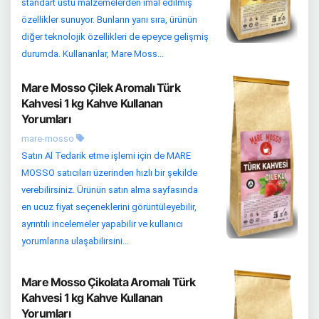
standart üstü malzemelerden imal edilmiş
özellikler sunuyor. Bunların yanı sıra, ürünün
diğer teknolojik özellikleri de epeyce gelişmiş
durumda. Kullananlar, Mare Moss...
Mare Mosso Çilek Aromalı Türk
Kahvesi 1 kg Kahve Kullanan
Yorumları
mare-mosso
Satın Al Tedarik etme işlemi için de MARE
MOSSO satıcıları üzerinden hızlı bir şekilde
verebilirsiniz. Ürünün satın alma sayfasında
en ucuz fiyat seçeneklerini görüntüleyebilir,
ayrıntılı incelemeler yapabilir ve kullanıcı
yorumlarına ulaşabilirsini...
Mare Mosso Çikolata Aromalı Türk
Kahvesi 1 kg Kahve Kullanan
Yorumları