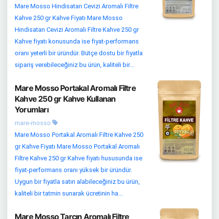
Mare Mosso Hindisatan Cevizi Aromalı Filtre
Kahve 250 gr Kahve Fiyatı Mare Mosso
Hindisatan Cevizi Aromalı Filtre Kahve 250 gr
Kahve fiyatı konusunda ise fiyat-performans
oranı yeterli bir üründür. Bütçe dostu bir fiyatla
sipariş verebileceğiniz bu ürün, kaliteli bir...
Mare Mosso Portakal Aromalı Filtre
Kahve 250 gr Kahve Kullanan
Yorumları
mare-mosso
Mare Mosso Portakal Aromalı Filtre Kahve 250
gr Kahve Fiyatı Mare Mosso Portakal Aromalı
Filtre Kahve 250 gr Kahve fiyatı hususunda ise
fiyat-performans oranı yüksek bir üründür.
Uygun bir fiyatla satın alabileceğiniz bu ürün,
kaliteli bir tatmin sunarak ücretinin ha...
Mare Mosso Tarçın Aromalı Filtre