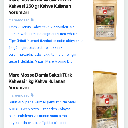
Kahvesi 250 gr Kahve Kullanan
Yorumları
mare-mosso
Teknik Servis Kahve teknik servisleri için
ürünün web sitesine erişmenizi rica ederiz.
Eğer ürünü internet üzerinden satın aldıysanız
14 gün içinde iade etme hakkınız
bulunmaktadır. İade hakkı tüm ürünler için
geçerli değildir. Arızalı Mare Mosso D...
Mare Mosso Damla Sakızlı Türk
Kahvesi 1 kg Kahve Kullanan
Yorumları
mare-mosso
Satın Al Sipariş verme işlemi için de MARE
MOSSO web sitesi üzerinden kolayca
oluşturabilirsiniz. Ürünün satın alma
sayfasında en ucuz fiyat tercihlerini