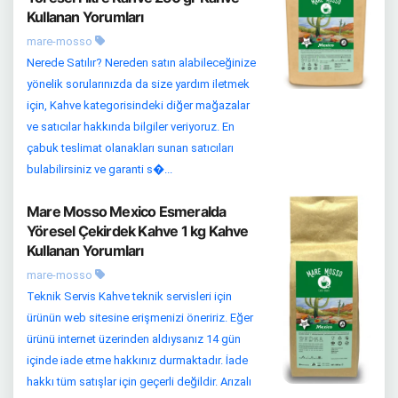
Kullanan Yorumları
mare-mosso
Nerede Satılır? Nereden satın alabileceğinize
yönelik sorularınızda da size yardım iletmek
için, Kahve kategorisindeki diğer mağazalar
ve satıcılar hakkında bilgiler veriyoruz. En
çabuk teslimat olanakları sunan satıcıları
bulabilirsiniz ve garanti s�...
Mare Mosso Mexico Esmeralda
Yöresel Çekirdek Kahve 1 kg Kahve
Kullanan Yorumları
mare-mosso
Teknik Servis Kahve teknik servisleri için
ürünün web sitesine erişmenizi öneririz. Eğer
ürünü internet üzerinden aldıysanız 14 gün
içinde iade etme hakkınız durmaktadır. İade
hakkı tüm satışlar için geçerli değildir. Arızalı