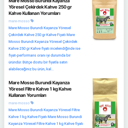
Mare Mosso Burundi Kayanza
Yöresel Çekirdek Kahve 250 gr
Kahve Kullanan Yorumları
mare-mosso
Mare Mosso Burundi Kayanza Yöresel
Çekirdek Kahve 250 gr Kahve Fiyatı Mare
Mosso Burundi Kayanza Yöresel Çekirdek
Kahve 250 gr Kahve fiyatı incelendiğinde ise
fiyat-performans oranı iyi durumda bir
üründür. Bütçe dostu bir fiyatla satın
alabileceğiniz bu ürün, kal...
Mare Mosso Burundi Kayanza
Yöresel Filtre Kahve 1 kg Kahve
Kullanan Yorumları
mare-mosso
Mare Mosso Burundi Kayanza Yöresel Filtre
Kahve 1 kg Kahve Fiyatı Mare Mosso Burundi
Kayanza Yöresel Filtre Kahve 1 kg Kahve fiyatı