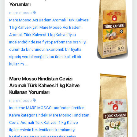
Yorumları
mare-mosso
Mare Mosso Acı Badem Aromalı Türk Kahvesi
1 kg Kahve Fiyatı Mare Mosso Acı Badem
Aromalı Türk Kahvesi 1 kg Kahve fiyatı
incelendiğinde ise fiyat-performans oranı iyi
durumda bir üründür. Ekonomik bir fiyatla
sipariş verebileceğiniz bu ürün, kaliteli bir
kullanım ...
Mare Mosso Hindistan Cevizi
Aromalı Türk Kahvesi 1 kg Kahve
Kullanan Yorumları
mare-mosso
İnceleme MARE MOSSO tarafından üretilen
Kahve kategorisindeki Mare Mosso Hindistan
Cevizi Aromalı Türk Kahvesi 1 kg Kahve,
ilgilenenlerin beklentilerini karşılamayı