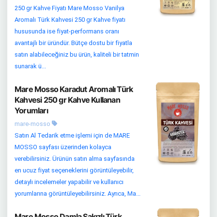
250 gr Kahve Fiyatı Mare Mosso Vanilya
Aromalı Türk Kahvesi 250 gr Kahve fiyatı
hususunda ise fiyat-performans oranı
avantajlı bir üründür. Bütçe dostu bir fiyatla
satın alabileceğiniz bu ürün, kaliteli bir tatmin
sunarak ü...
Mare Mosso Karadut Aromalı Türk
Kahvesi 250 gr Kahve Kullanan
Yorumları
mare-mosso
Satın Al Tedarik etme işlemi için de MARE
MOSSO sayfası üzerinden kolayca
verebilirsiniz. Ürünün satın alma sayfasında
en ucuz fiyat seçeneklerini görüntüleyebilir,
detaylı incelemeler yapabilir ve kullanıcı
yorumlarına görüntüleyebilirsiniz. Ayrıca, Ma...
Mare Mosso Damla Sakızlı Türk