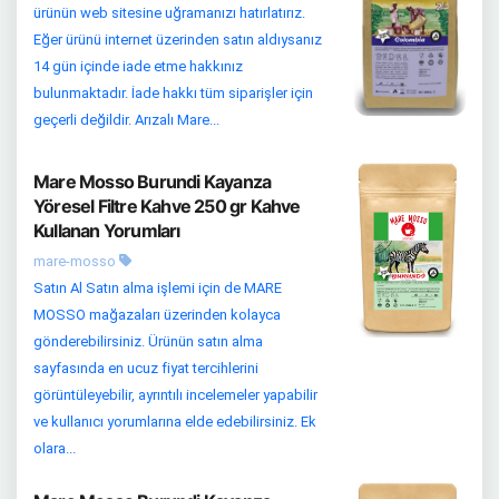
ürünün web sitesine uğramanızı hatırlatırız.
Eğer ürünü internet üzerinden satın aldıysanız
14 gün içinde iade etme hakkınız
bulunmaktadır. İade hakkı tüm siparişler için
geçerli değildir. Arızalı Mare...
Mare Mosso Burundi Kayanza
Yöresel Filtre Kahve 250 gr Kahve
Kullanan Yorumları
mare-mosso
Satın Al Satın alma işlemi için de MARE
MOSSO mağazaları üzerinden kolayca
gönderebilirsiniz. Ürünün satın alma
sayfasında en ucuz fiyat tercihlerini
görüntüleyebilir, ayrıntılı incelemeler yapabilir
ve kullanıcı yorumlarına elde edebilirsiniz. Ek
olara...