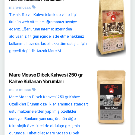
mare-mosso
Teknik Servis Kahve teknik servisleri için
ürünün web sitesine uğramanızı tavsiye
ederiz. Eğer ürünü internet üzerinden
aldıysanız 14 gün içinde iade etme hakkınız
kullanıma hazırdır. İade hakkı tüm satışlar için
geçerli değildir. Arızalı Mare M...
Mare Mosso Dibek Kahvesi 250 gr
Kahve Kullanan Yorumları
mare-mosso
Mare Mosso Dibek Kahvesi 250 gr Kahve
Özellikleri Ürünün özellikleri arasında standart
üstü malzemelerden yapılmış özellikler
sunuyor. Bunların yanı sıra, ürünün diğer
teknolojik özellikleri de oldukça gelişmiş
durumda. Tüketiciler, Mare Mosso Dibek