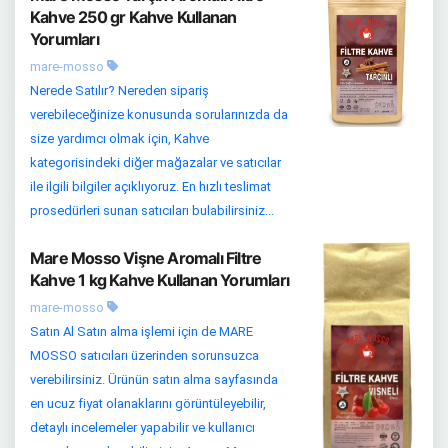
Kahve 250 gr Kahve Kullanan
Yorumları
mare-mosso
Nerede Satılır? Nereden sipariş
verebileceğinize konusunda sorularınızda da
size yardımcı olmak için, Kahve
kategorisindeki diğer mağazalar ve satıcılar
ile ilgili bilgiler açıklıyoruz. En hızlı teslimat
prosedürleri sunan satıcıları bulabilirsiniz...
Mare Mosso Vişne Aromalı Filtre
Kahve 1 kg Kahve Kullanan Yorumları
mare-mosso
Satın Al Satın alma işlemi için de MARE
MOSSO satıcıları üzerinden sorunsuzca
verebilirsiniz. Ürünün satın alma sayfasında
en ucuz fiyat olanaklarını görüntüleyebilir,
detaylı incelemeler yapabilir ve kullanıcı