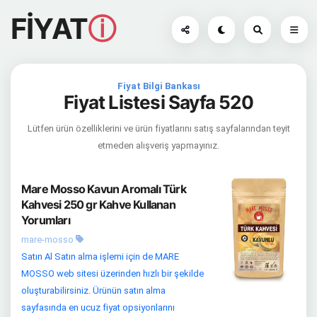
FİYAT
ⓘ
Fiyat Bilgi Bankası
Fiyat Listesi Sayfa 520
Lütfen ürün özelliklerini ve ürün fiyatlarını satış sayfalarından teyit
etmeden alışveriş yapmayınız.
Mare Mosso Kavun Aromalı Türk
Kahvesi 250 gr Kahve Kullanan
Yorumları
mare-mosso
Satın Al Satın alma işlemi için de MARE
MOSSO web sitesi üzerinden hızlı bir şekilde
oluşturabilirsiniz. Ürünün satın alma
sayfasında en ucuz fiyat opsiyonlarını