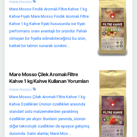
mare-mosso
Mare Mosso Fındık Aromalı Filtre Kahve 1 kg
Kahve Fiyatı Mare Mosso Fındık Aromalı Filtre
Kahve 1 kg Kahve fiyatı hususunda ise fiyat-
performans oranı avantajlı bir üründür. Pahalı
olmayan bir fiyatla edinebileceğiniz bu ürün,
kaliteli bir tatmin sunarak ücretini...
Mare Mosso Çilek Aromalı Filtre
Kahve 1 kg Kahve Kullanan Yorumları
mare-mosso
Mare Mosso Çilek Aromalı Filtre Kahve 1 kg
Kahve Özellikleri Ürünün özellikleri arasında
standart üstü malzemelerden yaratılmış
özellikler yer alıyor. Bunların yanında, ürünün
diğer teknolojik özellikleri de epeyce gelişmiş
durumda. Satın alanlar, Mare Mos...