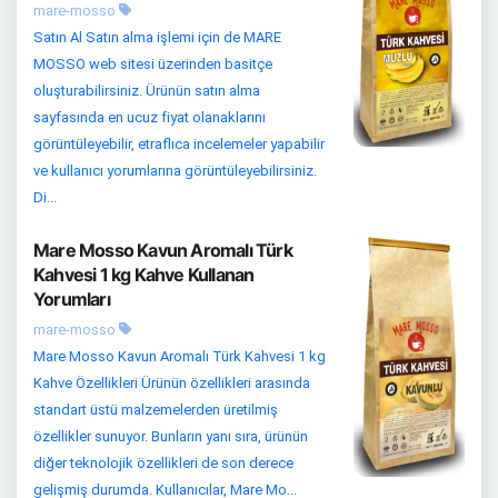
mare-mosso
Satın Al Satın alma işlemi için de MARE
MOSSO web sitesi üzerinden basitçe
oluşturabilirsiniz. Ürünün satın alma
sayfasında en ucuz fiyat olanaklarını
görüntüleyebilir, etraflıca incelemeler yapabilir
ve kullanıcı yorumlarına görüntüleyebilirsiniz.
Di...
Mare Mosso Kavun Aromalı Türk
Kahvesi 1 kg Kahve Kullanan
Yorumları
mare-mosso
Mare Mosso Kavun Aromalı Türk Kahvesi 1 kg
Kahve Özellikleri Ürünün özellikleri arasında
standart üstü malzemelerden üretilmiş
özellikler sunuyor. Bunların yanı sıra, ürünün
diğer teknolojik özellikleri de son derece
gelişmiş durumda. Kullanıcılar, Mare Mo...