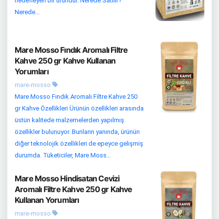
hedefleyen bir üründür. Nerede Satılır?
Nerede...
Mare Mosso Fındık Aromalı Filtre
Kahve 250 gr Kahve Kullanan
Yorumları
mare-mosso
Mare Mosso Fındık Aromalı Filtre Kahve 250
gr Kahve Özellikleri Ürünün özellikleri arasında
üstün kalitede malzemelerden yapılmış
özellikler bulunuyor. Bunların yanında, ürünün
diğer teknolojik özellikleri de epeyce gelişmiş
durumda. Tüketiciler, Mare Moss...
Mare Mosso Hindisatan Cevizi
Aromalı Filtre Kahve 250 gr Kahve
Kullanan Yorumları
mare-mosso