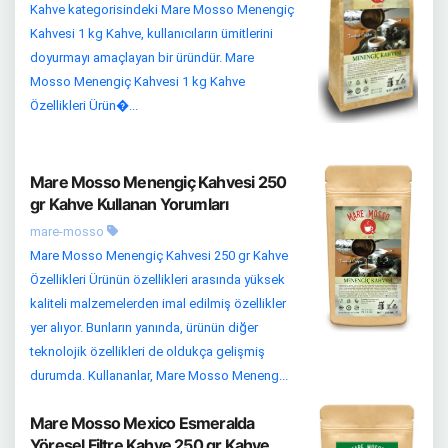
Kahve kategorisindeki Mare Mosso Menengiç
Kahvesi 1 kg Kahve, kullanıcıların ümitlerini
doyurmayı amaçlayan bir üründür. Mare
Mosso Menengiç Kahvesi 1 kg Kahve
Özellikleri Ürün�...
Mare Mosso Menengiç Kahvesi 250
gr Kahve Kullanan Yorumları
mare-mosso
Mare Mosso Menengiç Kahvesi 250 gr Kahve
Özellikleri Ürünün özellikleri arasında yüksek
kaliteli malzemelerden imal edilmiş özellikler
yer alıyor. Bunların yanında, ürünün diğer
teknolojik özellikleri de oldukça gelişmiş
durumda. Kullananlar, Mare Mosso Meneng...
Mare Mosso Mexico Esmeralda
Yöresel Filtre Kahve 250 gr Kahve