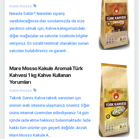
mare-mosso
Nerede Satılır? Nereden sipariş
verebileceğinize dair sorularınızda da size
yardımcı olmak için, Kahve kategorisindeki
diğer mağazalar ve satıcılar özelinde bilgiler
veriyoruz. En süratli teslimat olanakları sunan
satıcıları bulabilirsiniz ve garanti ...
Mare Mosso Kakule Aromalı Türk
Kahvesi 1 kg Kahve Kullanan
Yorumları
mare-mosso
Teknik Servis Kahve teknik servisleri için
ürünün web sitesine ulaşmanızı öneririz. Eğer
ürünü internet üzerinden edindiyseniz 14 gün
içinde iade etme hakkınız bulunmaktadır. İade
hakkı tüm ürünler için geçerli değildir. Arızalı
Mare Mosso Kakule A...