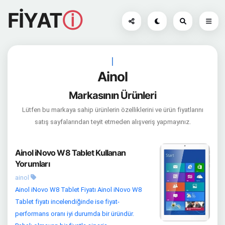
FİYAT
ⓘ
|
Ainol
Markasının Ürünleri
Lütfen bu markaya sahip ürünlerin özelliklerini ve ürün fiyatlarını
satış sayfalarından teyit etmeden alışveriş yapmayınız.
Ainol iNovo W8 Tablet Kullanan
Yorumları
ainol
Ainol iNovo W8 Tablet Fiyatı Ainol iNovo W8
Tablet fiyatı incelendiğinde ise fiyat-
performans oranı iyi durumda bir üründür.