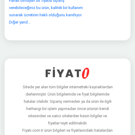
Pahalı olmayan bir fiyatla sipariş
verebileceğiniz bu ürün, kaliteli bir kullanım
sunarak ücretinin haklı olduğunu kanıtlıyor.
Diğer yand...
Sitede yer alan tüm bilgiler internetteki kaynaklardan
derlenmiştir. Ürün bilgilerinde ve fiyat bilgilerinde
hatalar olabilir. Sipariş vermeden ya da ürün ile ilgili
herhangi bir işlem yapmadan önce ürünün kendi
sitesinden ve satıcı sitelerden kesin bilgiler ve
fiyatlar teyit edilmelidir.
Fiyati.com.tr ürün bilgileri ve fiyatlarındaki hatalardan