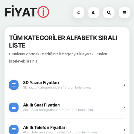
FİYAT
ⓘ
TÜM KATEGORİLER ALFABETK SIRALI
LİSTE
Ürünlerini görmek istediğiniz kategoriyi tıklayarak ürünleri
listeleyebilirsiniz.
3D Yazıcı Fiyatları
3D Yazıcı kategorisinde 240 ürün bulunuyor.
Akıllı Saat Fiyatları
Akıllı Saat kategorisinde 2043 ürün bulunuyor.
Akıllı Telefon Fiyatları
Akıllı Telefon kategorisinde 1946 ürün bulunuyor.