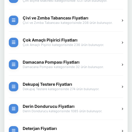
Çim Biçme Makinesi kategorisinde 1031 ürün bulunuyor.
Çivi ve Zımba Tabancası Fiyatları
Çivi ve Zımba Tabancası kategorisinde 208 ürün bulunuyor.
Çok Amaçlı Pişirici Fiyatları
Çok Amaçlı Pişirici kategorisinde 236 ürün bulunuyor.
Damacana Pompası Fiyatları
Damacana Pompası kategorisinde 32 ürün bulunuyor.
Dekupaj Testere Fiyatları
Dekupaj Testere kategorisinde 274 ürün bulunuyor.
Derin Dondurucu Fiyatları
Derin Dondurucu kategorisinde 1085 ürün bulunuyor.
Deterjan Fiyatları