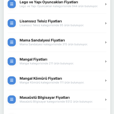
Lego ve Yapı Oyuncakları Fiyatları
Lego ve Yapı Oyuncakları kategorisinde 944 ürün bulunuyor.
Lisanssız Telsiz Fiyatları
Lisanssız Telsiz kategorisinde 95 ürün bulunuyor.
Mama Sandalyesi Fiyatları
Mama Sandalyesi kategorisinde 315 ürün bulunuyor.
Mangal Fiyatları
Mangal kategorisinde 211 ürün bulunuyor.
Mangal Kömürü Fiyatları
Mangal Kömürü kategorisinde 111 ürün bulunuyor.
Masaüstü Bilgisayar Fiyatları
Masaüstü Bilgisayar kategorisinde 9312 ürün bulunuyor.