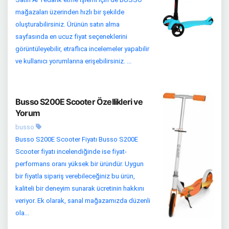
mağazaları üzerinden hızlı bir şekilde
oluşturabilirsiniz. Ürünün satın alma
sayfasında en ucuz fiyat seçeneklerini
görüntüleyebilir, etraflıca incelemeler yapabilir
ve kullanıcı yorumlarına erişebilirsiniz. ...
Busso S200E Scooter Özellikleri ve
Yorum
busso
Busso S200E Scooter Fiyatı Busso S200E
Scooter fiyatı incelendiğinde ise fiyat-
performans oranı yüksek bir üründür. Uygun
bir fiyatla sipariş verebileceğiniz bu ürün,
kaliteli bir deneyim sunarak ücretinin hakkını
veriyor. Ek olarak, sanal mağazamızda düzenli
ola...