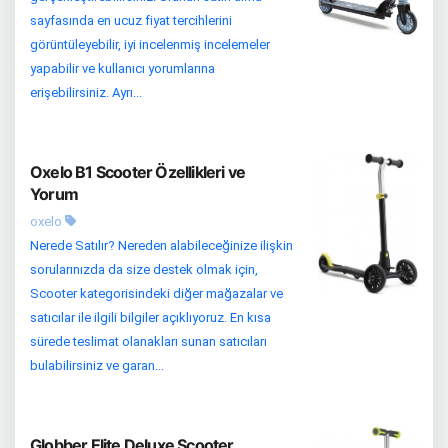
sayfasında en ucuz fiyat tercihlerini
görüntüleyebilir, iyi incelenmiş incelemeler
yapabilir ve kullanıcı yorumlarına
erişebilirsiniz. Ayrı...
Oxelo B1 Scooter Özellikleri ve
Yorum
oxelo
Nerede Satılır? Nereden alabileceğinize ilişkin
sorularınızda da size destek olmak için,
Scooter kategorisindeki diğer mağazalar ve
satıcılar ile ilgili bilgiler açıklıyoruz. En kısa
sürede teslimat olanakları sunan satıcıları
bulabilirsiniz ve garan...
Globber Elite Deluxe Scooter