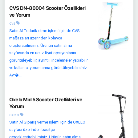
CVS DN-80004 Scooter Özellikleri
ve Yorum
cvs
Satın Al Tedarik etme işlemi için de CVS
mağazaları üzerinden kolayca
oluşturabilirsiniz. Ürünün satın alma
sayfasında en ucuz fiyat opsiyonlarını
görüntüleyebilir, ayrıntılı incelemeler yapabilir
ve kullanıcı yorumlarına görüntüleyebilirsiniz.
Ayr�...
Oxelo Mid 5 Scooter Özellikleri ve
Yorum
oxelo
Satın Al Sipariş verme işlemi için de OXELO
sayfası üzerinden basitçe
gerçekleştirebilirsiniz. Ürünün satın alma