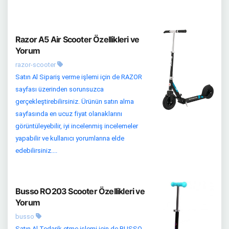
Razor A5 Air Scooter Özellikleri ve
Yorum
razor-scooter
Satın Al Sipariş verme işlemi için de RAZOR
sayfası üzerinden sorunsuzca
gerçekleştirebilirsiniz. Ürünün satın alma
sayfasında en ucuz fiyat olanaklarını
görüntüleyebilir, iyi incelenmiş incelemeler
yapabilir ve kullanıcı yorumlarına elde
edebilirsiniz....
Busso RO203 Scooter Özellikleri ve
Yorum
busso
Satın Al Tedarik etme işlemi için de BUSSO