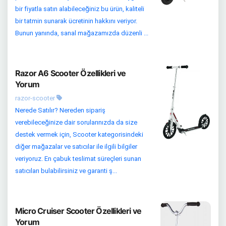
bir fiyatla satın alabileceğiniz bu ürün, kaliteli
bir tatmin sunarak ücretinin hakkını veriyor.
Bunun yanında, sanal mağazamızda düzenli ...
Razor A6 Scooter Özellikleri ve
Yorum
razor-scooter
Nerede Satılır? Nereden sipariş
verebileceğinize dair sorularınızda da size
destek vermek için, Scooter kategorisindeki
diğer mağazalar ve satıcılar ile ilgili bilgiler
veriyoruz. En çabuk teslimat süreçleri sunan
satıcıları bulabilirsiniz ve garanti ş...
Micro Cruiser Scooter Özellikleri ve
Yorum