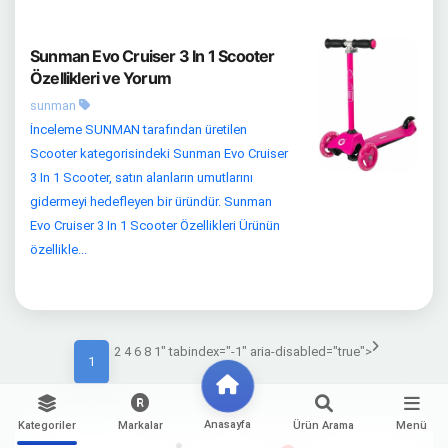
Sunman Evo Cruiser 3 In 1 Scooter
Özellikleri ve Yorum
sunman
İnceleme SUNMAN tarafından üretilen
Scooter kategorisindeki Sunman Evo Cruiser
3 In 1 Scooter, satın alanların umutlarını
gidermeyi hedefleyen bir üründür. Sunman
Evo Cruiser 3 In 1 Scooter Özellikleri Ürünün
özellikle...
2 4 6 8 1" tabindex="-1" aria-disabled="true">
1
Anasayfa
Kategoriler
Markalar
Ürün Arama
Menü