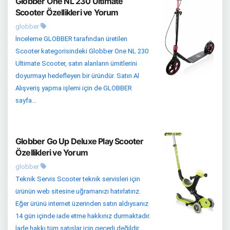
Globber One NL 230 Ultimate
Scooter Özellikleri ve Yorum
globber
İnceleme GLOBBER tarafından üretilen
Scooter kategorisindeki Globber One NL 230
Ultimate Scooter, satın alanların ümitlerini
doyurmayı hedefleyen bir üründür. Satın Al
Alışveriş yapma işlemi için de GLOBBER
sayfa...
Globber Go Up Deluxe Play Scooter
Özellikleri ve Yorum
globber
Teknik Servis Scooter teknik servisleri için
ürünün web sitesine uğramanızı hatırlatırız.
Eğer ürünü internet üzerinden satın aldıysanız
14 gün içinde iade etme hakkınız durmaktadır.
İade hakkı tüm satışlar için geçerli değildir.