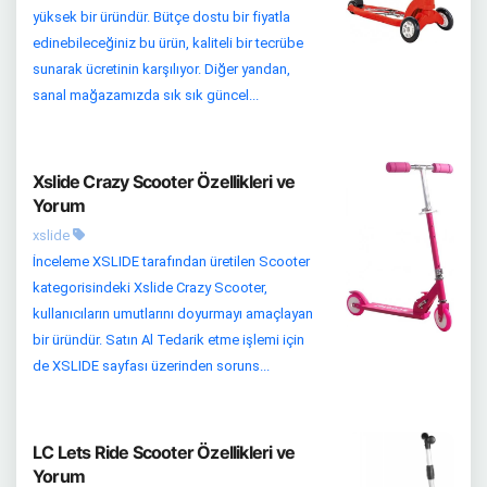
yüksek bir üründür. Bütçe dostu bir fiyatla
edinebileceğiniz bu ürün, kaliteli bir tecrübe
sunarak ücretinin karşılıyor. Diğer yandan,
sanal mağazamızda sık sık güncel...
Xslide Crazy Scooter Özellikleri ve
Yorum
xslide
İnceleme XSLIDE tarafından üretilen Scooter
kategorisindeki Xslide Crazy Scooter,
kullanıcıların umutlarını doyurmayı amaçlayan
bir üründür. Satın Al Tedarik etme işlemi için
de XSLIDE sayfası üzerinden soruns...
LC Lets Ride Scooter Özellikleri ve
Yorum