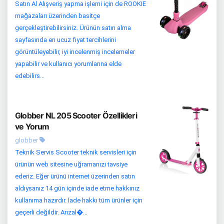
Satın Al Alışveriş yapma işlemi için de ROOKIE
mağazaları üzerinden basitçe
gerçekleştirebilirsiniz. Ürünün satın alma
sayfasında en ucuz fiyat tercihlerini
görüntüleyebilir, iyi incelenmiş incelemeler
yapabilir ve kullanıcı yorumlarına elde
edebilirs...
Globber NL 205 Scooter Özellikleri
ve Yorum
globber
Teknik Servis Scooter teknik servisleri için
ürünün web sitesine uğramanızı tavsiye
ederiz. Eğer ürünü internet üzerinden satın
aldıysanız 14 gün içinde iade etme hakkınız
kullanıma hazırdır. İade hakkı tüm ürünler için
geçerli değildir. Arızal�...