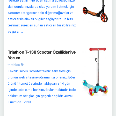
Nerede Satılır? Nereden satın alabileceğinize
dair sorularınızda da size yardım iletmek için,
Scooter kategorisindeki diğer mağazalar ve
satıcılar ile alakalı bilgiler sağlıyoruz. En hızlı
teslimat süreçleri sunan satıcıları bulabilirsiniz
ve garan...
Triathlon T-138 Scooter Özellikleri ve
Yorum
triathlon
Teknik Servis Scooter teknik servisleri için
ürünün web sitesine uğramanızı öneririz. Eğer
ürünü internet üzerinden aldıysanız 14 gün
içinde iade etme hakkınız bulunmaktadır. İade
hakkı tüm satışlar için geçerli değildir. Arızalı
Triathlon T-138 ...