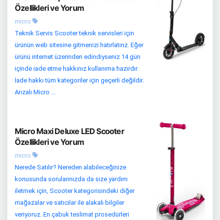
Özellikleri ve Yorum
micro
Teknik Servis Scooter teknik servisleri için
ürünün web sitesine gitmenizi hatırlatırız. Eğer
ürünü internet üzerinden edindiyseniz 14 gün
içinde iade etme hakkınız kullanıma hazırdır.
İade hakkı tüm kategoriler için geçerli değildir.
Arızalı Micro ...
Micro Maxi Deluxe LED Scooter
Özellikleri ve Yorum
micro
Nerede Satılır? Nereden alabileceğinize
konusunda sorularınızda da size yardım
iletmek için, Scooter kategorisindeki diğer
mağazalar ve satıcılar ile alakalı bilgiler
veriyoruz. En çabuk teslimat prosedürleri