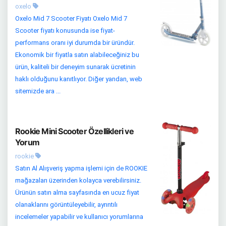
oxelo
Oxelo Mid 7 Scooter Fiyatı Oxelo Mid 7
Scooter fiyatı konusunda ise fiyat-
performans oranı iyi durumda bir üründür.
Ekonomik bir fiyatla satın alabileceğiniz bu
ürün, kaliteli bir deneyim sunarak ücretinin
haklı olduğunu kanıtlıyor. Diğer yandan, web
sitemizde ara ...
Rookie Mini Scooter Özellikleri ve
Yorum
rookie
Satın Al Alışveriş yapma işlemi için de ROOKIE
mağazaları üzerinden kolayca verebilirsiniz.
Ürünün satın alma sayfasında en ucuz fiyat
olanaklarını görüntüleyebilir, ayrıntılı
incelemeler yapabilir ve kullanıcı yorumlarına