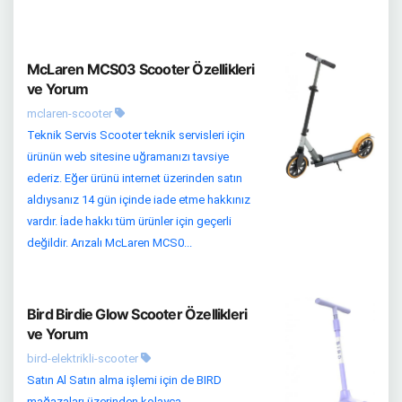
McLaren MCS03 Scooter Özellikleri
ve Yorum
mclaren-scooter
Teknik Servis Scooter teknik servisleri için
ürünün web sitesine uğramanızı tavsiye
ederiz. Eğer ürünü internet üzerinden satın
aldıysanız 14 gün içinde iade etme hakkınız
vardır. İade hakkı tüm ürünler için geçerli
değildir. Arızalı McLaren MCS0...
Bird Birdie Glow Scooter Özellikleri
ve Yorum
bird-elektrikli-scooter
Satın Al Satın alma işlemi için de BIRD
mağazaları üzerinden kolayca