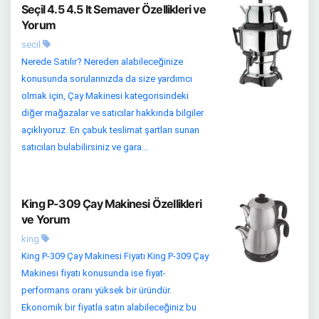
Seçil 4.5 4.5 lt Semaver Özellikleri ve
Yorum
secil
Nerede Satılır? Nereden alabileceğinize
konusunda sorularınızda da size yardımcı
olmak için, Çay Makinesi kategorisindeki
diğer mağazalar ve satıcılar hakkında bilgiler
açıklıyoruz. En çabuk teslimat şartları sunan
satıcıları bulabilirsiniz ve gara...
King P-309 Çay Makinesi Özellikleri
ve Yorum
king
King P-309 Çay Makinesi Fiyatı King P-309 Çay
Makinesi fiyatı konusunda ise fiyat-
performans oranı yüksek bir üründür.
Ekonomik bir fiyatla satın alabileceğiniz bu