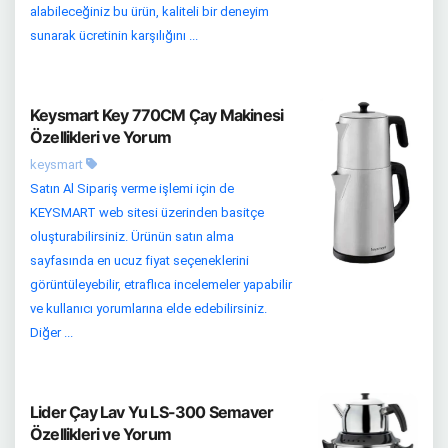
alabileceğiniz bu ürün, kaliteli bir deneyim
sunarak ücretinin karşılığını ...
Keysmart Key 770CM Çay Makinesi
Özellikleri ve Yorum
keysmart
Satın Al Sipariş verme işlemi için de
KEYSMART web sitesi üzerinden basitçe
oluşturabilirsiniz. Ürünün satın alma
sayfasında en ucuz fiyat seçeneklerini
görüntüleyebilir, etraflıca incelemeler yapabilir
ve kullanıcı yorumlarına elde edebilirsiniz.
Diğer ...
Lider Çay Lav Yu LS-300 Semaver
Özellikleri ve Yorum