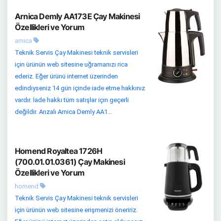
Arnica Demly AA173E Çay Makinesi
Özellikleri ve Yorum
arnica
Teknik Servis Çay Makinesi teknik servisleri
için ürünün web sitesine uğramanızı rica
ederiz. Eğer ürünü internet üzerinden
edindiyseniz 14 gün içinde iade etme hakkınız
vardır. İade hakkı tüm satışlar için geçerli
değildir. Arızalı Arnica Demly AA1...
Homend Royaltea 1726H
(700.01.01.0361) Çay Makinesi
Özellikleri ve Yorum
homend
Teknik Servis Çay Makinesi teknik servisleri
için ürünün web sitesine erişmenizi öneririz.