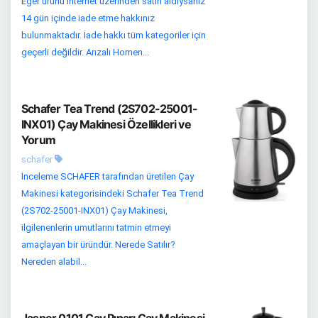
Eğer ürünü internet üzerinden satın aldıysanız
14 gün içinde iade etme hakkınız
bulunmaktadır. İade hakkı tüm kategoriler için
geçerli değildir. Arızalı Homen...
Schafer Tea Trend (2S702-25001-
INX01) Çay Makinesi Özellikleri ve
Yorum
schafer
İnceleme SCHAFER tarafından üretilen Çay
Makinesi kategorisindeki Schafer Tea Trend
(2S702-25001-INX01) Çay Makinesi,
ilgilenenlerin umutlarını tatmin etmeyi
amaçlayan bir üründür. Nerede Satılır?
Nereden alabil...