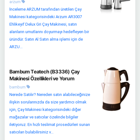
arzum
İnceleme ARZUM tarafından üretilen Çay
Makinesi kategorisindeki Arzum AR3007
Ehlikeyif Delux Gri Çay Makinesi, satın
alanların umutlarını doyurmayı hedefleyen bir
üründür. Satın Al Satın alma işlemi için de
ARZU...
Bambum Teatech (B3336) Çay
Makinesi Özellikleri ve Yorum
bambum
Nerede Satılır? Nereden satın alabileceğinize
ilişkin sorularınızda da size yardımcı olmak
için, Çay Makinesi kategorisindeki diğer
mağazalar ve satıcılar özelinde bilgiler
iletiyoruz. En hızlı teslimat prosedürleri sunan
satıcıları bulabilirsiniz v...