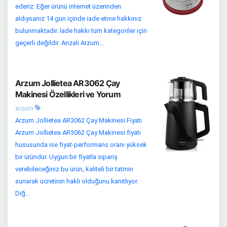
ederiz. Eğer ürünü internet üzerinden
aldıysanız 14 gün içinde iade etme hakkınız
bulunmaktadır. İade hakkı tüm kategoriler için
geçerli değildir. Arızalı Arzum...
Arzum Jollietea AR3062 Çay
Makinesi Özellikleri ve Yorum
arzum
Arzum Jollietea AR3062 Çay Makinesi Fiyatı
Arzum Jollietea AR3062 Çay Makinesi fiyatı
hususunda ise fiyat-performans oranı yüksek
bir üründür. Uygun bir fiyatla sipariş
verebileceğiniz bu ürün, kaliteli bir tatmin
sunarak ücretinin haklı olduğunu kanıtlıyor.
Diğ...