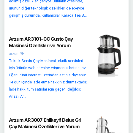
edilmiş özellikler içeriyor. Bunların ötesinde,
ürünün diğer teknolojik özellikleri de epeyce
gelişmiş durumda. Kullanıcılar, Karaca Tea B...
Arzum AR3101-CC Gusto Çay
Makinesi Özellikleri ve Yorum
arzum
Teknik Servis Çay Makinesi teknik servisleri
için ürünün web sitesine erişmenizi hatırlatırız.
Eğer ürünü internet üzerinden satın aldıysanız
14 gün içinde iade etme hakkınız durmaktadır.
İade hakkı tüm satışlar için geçerli değildir.
Arızalı Ar...
Arzum AR3007 Ehlikeyif Delux Gri
Çay Makinesi Özellikleri ve Yorum