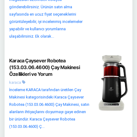
gönderebilirsiniz. Ürünün satın alma
sayfasında en ucuz fiyat seçeneklerini
görüntüleyebilir, iyi incelenmiş incelemeler
yapabilir ve kullanıcı yorumlarına
ulaşabilirsiniz. Ek olarak...
Karaca Çaysever Robotea
(153.03.06.4600) Çay Makinesi
Özellikleri ve Yorum
karaca
İnceleme KARACA tarafından üretilen Çay
Makinesi kategorisindeki Karaca Çaysever
Robotea (153.03.06.4600) Çay Makinesi, satın
alanların ihtiyaçlarını doyurmayı gaye edinen
bir üründür. Karaca Çaysever Robotea
(153.03.06.4600) Ç...