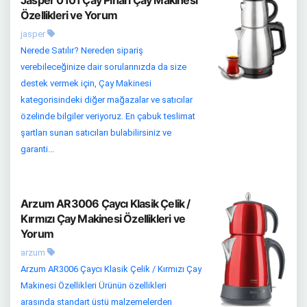
Jasper 0101 Çay Pınarı Çay Makinesi
Özellikleri ve Yorum
jasper
Nerede Satılır? Nereden sipariş
verebileceğinize dair sorularınızda da size
destek vermek için, Çay Makinesi
kategorisindeki diğer mağazalar ve satıcılar
özelinde bilgiler veriyoruz. En çabuk teslimat
şartları sunan satıcıları bulabilirsiniz ve
garanti...
Arzum AR3006 Çaycı Klasik Çelik /
Kırmızı Çay Makinesi Özellikleri ve
Yorum
arzum
Arzum AR3006 Çaycı Klasik Çelik / Kırmızı Çay
Makinesi Özellikleri Ürünün özellikleri
arasında standart üstü malzemelerden