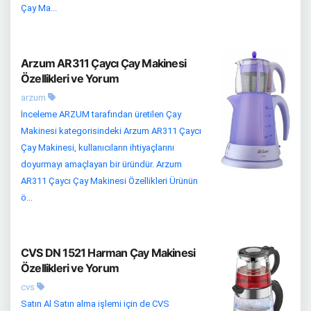
Çay Ma...
Arzum AR311 Çaycı Çay Makinesi
Özellikleri ve Yorum
arzum
İnceleme ARZUM tarafından üretilen Çay
Makinesi kategorisindeki Arzum AR311 Çaycı
Çay Makinesi, kullanıcıların ihtiyaçlarını
doyurmayı amaçlayan bir üründür. Arzum
AR311 Çaycı Çay Makinesi Özellikleri Ürünün
ö...
CVS DN 1521 Harman Çay Makinesi
Özellikleri ve Yorum
cvs
Satın Al Satın alma işlemi için de CVS