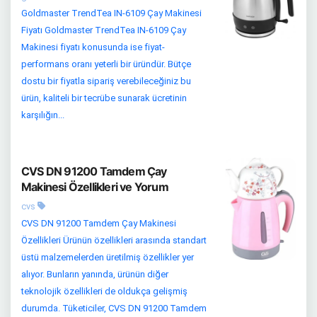
Goldmaster TrendTea IN-6109 Çay Makinesi
Fiyatı Goldmaster TrendTea IN-6109 Çay
Makinesi fiyatı konusunda ise fiyat-
performans oranı yeterli bir üründür. Bütçe
dostu bir fiyatla sipariş verebileceğiniz bu
ürün, kaliteli bir tecrübe sunarak ücretinin
karşılığın...
CVS DN 91200 Tamdem Çay
Makinesi Özellikleri ve Yorum
cvs
CVS DN 91200 Tamdem Çay Makinesi
Özellikleri Ürünün özellikleri arasında standart
üstü malzemelerden üretilmiş özellikler yer
alıyor. Bunların yanında, ürünün diğer
teknolojik özellikleri de oldukça gelişmiş
durumda. Tüketiciler, CVS DN 91200 Tamdem