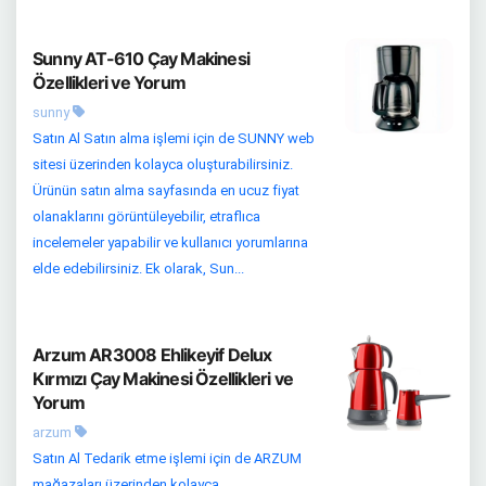
Sunny AT-610 Çay Makinesi
Özellikleri ve Yorum
sunny
Satın Al Satın alma işlemi için de SUNNY web
sitesi üzerinden kolayca oluşturabilirsiniz.
Ürünün satın alma sayfasında en ucuz fiyat
olanaklarını görüntüleyebilir, etraflıca
incelemeler yapabilir ve kullanıcı yorumlarına
elde edebilirsiniz. Ek olarak, Sun...
Arzum AR3008 Ehlikeyif Delux
Kırmızı Çay Makinesi Özellikleri ve
Yorum
arzum
Satın Al Tedarik etme işlemi için de ARZUM
mağazaları üzerinden kolayca