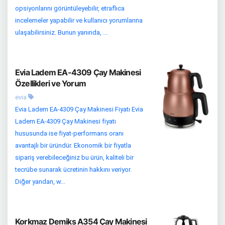
opsiyonlarını görüntüleyebilir, etraflıca
incelemeler yapabilir ve kullanıcı yorumlarına
ulaşabilirsiniz. Bunun yanında, ...
Evia Ladem EA-4309 Çay Makinesi
Özellikleri ve Yorum
evia
Evia Ladem EA-4309 Çay Makinesi Fiyatı Evia
Ladem EA-4309 Çay Makinesi fiyatı
hususunda ise fiyat-performans oranı
avantajlı bir üründür. Ekonomik bir fiyatla
sipariş verebileceğiniz bu ürün, kaliteli bir
tecrübe sunarak ücretinin hakkını veriyor.
Diğer yandan, w...
Korkmaz Demiks A354 Çay Makinesi