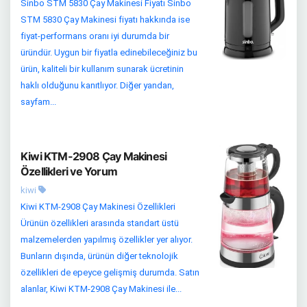
Sinbo STM 5830 Çay Makinesi Fiyatı Sinbo
STM 5830 Çay Makinesi fiyatı hakkında ise
fiyat-performans oranı iyi durumda bir
üründür. Uygun bir fiyatla edinebileceğiniz bu
ürün, kaliteli bir kullanım sunarak ücretinin
haklı olduğunu kanıtlıyor. Diğer yandan,
sayfam...
Kiwi KTM-2908 Çay Makinesi
Özellikleri ve Yorum
kiwi
Kiwi KTM-2908 Çay Makinesi Özellikleri
Ürünün özellikleri arasında standart üstü
malzemelerden yapılmış özellikler yer alıyor.
Bunların dışında, ürünün diğer teknolojik
özellikleri de epeyce gelişmiş durumda. Satın
alanlar, Kiwi KTM-2908 Çay Makinesi ile...