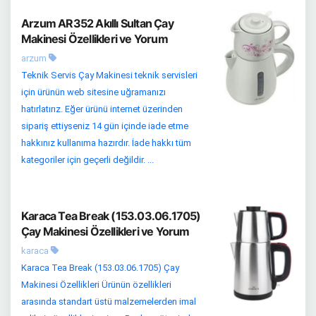
Arzum AR352 Akıllı Sultan Çay
Makinesi Özellikleri ve Yorum
arzum
Teknik Servis Çay Makinesi teknik servisleri
için ürünün web sitesine uğramanızı
hatırlatırız. Eğer ürünü internet üzerinden
sipariş ettiyseniz 14 gün içinde iade etme
hakkınız kullanıma hazırdır. İade hakkı tüm
kategoriler için geçerli değildir. ...
Karaca Tea Break (153.03.06.1705)
Çay Makinesi Özellikleri ve Yorum
karaca
Karaca Tea Break (153.03.06.1705) Çay
Makinesi Özellikleri Ürünün özellikleri
arasında standart üstü malzemelerden imal