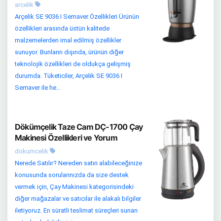
arcelik
Arçelik SE 9036 I Semaver Özellikleri Ürünün
özellikleri arasında üstün kalitede
malzemelerden imal edilmiş özellikler
sunuyor. Bunların dışında, ürünün diğer
teknolojik özellikleri de oldukça gelişmiş
durumda. Tüketiciler, Arçelik SE 9036 I
Semaver ile he...
Dökümçelik Taze Cam DÇ-1700 Çay
Makinesi Özellikleri ve Yorum
dokumcelik
Nerede Satılır? Nereden satın alabileceğinize
konusunda sorularınızda da size destek
vermek için, Çay Makinesi kategorisindeki
diğer mağazalar ve satıcılar ile alakalı bilgiler
iletiyoruz. En süratli teslimat süreçleri sunan