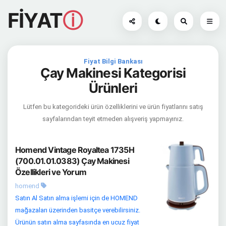
FİYAT
ⓘ
Fiyat Bilgi Bankası
Çay Makinesi Kategorisi
Ürünleri
Lütfen bu kategorideki ürün özelliklerini ve ürün fiyatlarını satış
sayfalarından teyit etmeden alışveriş yapmayınız.
Homend Vintage Royaltea 1735H
(700.01.01.0383) Çay Makinesi
Özellikleri ve Yorum
homend
Satın Al Satın alma işlemi için de HOMEND
mağazaları üzerinden basitçe verebilirsiniz.
Ürünün satın alma sayfasında en ucuz fiyat