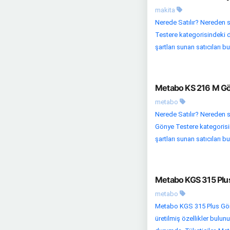
makita
Nerede Satılır? Nereden s
Testere kategorisindeki di
şartları sunan satıcıları bul
Metabo KS 216 M Gön
metabo
Nerede Satılır? Nereden 
Gönye Testere kategorisind
şartları sunan satıcıları bul
Metabo KGS 315 Plus
metabo
Metabo KGS 315 Plus Göny
üretilmiş özellikler bulun