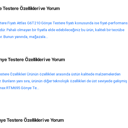
 Testere Özellikleri ve Yorum
ere Fiyatı Attlas G6T210 Gönye Testere fiyatı konusunda ise fiyat-performans
dür. Pahalı olmayan bir fiyatla elde edebileceğiniz bu ürün, kaliteli bir tecrübe
or. Bunun yanında, mağazala...
e Testere Özellikleri ve Yorum
ere Özellikleri Ürünün özellikleri arasında üstün kalitede malzemelerden
or. Bunların yanı sıra, ürünün diğer teknolojik özellikleri de üst seviyede gelişmiş
trmax RTM695 Gönye Te...
e Testere Özellikleri ve Yorum