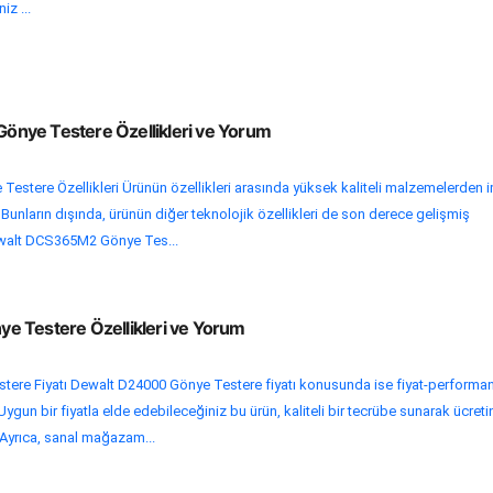
iz ...
nye Testere Özellikleri ve Yorum
stere Özellikleri Ürünün özellikleri arasında yüksek kaliteli malzemelerden 
r. Bunların dışında, ürünün diğer teknolojik özellikleri de son derece gelişmiş
ewalt DCS365M2 Gönye Tes...
 Testere Özellikleri ve Yorum
ere Fiyatı Dewalt D24000 Gönye Testere fiyatı konusunda ise fiyat-performa
Uygun bir fiyatla elde edebileceğiniz bu ürün, kaliteli bir tecrübe sunarak ücreti
. Ayrıca, sanal mağazam...