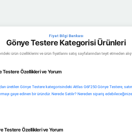
Fiyat Bilgi Bankası
Gönye Testere Kategorisi Ürünleri
ideki ürün özelliklerini ve ürün fiyatlarını satış sayfalarından teyit etmeden alı
 Testere Özellikleri ve Yorum
an üretilen Gönye Testere kategorisindeki Attlas G6F250 Gönye Testere, satı
yurmayı gaye edinen bir üründür. Nerede Satılır? Nereden sipariş edebileceğinize.
 Testere Özellikleri ve Yorum