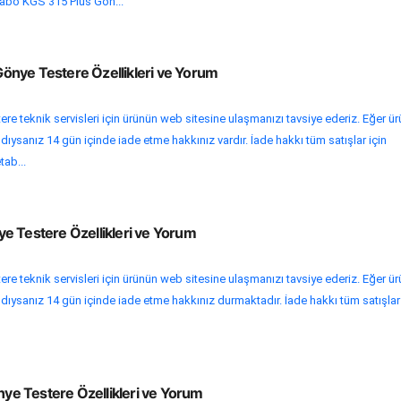
tabo KGS 315 Plus Gön...
nye Testere Özellikleri ve Yorum
re teknik servisleri için ürünün web sitesine ulaşmanızı tavsiye ederiz. Eğer ü
ldıysanız 14 gün içinde iade etme hakkınız vardır. İade hakkı tüm satışlar için
tab...
e Testere Özellikleri ve Yorum
re teknik servisleri için ürünün web sitesine ulaşmanızı tavsiye ederiz. Eğer ü
ldıysanız 14 gün içinde iade etme hakkınız durmaktadır. İade hakkı tüm satışlar 
e Testere Özellikleri ve Yorum