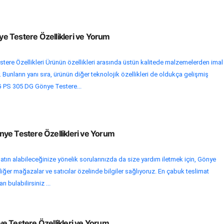
 Testere Özellikleri ve Yorum
ere Özellikleri Ürünün özellikleri arasında üstün kalitede malzemelerden imal
. Bunların yanı sıra, ürünün diğer teknolojik özellikleri de oldukça gelişmiş
G PS 305 DG Gönye Testere...
ye Testere Özellikleri ve Yorum
atın alabileceğinize yönelik sorularınızda da size yardım iletmek için, Gönye
iğer mağazalar ve satıcılar özelinde bilgiler sağlıyoruz. En çabuk teslimat
ı bulabilirsiniz ...
e Testere Özellikleri ve Yorum