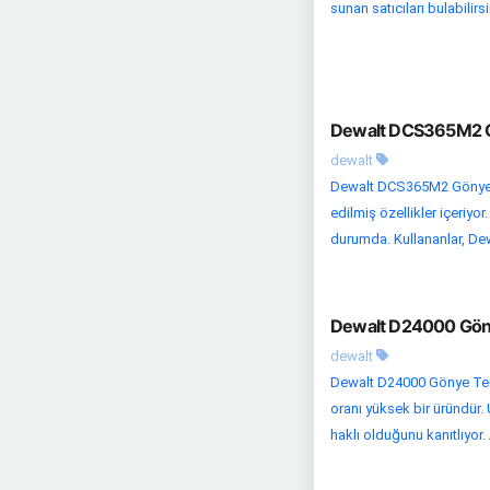
sunan satıcıları bulabilirsin
Dewalt DCS365M2 Gö
dewalt
Dewalt DCS365M2 Gönye Te
edilmiş özellikler içeriyo
durumda. Kullananlar, D
Dewalt D24000 Gönye
dewalt
Dewalt D24000 Gönye Test
oranı yüksek bir üründür. 
haklı olduğunu kanıtlıyor