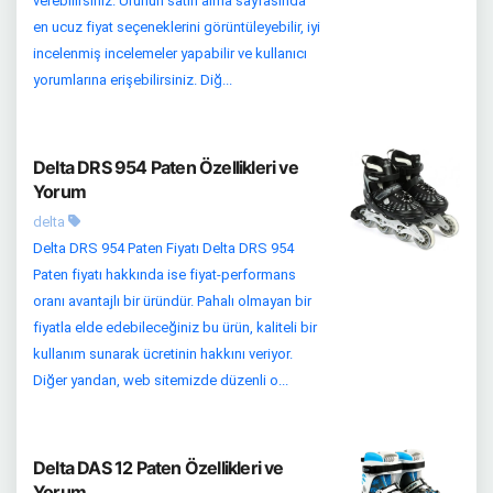
verebilirsiniz. Ürünün satın alma sayfasında
en ucuz fiyat seçeneklerini görüntüleyebilir, iyi
incelenmiş incelemeler yapabilir ve kullanıcı
yorumlarına erişebilirsiniz. Diğ...
Delta DRS 954 Paten Özellikleri ve
Yorum
delta
Delta DRS 954 Paten Fiyatı Delta DRS 954
Paten fiyatı hakkında ise fiyat-performans
oranı avantajlı bir üründür. Pahalı olmayan bir
fiyatla elde edebileceğiniz bu ürün, kaliteli bir
kullanım sunarak ücretinin hakkını veriyor.
Diğer yandan, web sitemizde düzenli o...
Delta DAS 12 Paten Özellikleri ve
Yorum