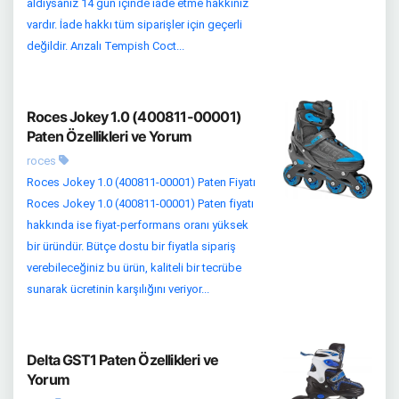
aldıysanız 14 gün içinde iade etme hakkınız
vardır. İade hakkı tüm siparişler için geçerli
değildir. Arızalı Tempish Coct...
Roces Jokey 1.0 (400811-00001)
Paten Özellikleri ve Yorum
roces
Roces Jokey 1.0 (400811-00001) Paten Fiyatı
Roces Jokey 1.0 (400811-00001) Paten fiyatı
hakkında ise fiyat-performans oranı yüksek
bir üründür. Bütçe dostu bir fiyatla sipariş
verebileceğiniz bu ürün, kaliteli bir tecrübe
sunarak ücretinin karşılığını veriyor...
Delta GST1 Paten Özellikleri ve
Yorum