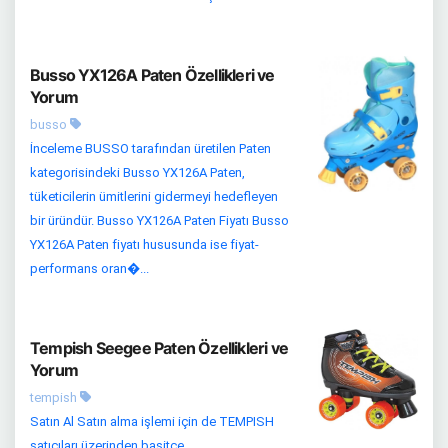
Busso YX126A Paten Özellikleri ve
Yorum
busso
İnceleme BUSSO tarafından üretilen Paten
kategorisindeki Busso YX126A Paten,
tüketicilerin ümitlerini gidermeyi hedefleyen
bir üründür. Busso YX126A Paten Fiyatı Busso
YX126A Paten fiyatı hususunda ise fiyat-
performans oran�...
Tempish Seegee Paten Özellikleri ve
Yorum
tempish
Satın Al Satın alma işlemi için de TEMPISH
satıcıları üzerinden basitçe