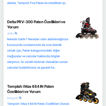
alanlar, Tempish Five Paten ile istedikleri işi...
Delta PRV-300 Paten Özellikleri ve
Yorum
delta
Nerede Satılır? Nereden satın alabileceğinize
konusunda sorularınızda da size destek
olmak için, Paten kategorisindeki diğer
mağazalar ve satıcılar hakkında bilgiler
veriyoruz. En süratli teslimat olanakları sunan
satıcıları bulabilirsiniz ve garanti ka...
Tempish I Max II 84 IN Paten
Özellikleri ve Yorum
tempish
Tempish I Max II 84 IN Paten Özellikleri Ürünün