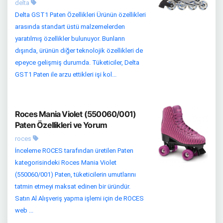
delta
Delta GST1 Paten Özellikleri Ürünün özellikleri
arasında standart üstü malzemelerden
yaratılmış özellikler bulunuyor. Bunların
dışında, ürünün diğer teknolojik özellikleri de
epeyce gelişmiş durumda. Tüketiciler, Delta
GST1 Paten ile arzu ettikleri işi kol...
Roces Mania Violet (550060/001)
Paten Özellikleri ve Yorum
roces
İnceleme ROCES tarafından üretilen Paten
kategorisindeki Roces Mania Violet
(550060/001) Paten, tüketicilerin umutlarını
tatmin etmeyi maksat edinen bir üründür.
Satın Al Alışveriş yapma işlemi için de ROCES
web ...