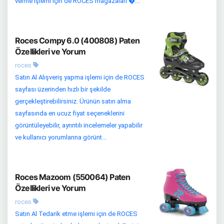
verme işlemi için de ROCES mağazaları �...
Roces Compy 6.0 (400808) Paten
Özellikleri ve Yorum
roces
Satın Al Alışveriş yapma işlemi için de ROCES
sayfası üzerinden hızlı bir şekilde
gerçekleştirebilirsiniz. Ürünün satın alma
sayfasında en ucuz fiyat seçeneklerini
görüntüleyebilir, ayrıntılı incelemeler yapabilir
ve kullanıcı yorumlarına görünt...
Roces Mazoom (550064) Paten
Özellikleri ve Yorum
roces
Satın Al Tedarik etme işlemi için de ROCES