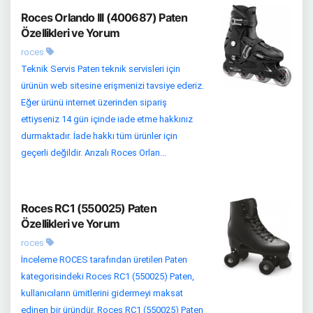
Roces Orlando III (400687) Paten
Özellikleri ve Yorum
roces
Teknik Servis Paten teknik servisleri için
ürünün web sitesine erişmenizi tavsiye ederiz.
Eğer ürünü internet üzerinden sipariş
ettiyseniz 14 gün içinde iade etme hakkınız
durmaktadır. İade hakkı tüm ürünler için
geçerli değildir. Arızalı Roces Orlan...
Roces RC1 (550025) Paten
Özellikleri ve Yorum
roces
İnceleme ROCES tarafından üretilen Paten
kategorisindeki Roces RC1 (550025) Paten,
kullanıcıların ümitlerini gidermeyi maksat
edinen bir üründür. Roces RC1 (550025) Paten