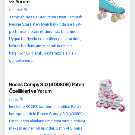
ve Yorum
tempish
Tempish Nessie Star Paten Fiyatı Tempish
Nessie Star Paten fiyatı hakkında ise fiyat-
performans oranı iyi durumda bir üründür.
Uygun bir fiyatla edinebileceğiniz bu ürün,
kaliteli bir deneyim sunarak ücretinin
karşılıyor. Ek olarak, sayfamızda sık sık
güncellenen...
Roces Compy 8.0 (400809) Paten
Özellikleri ve Yorum
roces
İnceleme ROCES tarafından üretilen Paten
kategorisindeki Roces Compy 8.0 (400809)
Paten, satın alanların ümitlerini tatmin etmeyi
maksat edinen bir üründür. Satın Al Sipariş