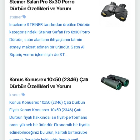
Steiner Safari Pro 8x30 Porro
Dürbün Özellikleri ve Yorum
steiner
İnceleme STEINER tarafından üretilen Dürbün
kategorisindeki Steiner Safari Pro 8x30 Porro
Dürbün, satın alanların ihtiyaçlarını tatmin
etmeyi maksat edinen bir üründür. Satın Al
Sipariş verme işlemi için de ST...
Konus Konusrex 10x50 (2346) Çatı
Dürbün Özellikleri ve Yorum
konus
Konus Konusrex 10x50 (2346) Çatı Dürbün
Fiyatı Konus Konusrex 10x50 (2346) Çatı
Dürbün fiyatı hakkında ise fiyat-performans
oranı yüksek bir üründür. Ekonomik bir fiyatla
edinebileceğiniz bu ürün, kaliteli bir tecrübe
sunarak ücretinin haklı olduğunu kanıtl...