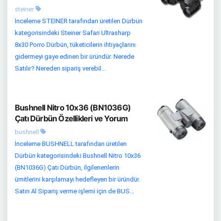
steiner
İnceleme STEINER tarafından üretilen Dürbün
kategorisindeki Steiner Safari Ultrasharp
8x30 Porro Dürbün, tüketicilerin ihtiyaçlarını
gidermeyi gaye edinen bir üründür. Nerede
Satılır? Nereden sipariş verebil...
Bushnell Nitro 10x36 (BN1036G)
Çatı Dürbün Özellikleri ve Yorum
bushnell
İnceleme BUSHNELL tarafından üretilen
Dürbün kategorisindeki Bushnell Nitro 10x36
(BN1036G) Çatı Dürbün, ilgilenenlerin
ümitlerini karşılamayı hedefleyen bir üründür.
Satın Al Sipariş verme işlemi için de BUS...