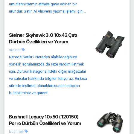
umutlarını tatmin etmeyi gaye edinen bir
üründür. Satın Al Alışveriş yapma işlemi için ...
Steiner Skyhawk 3.0 10x42 Çatı
Dürbün Özellikleri ve Yorum
steiner
Nerede Satılır? Nereden alabileceğinize
yönelik sorularınızda da size yardım iletmek
için, Dürbün kategorisindeki diğer mağazalar
ve satıcılar hakkında bilgiler iletiyoruz. En kısa
sürede teslimat olanakları sunan satıcıları
bulabilirsiniz ve garant...
Bushnell Legacy 10x50 (120150)
Porro Dürbün Özellikleri ve Yorum
bushnell