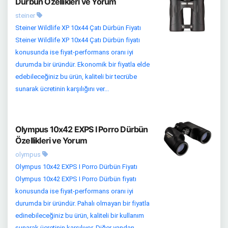
Dürbün Özellikleri ve Yorum
steiner
Steiner Wildlife XP 10x44 Çatı Dürbün Fiyatı
Steiner Wildlife XP 10x44 Çatı Dürbün fiyatı
konusunda ise fiyat-performans oranı iyi
durumda bir üründür. Ekonomik bir fiyatla elde
edebileceğiniz bu ürün, kaliteli bir tecrübe
sunarak ücretinin karşılığını ver...
Olympus 10x42 EXPS I Porro Dürbün
Özellikleri ve Yorum
olympus
Olympus 10x42 EXPS I Porro Dürbün Fiyatı
Olympus 10x42 EXPS I Porro Dürbün fiyatı
konusunda ise fiyat-performans oranı iyi
durumda bir üründür. Pahalı olmayan bir fiyatla
edinebileceğiniz bu ürün, kaliteli bir kullanım
sunarak ücretinin karşılıyor. Diğer yandan...