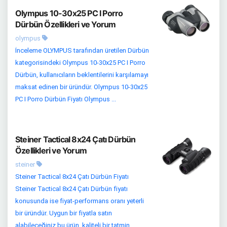
Olympus 10-30x25 PC I Porro
Dürbün Özellikleri ve Yorum
olympus
İnceleme OLYMPUS tarafından üretilen Dürbün
kategorisindeki Olympus 10-30x25 PC I Porro
Dürbün, kullanıcıların beklentilerini karşılamayı
maksat edinen bir üründür. Olympus 10-30x25
PC I Porro Dürbün Fiyatı Olympus ...
Steiner Tactical 8x24 Çatı Dürbün
Özellikleri ve Yorum
steiner
Steiner Tactical 8x24 Çatı Dürbün Fiyatı
Steiner Tactical 8x24 Çatı Dürbün fiyatı
konusunda ise fiyat-performans oranı yeterli
bir üründür. Uygun bir fiyatla satın
alabileceğiniz bu ürün, kaliteli bir tatmin