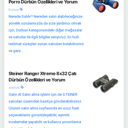
Porro Dürbün Özellikleri ve Yorum
konus
Nerede Satılır? Nereden satın alabileceğinize
yönelik sorularınızda da size yardımcı olmak
için, Dürbün kategorisindeki diğer mağazalar
ve satıcılar ile ilgili bilgiler veriyoruz. En hızlı
teslimat süreçleri sunan satıcıları bulabilirsiniz
ve gara...
Steiner Ranger Xtreme 8x32 Çatı
Dürbün Özellikleri ve Yorum
steiner
Satın Al Satın alma işlemi için de STEINER
satıcıları üzerinden basitçe gönderebilirsiniz.
Ürünün satın alma sayfasında en ucuz fiyat
seçeneklerini görüntüleyebilir, ayrıntılı
incelemeler yapabilir ve kullanıcı yorumlarına