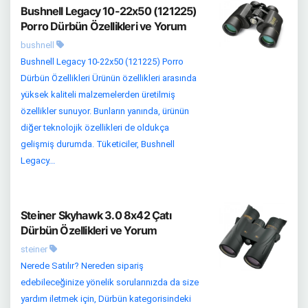
Bushnell Legacy 10-22x50 (121225)
Porro Dürbün Özellikleri ve Yorum
bushnell
Bushnell Legacy 10-22x50 (121225) Porro
Dürbün Özellikleri Ürünün özellikleri arasında
yüksek kaliteli malzemelerden üretilmiş
özellikler sunuyor. Bunların yanında, ürünün
diğer teknolojik özellikleri de oldukça
gelişmiş durumda. Tüketiciler, Bushnell
Legacy...
Steiner Skyhawk 3.0 8x42 Çatı
Dürbün Özellikleri ve Yorum
steiner
Nerede Satılır? Nereden sipariş
edebileceğinize yönelik sorularınızda da size
yardım iletmek için, Dürbün kategorisindeki