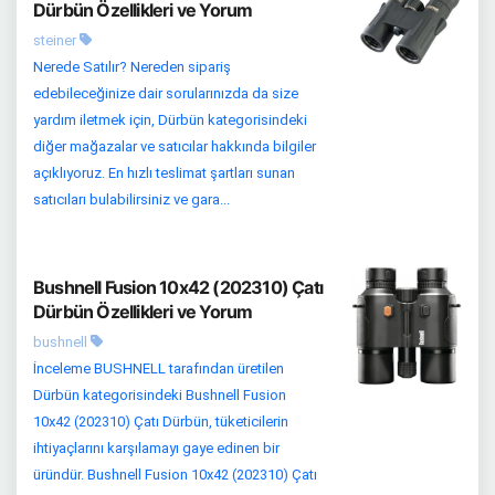
Dürbün Özellikleri ve Yorum
steiner
Nerede Satılır? Nereden sipariş
edebileceğinize dair sorularınızda da size
yardım iletmek için, Dürbün kategorisindeki
diğer mağazalar ve satıcılar hakkında bilgiler
açıklıyoruz. En hızlı teslimat şartları sunan
satıcıları bulabilirsiniz ve gara...
Bushnell Fusion 10x42 (202310) Çatı
Dürbün Özellikleri ve Yorum
bushnell
İnceleme BUSHNELL tarafından üretilen
Dürbün kategorisindeki Bushnell Fusion
10x42 (202310) Çatı Dürbün, tüketicilerin
ihtiyaçlarını karşılamayı gaye edinen bir
üründür. Bushnell Fusion 10x42 (202310) Çatı