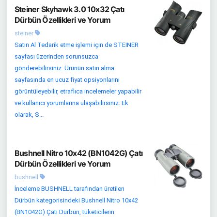
Steiner Skyhawk 3.0 10x32 Çatı
Dürbün Özellikleri ve Yorum
steiner
Satın Al Tedarik etme işlemi için de STEINER
sayfası üzerinden sorunsuzca
gönderebilirsiniz. Ürünün satın alma
sayfasında en ucuz fiyat opsiyonlarını
görüntüleyebilir, etraflıca incelemeler yapabilir
ve kullanıcı yorumlarına ulaşabilirsiniz. Ek
olarak, S...
Bushnell Nitro 10x42 (BN1042G) Çatı
Dürbün Özellikleri ve Yorum
bushnell
İnceleme BUSHNELL tarafından üretilen
Dürbün kategorisindeki Bushnell Nitro 10x42
(BN1042G) Çatı Dürbün, tüketicilerin