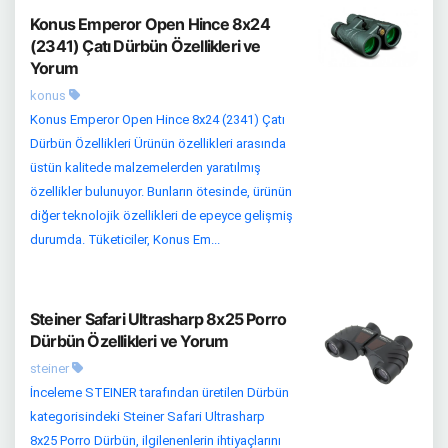
Konus Emperor Open Hince 8x24
(2341) Çatı Dürbün Özellikleri ve
Yorum
konus
Konus Emperor Open Hince 8x24 (2341) Çatı
Dürbün Özellikleri Ürünün özellikleri arasında
üstün kalitede malzemelerden yaratılmış
özellikler bulunuyor. Bunların ötesinde, ürünün
diğer teknolojik özellikleri de epeyce gelişmiş
durumda. Tüketiciler, Konus Em...
Steiner Safari Ultrasharp 8x25 Porro
Dürbün Özellikleri ve Yorum
steiner
İnceleme STEINER tarafından üretilen Dürbün
kategorisindeki Steiner Safari Ultrasharp
8x25 Porro Dürbün, ilgilenenlerin ihtiyaçlarını