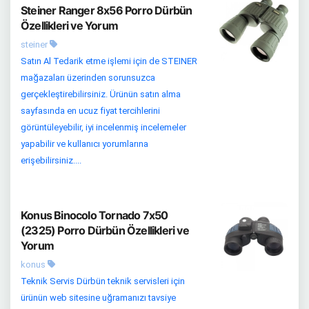
Steiner Ranger 8x56 Porro Dürbün
Özellikleri ve Yorum
steiner
Satın Al Tedarik etme işlemi için de STEINER
mağazaları üzerinden sorunsuzca
gerçekleştirebilirsiniz. Ürünün satın alma
sayfasında en ucuz fiyat tercihlerini
görüntüleyebilir, iyi incelenmiş incelemeler
yapabilir ve kullanıcı yorumlarına
erişebilirsiniz....
Konus Binocolo Tornado 7x50
(2325) Porro Dürbün Özellikleri ve
Yorum
konus
Teknik Servis Dürbün teknik servisleri için
ürünün web sitesine uğramanızı tavsiye