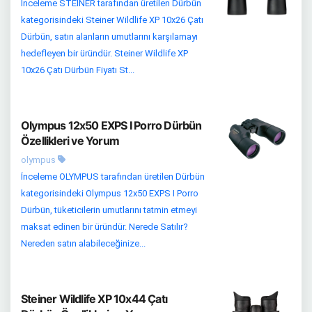
İnceleme STEINER tarafından üretilen Dürbün
kategorisindeki Steiner Wildlife XP 10x26 Çatı
Dürbün, satın alanların umutlarını karşılamayı
hedefleyen bir üründür. Steiner Wildlife XP
10x26 Çatı Dürbün Fiyatı St...
Olympus 12x50 EXPS I Porro Dürbün
Özellikleri ve Yorum
olympus
İnceleme OLYMPUS tarafından üretilen Dürbün
kategorisindeki Olympus 12x50 EXPS I Porro
Dürbün, tüketicilerin umutlarını tatmin etmeyi
maksat edinen bir üründür. Nerede Satılır?
Nereden satın alabileceğinize...
Steiner Wildlife XP 10x44 Çatı