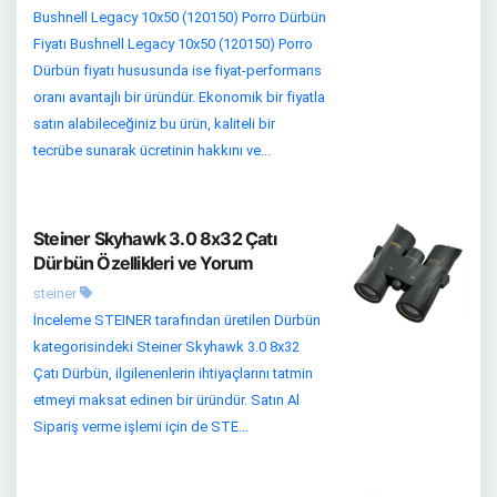
Bushnell Legacy 10x50 (120150) Porro Dürbün
Fiyatı Bushnell Legacy 10x50 (120150) Porro
Dürbün fiyatı hususunda ise fiyat-performans
oranı avantajlı bir üründür. Ekonomik bir fiyatla
satın alabileceğiniz bu ürün, kaliteli bir
tecrübe sunarak ücretinin hakkını ve...
Steiner Skyhawk 3.0 8x32 Çatı
Dürbün Özellikleri ve Yorum
steiner
İnceleme STEINER tarafından üretilen Dürbün
kategorisindeki Steiner Skyhawk 3.0 8x32
Çatı Dürbün, ilgilenenlerin ihtiyaçlarını tatmin
etmeyi maksat edinen bir üründür. Satın Al
Sipariş verme işlemi için de STE...