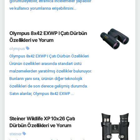
görüntüleyebilir, etraflıca incelemeler yapabilir
ve kullanıcı yorumlarına erişebilirsini...
Olympus 8x42 EXWP I Çatı Dürbün
Özellikleri ve Yorum
olympus
Olympus 8x42 EXWP I Çatı Dürbün Özellikleri
Ürünün özellikleri arasında standart üstü
malzemelerden yaratılmış özellikler bulunuyor.
Bunların yanı sıra, ürünün diğer teknolojik
özellikleri de son derece gelişmiş durumda.
Satın alanlar, Olympus 8x42 EXWP ...
Steiner Wildlife XP 10x26 Çatı
Dürbün Özellikleri ve Yorum
steiner