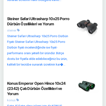
Steiner Safari Ultrasharp 10x25 Porro
Dürbün Özellikleri ve Yorum
steiner
Steiner Safari Ultrasharp 10x25 Porro Dürbün
Fiyatı Steiner Safari Ultrasharp 10x25 Porro
Dürbün fiyatı incelendiğinde ise fiyat-
performans oranı yeterli bir üründür. Bütçe
dostu bir fiyatla elde edebileceğiniz bu ürün,
kaliteli bir tecrübe sunarak ücretinin kar�...
Konus Emperor Open Hince 10x24
(2342) Çatı Dürbün Özellikleri ve
Yorum
konus
Satın Al Satın alma işlemi için de KONUS