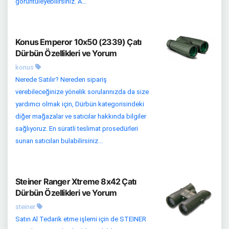
görüntüleyebilirsiniz. A...
Konus Emperor 10x50 (2339) Çatı
Dürbün Özellikleri ve Yorum
konus
Nerede Satılır? Nereden sipariş
verebileceğinize yönelik sorularınızda da size
yardımcı olmak için, Dürbün kategorisindeki
diğer mağazalar ve satıcılar hakkında bilgiler
sağlıyoruz. En süratli teslimat prosedürleri
sunan satıcıları bulabilirsiniz...
Steiner Ranger Xtreme 8x42 Çatı
Dürbün Özellikleri ve Yorum
steiner
Satın Al Tedarik etme işlemi için de STEINER