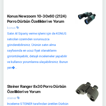
Konus Newzoom 10-30x60 (2124)
Porro Dürbün Özellikleri ve Yorum
konus
Satın Al Sipariş verme işlemi için de KONUS
satıcıları üzerinden sorunsuzca
gönderebilirsiniz. Ürünün satın alma
sayfasında en ucuz fiyat olanaklarını
görüntüleyebilir, detaylı incelemeler yapabilir
ve kullanıcı yorumlarına ulaşabilirsiniz. Bunun
yan�...
Steiner Ranger 8x30 Porro Dürbün
Özellikleri ve Yorum
steiner
İnceleme STEINER tarafından üretilen Dürbün