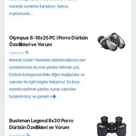
sunarak ücretinin karşılıyor. Ayrıca,
sayfamızda ...
Olympus 8-16x25 PC I Porro Dürbün
Özellikleri ve Yorum
olympus
Nerede Satılır? Nereden alabileceğinize dair
sorularınızda da size yardım iletmek için,
Dürbün kategorisindeki diğer mağazalar ve
satıcılar ile ilgili bilgiler iletiyoruz. En kısa
sürede teslimat şartları sunan satıcıları
bulabilirsiniz ve garanti s�...
Bushman Legend 8x30 Porro
Dürbün Özellikleri ve Yorum
bushman