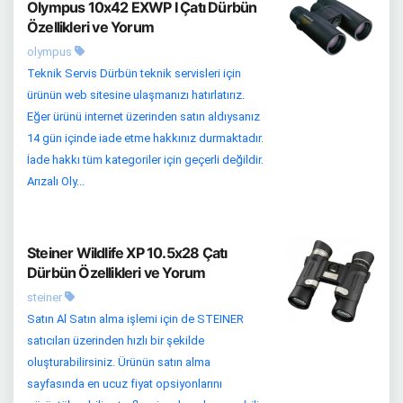
Olympus 10x42 EXWP I Çatı Dürbün
Özellikleri ve Yorum
olympus
Teknik Servis Dürbün teknik servisleri için
ürünün web sitesine ulaşmanızı hatırlatırız.
Eğer ürünü internet üzerinden satın aldıysanız
14 gün içinde iade etme hakkınız durmaktadır.
İade hakkı tüm kategoriler için geçerli değildir.
Arızalı Oly...
Steiner Wildlife XP 10.5x28 Çatı
Dürbün Özellikleri ve Yorum
steiner
Satın Al Satın alma işlemi için de STEINER
satıcıları üzerinden hızlı bir şekilde
oluşturabilirsiniz. Ürünün satın alma
sayfasında en ucuz fiyat opsiyonlarını