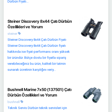
Dürbün Fiyatı...
Steiner Discovery 8x44 Çatı Dürbün
Özellikleri ve Yorum
steiner
Steiner Discovery 8x44 Çatı Dürbün Fiyatı
Steiner Discovery 8x44 Çatı Dürbün fiyatı
hakkında ise fiyat-performans oranı yüksek
bir üründür. Bütçe dostu bir fiyatla sipariş
verebileceğiniz bu ürün, kaliteli bir tatmin
sunarak ücretinin karşılığını veriy...
Bushnell Marine 7x50 (137501) Çatı
Dürbün Özellikleri ve Yorum
bushnell
Teknik Servis Dürbün teknik servisleri için