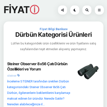
FİYAT
ⓘ
Fiyat Bilgi Bankası
Dürbün Kategorisi Ürünleri
Lütfen bu kategorideki ürün özelliklerini ve ürün fiyatlarını satış
sayfalarından teyit etmeden alışveriş yapmayınız.
Steiner Observer 8x56 Çatı Dürbün
Özellikleri ve Yorum
steiner
İnceleme STEINER tarafından üretilen Dürbün
kategorisindeki Steiner Observer 8x56 Çatı
Dürbün, ilgilenenlerin beklentilerini karşılamayı
maksat edinen bir üründür. Nerede Satılır?
Nereden alabileceğinize il...