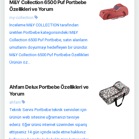
M&Y Collection 6500 Puf Portbebe
Özellikleri ve Yorum
my-collection
İnceleme M&Y COLLECTION tarafından
üretilen Portbebe kategorisindeki M&Y
Collection 6500 Puf Portbebe, satın alanların
umutlarını doyurmayı hedefleyen bir üründür.
M&Y Collection 6500 Puf Portbebe Özellikleri
Ürünün öz...
Ahfam Delux Portbebe Özellikleri ve
Yorum
ahfam
Teknik Servis Portbebe teknik servisleri için
ürünün web sitesine uğramanızı tavsiye
ederiz. Eğer ürünü internet üzerinden sipariş
ettiyseniz 14 gün içinde iade etme hakkınız