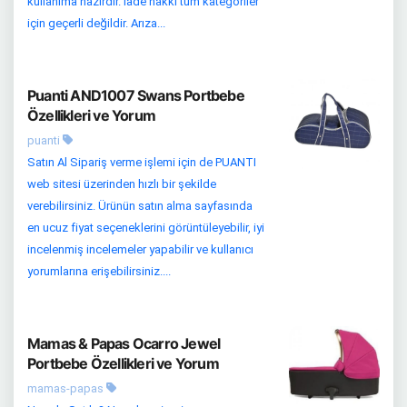
kullanıma hazırdır. İade hakkı tüm kategoriler
için geçerli değildir. Arıza...
Puanti AND1007 Swans Portbebe
Özellikleri ve Yorum
puanti
Satın Al Sipariş verme işlemi için de PUANTI
web sitesi üzerinden hızlı bir şekilde
verebilirsiniz. Ürünün satın alma sayfasında
en ucuz fiyat seçeneklerini görüntüleyebilir, iyi
incelenmiş incelemeler yapabilir ve kullanıcı
yorumlarına erişebilirsiniz....
Mamas & Papas Ocarro Jewel
Portbebe Özellikleri ve Yorum
mamas-papas