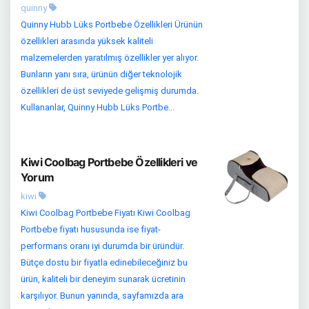
quinny
Quinny Hubb Lüks Portbebe Özellikleri Ürünün
özellikleri arasında yüksek kaliteli
malzemelerden yaratılmış özellikler yer alıyor.
Bunların yanı sıra, ürünün diğer teknolojik
özellikleri de üst seviyede gelişmiş durumda.
Kullananlar, Quinny Hubb Lüks Portbe...
Kiwi Coolbag Portbebe Özellikleri ve
Yorum
kiwi
Kiwi Coolbag Portbebe Fiyatı Kiwi Coolbag
Portbebe fiyatı hususunda ise fiyat-
performans oranı iyi durumda bir üründür.
Bütçe dostu bir fiyatla edinebileceğiniz bu
ürün, kaliteli bir deneyim sunarak ücretinin
karşılıyor. Bunun yanında, sayfamızda ara