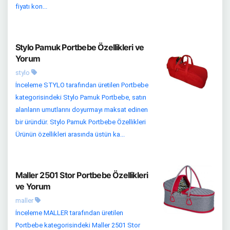
fiyatı kon...
Stylo Pamuk Portbebe Özellikleri ve
Yorum
stylo
İnceleme STYLO tarafından üretilen Portbebe
kategorisindeki Stylo Pamuk Portbebe, satın
alanların umutlarını doyurmayı maksat edinen
bir üründür. Stylo Pamuk Portbebe Özellikleri
Ürünün özellikleri arasında üstün ka...
Maller 2501 Stor Portbebe Özellikleri
ve Yorum
maller
İnceleme MALLER tarafından üretilen
Portbebe kategorisindeki Maller 2501 Stor