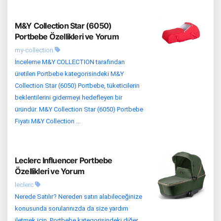
M&Y Collection Star (6050)
Portbebe Özellikleri ve Yorum
my-collection
İnceleme M&Y COLLECTION tarafından
üretilen Portbebe kategorisindeki M&Y
Collection Star (6050) Portbebe, tüketicilerin
beklentilerini gidermeyi hedefleyen bir
üründür. M&Y Collection Star (6050) Portbebe
Fiyatı M&Y Collection ...
Leclerc Influencer Portbebe
Özellikleri ve Yorum
leclerc
Nerede Satılır? Nereden satın alabileceğinize
konusunda sorularınızda da size yardım
iletmek için, Portbebe kategorisindeki diğer