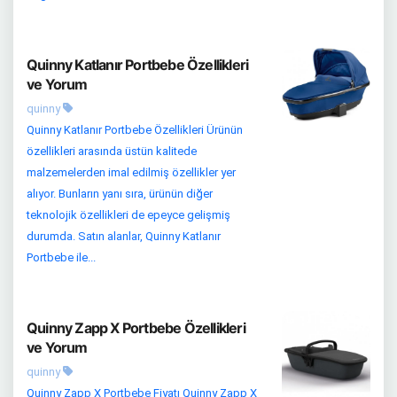
Quinny Katlanır Portbebe Özellikleri
ve Yorum
quinny
Quinny Katlanır Portbebe Özellikleri Ürünün
özellikleri arasında üstün kalitede
malzemelerden imal edilmiş özellikler yer
alıyor. Bunların yanı sıra, ürünün diğer
teknolojik özellikleri de epeyce gelişmiş
durumda. Satın alanlar, Quinny Katlanır
Portbebe ile...
Quinny Zapp X Portbebe Özellikleri
ve Yorum
quinny
Quinny Zapp X Portbebe Fiyatı Quinny Zapp X