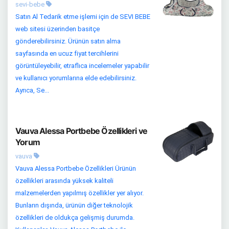
sevi-bebe
Satın Al Tedarik etme işlemi için de SEVI BEBE
web sitesi üzerinden basitçe
gönderebilirsiniz. Ürünün satın alma
sayfasında en ucuz fiyat tercihlerini
görüntüleyebilir, etraflıca incelemeler yapabilir
ve kullanıcı yorumlarına elde edebilirsiniz.
Ayrıca, Se...
Vauva Alessa Portbebe Özellikleri ve
Yorum
vauva
Vauva Alessa Portbebe Özellikleri Ürünün
özellikleri arasında yüksek kaliteli
malzemelerden yapılmış özellikler yer alıyor.
Bunların dışında, ürünün diğer teknolojik
özellikleri de oldukça gelişmiş durumda.