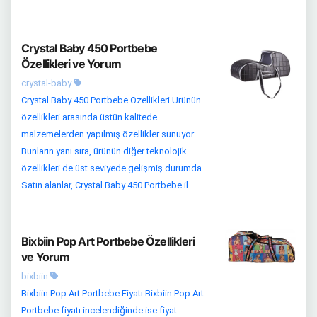
Crystal Baby 450 Portbebe
Özellikleri ve Yorum
crystal-baby
Crystal Baby 450 Portbebe Özellikleri Ürünün
özellikleri arasında üstün kalitede
malzemelerden yapılmış özellikler sunuyor.
Bunların yanı sıra, ürünün diğer teknolojik
özellikleri de üst seviyede gelişmiş durumda.
Satın alanlar, Crystal Baby 450 Portbebe il...
Bixbiin Pop Art Portbebe Özellikleri
ve Yorum
bixbiin
Bixbiin Pop Art Portbebe Fiyatı Bixbiin Pop Art
Portbebe fiyatı incelendiğinde ise fiyat-