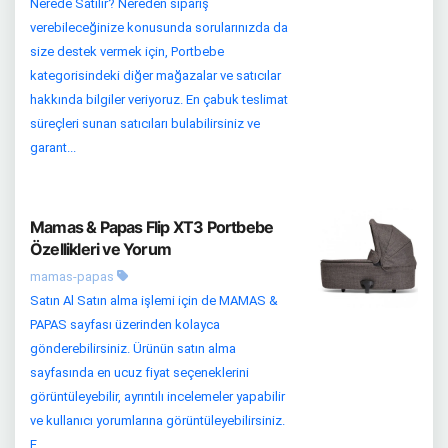
Nerede Satılır? Nereden sipariş
verebileceğinize konusunda sorularınızda da
size destek vermek için, Portbebe
kategorisindeki diğer mağazalar ve satıcılar
hakkında bilgiler veriyoruz. En çabuk teslimat
süreçleri sunan satıcıları bulabilirsiniz ve
garant...
Mamas & Papas Flip XT3 Portbebe
Özellikleri ve Yorum
mamas-papas
Satın Al Satın alma işlemi için de MAMAS &
PAPAS sayfası üzerinden kolayca
gönderebilirsiniz. Ürünün satın alma
sayfasında en ucuz fiyat seçeneklerini
görüntüleyebilir, ayrıntılı incelemeler yapabilir
ve kullanıcı yorumlarına görüntüleyebilirsiniz.
E...