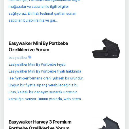
mağazalar ve satıcılar ile ilgili bilgiler
sağlıyoruz. En hızlı teslimat şartları sunan
satıcıları bulabilirsiniz ve gar...
Easywalker Mini By Portbebe
Özellikleri ve Yorum
easywalker
Easywalker Mini By Portbebe Fiyatı
Easywalker Mini By Portbebe fiyatı hakkında
ise fiyat-performans oranı yüksek bir üründür.
Uygun bir fiyatla sipariş verebileceğiniz bu
ürün, kaliteli bir deneyim sunarak ücretinin
karşılığını veriyor. Bunun yanında, web sitem...
Easywalker Harvey 3 Premium
Portbebe Özellikleri ve Yorum