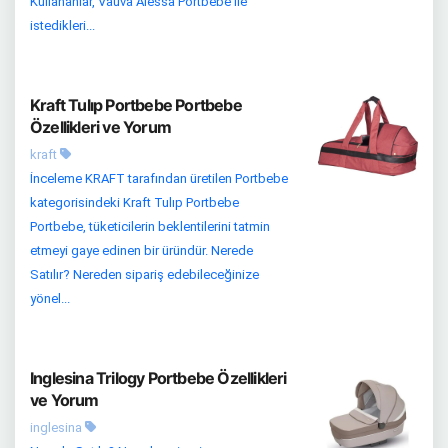
Kullananlar, Vauva Alessa Portbebe ile
istedikleri...
Kraft Tulıp Portbebe Portbebe
Özellikleri ve Yorum
kraft
İnceleme KRAFT tarafından üretilen Portbebe
kategorisindeki Kraft Tulıp Portbebe
Portbebe, tüketicilerin beklentilerini tatmin
etmeyi gaye edinen bir üründür. Nerede
Satılır? Nereden sipariş edebileceğinize
yönel...
Inglesina Trilogy Portbebe Özellikleri
ve Yorum
inglesina