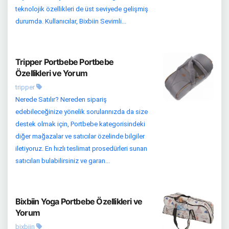
teknolojik özellikleri de üst seviyede gelişmiş
durumda. Kullanıcılar, Bixbiin Sevimli...
Tripper Portbebe Portbebe
Özellikleri ve Yorum
tripper
Nerede Satılır? Nereden sipariş
edebileceğinize yönelik sorularınızda da size
destek olmak için, Portbebe kategorisindeki
diğer mağazalar ve satıcılar özelinde bilgiler
iletiyoruz. En hızlı teslimat prosedürleri sunan
satıcıları bulabilirsiniz ve garan...
Bixbiin Yoga Portbebe Özellikleri ve
Yorum
bixbiin