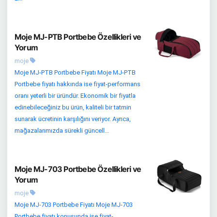
Moje MJ-PTB Portbebe Özellikleri ve
Yorum
moje
Moje MJ-PTB Portbebe Fiyatı Moje MJ-PTB
Portbebe fiyatı hakkında ise fiyat-performans
oranı yeterli bir üründür. Ekonomik bir fiyatla
edinebileceğiniz bu ürün, kaliteli bir tatmin
sunarak ücretinin karşılığını veriyor. Ayrıca,
mağazalarımızda sürekli güncell...
Moje MJ-703 Portbebe Özellikleri ve
Yorum
moje
Moje MJ-703 Portbebe Fiyatı Moje MJ-703
Portbebe fiyatı konusunda ise fiyat-