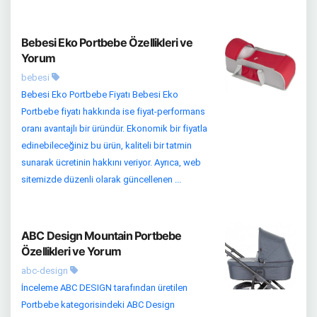
Bebesi Eko Portbebe Özellikleri ve
Yorum
bebesi
Bebesi Eko Portbebe Fiyatı Bebesi Eko
Portbebe fiyatı hakkında ise fiyat-performans
oranı avantajlı bir üründür. Ekonomik bir fiyatla
edinebileceğiniz bu ürün, kaliteli bir tatmin
sunarak ücretinin hakkını veriyor. Ayrıca, web
sitemizde düzenli olarak güncellenen ...
ABC Design Mountain Portbebe
Özellikleri ve Yorum
abc-design
İnceleme ABC DESIGN tarafından üretilen
Portbebe kategorisindeki ABC Design