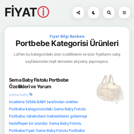
FİYAT
ⓘ
Fiyat Bilgi Bankası
Portbebe Kategorisi Ürünleri
Lütfen bu kategorideki ürün özelliklerini ve ürün fiyatlarını satış
sayfalarından teyit etmeden alışveriş yapmayınız.
Sema Baby Fistolu Portbebe
Özellikleri ve Yorum
sema-baby
İnceleme SEMA BABY tarafından üretilen
Portbebe kategorisindeki Sema Baby Fistolu
Portbebe, tüketicilerin beklentilerini gidermeyi
hedefleyen bir üründür. Sema Baby Fistolu
Portbebe Fiyatı Sema Baby Fistolu Portbebe