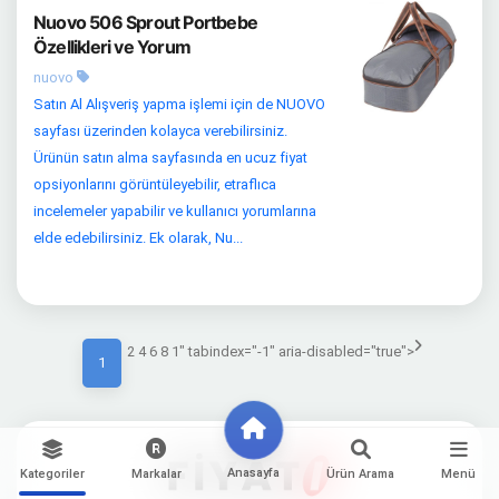
Nuovo 506 Sprout Portbebe
Özellikleri ve Yorum
nuovo
Satın Al Alışveriş yapma işlemi için de NUOVO
sayfası üzerinden kolayca verebilirsiniz.
Ürünün satın alma sayfasında en ucuz fiyat
opsiyonlarını görüntüleyebilir, etraflıca
incelemeler yapabilir ve kullanıcı yorumlarına
elde edebilirsiniz. Ek olarak, Nu...
2 4 6 8 1" tabindex="-1" aria-disabled="true">
1
Anasayfa
Kategoriler
Markalar
Ürün Arama
Menü