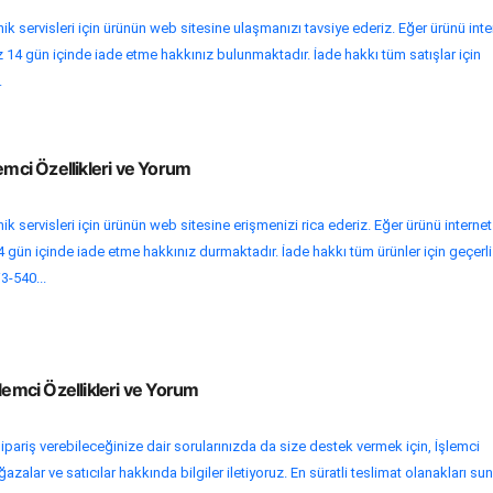
ik servisleri için ürünün web sitesine ulaşmanızı tavsiye ederiz. Eğer ürünü inte
z 14 gün içinde iade etme hakkınız bulunmaktadır. İade hakkı tüm satışlar için
.
emci Özellikleri ve Yorum
ik servisleri için ürünün web sitesine erişmenizi rica ederiz. Eğer ürünü internet
 gün içinde iade etme hakkınız durmaktadır. İade hakkı tüm ürünler için geçerli
i3-540...
lemci Özellikleri ve Yorum
ipariş verebileceğinize dair sorularınızda da size destek vermek için, İşlemci
zalar ve satıcılar hakkında bilgiler iletiyoruz. En süratli teslimat olanakları su