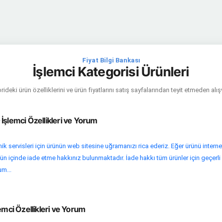
Fiyat Bilgi Bankası
İşlemci Kategorisi Ürünleri
ideki ürün özelliklerini ve ürün fiyatlarını satış sayfalarından teyit etmeden alı
İşlemci Özellikleri ve Yorum
ik servisleri için ürünün web sitesine uğramanızı rica ederiz. Eğer ürünü interne
ün içinde iade etme hakkınız bulunmaktadır. İade hakkı tüm ürünler için geçerli
um...
emci Özellikleri ve Yorum