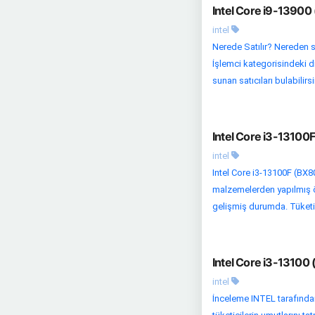
Intel Core i9-13900
intel
Nerede Satılır? Nereden 
İşlemci kategorisindeki diğ
sunan satıcıları bulabilirsi
Intel Core i3-13100
intel
Intel Core i3-13100F (BX8
malzemelerden yapılmış öz
gelişmiş durumda. Tüketici
Intel Core i3-13100
intel
İnceleme INTEL tarafından