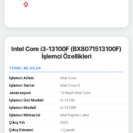
Intel Core i3-13100F (BX8071513100F)
İşlemci Özellikleri
TEMEL BİLGİLER
İşlemci Ailesi
Intel Core
İşlemci Serisi
Intel Core i3
Jenerasyon
13.Nesil Intel Core
İşlemci Üst Modeli
i3-13100
İşlemci Modeli
i3-13100F
İşlemci Mimarisi
Intel Raptor Lake
Çıkış Yılı
2023
Çıkış Dönemi
1.Çeyrek