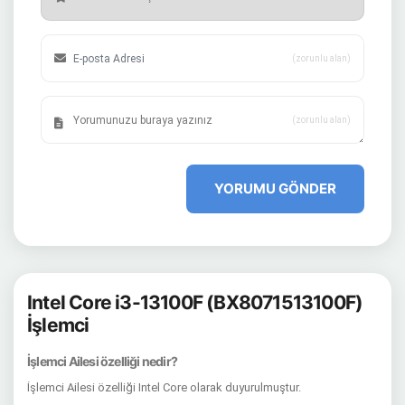
(zorunlu alan)
(zorunlu alan)
YORUMU GÖNDER
Intel Core i3-13100F (BX8071513100F)
İşlemci
İşlemci Ailesi özelliği nedir?
İşlemci Ailesi özelliği Intel Core olarak duyurulmuştur.