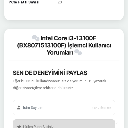
PCIe Hattı Sayısı
20
Intel Core i3-13100F
(BX8071513100F) İşlemci Kullanıcı
Yorumları
SEN DE DENEYİMİNİ PAYLAŞ
Eğer bu ürünü kullandıysanız, siz de yorumunuzu yazarak
diğer ziyaretçilere rehber olabilirsiniz.
(zorunlu alan)