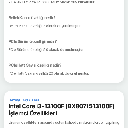
2.Bellek Hızı özelliği 3200 MHz olarak duyurulmuştur.
Bellek Kanalı özelliği nedir?
Bellek Kanalı özelliği 2 olarak duyurulmuştur.
PCIe Sürümü özelliği nedir?
PCIe Sürümü özelliği 5.0 olarak duyurulmuştur.
PCIe Hattı Sayısı özelliği nedir?
PCIe Hattı Sayısı özelliği 20 olarak duyurulmuştur.
Detaylı Açıklama
Intel Core i3-13100F (BX8071513100F)
İşlemci Özellikleri
Ürünün
özellikleri
arasında üstün kalitede malzemelerden yapılmış