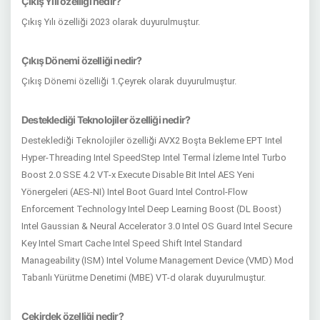
Çıkış Yılı özelliği nedir?
Çıkış Yılı özelliği 2023 olarak duyurulmuştur.
Çıkış Dönemi özelliği nedir?
Çıkış Dönemi özelliği 1.Çeyrek olarak duyurulmuştur.
Desteklediği Teknolojiler özelliği nedir?
Desteklediği Teknolojiler özelliği AVX2 Boşta Bekleme EPT Intel
Hyper-Threading Intel SpeedStep Intel Termal İzleme Intel Turbo
Boost 2.0 SSE 4.2 VT-x Execute Disable Bit Intel AES Yeni
Yönergeleri (AES-NI) Intel Boot Guard Intel Control-Flow
Enforcement Technology Intel Deep Learning Boost (DL Boost)
Intel Gaussian & Neural Accelerator 3.0 Intel OS Guard Intel Secure
Key Intel Smart Cache Intel Speed Shift Intel Standard
Manageability (ISM) Intel Volume Management Device (VMD) Mod
Tabanlı Yürütme Denetimi (MBE) VT-d olarak duyurulmuştur.
Çekirdek özelliği nedir?