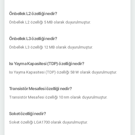
Önbellek L2 özelliği nedir?
Önbellek L2 özelliği 5 MB olarak duyurulmuştur.
Önbellek L3 özelliği nedir?
Önbellek L3 özelliği 12 MB olarak duyurulmuştur.
Isı Yayma Kapasitesi (TDP) özelliği nedir?
Isı Yayma Kapasitesi (TDP) özelliği 58 W olarak duyurulmuştur.
Transistör Mesafesi özelliği nedir?
Transistör Mesafesi özelliği 10 nm olarak duyurulmuştur.
Soket özelliği nedir?
Soket özelliği LGA1700 olarak duyurulmuştur.