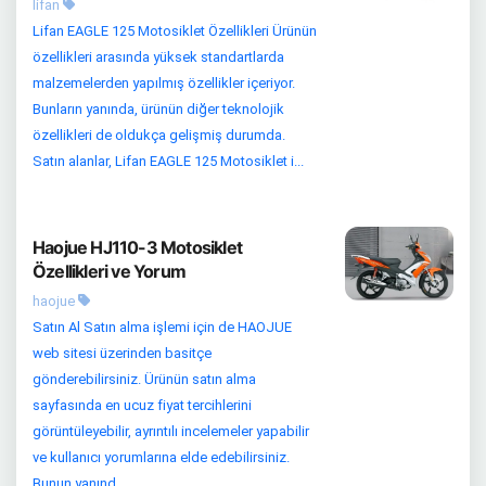
lifan
Lifan EAGLE 125 Motosiklet Özellikleri Ürünün
özellikleri arasında yüksek standartlarda
malzemelerden yapılmış özellikler içeriyor.
Bunların yanında, ürünün diğer teknolojik
özellikleri de oldukça gelişmiş durumda.
Satın alanlar, Lifan EAGLE 125 Motosiklet i...
Haojue HJ110-3 Motosiklet
Özellikleri ve Yorum
haojue
Satın Al Satın alma işlemi için de HAOJUE
web sitesi üzerinden basitçe
gönderebilirsiniz. Ürünün satın alma
sayfasında en ucuz fiyat tercihlerini
görüntüleyebilir, ayrıntılı incelemeler yapabilir
ve kullanıcı yorumlarına elde edebilirsiniz.
Bunun yanınd...