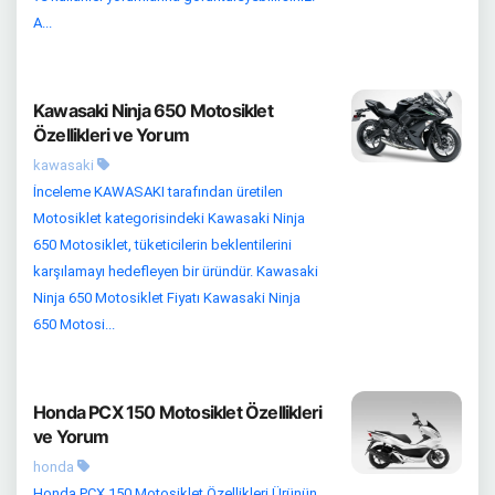
A...
Kawasaki Ninja 650 Motosiklet
Özellikleri ve Yorum
kawasaki
İnceleme KAWASAKI tarafından üretilen
Motosiklet kategorisindeki Kawasaki Ninja
650 Motosiklet, tüketicilerin beklentilerini
karşılamayı hedefleyen bir üründür. Kawasaki
Ninja 650 Motosiklet Fiyatı Kawasaki Ninja
650 Motosi...
Honda PCX 150 Motosiklet Özellikleri
ve Yorum
honda
Honda PCX 150 Motosiklet Özellikleri Ürünün