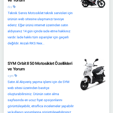
ve Yorum
rks
Teknik Servis Motosiklet teknik servisleri için
ürünün web sitesine ulaşmanızı tavsiye
ederiz. Eğer ürünü internet üzerinden satın
aldıysanız 14 gün içinde iade etme hakkınız
vardır. İade hakkı tüm siparişler için geçerli
değildir. Arızalı RKS Nex...
SYM Orbit II 50 Motosiklet Özellikleri
ve Yorum
sym
Satın Al Alışveriş yapma işlemi için de SYM
web sitesi üzerinden basitçe
oluşturabilirsiniz. Ürünün satın alma
sayfasında en ucuz fiyat opsiyonlarını
görüntüleyebilir, etraflıca incelemeler yapabilir
ve kullanıcı yorumlarına görüntüleyebilirsiniz.