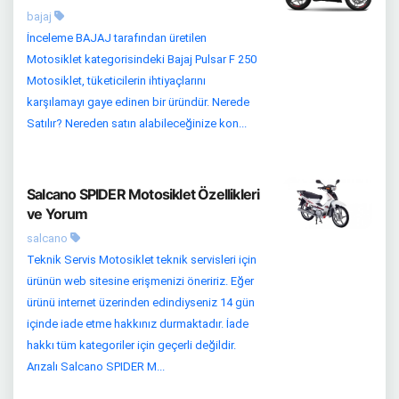
bajaj
İnceleme BAJAJ tarafından üretilen
Motosiklet kategorisindeki Bajaj Pulsar F 250
Motosiklet, tüketicilerin ihtiyaçlarını
karşılamayı gaye edinen bir üründür. Nerede
Satılır? Nereden satın alabileceğinize kon...
Salcano SPIDER Motosiklet Özellikleri
ve Yorum
salcano
Teknik Servis Motosiklet teknik servisleri için
ürünün web sitesine erişmenizi öneririz. Eğer
ürünü internet üzerinden edindiyseniz 14 gün
içinde iade etme hakkınız durmaktadır. İade
hakkı tüm kategoriler için geçerli değildir.
Arızalı Salcano SPIDER M...