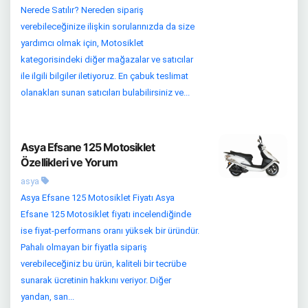
Nerede Satılır? Nereden sipariş
verebileceğinize ilişkin sorularınızda da size
yardımcı olmak için, Motosiklet
kategorisindeki diğer mağazalar ve satıcılar
ile ilgili bilgiler iletiyoruz. En çabuk teslimat
olanakları sunan satıcıları bulabilirsiniz ve...
Asya Efsane 125 Motosiklet
Özellikleri ve Yorum
asya
Asya Efsane 125 Motosiklet Fiyatı Asya
Efsane 125 Motosiklet fiyatı incelendiğinde
ise fiyat-performans oranı yüksek bir üründür.
Pahalı olmayan bir fiyatla sipariş
verebileceğiniz bu ürün, kaliteli bir tecrübe
sunarak ücretinin hakkını veriyor. Diğer
yandan, san...