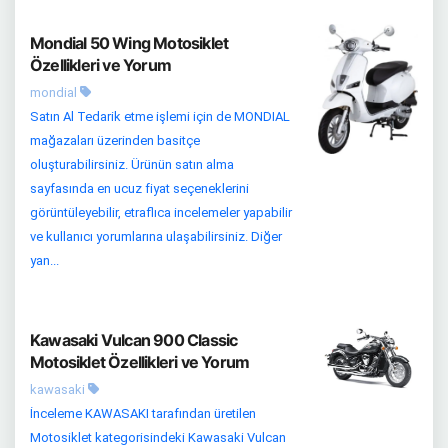
Mondial 50 Wing Motosiklet
Özellikleri ve Yorum
mondial
Satın Al Tedarik etme işlemi için de MONDIAL
mağazaları üzerinden basitçe
oluşturabilirsiniz. Ürünün satın alma
sayfasında en ucuz fiyat seçeneklerini
görüntüleyebilir, etraflıca incelemeler yapabilir
ve kullanıcı yorumlarına ulaşabilirsiniz. Diğer
yan...
Kawasaki Vulcan 900 Classic
Motosiklet Özellikleri ve Yorum
kawasaki
İnceleme KAWASAKI tarafından üretilen
Motosiklet kategorisindeki Kawasaki Vulcan