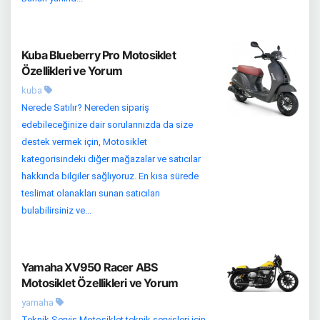
Kuba Blueberry Pro Motosiklet
Özellikleri ve Yorum
kuba
Nerede Satılır? Nereden sipariş
edebileceğinize dair sorularınızda da size
destek vermek için, Motosiklet
kategorisindeki diğer mağazalar ve satıcılar
hakkında bilgiler sağlıyoruz. En kısa sürede
teslimat olanakları sunan satıcıları
bulabilirsiniz ve...
Yamaha XV950 Racer ABS
Motosiklet Özellikleri ve Yorum
yamaha
Teknik Servis Motosiklet teknik servisleri için