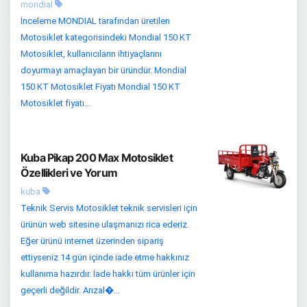
mondial
İnceleme MONDIAL tarafından üretilen
Motosiklet kategorisindeki Mondial 150 KT
Motosiklet, kullanıcıların ihtiyaçlarını
doyurmayı amaçlayan bir üründür. Mondial
150 KT Motosiklet Fiyatı Mondial 150 KT
Motosiklet fiyatı...
Kuba Pikap 200 Max Motosiklet
Özellikleri ve Yorum
kuba
Teknik Servis Motosiklet teknik servisleri için
ürünün web sitesine ulaşmanızı rica ederiz.
Eğer ürünü internet üzerinden sipariş
ettiyseniz 14 gün içinde iade etme hakkınız
kullanıma hazırdır. İade hakkı tüm ürünler için
geçerli değildir. Arızal�...