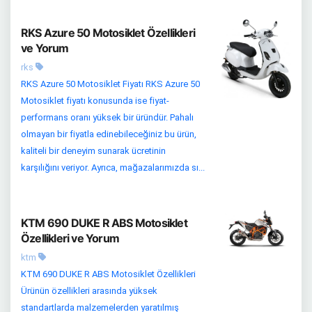
RKS Azure 50 Motosiklet Özellikleri
ve Yorum
rks
RKS Azure 50 Motosiklet Fiyatı RKS Azure 50
Motosiklet fiyatı konusunda ise fiyat-
performans oranı yüksek bir üründür. Pahalı
olmayan bir fiyatla edinebileceğiniz bu ürün,
kaliteli bir deneyim sunarak ücretinin
karşılığını veriyor. Ayrıca, mağazalarımızda sı...
KTM 690 DUKE R ABS Motosiklet
Özellikleri ve Yorum
ktm
KTM 690 DUKE R ABS Motosiklet Özellikleri
Ürünün özellikleri arasında yüksek
standartlarda malzemelerden yaratılmış