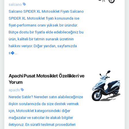
salcano
Salcano SPIDER XL Motosiklet Fiyatı Salcano
SPIDER XL Motosiklet fiyatı konusunda ise
fiyat-performans oranı yüksek bir üründür.
Bütçe dostu bir fiyatla elde edebileceğiniz bu
ürün, kaliteli bir tatmin sunarak ücretinin
hakkını veriyor. Diğer yandan, sayfamızda
s�...
Apachi Pusat Motosiklet Özellikleri ve
Yorum
apachi
Nerede Satılır? Nereden satın alabileceğinize
ilişkin sorularınızda da size destek vermek
için, Motosiklet kategorisindeki diğer
mağazalar ve satıcılar ile alakalı bilgiler
iletiyoruz. En süratli teslimat prosedürleri