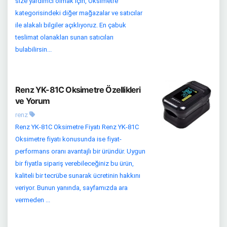
size yardımcı olmak için, Oksimetre
kategorisindeki diğer mağazalar ve satıcılar
ile alakalı bilgiler açıklıyoruz. En çabuk
teslimat olanakları sunan satıcıları
bulabilirsin...
Renz YK-81C Oksimetre Özellikleri
ve Yorum
renz
Renz YK-81C Oksimetre Fiyatı Renz YK-81C
Oksimetre fiyatı konusunda ise fiyat-
performans oranı avantajlı bir üründür. Uygun
bir fiyatla sipariş verebileceğiniz bu ürün,
kaliteli bir tecrübe sunarak ücretinin hakkını
veriyor. Bunun yanında, sayfamızda ara
vermeden ...