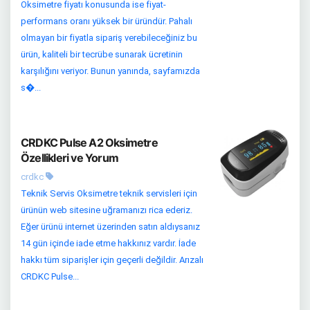
Oksimetre fiyatı konusunda ise fiyat-
performans oranı yüksek bir üründür. Pahalı
olmayan bir fiyatla sipariş verebileceğiniz bu
ürün, kaliteli bir tecrübe sunarak ücretinin
karşılığını veriyor. Bunun yanında, sayfamızda
s�...
CRDKC Pulse A2 Oksimetre
Özellikleri ve Yorum
crdkc
Teknik Servis Oksimetre teknik servisleri için
ürünün web sitesine uğramanızı rica ederiz.
Eğer ürünü internet üzerinden satın aldıysanız
14 gün içinde iade etme hakkınız vardır. İade
hakkı tüm siparişler için geçerli değildir. Arızalı
CRDKC Pulse...