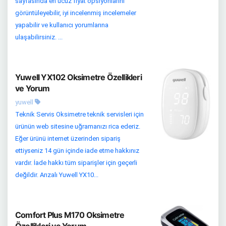
sayfasında en ucuz fiyat opsiyonlarını
görüntüleyebilir, iyi incelenmiş incelemeler
yapabilir ve kullanıcı yorumlarına
ulaşabilirsiniz. ...
Yuwell YX102 Oksimetre Özellikleri
ve Yorum
yuwell
Teknik Servis Oksimetre teknik servisleri için
ürünün web sitesine uğramanızı rica ederiz.
Eğer ürünü internet üzerinden sipariş
ettiyseniz 14 gün içinde iade etme hakkınız
vardır. İade hakkı tüm siparişler için geçerli
değildir. Arızalı Yuwell YX10...
Comfort Plus M170 Oksimetre