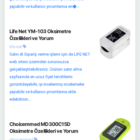
yapabilir ve kullanıcı yorumlarına eri�...
Life Net YM-103 Oksimetre
Özellikleri ve Yorum
life-net
Satın Al Sipariş verme işlemi için de LIFE NET
web sitesi üzerinden sorunsuzca
gerçekleştirebilirsiniz. Ürünün satın alma
sayfasında en ucuz fiyat tercihlerini
görüntüleyebilir, iyi incelenmiş incelemeler
yapabilir ve kullanıcı yorumlarına elde
edebilirsin...
Choicemmed MD300C15D
Oksimetre Özellikleri ve Yorum
choicemmed