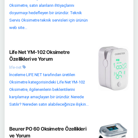
Oksimetre, satın alanların ihtiyaçlarını
doyurmayı hedefleyen bir üründür. Teknik
Servis Oksimetre teknik servisleri için ürünün
web site...
Life Net YM-102 Oksimetre
Özellikleri ve Yorum
life-net
İnceleme LIFE NET tarafından üretilen
Oksimetre kategorisindeki Life Net YM-102
Oksimetre, ilgilenenlerin beklentilerini
karşılamayı amaçlayan bir üründür. Nerede
Satılır? Nereden satın alabileceğinize ilişkin...
Beurer PO 60 Oksimetre Özellikleri
ve Yorum