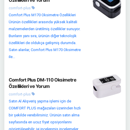
Özellikleri ve Yorum
comfort-plus
Comfort Plus M170 Oksimetre Özellikleri
Ürünün özellikleri arasında yüksek kaliteli
malzemelerden üretilmiş özellikler sunuyor.
Bunların yanı sıra, ürünün diğer teknolojik
özellikleri de oldukça gelişmiş durumda.
Satın alanlar, Comfort Plus M170 Oksimetre
ile...
Comfort Plus DM-110 Oksimetre
Özellikleri ve Yorum
comfort-plus
Satın Al Alışveriş yapma işlemi için de
COMFORT PLUS mağazaları üzerinden hızlı
bir şekilde verebilirsiniz. Ürünün satın alma
sayfasında en ucuz fiyat opsiyonlarını
görüntüleyebilir, iyi incelenmiş incelemeler