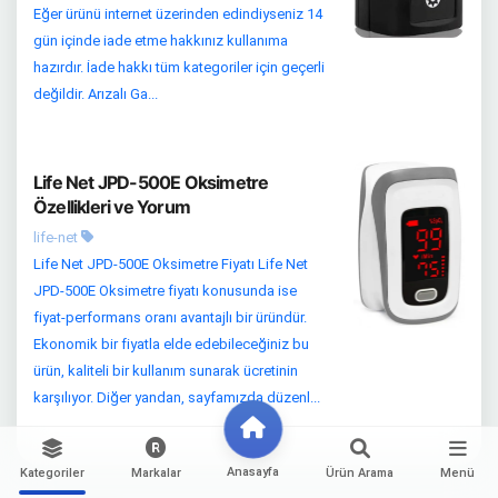
Eğer ürünü internet üzerinden edindiyseniz 14
gün içinde iade etme hakkınız kullanıma
hazırdır. İade hakkı tüm kategoriler için geçerli
değildir. Arızalı Ga...
Life Net JPD-500E Oksimetre
Özellikleri ve Yorum
life-net
Life Net JPD-500E Oksimetre Fiyatı Life Net
JPD-500E Oksimetre fiyatı konusunda ise
fiyat-performans oranı avantajlı bir üründür.
Ekonomik bir fiyatla elde edebileceğiniz bu
ürün, kaliteli bir kullanım sunarak ücretinin
karşılıyor. Diğer yandan, sayfamızda düzenl...
Anasayfa
Kategoriler
Markalar
Ürün Arama
Menü