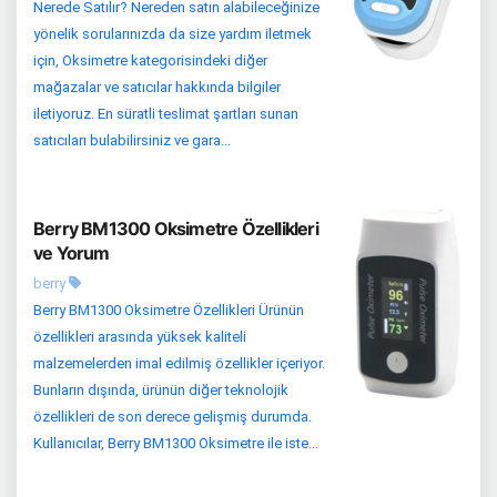
Nerede Satılır? Nereden satın alabileceğinize
yönelik sorularınızda da size yardım iletmek
için, Oksimetre kategorisindeki diğer
mağazalar ve satıcılar hakkında bilgiler
iletiyoruz. En süratli teslimat şartları sunan
satıcıları bulabilirsiniz ve gara...
Berry BM1300 Oksimetre Özellikleri
ve Yorum
berry
Berry BM1300 Oksimetre Özellikleri Ürünün
özellikleri arasında yüksek kaliteli
malzemelerden imal edilmiş özellikler içeriyor.
Bunların dışında, ürünün diğer teknolojik
özellikleri de son derece gelişmiş durumda.
Kullanıcılar, Berry BM1300 Oksimetre ile iste...