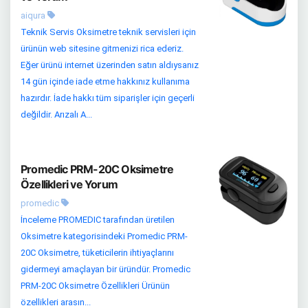
aiqura
Teknik Servis Oksimetre teknik servisleri için
ürünün web sitesine gitmenizi rica ederiz.
Eğer ürünü internet üzerinden satın aldıysanız
14 gün içinde iade etme hakkınız kullanıma
hazırdır. İade hakkı tüm siparişler için geçerli
değildir. Arızalı A...
Promedic PRM-20C Oksimetre
Özellikleri ve Yorum
promedic
İnceleme PROMEDIC tarafından üretilen
Oksimetre kategorisindeki Promedic PRM-
20C Oksimetre, tüketicilerin ihtiyaçlarını
gidermeyi amaçlayan bir üründür. Promedic
PRM-20C Oksimetre Özellikleri Ürünün
özellikleri arasın...