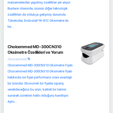
malzemelerden yapılmış özellikler yer alıyor.
Bunların ötesinde, ürünün diğer teknolojik
özellikleri de oldukça gelişmiş durumda.
Tüketiciler, Endostall YK-81C Oksimetre ile
he...
Choicemmed MD-300CN310
Oksimetre Özellikleri ve Yorum
choicemmed
Choicemmed MD-300CN310 Oksimetre Fiyatı
Choicemmed MD-300CN310 Oksimetre fiyatı
hakkında ise fiyat-performans oranı avantajlı
bir üründür. Ekonomik bir fiyatla sipariş
verebileceğiniz bu ürün, kaliteli bir tatmin
sunarak ücretinin haklı olduğunu kanıtlıyor.
Ayrıc...