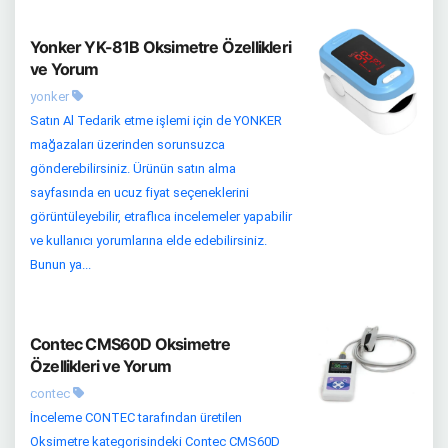
Yonker YK-81B Oksimetre Özellikleri
ve Yorum
yonker
Satın Al Tedarik etme işlemi için de YONKER
mağazaları üzerinden sorunsuzca
gönderebilirsiniz. Ürünün satın alma
sayfasında en ucuz fiyat seçeneklerini
görüntüleyebilir, etraflıca incelemeler yapabilir
ve kullanıcı yorumlarına elde edebilirsiniz.
Bunun ya...
Contec CMS60D Oksimetre
Özellikleri ve Yorum
contec
İnceleme CONTEC tarafından üretilen
Oksimetre kategorisindeki Contec CMS60D