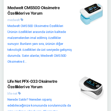
Medwelt CMS50D Oksimetre
Özellikleri ve Yorum
medwelt
Medwelt CMS50D Oksimetre Özellikleri
Ürünün özellikleri arasında üstün kalitede
malzemelerden imal edilmiş özellikler
sunuyor. Bunların yanı sıra, ürünün diğer
teknolojik özellikleri de üst seviyede gelişmiş
durumda. Satın alanlar, Medwelt CMS50D
Oksimetre il...
Life Net PFX-033 Oksimetre
Özellikleri ve Yorum
life-net
Nerede Satılır? Nereden sipariş
edebileceğinize konusunda sorularınızda da