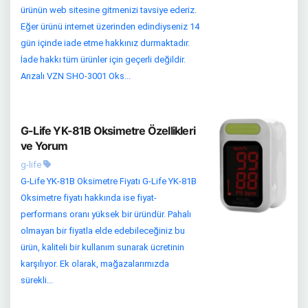
ürünün web sitesine gitmenizi tavsiye ederiz.
Eğer ürünü internet üzerinden edindiyseniz 14
gün içinde iade etme hakkınız durmaktadır.
İade hakkı tüm ürünler için geçerli değildir.
Arızalı VZN SHO-3001 Oks...
G-Life YK-81B Oksimetre Özellikleri
ve Yorum
g-life
G-Life YK-81B Oksimetre Fiyatı G-Life YK-81B
Oksimetre fiyatı hakkında ise fiyat-
performans oranı yüksek bir üründür. Pahalı
olmayan bir fiyatla elde edebileceğiniz bu
ürün, kaliteli bir kullanım sunarak ücretinin
karşılıyor. Ek olarak, mağazalarımızda
sürekli...