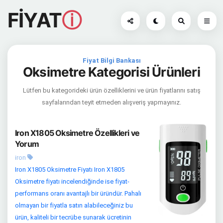
FİYAT
ⓘ
Fiyat Bilgi Bankası
Oksimetre Kategorisi Ürünleri
Lütfen bu kategorideki ürün özelliklerini ve ürün fiyatlarını satış
sayfalarından teyit etmeden alışveriş yapmayınız.
Iron X1805 Oksimetre Özellikleri ve
Yorum
iron
Iron X1805 Oksimetre Fiyatı Iron X1805
Oksimetre fiyatı incelendiğinde ise fiyat-
performans oranı avantajlı bir üründür. Pahalı
olmayan bir fiyatla satın alabileceğiniz bu
ürün, kaliteli bir tecrübe sunarak ücretinin