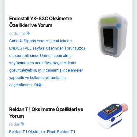
Endostall YK-83C Oksimetre
Özellikleri ve Yorum
endostall
Satın Al Sipariş verme işlemi için de
ENDOSTALL sayfası üzerinden sorunsuzca
oluşturabilirsiniz. Ürünün satın alma
sayfasında en ucuz fiyat seçeneklerini
görüntüleyebilir, iyi incelenmiş incelemeler
yapabilir ve kullanıcı yorumlarına
erişebilirsiniz. Di�...
Reidan T1 Oksimetre Özellikleri ve
Yorum
reidan
Reidan T1 Oksimetre Fiyatı Reidan T1