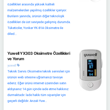
özellikleri arasında yüksek kaliteli
malzemelerden yapılmış özellikler içeriyor.
Bunların yanında, ürünün diğer teknolojik
özellikleri de üst seviyede gelişmiş durumda.
Tüketiciler, Yonker YK-81A Oksimetre ile
diled...
Yuwell YX303 Oksimetre Özellikleri
ve Yorum
yuwell
Teknik Servis Oksimetre teknik servisleri için
ürünün web sitesine uğramanızı tavsiye
ederiz. Eğer ürünü internet üzerinden satın
aldıysanız 14 gün içinde iade etme hakkınız
durmaktadır. İade hakkı tüm siparişler için
geçerli değildir. Arızalı Yuw...