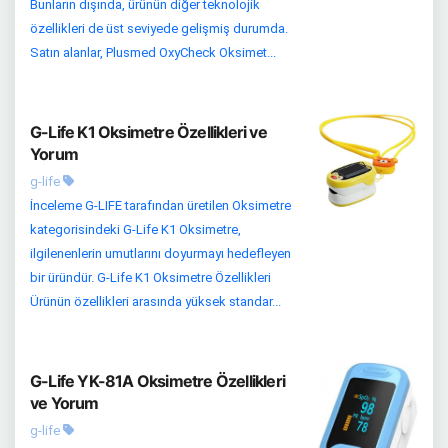
Bunların dışında, ürünün diğer teknolojik
özellikleri de üst seviyede gelişmiş durumda.
Satın alanlar, Plusmed OxyCheck Oksimet...
G-Life K1 Oksimetre Özellikleri ve
Yorum
g-life
İnceleme G-LIFE tarafından üretilen Oksimetre
kategorisindeki G-Life K1 Oksimetre,
ilgilenenlerin umutlarını doyurmayı hedefleyen
bir üründür. G-Life K1 Oksimetre Özellikleri
Ürünün özellikleri arasında yüksek standar...
G-Life YK-81A Oksimetre Özellikleri
ve Yorum
g-life