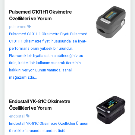
Pulsemed C101H1 Oksimetre
Özellikleri ve Yorum
pulsemed
Pulsemed C101H1 Oksimetre Fiyatı Pulsemed
C101H1 Oksimetre fiyatı hususunda ise fiyat-
performans oranı yüksek bir üründür.
Ekonomik bir fiyatla satın alabileceğiniz bu
ürün, kaliteli bir kullanım sunarak ücretinin
hakkını veriyor. Bunun yanında, sanal
mağazamızda...
Endostall YK-81C Oksimetre
Özellikleri ve Yorum
endostall
Endostall YK-81C Oksimetre Özellikleri Ürünün
özellikleri arasında standart üstü