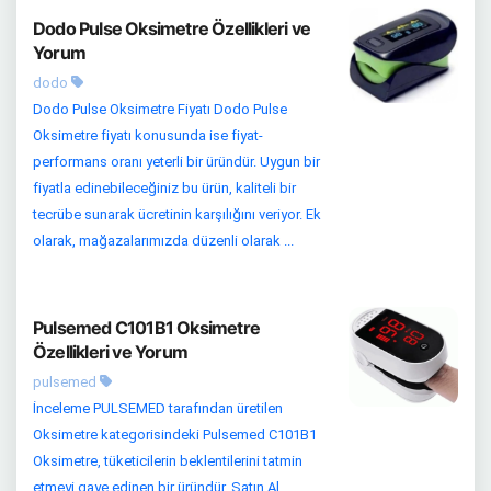
Dodo Pulse Oksimetre Özellikleri ve
Yorum
dodo
Dodo Pulse Oksimetre Fiyatı Dodo Pulse
Oksimetre fiyatı konusunda ise fiyat-
performans oranı yeterli bir üründür. Uygun bir
fiyatla edinebileceğiniz bu ürün, kaliteli bir
tecrübe sunarak ücretinin karşılığını veriyor. Ek
olarak, mağazalarımızda düzenli olarak ...
Pulsemed C101B1 Oksimetre
Özellikleri ve Yorum
pulsemed
İnceleme PULSEMED tarafından üretilen
Oksimetre kategorisindeki Pulsemed C101B1
Oksimetre, tüketicilerin beklentilerini tatmin
etmeyi gaye edinen bir üründür. Satın Al