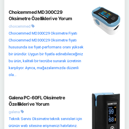
Choicemmed MD300C29
Oksimetre Özellikleri ve Yorum
choicemmed
Choicemmed MD300C29 Oksimetre Fiyatı
Choicemmed MD300C29 Oksimetre fiyatı
hususunda ise fiyat-performans oranı yüksek
bir üründür. Uygun bir fiyatla edinebileceğiniz
bu ürün, kaliteli bir tecrübe sunarak ücretinin
karşılıyor. Ayrıca, mağazalarımızda düzenli
ola...
Galena PC-60FL Oksimetre
Özellikleri ve Yorum
galena
Teknik Servis Oksimetre teknik servisleri için
ürünün web sitesine erişmenizi hatırlatırız.