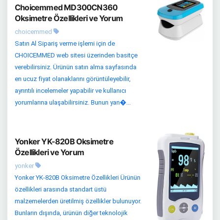
Choicemmed MD300CN360
Oksimetre Özellikleri ve Yorum
choicemmed
Satın Al Sipariş verme işlemi için de
CHOICEMMED web sitesi üzerinden basitçe
verebilirsiniz. Ürünün satın alma sayfasında
en ucuz fiyat olanaklarını görüntüleyebilir,
ayrıntılı incelemeler yapabilir ve kullanıcı
yorumlarına ulaşabilirsiniz. Bunun yan�...
Yonker YK-820B Oksimetre
Özellikleri ve Yorum
yonker
Yonker YK-820B Oksimetre Özellikleri Ürünün
özellikleri arasında standart üstü
malzemelerden üretilmiş özellikler bulunuyor.
Bunların dışında, ürünün diğer teknolojik