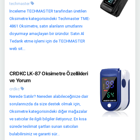
techmaster
İnceleme TECHMASTER tarafından üretilen
Oksimetre kategorisindeki Techmaster TME-
4861 Oksimetre, satın alanların umutlarını
doyurmayı amaçlayan bir üründür. Satın Al
Tedarik etme işlemi için de TECHMASTER
web sit...
CRDKC LK-87 Oksimetre Özellikleri
ve Yorum
crdkc
Nerede Satılır? Nereden alabileceğinize dair
sorularınızda da size destek olmak için,
Oksimetre kategorisindeki diğer mağazalar
ve satıcılar ile ilgili bilgiler iletiyoruz. En kısa
sürede teslimat şartları sunan satıcıları
bulabilirsiniz ve garanti sür...