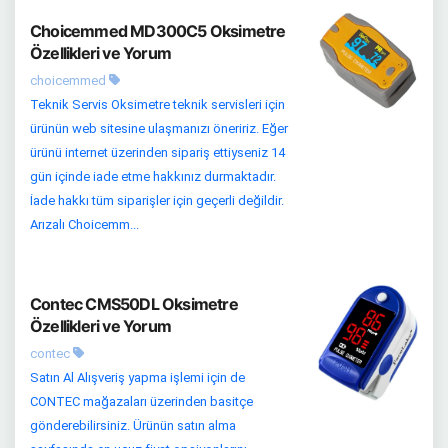
Choicemmed MD300C5 Oksimetre
Özellikleri ve Yorum
choicemmed
Teknik Servis Oksimetre teknik servisleri için
ürünün web sitesine ulaşmanızı öneririz. Eğer
ürünü internet üzerinden sipariş ettiyseniz 14
gün içinde iade etme hakkınız durmaktadır.
İade hakkı tüm siparişler için geçerli değildir.
Arızalı Choicemm...
Contec CMS50DL Oksimetre
Özellikleri ve Yorum
contec
Satın Al Alışveriş yapma işlemi için de
CONTEC mağazaları üzerinden basitçe
gönderebilirsiniz. Ürünün satın alma