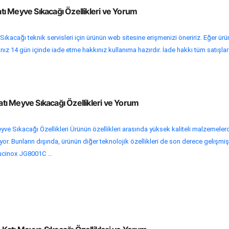
ı Meyve Sıkacağı Özellikleri ve Yorum
ıkacağı teknik servisleri için ürünün web sitesine erişmenizi öneririz. Eğer ürü
nız 14 gün içinde iade etme hakkınız kullanıma hazırdır. İade hakkı tüm satışlar 
ı Meyve Sıkacağı Özellikleri ve Yorum
e Sıkacağı Özellikleri Ürünün özellikleri arasında yüksek kaliteli malzemeler
yor. Bunların dışında, ürünün diğer teknolojik özellikleri de son derece gelişmiş
ucinox JG8001C ...