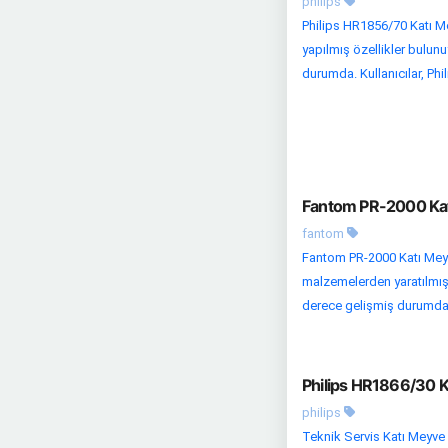
philips
Philips HR1856/70 Katı Me
yapılmış özellikler bulunu
durumda. Kullanıcılar, Phi
Fantom PR-2000 Katı
fantom
Fantom PR-2000 Katı Meyve
malzemelerden yaratılmış ö
derece gelişmiş durumda. 
Philips HR1866/30 Ka
philips
Teknik Servis Katı Meyve 