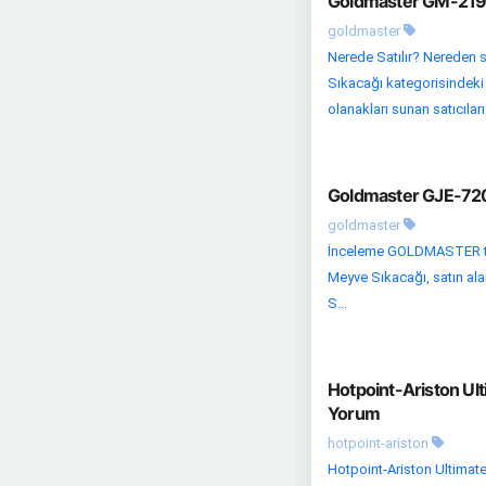
Goldmaster GM-219 K
goldmaster
Nerede Satılır? Nereden s
Sıkacağı kategorisindeki d
olanakları sunan satıcıları 
Goldmaster GJE-7202
goldmaster
İnceleme GOLDMASTER tar
Meyve Sıkacağı, satın ala
S...
Hotpoint-Ariston Ult
Yorum
hotpoint-ariston
Hotpoint-Ariston Ultimate