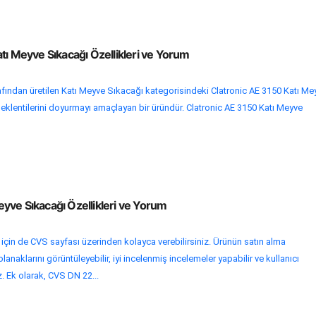
tı Meyve Sıkacağı Özellikleri ve Yorum
ından üretilen Katı Meyve Sıkacağı kategorisindeki Clatronic AE 3150 Katı Me
 beklentilerini doyurmayı amaçlayan bir üründür. Clatronic AE 3150 Katı Meyve
yve Sıkacağı Özellikleri ve Yorum
i için de CVS sayfası üzerinden kolayca verebilirsiniz. Ürünün satın alma
lanaklarını görüntüleyebilir, iyi incelenmiş incelemeler yapabilir ve kullanıcı
z. Ek olarak, CVS DN 22...