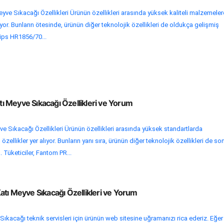
yve Sıkacağı Özellikleri Ürünün özellikleri arasında yüksek kaliteli malzemele
yor. Bunların ötesinde, ürünün diğer teknolojik özellikleri de oldukça gelişmiş
lips HR1856/70...
 Meyve Sıkacağı Özellikleri ve Yorum
 Sıkacağı Özellikleri Ürünün özellikleri arasında yüksek standartlarda
zellikler yer alıyor. Bunların yanı sıra, ürünün diğer teknolojik özellikleri de so
Tüketiciler, Fantom PR...
tı Meyve Sıkacağı Özellikleri ve Yorum
Sıkacağı teknik servisleri için ürünün web sitesine uğramanızı rica ederiz. Eğer