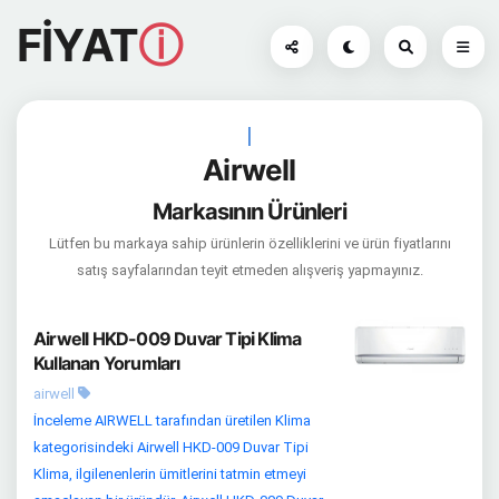
FİYAT
ⓘ
|
Airwell
Markasının Ürünleri
Lütfen bu markaya sahip ürünlerin özelliklerini ve ürün fiyatlarını
satış sayfalarından teyit etmeden alışveriş yapmayınız.
Airwell HKD-009 Duvar Tipi Klima
Kullanan Yorumları
airwell
İnceleme AIRWELL tarafından üretilen Klima
kategorisindeki Airwell HKD-009 Duvar Tipi
Klima, ilgilenenlerin ümitlerini tatmin etmeyi