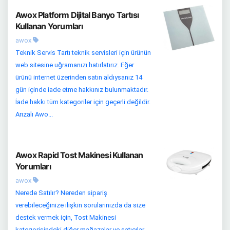
Awox Platform Dijital Banyo Tartısı
Kullanan Yorumları
awox
Teknik Servis Tartı teknik servisleri için ürünün
web sitesine uğramanızı hatırlatırız. Eğer
ürünü internet üzerinden satın aldıysanız 14
gün içinde iade etme hakkınız bulunmaktadır.
İade hakkı tüm kategoriler için geçerli değildir.
Arızalı Awo...
Awox Rapid Tost Makinesi Kullanan
Yorumları
awox
Nerede Satılır? Nereden sipariş
verebileceğinize ilişkin sorularınızda da size
destek vermek için, Tost Makinesi
kategorisindeki diğer mağazalar ve satıcılar