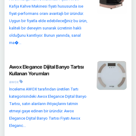
Kafija Kahve Makinesi fiyatı hususunda ise
fiyat-performans oranı avantajlı bir üründür.
Uygun bir fiyatla elde edebileceğiniz bu ürün,
kaliteli bir deneyim sunarak ücretinin haklı
olduğunu kanıtlıyor. Bunun yanında, sanal
ma�...
Awox Elegance Dijital Banyo Tartısı
Kullanan Yorumları
awox
İnceleme AWOX tarafından üretilen Tartı
kategorisindeki Awox Elegance Dijital Banyo
Tartısı, satın alanların ihtiyaçlarını tatmin
etmeyi gaye edinen bir üründür. Awox
Elegance Dijital Banyo Tartısı Fiyatı Awox
Eleganc...