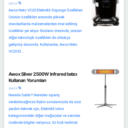
awox
Awox Neto VC20 Elektrikli Süpürge Özellikleri
Ürünün özellikleri arasında yüksek
standartlarda malzemelerden imal edilmiş
özellikler yer alıyor. Bunların ötesinde, ürünün
diğer teknolojik özellikleri de oldukça
gelişmiş durumda. Kullananlar, Awox Neto
VC20 El...
Awox Silver 2500W Infrared Isıtıcı
Kullanan Yorumları
awox
Nerede Satılır? Nereden sipariş
verebileceğinize ilişkin sorularınızda da size
yardım iletmek için, Elektrikli Isıtıcı
kategorisindeki diğer mağazalar ve satıcılar
özelinde bilgiler veriyoruz. En hızlı teslimat