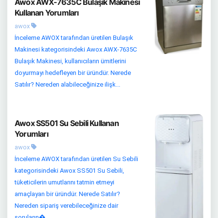
Awox AWX-7635C Bulaşık Makinesi
Kullanan Yorumları
awox
İnceleme AWOX tarafından üretilen Bulaşık
Makinesi kategorisindeki Awox AWX-7635C
Bulaşık Makinesi, kullanıcıların ümitlerini
doyurmayı hedefleyen bir üründür. Nerede
Satılır? Nereden alabileceğinize ilişk...
Awox SS501 Su Sebili Kullanan
Yorumları
awox
İnceleme AWOX tarafından üretilen Su Sebili
kategorisindeki Awox SS501 Su Sebili,
tüketicilerin umutlarını tatmin etmeyi
amaçlayan bir üründür. Nerede Satılır?
Nereden sipariş verebileceğinize dair
soruların�...