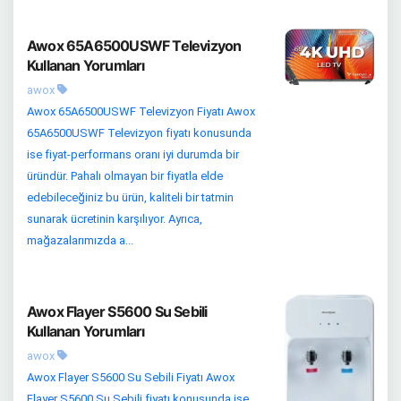
Awox 65A6500USWF Televizyon
Kullanan Yorumları
awox
Awox 65A6500USWF Televizyon Fiyatı Awox
65A6500USWF Televizyon fiyatı konusunda
ise fiyat-performans oranı iyi durumda bir
üründür. Pahalı olmayan bir fiyatla elde
edebileceğiniz bu ürün, kaliteli bir tatmin
sunarak ücretinin karşılıyor. Ayrıca,
mağazalarımızda a...
Awox Flayer S5600 Su Sebili
Kullanan Yorumları
awox
Awox Flayer S5600 Su Sebili Fiyatı Awox
Flayer S5600 Su Sebili fiyatı konusunda ise