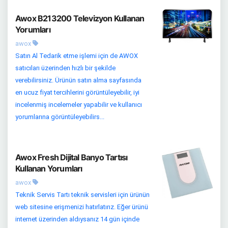
Awox B213200 Televizyon Kullanan
Yorumları
awox
Satın Al Tedarik etme işlemi için de AWOX
satıcıları üzerinden hızlı bir şekilde
verebilirsiniz. Ürünün satın alma sayfasında
en ucuz fiyat tercihlerini görüntüleyebilir, iyi
incelenmiş incelemeler yapabilir ve kullanıcı
yorumlarına görüntüleyebilirs...
Awox Fresh Dijital Banyo Tartısı
Kullanan Yorumları
awox
Teknik Servis Tartı teknik servisleri için ürünün
web sitesine erişmenizi hatırlatırız. Eğer ürünü
internet üzerinden aldıysanız 14 gün içinde