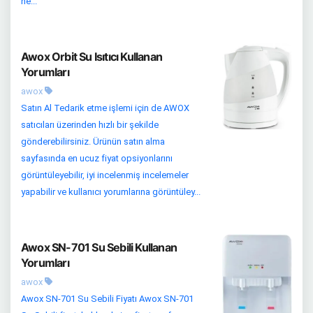
he...
Awox Orbit Su Isıtıcı Kullanan
Yorumları
awox
Satın Al Tedarik etme işlemi için de AWOX
satıcıları üzerinden hızlı bir şekilde
gönderebilirsiniz. Ürünün satın alma
sayfasında en ucuz fiyat opsiyonlarını
görüntüleyebilir, iyi incelenmiş incelemeler
yapabilir ve kullanıcı yorumlarına görüntüley...
Awox SN-701 Su Sebili Kullanan
Yorumları
awox
Awox SN-701 Su Sebili Fiyatı Awox SN-701