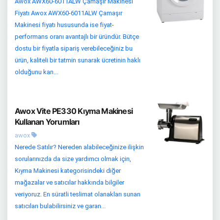
Awox AWX60-6011ALW Çamaşır Makinesi
Fiyatı Awox AWX60-6011ALW Çamaşır
Makinesi fiyatı hususunda ise fiyat-
performans oranı avantajlı bir üründür. Bütçe
dostu bir fiyatla sipariş verebileceğiniz bu
ürün, kaliteli bir tatmin sunarak ücretinin haklı
olduğunu kan...
Awox Vite PE330 Kıyma Makinesi
Kullanan Yorumları
awox
Nerede Satılır? Nereden alabileceğinize ilişkin
sorularınızda da size yardımcı olmak için,
Kıyma Makinesi kategorisindeki diğer
mağazalar ve satıcılar hakkında bilgiler
veriyoruz. En süratli teslimat olanakları sunan
satıcıları bulabilirsiniz ve garan...