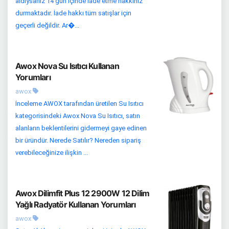
aldıysanız 14 gün içinde iade etme hakkınız
durmaktadır. İade hakkı tüm satışlar için
geçerli değildir. Ar�...
Awox Nova Su Isıtıcı Kullanan
Yorumları
awox
İnceleme AWOX tarafından üretilen Su Isıtıcı
kategorisindeki Awox Nova Su Isıtıcı, satın
alanların beklentilerini gidermeyi gaye edinen
bir üründür. Nerede Satılır? Nereden sipariş
verebileceğinize ilişkin ...
Awox Dilimfit Plus 12 2900W 12 Dilim
Yağlı Radyatör Kullanan Yorumları
awox