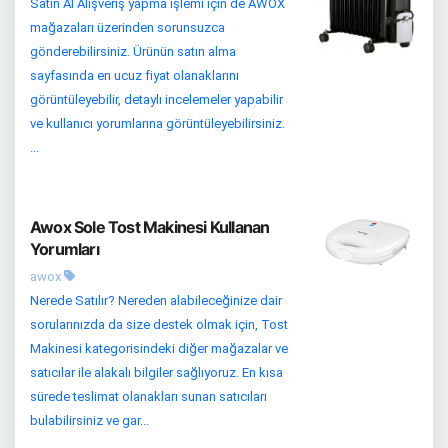
Satın Al Alışveriş yapma işlemi için de AWOX
mağazaları üzerinden sorunsuzca
gönderebilirsiniz. Ürünün satın alma
sayfasında en ucuz fiyat olanaklarını
görüntüleyebilir, detaylı incelemeler yapabilir
ve kullanıcı yorumlarına görüntüleyebilirsiniz.
...
Awox Sole Tost Makinesi Kullanan
Yorumları
awox
Nerede Satılır? Nereden alabileceğinize dair
sorularınızda da size destek olmak için, Tost
Makinesi kategorisindeki diğer mağazalar ve
satıcılar ile alakalı bilgiler sağlıyoruz. En kısa
sürede teslimat olanakları sunan satıcıları
bulabilirsiniz ve gar...