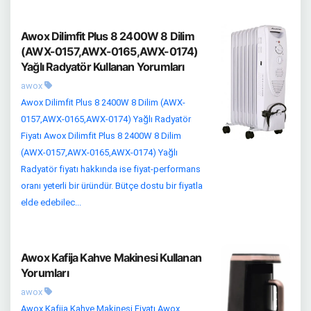
Awox Dilimfit Plus 8 2400W 8 Dilim
(AWX-0157,AWX-0165,AWX-0174)
Yağlı Radyatör Kullanan Yorumları
awox
Awox Dilimfit Plus 8 2400W 8 Dilim (AWX-
0157,AWX-0165,AWX-0174) Yağlı Radyatör
Fiyatı Awox Dilimfit Plus 8 2400W 8 Dilim
(AWX-0157,AWX-0165,AWX-0174) Yağlı
Radyatör fiyatı hakkında ise fiyat-performans
oranı yeterli bir üründür. Bütçe dostu bir fiyatla
elde edebilec...
Awox Kafija Kahve Makinesi Kullanan
Yorumları
awox
Awox Kafija Kahve Makinesi Fiyatı Awox