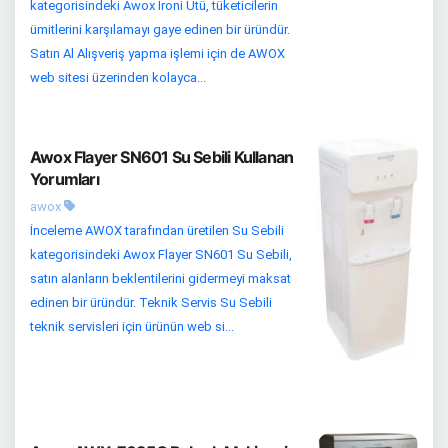
kategorisindeki Awox İroni Ütü, tüketicilerin
ümitlerini karşılamayı gaye edinen bir üründür.
Satın Al Alışveriş yapma işlemi için de AWOX
web sitesi üzerinden kolayca...
Awox Flayer SN601 Su Sebili Kullanan
Yorumları
awox
İnceleme AWOX tarafından üretilen Su Sebili
kategorisindeki Awox Flayer SN601 Su Sebili,
satın alanların beklentilerini gidermeyi maksat
edinen bir üründür. Teknik Servis Su Sebili
teknik servisleri için ürünün web si...