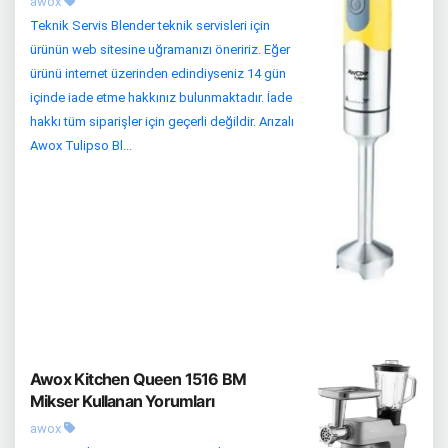
awox
Teknik Servis Blender teknik servisleri için
ürünün web sitesine uğramanızı öneririz. Eğer
ürünü internet üzerinden edindiyseniz 14 gün
içinde iade etme hakkınız bulunmaktadır. İade
hakkı tüm siparişler için geçerli değildir. Arızalı
Awox Tulipso Bl...
Awox Kitchen Queen 1516 BM
Mikser Kullanan Yorumları
awox