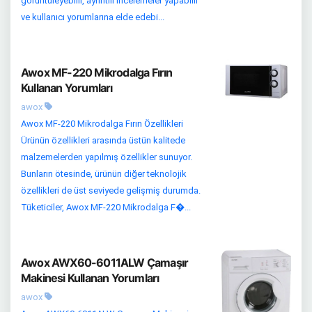
görüntüleyebilir, ayrıntılı incelemeler yapabilir
ve kullanıcı yorumlarına elde edebi...
Awox MF-220 Mikrodalga Fırın
Kullanan Yorumları
awox
Awox MF-220 Mikrodalga Fırın Özellikleri
Ürünün özellikleri arasında üstün kalitede
malzemelerden yapılmış özellikler sunuyor.
Bunların ötesinde, ürünün diğer teknolojik
özellikleri de üst seviyede gelişmiş durumda.
Tüketiciler, Awox MF-220 Mikrodalga F�...
Awox AWX60-6011ALW Çamaşır
Makinesi Kullanan Yorumları
awox