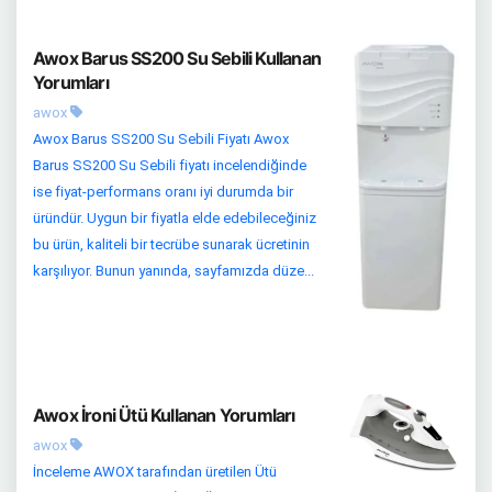
Awox Barus SS200 Su Sebili Kullanan
Yorumları
awox
Awox Barus SS200 Su Sebili Fiyatı Awox
Barus SS200 Su Sebili fiyatı incelendiğinde
ise fiyat-performans oranı iyi durumda bir
üründür. Uygun bir fiyatla elde edebileceğiniz
bu ürün, kaliteli bir tecrübe sunarak ücretinin
karşılıyor. Bunun yanında, sayfamızda düze...
Awox İroni Ütü Kullanan Yorumları
awox
İnceleme AWOX tarafından üretilen Ütü