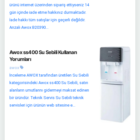
ürünü internet üzerinden sipariş ettiyseniz 14
gün içinde iade etme hakkınız durmaktadır.
İade hakkı tüm satışlar için geçerli değildir.
Arızalı Awox B20390...
Awox ss400 Su Sebili Kullanan
Yorumları
awox
İnceleme AWOX tarafından üretilen Su Sebili
kategorisindeki Awox ss400 Su Sebili, satın
alanların umutlarını gidermeyi maksat edinen
bir üründür. Teknik Servis Su Sebili teknik
servisleri için ürünün web sitesine e...