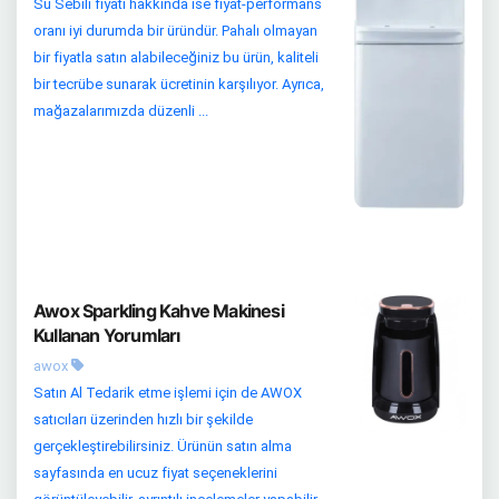
Su Sebili fiyatı hakkında ise fiyat-performans
oranı iyi durumda bir üründür. Pahalı olmayan
bir fiyatla satın alabileceğiniz bu ürün, kaliteli
bir tecrübe sunarak ücretinin karşılıyor. Ayrıca,
mağazalarımızda düzenli ...
Awox Sparkling Kahve Makinesi
Kullanan Yorumları
awox
Satın Al Tedarik etme işlemi için de AWOX
satıcıları üzerinden hızlı bir şekilde
gerçekleştirebilirsiniz. Ürünün satın alma
sayfasında en ucuz fiyat seçeneklerini