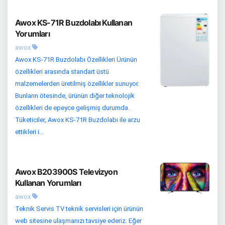
Awox KS-71R Buzdolabı Kullanan
Yorumları
awox
Awox KS-71R Buzdolabı Özellikleri Ürünün
özellikleri arasında standart üstü
malzemelerden üretilmiş özellikler sunuyor.
Bunların ötesinde, ürünün diğer teknolojik
özellikleri de epeyce gelişmiş durumda.
Tüketiciler, Awox KS-71R Buzdolabı ile arzu
ettikleri i...
Awox B203900S Televizyon
Kullanan Yorumları
awox
Teknik Servis TV teknik servisleri için ürünün
web sitesine ulaşmanızı tavsiye ederiz. Eğer