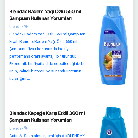
Blendax Badem Yağı Özlü 550 ml
Şampuan Kullanan Yorumları
blendax
Blendax Badem Yağı Özlü 550 ml Şampuan
Fiyatı Blendax Badem Yağı Özlü 550 ml
Şampuan fiyatı konusunda ise fiyat-
performans oranı avantajlı bir üründür.
Ekonomik bir fiyatla elde edebileceğiniz bu
ürün, kaliteli bir tecrübe sunarak ücretinin
karşılığını ...
Blendax Kepeğe Karşı Etkili 360 ml
Şampuan Kullanan Yorumları
blendax
Satın Al Satın alma işlemi için de BLENDAX