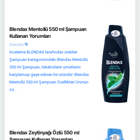
Blendax Mentollü 550 ml Şampuan
Kullanan Yorumları
blendax
İnceleme BLENDAX tarafından üretilen
Şampuan kategorisindeki Blendax Mentollü
550 ml Şampuan, tüketicilerin umutlarını
karşılamayı gaye edinen bir üründür. Blendax
Mentollü 550 ml Şampuan Özellikleri Ürünün
öz...
Blendax Zeytinyağı Özlü 550 ml
Şampuan Kullanan Yorumları