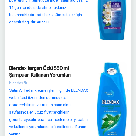
Eğer ürünü internet üzerinden satın aldıysanız
14 gün içinde iade etme hakkınız
bulunmaktadır. İade hakkı tüm satışlar için
geçerli değildir. Arızalı Bl...
Blendax Isırgan Özlü 550 ml
Şampuan Kullanan Yorumları
blendax
Satın Al Tedarik etme işlemi için de BLENDAX
web sitesi üzerinden sorunsuzca
gönderebilirsiniz. Ürünün satın alma
sayfasında en ucuz fiyat tercihlerini
görüntüleyebilir, etraflıca incelemeler yapabilir
ve kullanıcı yorumlarına erişebilirsiniz. Bunun
yanınd...