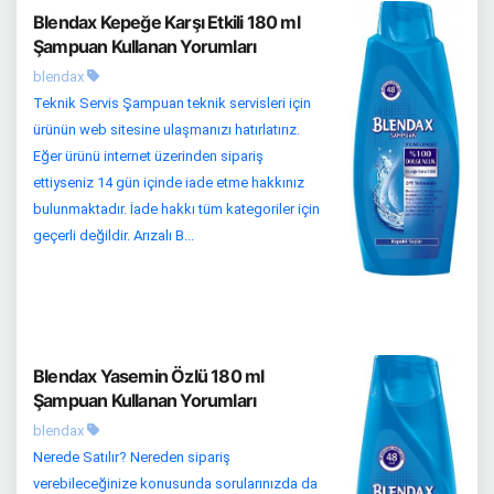
Blendax Kepeğe Karşı Etkili 180 ml
Şampuan Kullanan Yorumları
blendax
Teknik Servis Şampuan teknik servisleri için
ürünün web sitesine ulaşmanızı hatırlatırız.
Eğer ürünü internet üzerinden sipariş
ettiyseniz 14 gün içinde iade etme hakkınız
bulunmaktadır. İade hakkı tüm kategoriler için
geçerli değildir. Arızalı B...
Blendax Yasemin Özlü 180 ml
Şampuan Kullanan Yorumları
blendax
Nerede Satılır? Nereden sipariş
verebileceğinize konusunda sorularınızda da