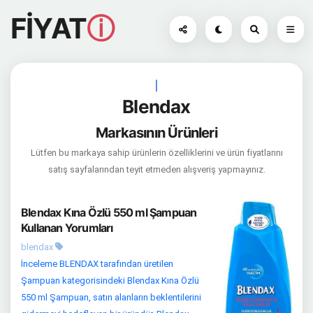
FİYAT
ⓘ
|
Blendax
Markasının Ürünleri
Lütfen bu markaya sahip ürünlerin özelliklerini ve ürün fiyatlarını
satış sayfalarından teyit etmeden alışveriş yapmayınız.
Blendax Kına Özlü 550 ml Şampuan
Kullanan Yorumları
blendax
İnceleme BLENDAX tarafından üretilen
Şampuan kategorisindeki Blendax Kına Özlü
550 ml Şampuan, satın alanların beklentilerini