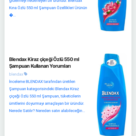
gidermeyi hedefleyen bir üründür. Blendax
Kına Özlü 550 ml Şampuan Özellikleri Ürünün
�...
Blendax Kiraz çiçeği Özlü 550 ml
Şampuan Kullanan Yorumları
blendax
İnceleme BLENDAX tarafından üretilen
Şampuan kategorisindeki Blendax Kiraz
çiçeği Özlü 550 ml Şampuan, tüketicilerin
ümitlerini doyurmayı amaçlayan bir üründür.
Nerede Satılır? Nereden satın alabileceğin...