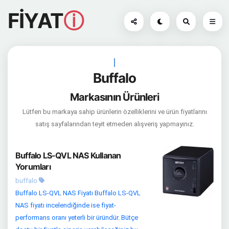
FİYAT
ⓘ
|
Buffalo
Markasının Ürünleri
Lütfen bu markaya sahip ürünlerin özelliklerini ve ürün fiyatlarını
satış sayfalarından teyit etmeden alışveriş yapmayınız.
Buffalo LS-QVL NAS Kullanan
Yorumları
buffalo
Buffalo LS-QVL NAS Fiyatı Buffalo LS-QVL
NAS fiyatı incelendiğinde ise fiyat-
performans oranı yeterli bir üründür. Bütçe