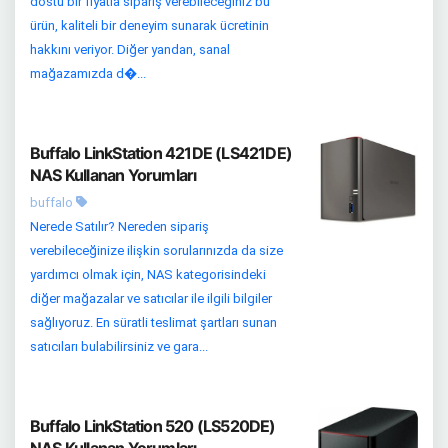
dostu bir fiyatla sipariş verebileceğiniz bu
ürün, kaliteli bir deneyim sunarak ücretinin
hakkını veriyor. Diğer yandan, sanal
mağazamızda d�...
Buffalo LinkStation 421DE (LS421DE)
NAS Kullanan Yorumları
buffalo
Nerede Satılır? Nereden sipariş
verebileceğinize ilişkin sorularınızda da size
yardımcı olmak için, NAS kategorisindeki
diğer mağazalar ve satıcılar ile ilgili bilgiler
sağlıyoruz. En süratli teslimat şartları sunan
satıcıları bulabilirsiniz ve gara...
Buffalo LinkStation 520 (LS520DE)