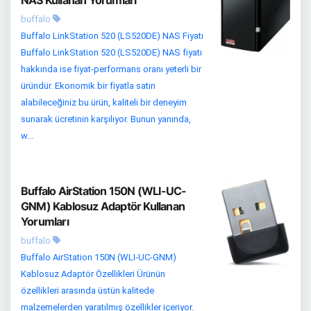
NAS Kullanan Yorumları
buffalo
Buffalo LinkStation 520 (LS520DE) NAS Fiyatı
Buffalo LinkStation 520 (LS520DE) NAS fiyatı
hakkında ise fiyat-performans oranı yeterli bir
üründür. Ekonomik bir fiyatla satın
alabileceğiniz bu ürün, kaliteli bir deneyim
sunarak ücretinin karşılıyor. Bunun yanında,
w...
Buffalo AirStation 150N (WLI-UC-
GNM) Kablosuz Adaptör Kullanan
Yorumları
buffalo
Buffalo AirStation 150N (WLI-UC-GNM)
Kablosuz Adaptör Özellikleri Ürünün
özellikleri arasında üstün kalitede
malzemelerden yaratılmış özellikler içeriyor.