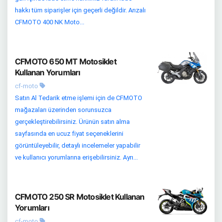
hakkı tüm siparişler için geçerli değildir. Arızalı
CFMOTO 400 NK Moto...
CFMOTO 650 MT Motosiklet
Kullanan Yorumları
cf-moto
Satın Al Tedarik etme işlemi için de CFMOTO
mağazaları üzerinden sorunsuzca
gerçekleştirebilirsiniz. Ürünün satın alma
sayfasında en ucuz fiyat seçeneklerini
görüntüleyebilir, detaylı incelemeler yapabilir
ve kullanıcı yorumlarına erişebilirsiniz. Ayrı...
CFMOTO 250 SR Motosiklet Kullanan
Yorumları
cf-moto