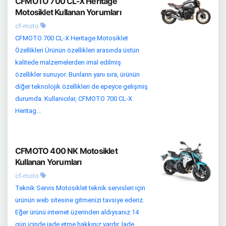
CFMOTO 700 CL-X Heritage
Motosiklet Kullanan Yorumları
cf-moto
CFMOTO 700 CL-X Heritage Motosiklet
Özellikleri Ürünün özellikleri arasında üstün
kalitede malzemelerden imal edilmiş
özellikler sunuyor. Bunların yanı sıra, ürünün
diğer teknolojik özellikleri de epeyce gelişmiş
durumda. Kullanıcılar, CFMOTO 700 CL-X
Heritag...
CFMOTO 400 NK Motosiklet
Kullanan Yorumları
cf-moto
Teknik Servis Motosiklet teknik servisleri için
ürünün web sitesine gitmenizi tavsiye ederiz.
Eğer ürünü internet üzerinden aldıysanız 14
gün içinde iade etme hakkınız vardır. İade