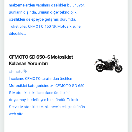
malzemelerden yapılmış özellikler bulunuyor.
Bunların dışında, ürünün diğer teknolojik
özellikleri de epeyce gelişmiş durumda.
Tüketiciler, CFMOTO 150 NK Motosiklet ile
diledikle...
CFMOTO SD 650-S Motosiklet
Kullanan Yorumları
cf-moto
İnceleme CFMOTO tarafından üretilen
Motosiklet kategorisindeki CFMOTO SD 650-
S Motosiklet, kullanıcıların ümitlerini
doyurmayı hedefleyen bir üründür. Teknik
Servis Motosiklet teknik servisleri için ürünün
web site...