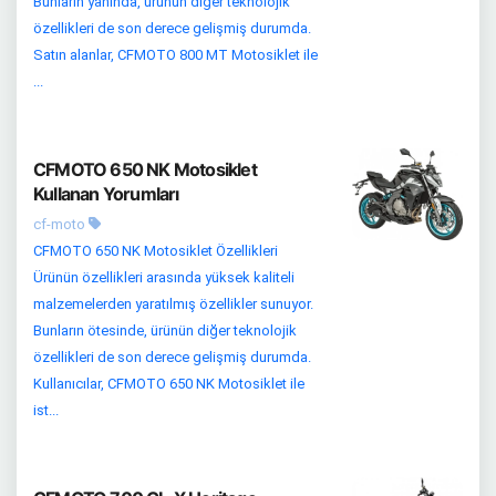
Bunların yanında, ürünün diğer teknolojik
özellikleri de son derece gelişmiş durumda.
Satın alanlar, CFMOTO 800 MT Motosiklet ile
...
CFMOTO 650 NK Motosiklet
Kullanan Yorumları
cf-moto
CFMOTO 650 NK Motosiklet Özellikleri
Ürünün özellikleri arasında yüksek kaliteli
malzemelerden yaratılmış özellikler sunuyor.
Bunların ötesinde, ürünün diğer teknolojik
özellikleri de son derece gelişmiş durumda.
Kullanıcılar, CFMOTO 650 NK Motosiklet ile
ist...