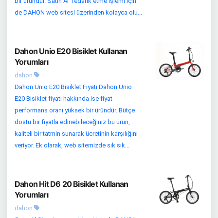
bir üründür. Satın Al Tedarik etme işlemi için
de DAHON web sitesi üzerinden kolayca olu...
Dahon Unio E20 Bisiklet Kullanan
Yorumları
dahon
Dahon Unio E20 Bisiklet Fiyatı Dahon Unio
E20 Bisiklet fiyatı hakkında ise fiyat-
performans oranı yüksek bir üründür. Bütçe
dostu bir fiyatla edinebileceğiniz bu ürün,
kaliteli bir tatmin sunarak ücretinin karşılığını
veriyor. Ek olarak, web sitemizde sık sık...
Dahon Hit D6 20 Bisiklet Kullanan
Yorumları
dahon