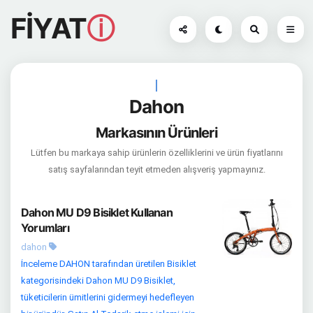
FİYAT
ⓘ
|
Dahon
Markasının Ürünleri
Lütfen bu markaya sahip ürünlerin özelliklerini ve ürün fiyatlarını
satış sayfalarından teyit etmeden alışveriş yapmayınız.
Dahon MU D9 Bisiklet Kullanan
Yorumları
dahon
İnceleme DAHON tarafından üretilen Bisiklet
kategorisindeki Dahon MU D9 Bisiklet,
tüketicilerin ümitlerini gidermeyi hedefleyen