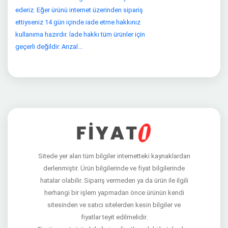
ederiz. Eğer ürünü internet üzerinden sipariş
ettiyseniz 14 gün içinde iade etme hakkınız
kullanıma hazırdır. İade hakkı tüm ürünler için
geçerli değildir. Arızal...
Sitede yer alan tüm bilgiler internetteki kaynaklardan
derlenmiştir. Ürün bilgilerinde ve fiyat bilgilerinde
hatalar olabilir. Sipariş vermeden ya da ürün ile ilgili
herhangi bir işlem yapmadan önce ürünün kendi
sitesinden ve satıcı sitelerden kesin bilgiler ve
fiyatlar teyit edilmelidir.