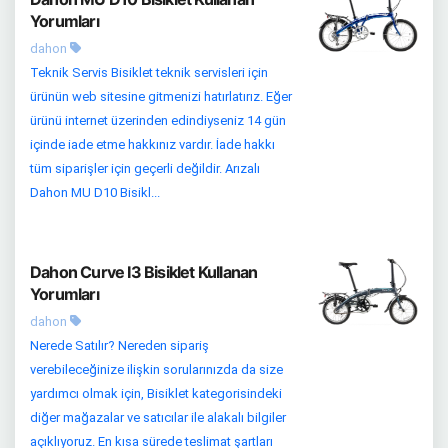
Yorumları
dahon
Teknik Servis Bisiklet teknik servisleri için
ürünün web sitesine gitmenizi hatırlatırız. Eğer
ürünü internet üzerinden edindiyseniz 14 gün
içinde iade etme hakkınız vardır. İade hakkı
tüm siparişler için geçerli değildir. Arızalı
Dahon MU D10 Bisikl...
Dahon Curve I3 Bisiklet Kullanan
Yorumları
dahon
Nerede Satılır? Nereden sipariş
verebileceğinize ilişkin sorularınızda da size
yardımcı olmak için, Bisiklet kategorisindeki
diğer mağazalar ve satıcılar ile alakalı bilgiler
açıklıyoruz. En kısa sürede teslimat şartları