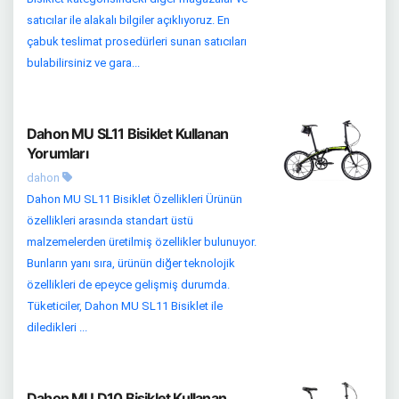
satıcılar ile alakalı bilgiler açıklıyoruz. En
çabuk teslimat prosedürleri sunan satıcıları
bulabilirsiniz ve gara...
Dahon MU SL11 Bisiklet Kullanan
Yorumları
dahon
Dahon MU SL11 Bisiklet Özellikleri Ürünün
özellikleri arasında standart üstü
malzemelerden üretilmiş özellikler bulunuyor.
Bunların yanı sıra, ürünün diğer teknolojik
özellikleri de epeyce gelişmiş durumda.
Tüketiciler, Dahon MU SL11 Bisiklet ile
diledikleri ...
Dahon MU D10 Bisiklet Kullanan