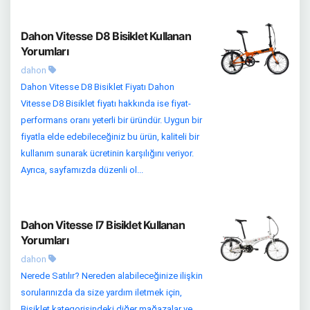
Dahon Vitesse D8 Bisiklet Kullanan
Yorumları
dahon
Dahon Vitesse D8 Bisiklet Fiyatı Dahon
Vitesse D8 Bisiklet fiyatı hakkında ise fiyat-
performans oranı yeterli bir üründür. Uygun bir
fiyatla elde edebileceğiniz bu ürün, kaliteli bir
kullanım sunarak ücretinin karşılığını veriyor.
Ayrıca, sayfamızda düzenli ol...
Dahon Vitesse I7 Bisiklet Kullanan
Yorumları
dahon
Nerede Satılır? Nereden alabileceğinize ilişkin
sorularınızda da size yardım iletmek için,
Bisiklet kategorisindeki diğer mağazalar ve