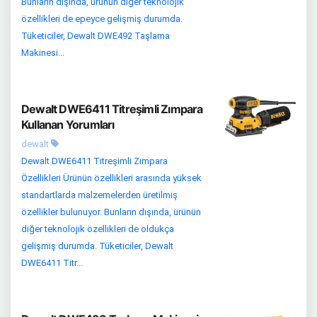
Bunların dışında, ürünün diğer teknolojik
özellikleri de epeyce gelişmiş durumda.
Tüketiciler, Dewalt DWE492 Taşlama
Makinesi...
Dewalt DWE6411 Titreşimli Zımpara
Kullanan Yorumları
dewalt
Dewalt DWE6411 Titreşimli Zımpara
Özellikleri Ürünün özellikleri arasında yüksek
standartlarda malzemelerden üretilmiş
özellikler bulunuyor. Bunların dışında, ürünün
diğer teknolojik özellikleri de oldukça
gelişmiş durumda. Tüketiciler, Dewalt
DWE6411 Titr...