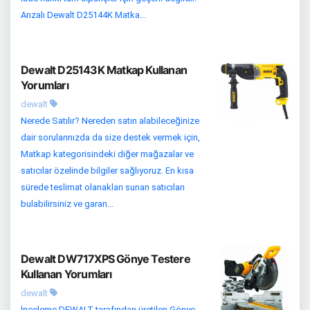
Arızalı Dewalt D25144K Matka...
Dewalt D25143K Matkap Kullanan
Yorumları
dewalt
Nerede Satılır? Nereden satın alabileceğinize
dair sorularınızda da size destek vermek için,
Matkap kategorisindeki diğer mağazalar ve
satıcılar özelinde bilgiler sağlıyoruz. En kısa
sürede teslimat olanakları sunan satıcıları
bulabilirsiniz ve garan...
Dewalt DW717XPS Gönye Testere
Kullanan Yorumları
dewalt
İnceleme DEWALT tarafından üretilen Gönye