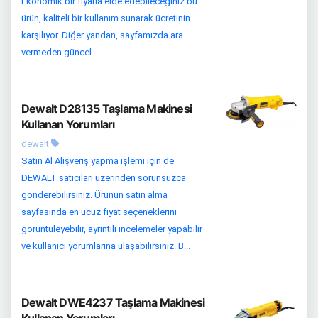
Ekonomik bir fiyatla elde edebileceğiniz bu
ürün, kaliteli bir kullanım sunarak ücretinin
karşılıyor. Diğer yandan, sayfamızda ara
vermeden güncel...
Dewalt D28135 Taşlama Makinesi
Kullanan Yorumları
dewalt
Satın Al Alışveriş yapma işlemi için de
DEWALT satıcıları üzerinden sorunsuzca
gönderebilirsiniz. Ürünün satın alma
sayfasında en ucuz fiyat seçeneklerini
görüntüleyebilir, ayrıntılı incelemeler yapabilir
ve kullanıcı yorumlarına ulaşabilirsiniz. B...
Dewalt DWE4237 Taşlama Makinesi