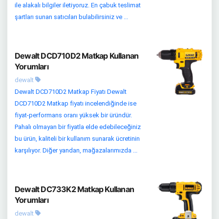
ile alakalı bilgiler iletiyoruz. En çabuk teslimat
şartları sunan satıcıları bulabilirsiniz ve ...
Dewalt DCD710D2 Matkap Kullanan
Yorumları
dewalt
Dewalt DCD710D2 Matkap Fiyatı Dewalt
DCD710D2 Matkap fiyatı incelendiğinde ise
fiyat-performans oranı yüksek bir üründür.
Pahalı olmayan bir fiyatla elde edebileceğiniz
bu ürün, kaliteli bir kullanım sunarak ücretinin
karşılıyor. Diğer yandan, mağazalarımızda ...
Dewalt DC733K2 Matkap Kullanan
Yorumları
dewalt