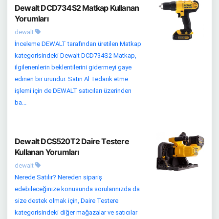
Dewalt DCD734S2 Matkap Kullanan
Yorumları
dewalt
İnceleme DEWALT tarafından üretilen Matkap
kategorisindeki Dewalt DCD734S2 Matkap,
ilgilenenlerin beklentilerini gidermeyi gaye
edinen bir üründür. Satın Al Tedarik etme
işlemi için de DEWALT satıcıları üzerinden
ba...
Dewalt DCS520T2 Daire Testere
Kullanan Yorumları
dewalt
Nerede Satılır? Nereden sipariş
edebileceğinize konusunda sorularınızda da
size destek olmak için, Daire Testere
kategorisindeki diğer mağazalar ve satıcılar