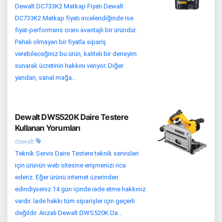
Dewalt DC733K2 Matkap Fiyatı Dewalt
DC733K2 Matkap fiyatı incelendiğinde ise
fiyat-performans oranı avantajlı bir üründür.
Pahalı olmayan bir fiyatla sipariş
verebileceğiniz bu ürün, kaliteli bir deneyim
sunarak ücretinin hakkını veriyor. Diğer
yandan, sanal mağa...
Dewalt DWS520K Daire Testere
Kullanan Yorumları
dewalt
Teknik Servis Daire Testere teknik servisleri
için ürünün web sitesine erişmenizi rica
ederiz. Eğer ürünü internet üzerinden
edindiyseniz 14 gün içinde iade etme hakkınız
vardır. İade hakkı tüm siparişler için geçerli
değildir. Arızalı Dewalt DWS520K Da...