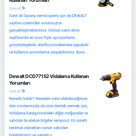
Kullanan Yorumları
dewalt
Satın Al Sipariş verme işlemi için de DEWALT
sayfası üzerinden sorunsuzca
gerçekleştirebilirsiniz. Ürünün satın alma
sayfasında en ucuz fiyat opsiyonlarını
görüntüleyebilir, etraflıca incelemeler yapabilir
ve kullanıcı yorumlarına ulaşabilirsiniz. Bunu...
Dewalt DCD771S2 Vidalama Kullanan
Yorumları
dewalt
Nerede Satılır? Nereden satın alabileceğinize
dair sorularınızda da size destek vermek için,
Vidalama kategorisindeki diğer mağazalar ve
satıcılar ile alakalı bilgiler veriyoruz. En süratli
teslimat olanakları sunan satıcıları
bulabilirsiniz ve garanti s...