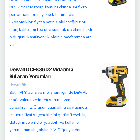
DCD776S2 Matkap fiyatı hakkında ise fiyat-
performans oranı yüksek bir üründür.
Ekonomik bir fiyatla satın alabileceğiniz bu
ürün, kaliteli bir tecrübe sunarak ücretinin haklı
olduğunu kanıtlıyor. Ek olarak, sayfamızda ara
ver...
Dewalt DCF836D2 Vidalama
Kullanan Yorumları
dewalt
Satın Al Sipariş verme işlemi için de DEWALT
mağazaları üzerinden sorunsuzca
verebilirsiniz. Ürünün satın alma sayfasında
en ucuz fiyat seçeneklerini görüntüleyebilir,
detaylı incelemeler yapabilir ve kullanıcı
yorumlarına ulaşabilirsiniz. Diğer yandan,...