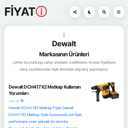
FİYAT
ⓘ
|
Dewalt
Markasının Ürünleri
Lütfen bu markaya sahip ürünlerin özelliklerini ve ürün fiyatlarını
satış sayfalarından teyit etmeden alışveriş yapmayınız.
Dewalt DCH417X2 Matkap Kullanan
Yorumları
dewalt
Dewalt DCH417X2 Matkap Fiyatı Dewalt
DCH417X2 Matkap fiyatı hususunda ise fiyat-
performans oranı yüksek bir üründür.