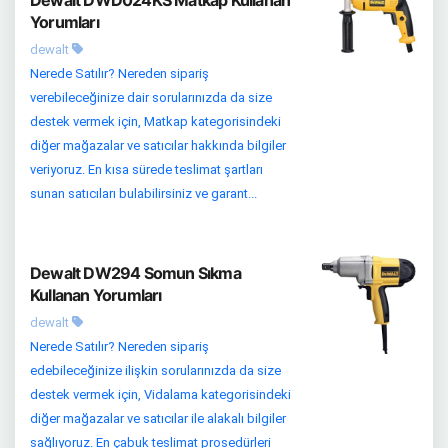
Dewalt DWD024KS Matkap Kullanan
Yorumları
dewalt
Nerede Satılır? Nereden sipariş
verebileceğinize dair sorularınızda da size
destek vermek için, Matkap kategorisindeki
diğer mağazalar ve satıcılar hakkında bilgiler
veriyoruz. En kısa sürede teslimat şartları
sunan satıcıları bulabilirsiniz ve garant...
Dewalt DW294 Somun Sıkma
Kullanan Yorumları
dewalt
Nerede Satılır? Nereden sipariş
edebileceğinize ilişkin sorularınızda da size
destek vermek için, Vidalama kategorisindeki
diğer mağazalar ve satıcılar ile alakalı bilgiler
sağlıyoruz. En çabuk teslimat prosedürleri