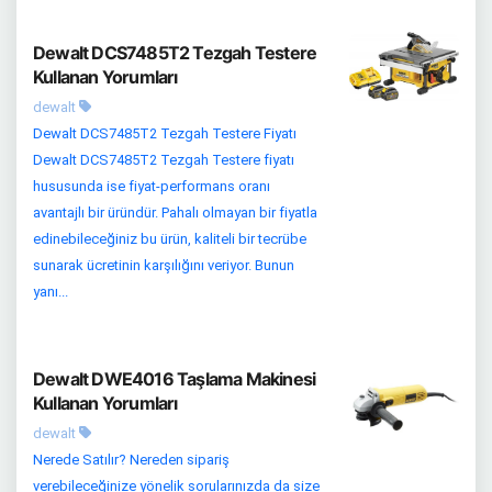
Dewalt DCS7485T2 Tezgah Testere
Kullanan Yorumları
dewalt
Dewalt DCS7485T2 Tezgah Testere Fiyatı
Dewalt DCS7485T2 Tezgah Testere fiyatı
hususunda ise fiyat-performans oranı
avantajlı bir üründür. Pahalı olmayan bir fiyatla
edinebileceğiniz bu ürün, kaliteli bir tecrübe
sunarak ücretinin karşılığını veriyor. Bunun
yanı...
Dewalt DWE4016 Taşlama Makinesi
Kullanan Yorumları
dewalt
Nerede Satılır? Nereden sipariş
verebileceğinize yönelik sorularınızda da size