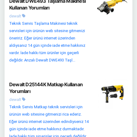
Dewalt DWE493 Taşlama Makinesi
Kullanan Yorumları
dewalt
Teknik Servis Taşlama Makinesi teknik
servisleri için ürünün web sitesine gitmenizi
öneririz. Eğer ürünü internet üzerinden
aldıysanız 14 gün içinde iade etme hakkınız
vardır. İade hakkı tüm ürünler için geçerli
değildir. Arızalı Dewalt DWE493 Taşl...
Dewalt D25144K Matkap Kullanan
Yorumları
dewalt
Teknik Servis Matkap teknik servisleri için
ürünün web sitesine gitmenizi rica ederiz.
Eğer ürünü internet üzerinden edindiyseniz 14
gün içinde iade etme hakkınız durmaktadır.
İade hakkı tüm siparişler için geçerli değildir.