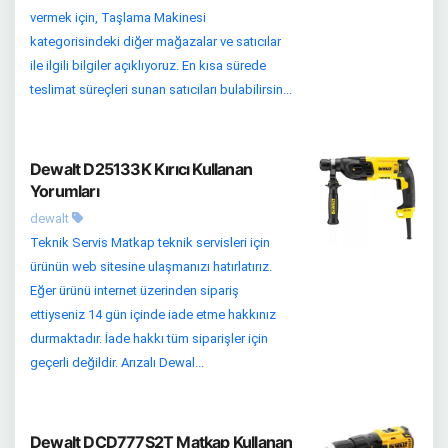
vermek için, Taşlama Makinesi
kategorisindeki diğer mağazalar ve satıcılar
ile ilgili bilgiler açıklıyoruz. En kısa sürede
teslimat süreçleri sunan satıcıları bulabilirsin...
Dewalt D25133K Kırıcı Kullanan
Yorumları
dewalt
Teknik Servis Matkap teknik servisleri için
ürünün web sitesine ulaşmanızı hatırlatırız.
Eğer ürünü internet üzerinden sipariş
ettiyseniz 14 gün içinde iade etme hakkınız
durmaktadır. İade hakkı tüm siparişler için
geçerli değildir. Arızalı Dewal...
Dewalt DCD777S2T Matkap Kullanan