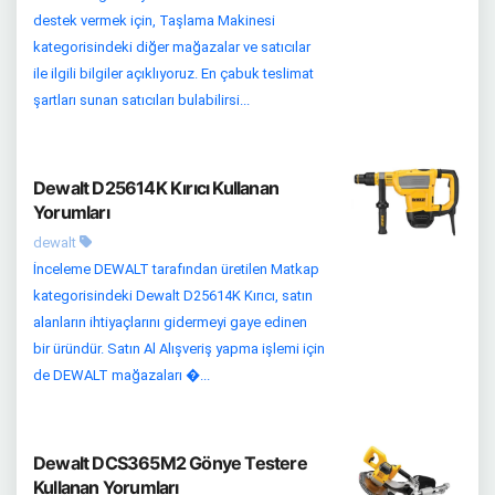
destek vermek için, Taşlama Makinesi
kategorisindeki diğer mağazalar ve satıcılar
ile ilgili bilgiler açıklıyoruz. En çabuk teslimat
şartları sunan satıcıları bulabilirsi...
Dewalt D25614K Kırıcı Kullanan
Yorumları
dewalt
İnceleme DEWALT tarafından üretilen Matkap
kategorisindeki Dewalt D25614K Kırıcı, satın
alanların ihtiyaçlarını gidermeyi gaye edinen
bir üründür. Satın Al Alışveriş yapma işlemi için
de DEWALT mağazaları �...
Dewalt DCS365M2 Gönye Testere
Kullanan Yorumları