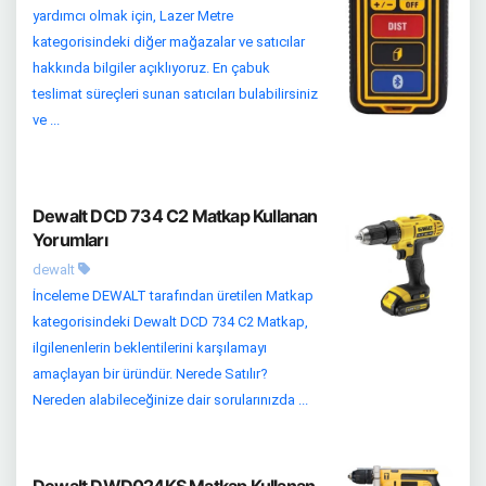
yardımcı olmak için, Lazer Metre
kategorisindeki diğer mağazalar ve satıcılar
hakkında bilgiler açıklıyoruz. En çabuk
teslimat süreçleri sunan satıcıları bulabilirsiniz
ve ...
Dewalt DCD 734 C2 Matkap Kullanan
Yorumları
dewalt
İnceleme DEWALT tarafından üretilen Matkap
kategorisindeki Dewalt DCD 734 C2 Matkap,
ilgilenenlerin beklentilerini karşılamayı
amaçlayan bir üründür. Nerede Satılır?
Nereden alabileceğinize dair sorularınızda ...