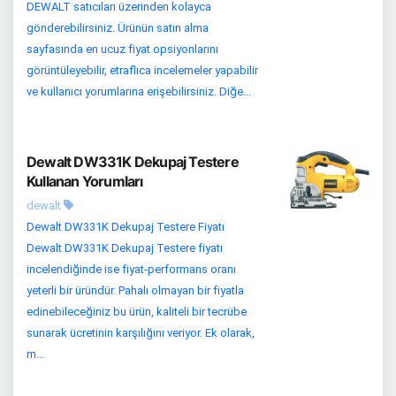
DEWALT satıcıları üzerinden kolayca
gönderebilirsiniz. Ürünün satın alma
sayfasında en ucuz fiyat opsiyonlarını
görüntüleyebilir, etraflıca incelemeler yapabilir
ve kullanıcı yorumlarına erişebilirsiniz. Diğe...
Dewalt DW331K Dekupaj Testere
Kullanan Yorumları
dewalt
Dewalt DW331K Dekupaj Testere Fiyatı
Dewalt DW331K Dekupaj Testere fiyatı
incelendiğinde ise fiyat-performans oranı
yeterli bir üründür. Pahalı olmayan bir fiyatla
edinebileceğiniz bu ürün, kaliteli bir tecrübe
sunarak ücretinin karşılığını veriyor. Ek olarak,
m...