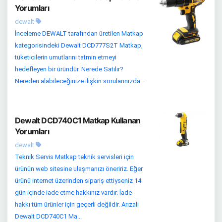
Yorumları
dewalt
İnceleme DEWALT tarafından üretilen Matkap
kategorisindeki Dewalt DCD777S2T Matkap,
tüketicilerin umutlarını tatmin etmeyi
hedefleyen bir üründür. Nerede Satılır?
Nereden alabileceğinize ilişkin sorularınızda...
Dewalt DCD740C1 Matkap Kullanan
Yorumları
dewalt
Teknik Servis Matkap teknik servisleri için
ürünün web sitesine ulaşmanızı öneririz. Eğer
ürünü internet üzerinden sipariş ettiyseniz 14
gün içinde iade etme hakkınız vardır. İade
hakkı tüm ürünler için geçerli değildir. Arızalı
Dewalt DCD740C1 Ma...