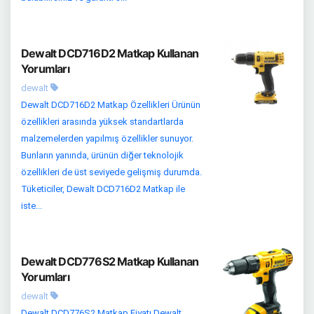
Dewalt DCD716D2 Matkap Kullanan
Yorumları
dewalt
Dewalt DCD716D2 Matkap Özellikleri Ürünün
özellikleri arasında yüksek standartlarda
malzemelerden yapılmış özellikler sunuyor.
Bunların yanında, ürünün diğer teknolojik
özellikleri de üst seviyede gelişmiş durumda.
Tüketiciler, Dewalt DCD716D2 Matkap ile
iste...
Dewalt DCD776S2 Matkap Kullanan
Yorumları
dewalt
Dewalt DCD776S2 Matkap Fiyatı Dewalt