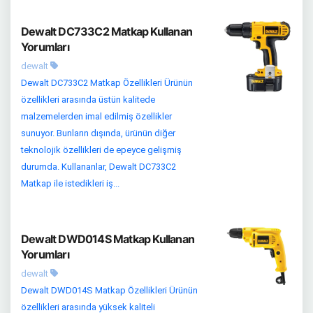
Dewalt DC733C2 Matkap Kullanan
Yorumları
dewalt
Dewalt DC733C2 Matkap Özellikleri Ürünün
özellikleri arasında üstün kalitede
malzemelerden imal edilmiş özellikler
sunuyor. Bunların dışında, ürünün diğer
teknolojik özellikleri de epeyce gelişmiş
durumda. Kullananlar, Dewalt DC733C2
Matkap ile istedikleri iş...
Dewalt DWD014S Matkap Kullanan
Yorumları
dewalt
Dewalt DWD014S Matkap Özellikleri Ürünün
özellikleri arasında yüksek kaliteli