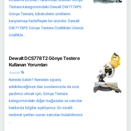
Testere kategorisindeki Dewalt DW717XPS
Gönye Testere, tüketicilerin ümitlerini
karşılamayı hedefleyen bir üründür. Dewalt
DW717XPS Gönye Testere Özellikleri Ürünün
özellikle...
Dewalt DCS778T2 Gönye Testere
Kullanan Yorumları
dewalt
Nerede Satılır? Nereden sipariş
edebileceğinize dair sorularınızda da size
yardımcı olmak için, Gönye Testere
kategorisindeki diğer mağazalar ve satıcılar
hakkında bilgiler açıklıyoruz. En süratli
teslimat şartları sunan satıcıları bulabilirsiniz
...