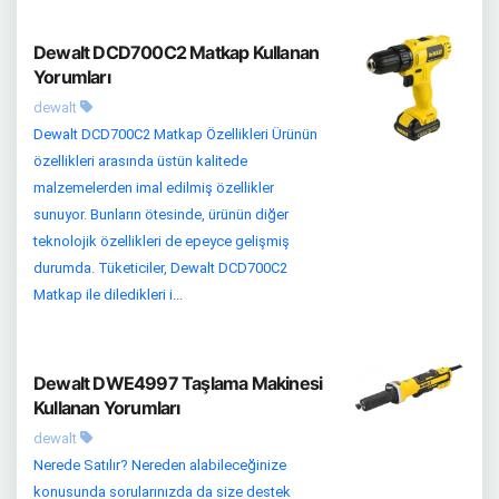
Dewalt DCD700C2 Matkap Kullanan
Yorumları
dewalt
Dewalt DCD700C2 Matkap Özellikleri Ürünün
özellikleri arasında üstün kalitede
malzemelerden imal edilmiş özellikler
sunuyor. Bunların ötesinde, ürünün diğer
teknolojik özellikleri de epeyce gelişmiş
durumda. Tüketiciler, Dewalt DCD700C2
Matkap ile diledikleri i...
Dewalt DWE4997 Taşlama Makinesi
Kullanan Yorumları
dewalt
Nerede Satılır? Nereden alabileceğinize
konusunda sorularınızda da size destek