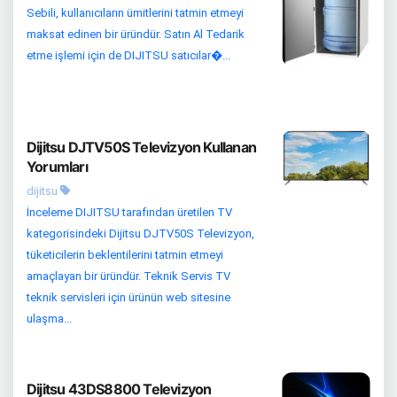
Sebili, kullanıcıların ümitlerini tatmin etmeyi
maksat edinen bir üründür. Satın Al Tedarik
etme işlemi için de DIJITSU satıcılar�...
Dijitsu DJTV50S Televizyon Kullanan
Yorumları
dijitsu
İnceleme DIJITSU tarafından üretilen TV
kategorisindeki Dijitsu DJTV50S Televizyon,
tüketicilerin beklentilerini tatmin etmeyi
amaçlayan bir üründür. Teknik Servis TV
teknik servisleri için ürünün web sitesine
ulaşma...
Dijitsu 43DS8800 Televizyon