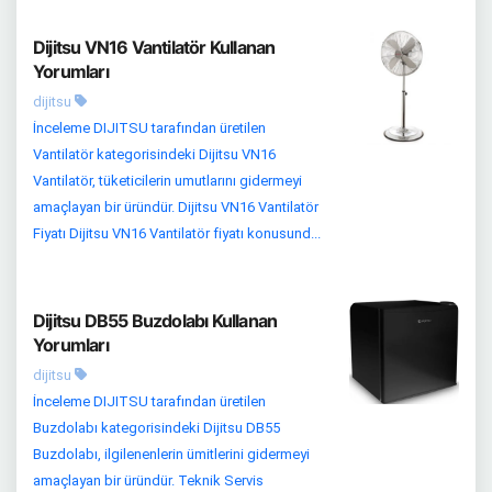
Dijitsu VN16 Vantilatör Kullanan
Yorumları
dijitsu
İnceleme DIJITSU tarafından üretilen
Vantilatör kategorisindeki Dijitsu VN16
Vantilatör, tüketicilerin umutlarını gidermeyi
amaçlayan bir üründür. Dijitsu VN16 Vantilatör
Fiyatı Dijitsu VN16 Vantilatör fiyatı konusund...
Dijitsu DB55 Buzdolabı Kullanan
Yorumları
dijitsu
İnceleme DIJITSU tarafından üretilen
Buzdolabı kategorisindeki Dijitsu DB55
Buzdolabı, ilgilenenlerin ümitlerini gidermeyi
amaçlayan bir üründür. Teknik Servis