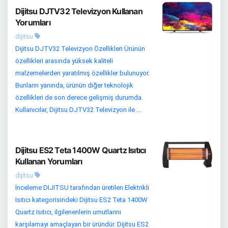
Dijitsu DJTV32 Televizyon Kullanan
Yorumları
dijitsu
Dijitsu DJTV32 Televizyon Özellikleri Ürünün
özellikleri arasında yüksek kaliteli
malzemelerden yaratılmış özellikler bulunuyor.
Bunların yanında, ürünün diğer teknolojik
özellikleri de son derece gelişmiş durumda.
Kullanıcılar, Dijitsu DJTV32 Televizyon ile ...
Dijitsu ES2 Teta 1400W Quartz Isıtıcı
Kullanan Yorumları
dijitsu
İnceleme DIJITSU tarafından üretilen Elektrikli
Isıtıcı kategorisindeki Dijitsu ES2 Teta 1400W
Quartz Isıtıcı, ilgilenenlerin umutlarını
karşılamayı amaçlayan bir üründür. Dijitsu ES2