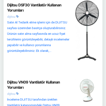
Dijitsu DSF30 Vantilatör Kullanan
Yorumları
dijitsu
Satın Al Tedarik etme işlemi için de DIJITSU
sayfası üzerinden basitçe oluşturabilirsiniz.
Ürünün satın alma sayfasında en ucuz fiyat
tercihlerini görüntüleyebilir, detaylı incelemeler
yapabilir ve kullanıcı yorumlarına
görüntüleyebilirsiniz. Ek olarak,...
Dijitsu VN09 Vantilatör Kullanan
Yorumları
dijitsu
İnceleme DIJITSU tarafından üretilen
Vantilatör kategorisindeki Dijitsu VN09