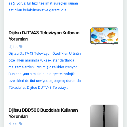
sağlıyoruz. En hızlı teslimat süreçleri sunan
satıcıları bulabilirsiniz ve garanti ola...
Dijitsu DJTV43 Televizyon Kullanan
Yorumları
dijitsu
Dijitsu DJTV43 Televizyon Özellikleri Ürünün
özellikleri arasında yüksek standartlarda
malzemelerden üretilmiş özellikler içeriyor.
Bunların yanı sıra, ürünün diğer teknolojik
özellikleri de üst seviyede gelişmiş durumda.
Tüketiciler, Dijitsu DJTV43 Televizy...
Dijitsu DBD500 Buzdolabı Kullanan
Yorumları
dijitsu