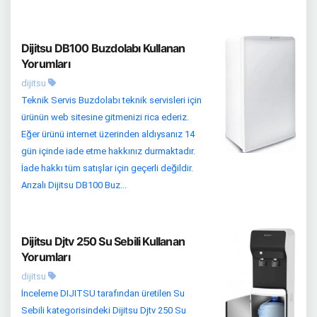
Dijitsu DB100 Buzdolabı Kullanan
Yorumları
dijitsu
Teknik Servis Buzdolabı teknik servisleri için
ürünün web sitesine gitmenizi rica ederiz.
Eğer ürünü internet üzerinden aldıysanız 14
gün içinde iade etme hakkınız durmaktadır.
İade hakkı tüm satışlar için geçerli değildir.
Arızalı Dijitsu DB100 Buz...
Dijitsu Djtv 250 Su Sebili Kullanan
Yorumları
dijitsu
İnceleme DIJITSU tarafından üretilen Su
Sebili kategorisindeki Dijitsu Djtv 250 Su