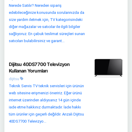
Nerede Satılır? Nereden sipariş
edebileceğinize konusunda sorularınızda da
size yardım iletmek için, TV kategorisindeki
diğer mağazalar ve satıcılar ile ilgili bilgiler
sağlıyoruz. En çabuk teslimat süreçleri sunan
satıcıları bulabilirsiniz ve garant...
Dijitsu 40DS7700 Televizyon
Kullanan Yorumları
dijitsu
Teknik Servis TV teknik servisleri için ürünün
web sitesine erişmenizi öneririz. Eğer ürünü
internet üzerinden aldıysanız 14 gün içinde
iade etme hakkınız durmaktadır. İade hakkı
tüm ürünler için geçerli değildir. Arızalı Dijitsu
40DS7700 Televizyo...