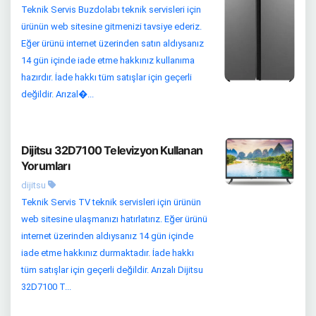
Teknik Servis Buzdolabı teknik servisleri için
ürünün web sitesine gitmenizi tavsiye ederiz.
Eğer ürünü internet üzerinden satın aldıysanız
14 gün içinde iade etme hakkınız kullanıma
hazırdır. İade hakkı tüm satışlar için geçerli
değildir. Arızal�...
Dijitsu 32D7100 Televizyon Kullanan
Yorumları
dijitsu
Teknik Servis TV teknik servisleri için ürünün
web sitesine ulaşmanızı hatırlatırız. Eğer ürünü
internet üzerinden aldıysanız 14 gün içinde
iade etme hakkınız durmaktadır. İade hakkı
tüm satışlar için geçerli değildir. Arızalı Dijitsu
32D7100 T...