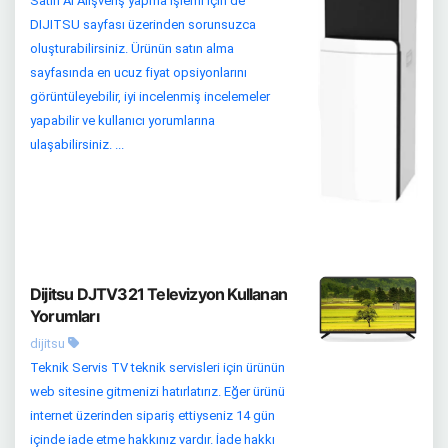
Satın Al Alışveriş yapma işlemi için de
DIJITSU sayfası üzerinden sorunsuzca
oluşturabilirsiniz. Ürünün satın alma
sayfasında en ucuz fiyat opsiyonlarını
görüntüleyebilir, iyi incelenmiş incelemeler
yapabilir ve kullanıcı yorumlarına
ulaşabilirsiniz. ...
Dijitsu DJTV321 Televizyon Kullanan
Yorumları
dijitsu
Teknik Servis TV teknik servisleri için ürünün
web sitesine gitmenizi hatırlatırız. Eğer ürünü
internet üzerinden sipariş ettiyseniz 14 gün
içinde iade etme hakkınız vardır. İade hakkı