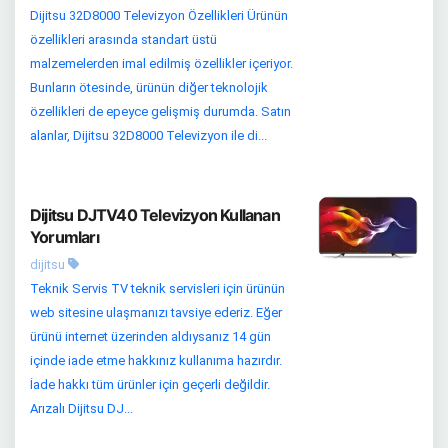
Dijitsu 32D8000 Televizyon Özellikleri Ürünün
özellikleri arasında standart üstü
malzemelerden imal edilmiş özellikler içeriyor.
Bunların ötesinde, ürünün diğer teknolojik
özellikleri de epeyce gelişmiş durumda. Satın
alanlar, Dijitsu 32D8000 Televizyon ile di...
Dijitsu DJTV40 Televizyon Kullanan
Yorumları
dijitsu
Teknik Servis TV teknik servisleri için ürünün
web sitesine ulaşmanızı tavsiye ederiz. Eğer
ürünü internet üzerinden aldıysanız 14 gün
içinde iade etme hakkınız kullanıma hazırdır.
İade hakkı tüm ürünler için geçerli değildir.
Arızalı Dijitsu DJ...