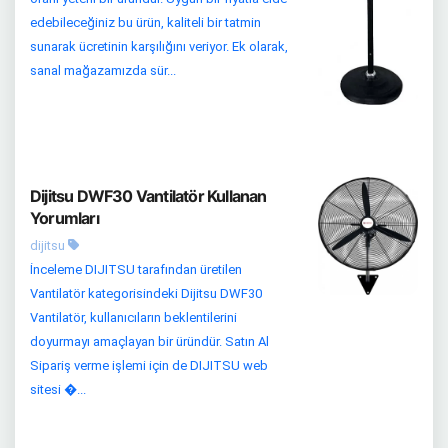
edebileceğiniz bu ürün, kaliteli bir tatmin
sunarak ücretinin karşılığını veriyor. Ek olarak,
sanal mağazamızda sür...
Dijitsu DWF30 Vantilatör Kullanan
Yorumları
dijitsu
İnceleme DIJITSU tarafından üretilen
Vantilatör kategorisindeki Dijitsu DWF30
Vantilatör, kullanıcıların beklentilerini
doyurmayı amaçlayan bir üründür. Satın Al
Sipariş verme işlemi için de DIJITSU web
sitesi �...