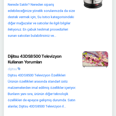
Nerede Satılır? Nereden sipariş
edebileceğinize yönelik sorularınızda da size
destek vermek için, Su Isıtıcı kategorisindeki
diğer mağazalar ve satıcılar ile ilgili bilgiler
iletiyoruz. En çabuk teslimat prosedürleri
sunan satıcıları bulabilirsiniz ve...
Dijitsu 43DS8500 Televizyon
Kullanan Yorumları
dijitsu
Dijitsu 43DS8500 Televizyon Özellikleri
Ürünün özellikleri arasında standart üstü
malzemelerden imal edilmiş özellikler içeriyor.
Bunların yanı sıra, ürünün diğer teknolojik
özellikleri de epeyce gelişmiş durumda. Satın
alanlar, Dijitsu 43DS8500 Televizyon il...