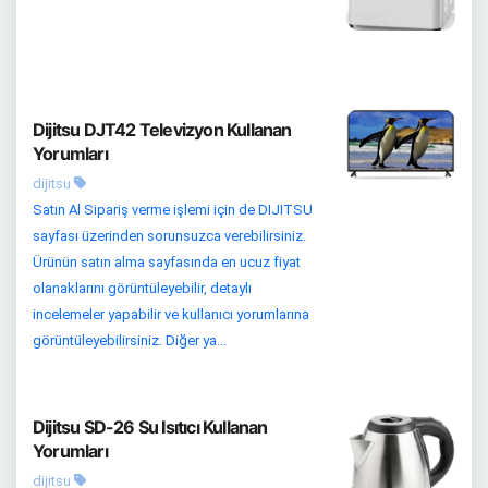
Dijitsu DJT42 Televizyon Kullanan
Yorumları
dijitsu
Satın Al Sipariş verme işlemi için de DIJITSU
sayfası üzerinden sorunsuzca verebilirsiniz.
Ürünün satın alma sayfasında en ucuz fiyat
olanaklarını görüntüleyebilir, detaylı
incelemeler yapabilir ve kullanıcı yorumlarına
görüntüleyebilirsiniz. Diğer ya...
Dijitsu SD-26 Su Isıtıcı Kullanan
Yorumları
dijitsu