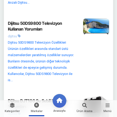
Arızalı Dijitsu...
Dijitsu 50DS9800 Televizyon
Kullanan Yorumları
dijitsu
Dijitsu 50DS9800 Televizyon Özellikleri
Ürünün özellikleri arasında standart üstü
malzemelerden yaratılmış özellikler sunuyor.
Bunların ötesinde, ürünün diğer teknolojik
özellikleri de epeyce gelişmiş durumda.
Kullanıcılar, Dijitsu 50DS9800 Televizyon ile
is...
Dijitsu DJT100 Su Sebili Kullanan
Yorumları
Anasayfa
Kategoriler
Markalar
Ürün Arama
Menü
dijitsu