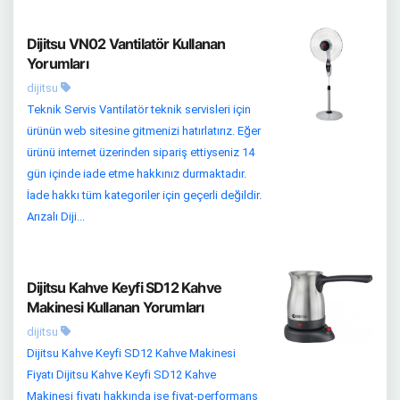
Dijitsu VN02 Vantilatör Kullanan
Yorumları
dijitsu
Teknik Servis Vantilatör teknik servisleri için
ürünün web sitesine gitmenizi hatırlatırız. Eğer
ürünü internet üzerinden sipariş ettiyseniz 14
gün içinde iade etme hakkınız durmaktadır.
İade hakkı tüm kategoriler için geçerli değildir.
Arızalı Diji...
Dijitsu Kahve Keyfi SD12 Kahve
Makinesi Kullanan Yorumları
dijitsu
Dijitsu Kahve Keyfi SD12 Kahve Makinesi
Fiyatı Dijitsu Kahve Keyfi SD12 Kahve
Makinesi fiyatı hakkında ise fiyat-performans