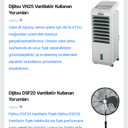
Dijitsu VN25 Vantilatör Kullanan
Yorumları
dijitsu
Satın Al Sipariş verme işlemi için de DIJITSU
mağazaları üzerinden basitçe
gerçekleştirebilirsiniz. Ürünün satın alma
sayfasında en ucuz fiyat seçeneklerini
görüntüleyebilir, iyi incelenmiş incelemeler
yapabilir ve kullanıcı yorumlarına
erişebilirsini...
Dijitsu DSF20 Vantilatör Kullanan
Yorumları
dijitsu
Dijitsu DSF20 Vantilatör Fiyatı Dijitsu DSF20
Vantilatör fiyatı hakkında ise fiyat-performans
oranı yeterli bir üründür. Uygun bir fiyatla elde