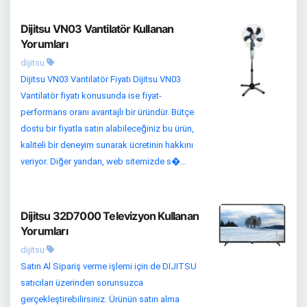
Dijitsu VN03 Vantilatör Kullanan
Yorumları
dijitsu
Dijitsu VN03 Vantilatör Fiyatı Dijitsu VN03
Vantilatör fiyatı konusunda ise fiyat-
performans oranı avantajlı bir üründür. Bütçe
dostu bir fiyatla satın alabileceğiniz bu ürün,
kaliteli bir deneyim sunarak ücretinin hakkını
veriyor. Diğer yandan, web sitemizde s�...
Dijitsu 32D7000 Televizyon Kullanan
Yorumları
dijitsu
Satın Al Sipariş verme işlemi için de DIJITSU
satıcıları üzerinden sorunsuzca
gerçekleştirebilirsiniz. Ürünün satın alma