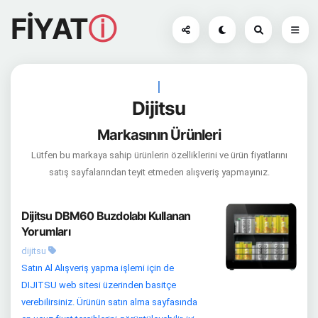
FİYAT
ⓘ
|
Dijitsu
Markasının Ürünleri
Lütfen bu markaya sahip ürünlerin özelliklerini ve ürün fiyatlarını
satış sayfalarından teyit etmeden alışveriş yapmayınız.
Dijitsu DBM60 Buzdolabı Kullanan
Yorumları
dijitsu
Satın Al Alışveriş yapma işlemi için de
DIJITSU web sitesi üzerinden basitçe
verebilirsiniz. Ürünün satın alma sayfasında