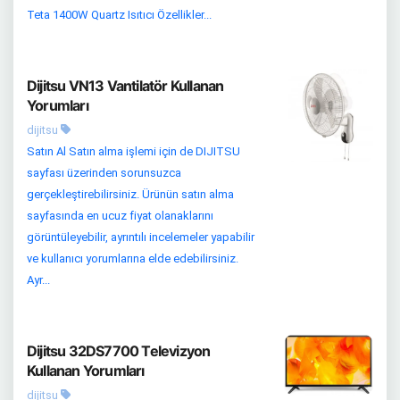
Teta 1400W Quartz Isıtıcı Özellikler...
Dijitsu VN13 Vantilatör Kullanan
Yorumları
dijitsu
Satın Al Satın alma işlemi için de DIJITSU
sayfası üzerinden sorunsuzca
gerçekleştirebilirsiniz. Ürünün satın alma
sayfasında en ucuz fiyat olanaklarını
görüntüleyebilir, ayrıntılı incelemeler yapabilir
ve kullanıcı yorumlarına elde edebilirsiniz.
Ayr...
Dijitsu 32DS7700 Televizyon
Kullanan Yorumları
dijitsu