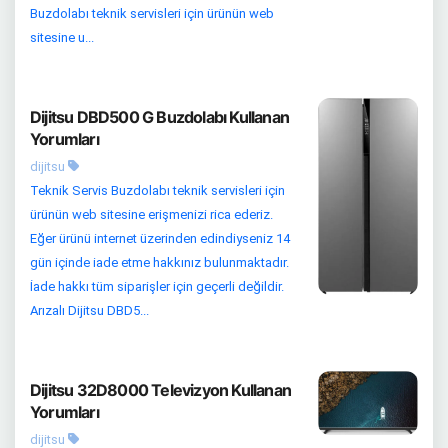
Buzdolabı teknik servisleri için ürünün web
sitesine u...
Dijitsu DBD500 G Buzdolabı Kullanan
Yorumları
dijitsu
Teknik Servis Buzdolabı teknik servisleri için
ürünün web sitesine erişmenizi rica ederiz.
Eğer ürünü internet üzerinden edindiyseniz 14
gün içinde iade etme hakkınız bulunmaktadır.
İade hakkı tüm siparişler için geçerli değildir.
Arızalı Dijitsu DBD5...
Dijitsu 32D8000 Televizyon Kullanan
Yorumları
dijitsu