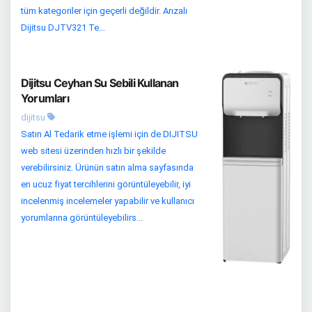
tüm kategoriler için geçerli değildir. Arızalı
Dijitsu DJTV321 Te...
Dijitsu Ceyhan Su Sebili Kullanan
Yorumları
dijitsu
Satın Al Tedarik etme işlemi için de DIJITSU
web sitesi üzerinden hızlı bir şekilde
verebilirsiniz. Ürünün satın alma sayfasında
en ucuz fiyat tercihlerini görüntüleyebilir, iyi
incelenmiş incelemeler yapabilir ve kullanıcı
yorumlarına görüntüleyebilirs...