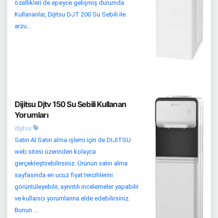
özellikleri de epeyce gelişmiş durumda.
Kullananlar, Dijitsu DJT 200 Su Sebili ile
arzu...
Dijitsu Djtv 150 Su Sebili Kullanan
Yorumları
dijitsu
Satın Al Satın alma işlemi için de DIJITSU
web sitesi üzerinden kolayca
gerçekleştirebilirsiniz. Ürünün satın alma
sayfasında en ucuz fiyat tercihlerini
görüntüleyebilir, ayrıntılı incelemeler yapabilir
ve kullanıcı yorumlarına elde edebilirsiniz.
Bunun ...