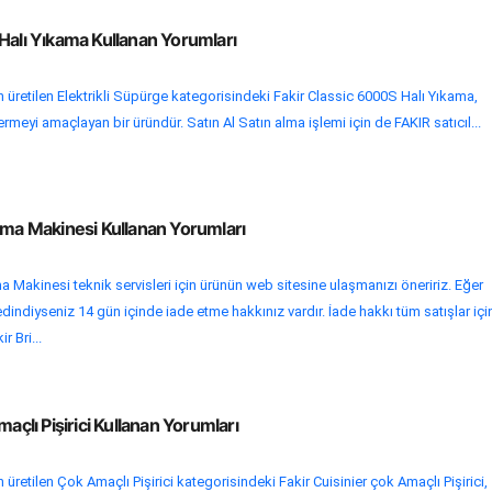
Halı Yıkama Kullanan Yorumları
 üretilen Elektrikli Süpürge kategorisindeki Fakir Classic 6000S Halı Yıkama,
dermeyi amaçlayan bir üründür. Satın Al Satın alma işlemi için de FAKIR satıcıl...
tma Makinesi Kullanan Yorumları
 Makinesi teknik servisleri için ürünün web sitesine ulaşmanızı öneririz. Eğer
dindiyseniz 14 gün içinde iade etme hakkınız vardır. İade hakkı tüm satışlar içi
r Bri...
maçlı Pişirici Kullanan Yorumları
üretilen Çok Amaçlı Pişirici kategorisindeki Fakir Cuisinier çok Amaçlı Pişirici,