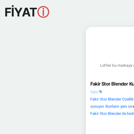
FİYAT
ⓘ
Lütfen bu markaya sa
Fakir Stor Blender K
fakir
Fakir Stor Blender Özellik
sunuyor. Bunların yanı sır
Fakir Stor Blender ile hedef