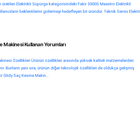
 üretilen Elektrikli Süpürge kategorisindeki Fakir 3000S Maestro Elektrikli
lanıcıların beklentilerini gidermeyi hedefleyen bir üründür. Teknik Servis Elektri
e Makinesi Kullanan Yorumları
inesi Özellikleri Ürünün özellikleri arasında yüksek kaliteli malzemelerden
yor. Bunların yanı sıra, ürünün diğer teknolojik özellikleri de oldukça gelişmiş
ir Glidy Saç Kesme Makin...