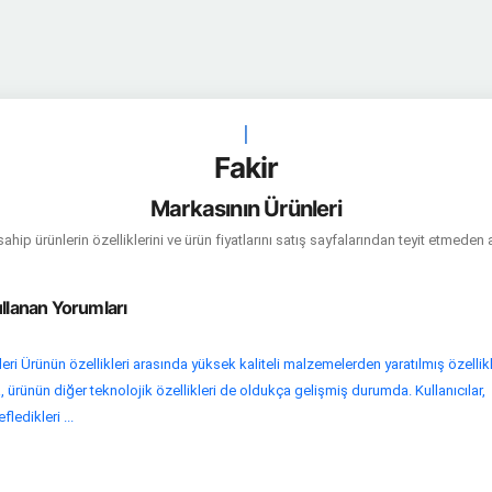
|
Fakir
Markasının Ürünleri
hip ürünlerin özelliklerini ve ürün fiyatlarını satış sayfalarından teyit etmeden 
ullanan Yorumları
leri Ürünün özellikleri arasında yüksek kaliteli malzemelerden yaratılmış özellik
a, ürünün diğer teknolojik özellikleri de oldukça gelişmiş durumda. Kullanıcılar,
ledikleri ...