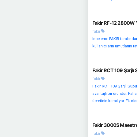
Fakir RF-12 2800W Y
fakir
İnceleme FAKIR tarafından 
kullanıcıların umutlarını 
Fakir RCT 109 Şarjlı
fakir
Fakir RCT 109 Şarjlı Süpü
avantajlı bir üründür. Paha
ücretinin karşılıyor. Ek ol
Fakir 3000S Maestro 
fakir