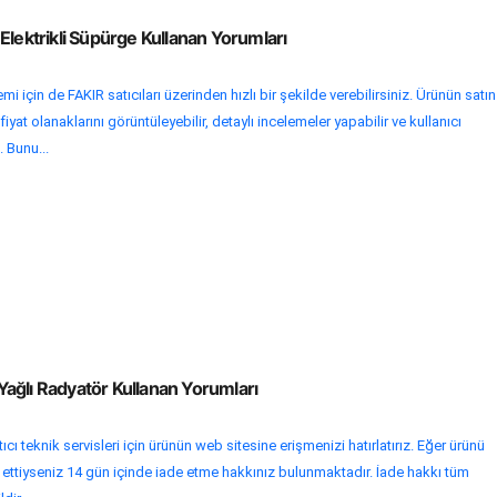
Elektrikli Süpürge Kullanan Yorumları
mi için de FAKIR satıcıları üzerinden hızlı bir şekilde verebilirsiniz. Ürünün satın
yat olanaklarını görüntüleyebilir, detaylı incelemeler yapabilir ve kullanıcı
. Bunu...
ağlı Radyatör Kullanan Yorumları
ıtıcı teknik servisleri için ürünün web sitesine erişmenizi hatırlatırız. Eğer ürünü
ş ettiyseniz 14 gün içinde iade etme hakkınız bulunmaktadır. İade hakkı tüm