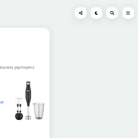
alışveriş yapmayınız.
ler