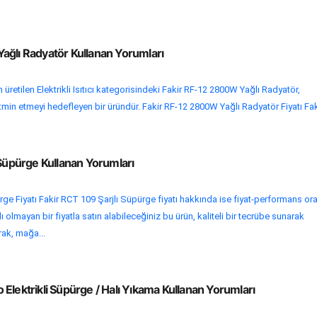
ağlı Radyatör Kullanan Yorumları
üretilen Elektrikli Isıtıcı kategorisindeki Fakir RF-12 2800W Yağlı Radyatör,
tatmin etmeyi hedefleyen bir üründür. Fakir RF-12 2800W Yağlı Radyatör Fiyatı Faki
 Süpürge Kullanan Yorumları
rge Fiyatı Fakir RCT 109 Şarjlı Süpürge fiyatı hakkında ise fiyat-performans ora
lı olmayan bir fiyatla satın alabileceğiniz bu ürün, kaliteli bir tecrübe sunarak
arak, mağa...
Elektrikli Süpürge / Halı Yıkama Kullanan Yorumları