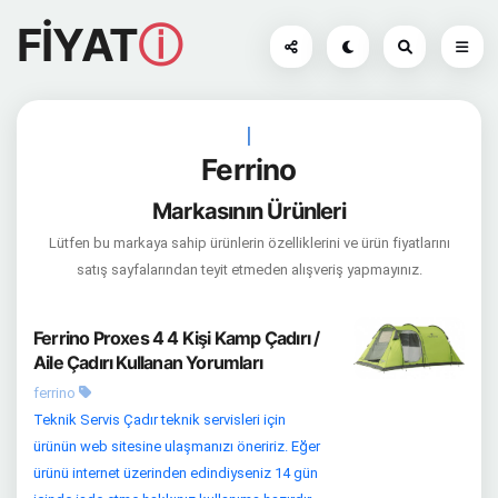
FİYAT
ⓘ
|
Ferrino
Markasının Ürünleri
Lütfen bu markaya sahip ürünlerin özelliklerini ve ürün fiyatlarını
satış sayfalarından teyit etmeden alışveriş yapmayınız.
Ferrino Proxes 4 4 Kişi Kamp Çadırı /
Aile Çadırı Kullanan Yorumları
ferrino
Teknik Servis Çadır teknik servisleri için
ürünün web sitesine ulaşmanızı öneririz. Eğer
ürünü internet üzerinden edindiyseniz 14 gün