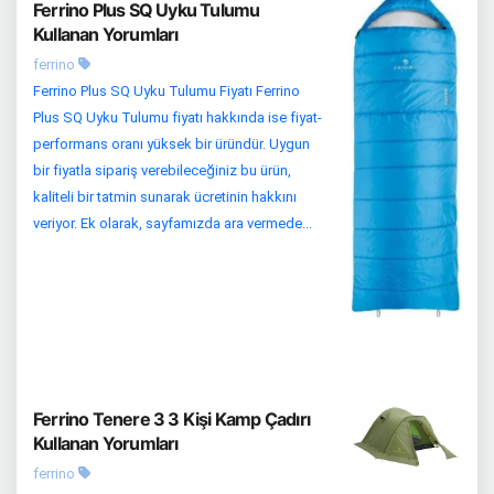
Ferrino Plus SQ Uyku Tulumu
Kullanan Yorumları
ferrino
Ferrino Plus SQ Uyku Tulumu Fiyatı Ferrino
Plus SQ Uyku Tulumu fiyatı hakkında ise fiyat-
performans oranı yüksek bir üründür. Uygun
bir fiyatla sipariş verebileceğiniz bu ürün,
kaliteli bir tatmin sunarak ücretinin hakkını
veriyor. Ek olarak, sayfamızda ara vermede...
Ferrino Tenere 3 3 Kişi Kamp Çadırı
Kullanan Yorumları
ferrino