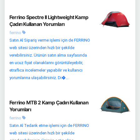
Ferrino Spectre II Lightweight Kamp
Çadırı Kullanan Yorumları
ferrino
Satın Al Sipariş verme işlemi için de FERRINO
web sitesi üzerinden hızlı bir şekilde
verebilirsiniz. Ürünün satın alma sayfasında
en ucuz fiyat olanaklarını görüntüleyebilir,
etraflıca incelemeler yapabilir ve kullanıcı
yorumlarına ulaşabilirsiniz. Di�...
Ferrino MTB 2 Kamp Çadırı Kullanan
Yorumları
ferrino
Satın Al Tedarik etme işlemi için de FERRINO
web sitesi üzerinden hızlı bir şekilde