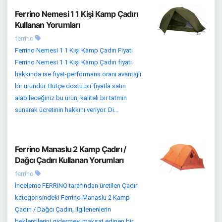
Ferrino Nemesi 1 1 Kişi Kamp Çadırı
Kullanan Yorumları
ferrino
Ferrino Nemesi 1 1 Kişi Kamp Çadırı Fiyatı
Ferrino Nemesi 1 1 Kişi Kamp Çadırı fiyatı
hakkında ise fiyat-performans oranı avantajlı
bir üründür. Bütçe dostu bir fiyatla satın
alabileceğiniz bu ürün, kaliteli bir tatmin
sunarak ücretinin hakkını veriyor. Di...
Ferrino Manaslu 2 Kamp Çadırı /
Dağcı Çadırı Kullanan Yorumları
ferrino
İnceleme FERRINO tarafından üretilen Çadır
kategorisindeki Ferrino Manaslu 2 Kamp
Çadırı / Dağcı Çadırı, ilgilenenlerin
beklentilerini gidermeyi maksat edinen bir