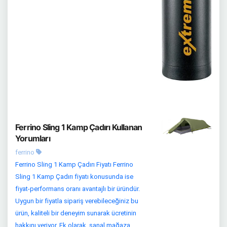
Ferrino Sling 1 Kamp Çadırı Kullanan
Yorumları
ferrino
Ferrino Sling 1 Kamp Çadırı Fiyatı Ferrino
Sling 1 Kamp Çadırı fiyatı konusunda ise
fiyat-performans oranı avantajlı bir üründür.
Uygun bir fiyatla sipariş verebileceğiniz bu
ürün, kaliteli bir deneyim sunarak ücretinin
hakkını veriyor. Ek olarak, sanal mağaza...