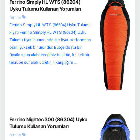
Ferrino Simply HL WTS (86204)
Uyku Tulumu Kullanan Yorumları
ferrino
Ferrino Simply HL WTS (86204) Uyku Tulumu
Fiyatı Ferrino Simply HL WTS (86204) Uyku
Tulumu fiyatı hususunda ise fiyat-performans
oranı yüksek bir üründür. Bütçe dostu bir
fiyatla satın alabileceğiniz bu ürün, kaliteli bir
tecrübe sunarak ücretinin karşılığını ...
Ferrino Nightec 300 (86304) Uyku
Tulumu Kullanan Yorumları
ferrino