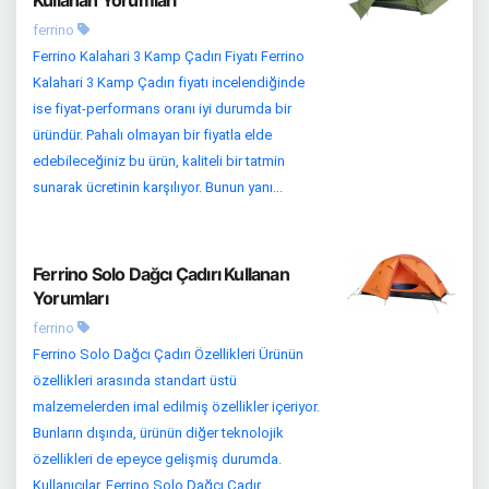
Kullanan Yorumları
ferrino
Ferrino Kalahari 3 Kamp Çadırı Fiyatı Ferrino
Kalahari 3 Kamp Çadırı fiyatı incelendiğinde
ise fiyat-performans oranı iyi durumda bir
üründür. Pahalı olmayan bir fiyatla elde
edebileceğiniz bu ürün, kaliteli bir tatmin
sunarak ücretinin karşılıyor. Bunun yanı...
Ferrino Solo Dağcı Çadırı Kullanan
Yorumları
ferrino
Ferrino Solo Dağcı Çadırı Özellikleri Ürünün
özellikleri arasında standart üstü
malzemelerden imal edilmiş özellikler içeriyor.
Bunların dışında, ürünün diğer teknolojik
özellikleri de epeyce gelişmiş durumda.
Kullanıcılar, Ferrino Solo Dağcı Çadır...