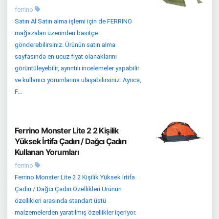
ferrino
Satın Al Satın alma işlemi için de FERRINO
mağazaları üzerinden basitçe
gönderebilirsiniz. Ürünün satın alma
sayfasında en ucuz fiyat olanaklarını
görüntüleyebilir, ayrıntılı incelemeler yapabilir
ve kullanıcı yorumlarına ulaşabilirsiniz. Ayrıca,
F...
Ferrino Monster Lite 2 2 Kişilik
Yüksek İrtifa Çadırı / Dağcı Çadırı
Kullanan Yorumları
ferrino
Ferrino Monster Lite 2 2 Kişilik Yüksek İrtifa
Çadırı / Dağcı Çadırı Özellikleri Ürünün
özellikleri arasında standart üstü
malzemelerden yaratılmış özellikler içeriyor.