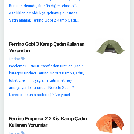
Bunların dışında, ürünün diğer teknolojik
özellikleri de oldukça gelişmiş durumda.
Satın alanlar, Ferrino Gobi 2 Kamp Çadı...
Ferrino Gobi 3 Kamp Çadırı Kullanan
Yorumları
ferrino
İnceleme FERRINO tarafından üretilen Çadır
kategorisindeki Ferrino Gobi 3 Kamp Çadırı,
tüketicilerin ihtiyaçlarını tatmin etmeyi
amaçlayan bir üründür. Nerede Satılır?
Nereden satın alabileceğinize yönel...
Ferrino Emperor 2 2 Kişi Kamp Çadırı
Kullanan Yorumları
ferrino