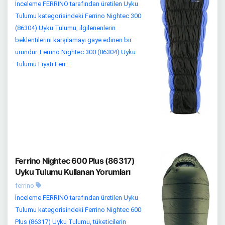
İnceleme FERRINO tarafından üretilen Uyku
Tulumu kategorisindeki Ferrino Nightec 300
(86304) Uyku Tulumu, ilgilenenlerin
beklentilerini karşılamayı gaye edinen bir
üründür. Ferrino Nightec 300 (86304) Uyku
Tulumu Fiyatı Ferr...
Ferrino Nightec 600 Plus (86317)
Uyku Tulumu Kullanan Yorumları
ferrino
İnceleme FERRINO tarafından üretilen Uyku
Tulumu kategorisindeki Ferrino Nightec 600
Plus (86317) Uyku Tulumu, tüketicilerin