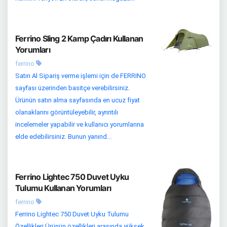
Ferrino Sling 2 Kamp Çadırı Kullanan
Yorumları
ferrino
Satın Al Sipariş verme işlemi için de FERRINO
sayfası üzerinden basitçe verebilirsiniz.
Ürünün satın alma sayfasında en ucuz fiyat
olanaklarını görüntüleyebilir, ayrıntılı
incelemeler yapabilir ve kullanıcı yorumlarına
elde edebilirsiniz. Bunun yanınd...
Ferrino Lightec 750 Duvet Uyku
Tulumu Kullanan Yorumları
ferrino
Ferrino Lightec 750 Duvet Uyku Tulumu
Özellikleri Ürünün özellikleri arasında yüksek