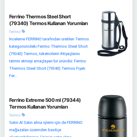
Ferrino Thermos Steel Short
(79340) Termos Kullanan Yorumları
ferrino
İnceleme FERRINO tarafından üretilen Termos
kategorisindeki Ferrino Thermos Steel Short
(79340) Termos, tüketicilerin ihtiyaçlarını
tatmin etmeyi amaçlayan bir üründür. Ferrino
Thermos Steel Short (79340) Termos Fiyatı
Fer...
Ferrino Extreme 500 ml (79344)
Termos Kullanan Yorumları
ferrino
Satın Al Satın alma işlemi için de FERRINO
mağazaları üzerinden basitçe