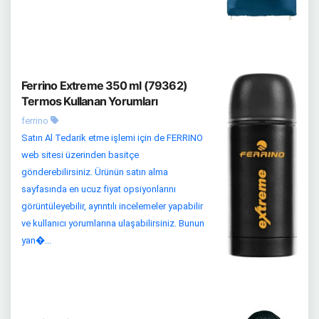
Ferrino Extreme 350 ml (79362)
Termos Kullanan Yorumları
ferrino
Satın Al Tedarik etme işlemi için de FERRINO
web sitesi üzerinden basitçe
gönderebilirsiniz. Ürünün satın alma
sayfasında en ucuz fiyat opsiyonlarını
görüntüleyebilir, ayrıntılı incelemeler yapabilir
ve kullanıcı yorumlarına ulaşabilirsiniz. Bunun
yan�...