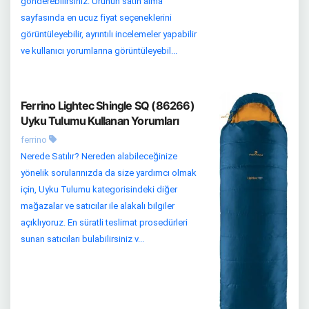
gönderebilirsiniz. Ürünün satın alma
sayfasında en ucuz fiyat seçeneklerini
görüntüleyebilir, ayrıntılı incelemeler yapabilir
ve kullanıcı yorumlarına görüntüleyebil...
Ferrino Lightec Shingle SQ (86266)
Uyku Tulumu Kullanan Yorumları
ferrino
Nerede Satılır? Nereden alabileceğinize
yönelik sorularınızda da size yardımcı olmak
için, Uyku Tulumu kategorisindeki diğer
mağazalar ve satıcılar ile alakalı bilgiler
açıklıyoruz. En süratli teslimat prosedürleri
sunan satıcıları bulabilirsiniz v...