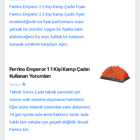
Ferrino Emperor 2 2 Kişi Kamp Çadırı Fiyatı
Ferrino Emperor 2 2 Kişi Kamp Çadırı fiyatı
incelendiğinde ise fiyat-performans oranı
yüksek bir üründür. Uygun bir fiyatla satın
alabileceğiniz bu ürün, kaliteli bir kullanım
sunarak ücretinin karşılıyor. Ayrıc...
Ferrino Emperor 1 1 Kişi Kamp Çadırı
Kullanan Yorumları
ferrino
Teknik Servis Çadır teknik servisleri için
ürünün web sitesine ulaşmanızı hatırlatırız.
Eğer ürünü internet üzerinden satın aldıysanız
14 gün içinde iade etme hakkınız vardır. İade
hakkı tüm satışlar için geçerli değildir. Arızalı
Ferrino Em...