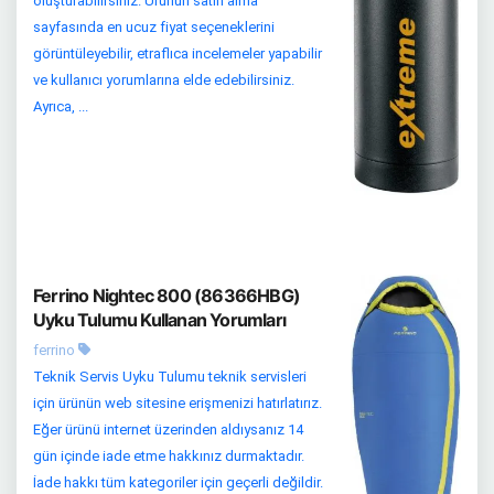
oluşturabilirsiniz. Ürünün satın alma
sayfasında en ucuz fiyat seçeneklerini
görüntüleyebilir, etraflıca incelemeler yapabilir
ve kullanıcı yorumlarına elde edebilirsiniz.
Ayrıca, ...
Ferrino Nightec 800 (86366HBG)
Uyku Tulumu Kullanan Yorumları
ferrino
Teknik Servis Uyku Tulumu teknik servisleri
için ürünün web sitesine erişmenizi hatırlatırız.
Eğer ürünü internet üzerinden aldıysanız 14
gün içinde iade etme hakkınız durmaktadır.
İade hakkı tüm kategoriler için geçerli değildir.