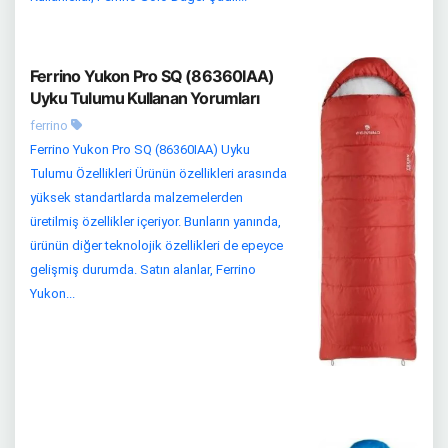
Ferrino Yukon Pro SQ (86360IAA)
Uyku Tulumu Kullanan Yorumları
ferrino
Ferrino Yukon Pro SQ (86360IAA) Uyku
Tulumu Özellikleri Ürünün özellikleri arasında
yüksek standartlarda malzemelerden
üretilmiş özellikler içeriyor. Bunların yanında,
ürünün diğer teknolojik özellikleri de epeyce
gelişmiş durumda. Satın alanlar, Ferrino
Yukon...