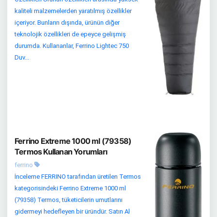
kaliteli malzemelerden yaratılmış özellikler
içeriyor. Bunların dışında, ürünün diğer
teknolojik özellikleri de epeyce gelişmiş
durumda. Kullananlar, Ferrino Lightec 750
Duv...
Ferrino Extreme 1000 ml (79358)
Termos Kullanan Yorumları
ferrino
İnceleme FERRINO tarafından üretilen Termos
kategorisindeki Ferrino Extreme 1000 ml
(79358) Termos, tüketicilerin umutlarını
gidermeyi hedefleyen bir üründür. Satın Al