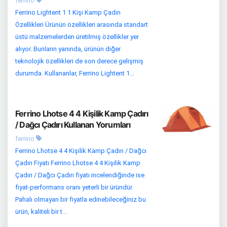
ferrino
Ferrino Lightent 1 1 Kişi Kamp Çadırı
Özellikleri Ürünün özellikleri arasında standart
üstü malzemelerden üretilmiş özellikler yer
alıyor. Bunların yanında, ürünün diğer
teknolojik özellikleri de son derece gelişmiş
durumda. Kullananlar, Ferrino Lightent 1...
Ferrino Lhotse 4 4 Kişilik Kamp Çadırı
/ Dağcı Çadırı Kullanan Yorumları
ferrino
Ferrino Lhotse 4 4 Kişilik Kamp Çadırı / Dağcı
Çadırı Fiyatı Ferrino Lhotse 4 4 Kişilik Kamp
Çadırı / Dağcı Çadırı fiyatı incelendiğinde ise
fiyat-performans oranı yeterli bir üründür.
Pahalı olmayan bir fiyatla edinebileceğiniz bu
ürün, kaliteli bir t...