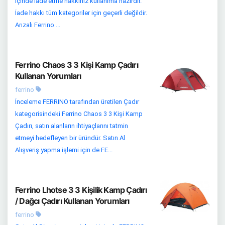
içinde iade etme hakkınız kullanıma hazırdır.
İade hakkı tüm kategoriler için geçerli değildir.
Arızalı Ferrino ...
Ferrino Chaos 3 3 Kişi Kamp Çadırı
Kullanan Yorumları
ferrino
İnceleme FERRINO tarafından üretilen Çadır
kategorisindeki Ferrino Chaos 3 3 Kişi Kamp
Çadırı, satın alanların ihtiyaçlarını tatmin
etmeyi hedefleyen bir üründür. Satın Al
Alışveriş yapma işlemi için de FE...
Ferrino Lhotse 3 3 Kişilik Kamp Çadırı
/ Dağcı Çadırı Kullanan Yorumları
ferrino