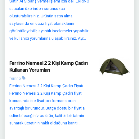
Satın Al Sipariş verme işlemi için de FERRINO
satıcıları üzerinden sorunsuzca
oluşturabilirsiniz. Ürünün satın alma
sayfasında en ucuz fiyat olanaklarını
görüntüleyebilir, ayrıntılı incelemeler yapabilir
ve kullanıcı yorumlarına ulaşabilirsiniz. Ayr...
Ferrino Nemesi 2 2 Kişi Kamp Çadırı
Kullanan Yorumları
ferrino
Ferrino Nemesi 2 2 Kişi Kamp Çadırı Fiyatı
Ferrino Nemesi 2 2 Kişi Kamp Çadırı fiyatı
konusunda ise fiyat-performans oranı
avantajlı bir üründür. Bütçe dostu bir fiyatla
edinebileceğiniz bu ürün, kaliteli bir tatmin
sunarak ücretinin haklı olduğunu kanıtlı...