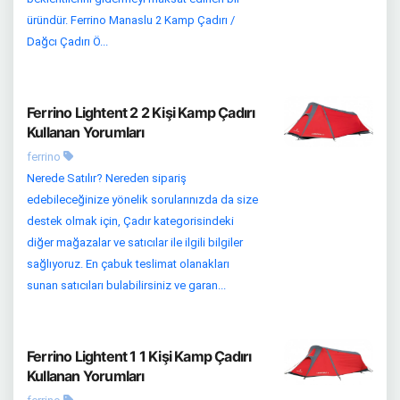
üründür. Ferrino Manaslu 2 Kamp Çadırı /
Dağcı Çadırı Ö...
Ferrino Lightent 2 2 Kişi Kamp Çadırı
Kullanan Yorumları
ferrino
Nerede Satılır? Nereden sipariş
edebileceğinize yönelik sorularınızda da size
destek olmak için, Çadır kategorisindeki
diğer mağazalar ve satıcılar ile ilgili bilgiler
sağlıyoruz. En çabuk teslimat olanakları
sunan satıcıları bulabilirsiniz ve garan...
Ferrino Lightent 1 1 Kişi Kamp Çadırı
Kullanan Yorumları