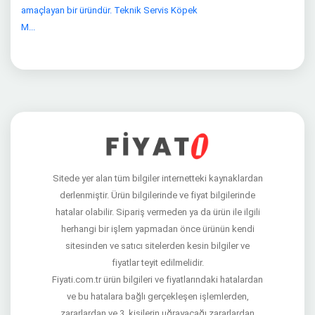
amaçlayan bir üründür. Teknik Servis Köpek
M...
Sitede yer alan tüm bilgiler internetteki kaynaklardan
derlenmiştir. Ürün bilgilerinde ve fiyat bilgilerinde
hatalar olabilir. Sipariş vermeden ya da ürün ile ilgili
herhangi bir işlem yapmadan önce ürünün kendi
sitesinden ve satıcı sitelerden kesin bilgiler ve
fiyatlar teyit edilmelidir.
Fiyati.com.tr ürün bilgileri ve fiyatlarındaki hatalardan
ve bu hatalara bağlı gerçekleşen işlemlerden,
zararlardan ve 3. kişilerin uğrayacağı zararlardan