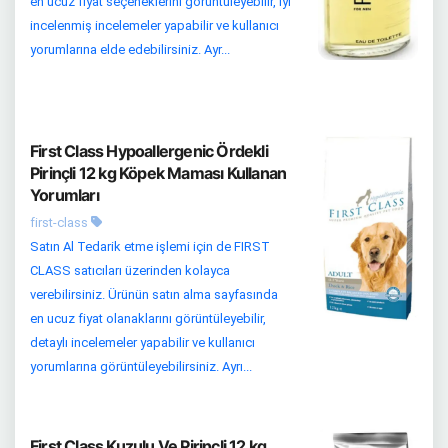
en ucuz fiyat seçeneklerini görüntüleyebilir, iyi
incelenmiş incelemeler yapabilir ve kullanıcı
yorumlarına elde edebilirsiniz. Ayr...
First Class Hypoallergenic Ördekli
Pirinçli 12 kg Köpek Maması Kullanan
Yorumları
first-class
Satın Al Tedarik etme işlemi için de FIRST
CLASS satıcıları üzerinden kolayca
verebilirsiniz. Ürünün satın alma sayfasında
en ucuz fiyat olanaklarını görüntüleyebilir,
detaylı incelemeler yapabilir ve kullanıcı
yorumlarına görüntüleyebilirsiniz. Ayrı...
First Class Kuzulu Ve Pirinçli 12 kg