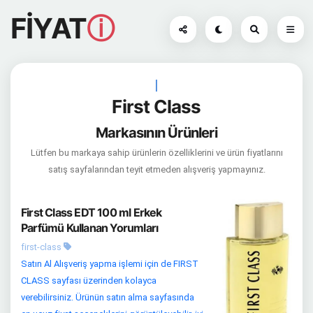
FİYAT
ⓘ
|
First Class
Markasının Ürünleri
Lütfen bu markaya sahip ürünlerin özelliklerini ve ürün fiyatlarını
satış sayfalarından teyit etmeden alışveriş yapmayınız.
First Class EDT 100 ml Erkek
Parfümü Kullanan Yorumları
first-class
Satın Al Alışveriş yapma işlemi için de FIRST
CLASS sayfası üzerinden kolayca
verebilirsiniz. Ürünün satın alma sayfasında