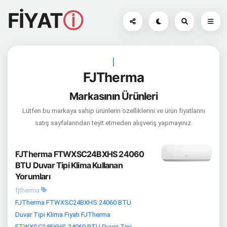
FİYAT
ⓘ
|
FJTherma
Markasının Ürünleri
Lütfen bu markaya sahip ürünlerin özelliklerini ve ürün fiyatlarını
satış sayfalarından teyit etmeden alışveriş yapmayınız.
FJTherma FTWXSC24BXHS 24060
BTU Duvar Tipi Klima Kullanan
Yorumları
fjtherma
FJTherma FTWXSC24BXHS 24060 BTU
Duvar Tipi Klima Fiyatı FJTherma
FTWXSC24BXHS 24060 BTU Duvar Tipi