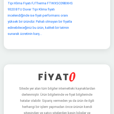
Tipi Klima Fiyatı FJTherma FTWXSC09BXHS
9320 BTU Duvar Tipi Klima fiyatı
incelendiğinde ise fiyat-performans oranı
yüksek bir üründür. Pahalı olmayan bir fiyatla
edinebileceğiniz bu ürün, kaliteli bir tatmin
sunarak ücretinin karş...
Sitede yer alan tüm bilgiler internetteki kaynaklardan
derlenmiştir. Ürün bilgilerinde ve fiyat bilgilerinde
hatalar olabilir. Sipariş vermeden ya da ürün ile ilgili
herhangi bir işlem yapmadan önce ürünün kendi
sitesinden ve satıcı sitelerden kesin bilgiler ve