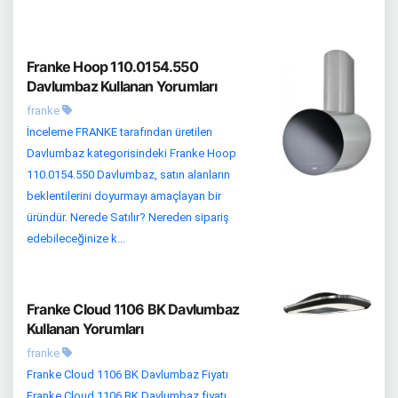
Franke Hoop 110.0154.550
Davlumbaz Kullanan Yorumları
franke
İnceleme FRANKE tarafından üretilen
Davlumbaz kategorisindeki Franke Hoop
110.0154.550 Davlumbaz, satın alanların
beklentilerini doyurmayı amaçlayan bir
üründür. Nerede Satılır? Nereden sipariş
edebileceğinize k...
Franke Cloud 1106 BK Davlumbaz
Kullanan Yorumları
franke
Franke Cloud 1106 BK Davlumbaz Fiyatı
Franke Cloud 1106 BK Davlumbaz fiyatı