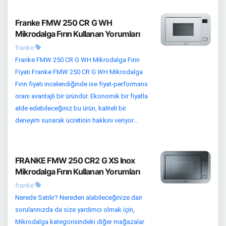
Franke FMW 250 CR G WH
Mikrodalga Fırın Kullanan Yorumları
franke
Franke FMW 250 CR G WH Mikrodalga Fırın
Fiyatı Franke FMW 250 CR G WH Mikrodalga
Fırın fiyatı incelendiğinde ise fiyat-performans
oranı avantajlı bir üründür. Ekonomik bir fiyatla
elde edebileceğiniz bu ürün, kaliteli bir
deneyim sunarak ücretinin hakkını veriyor...
FRANKE FMW 250 CR2 G XS Inox
Mikrodalga Fırın Kullanan Yorumları
franke
Nerede Satılır? Nereden alabileceğinize dair
sorularınızda da size yardımcı olmak için,
Mikrodalga kategorisindeki diğer mağazalar