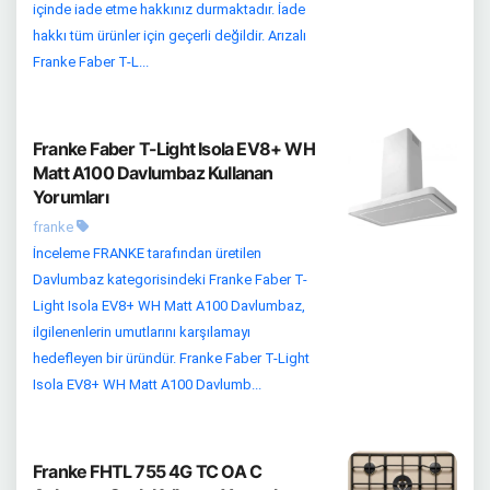
içinde iade etme hakkınız durmaktadır. İade
hakkı tüm ürünler için geçerli değildir. Arızalı
Franke Faber T-L...
Franke Faber T-Light Isola EV8+ WH
Matt A100 Davlumbaz Kullanan
Yorumları
franke
İnceleme FRANKE tarafından üretilen
Davlumbaz kategorisindeki Franke Faber T-
Light Isola EV8+ WH Matt A100 Davlumbaz,
ilgilenenlerin umutlarını karşılamayı
hedefleyen bir üründür. Franke Faber T-Light
Isola EV8+ WH Matt A100 Davlumb...
Franke FHTL 755 4G TC OA C