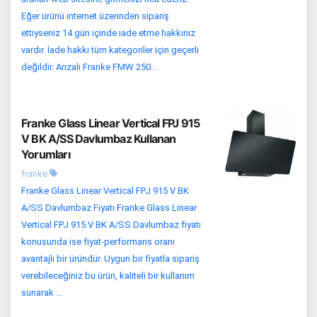
Eğer ürünü internet üzerinden sipariş
ettiyseniz 14 gün içinde iade etme hakkınız
vardır. İade hakkı tüm kategoriler için geçerli
değildir. Arızalı Franke FMW 250...
Franke Glass Linear Vertical FPJ 915
V BK A/SS Davlumbaz Kullanan
Yorumları
franke
Franke Glass Linear Vertical FPJ 915 V BK
A/SS Davlumbaz Fiyatı Franke Glass Linear
Vertical FPJ 915 V BK A/SS Davlumbaz fiyatı
konusunda ise fiyat-performans oranı
avantajlı bir üründür. Uygun bir fiyatla sipariş
verebileceğiniz bu ürün, kaliteli bir kullanım
sunarak ...