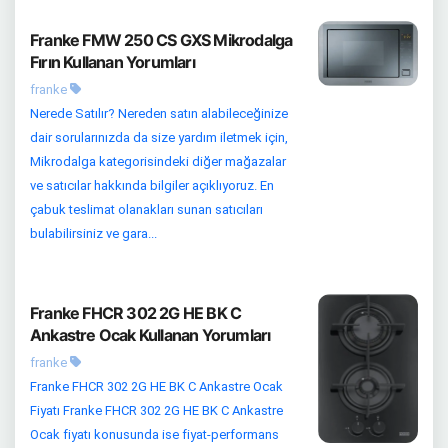
Franke FMW 250 CS GXS Mikrodalga
Fırın Kullanan Yorumları
franke
Nerede Satılır? Nereden satın alabileceğinize
dair sorularınızda da size yardım iletmek için,
Mikrodalga kategorisindeki diğer mağazalar
ve satıcılar hakkında bilgiler açıklıyoruz. En
çabuk teslimat olanakları sunan satıcıları
bulabilirsiniz ve gara...
Franke FHCR 302 2G HE BK C
Ankastre Ocak Kullanan Yorumları
franke
Franke FHCR 302 2G HE BK C Ankastre Ocak
Fiyatı Franke FHCR 302 2G HE BK C Ankastre
Ocak fiyatı konusunda ise fiyat-performans