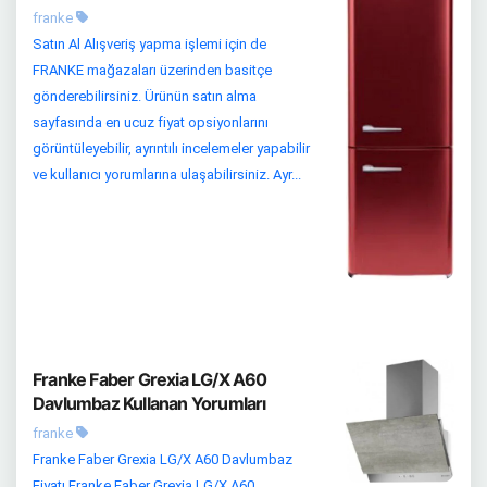
franke
Satın Al Alışveriş yapma işlemi için de
FRANKE mağazaları üzerinden basitçe
gönderebilirsiniz. Ürünün satın alma
sayfasında en ucuz fiyat opsiyonlarını
görüntüleyebilir, ayrıntılı incelemeler yapabilir
ve kullanıcı yorumlarına ulaşabilirsiniz. Ayr...
Franke Faber Grexia LG/X A60
Davlumbaz Kullanan Yorumları
franke
Franke Faber Grexia LG/X A60 Davlumbaz
Fiyatı Franke Faber Grexia LG/X A60