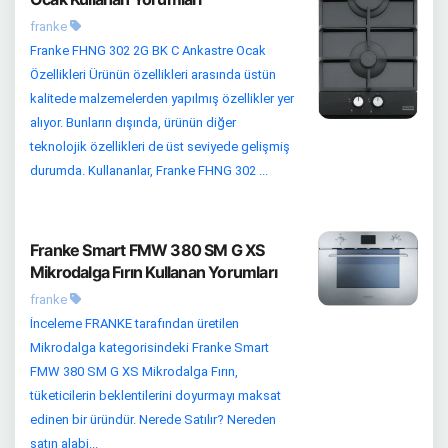
franke
Franke FHNG 302 2G BK C Ankastre Ocak
Özellikleri Ürünün özellikleri arasında üstün
kalitede malzemelerden yapılmış özellikler yer
alıyor. Bunların dışında, ürünün diğer
teknolojik özellikleri de üst seviyede gelişmiş
durumda. Kullananlar, Franke FHNG 302 ...
Franke Smart FMW 380 SM G XS
Mikrodalga Fırın Kullanan Yorumları
franke
İnceleme FRANKE tarafından üretilen
Mikrodalga kategorisindeki Franke Smart
FMW 380 SM G XS Mikrodalga Fırın,
tüketicilerin beklentilerini doyurmayı maksat
edinen bir üründür. Nerede Satılır? Nereden
satın alabi...