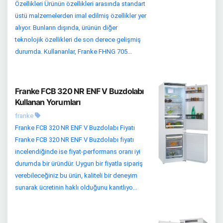
Özellikleri Ürünün özellikleri arasında standart
üstü malzemelerden imal edilmiş özellikler yer
alıyor. Bunların dışında, ürünün diğer
teknolojik özellikleri de son derece gelişmiş
durumda. Kullananlar, Franke FHNG 705...
Franke FCB 320 NR ENF V Buzdolabı
Kullanan Yorumları
franke
Franke FCB 320 NR ENF V Buzdolabı Fiyatı
Franke FCB 320 NR ENF V Buzdolabı fiyatı
incelendiğinde ise fiyat-performans oranı iyi
durumda bir üründür. Uygun bir fiyatla sipariş
verebileceğiniz bu ürün, kaliteli bir deneyim
sunarak ücretinin haklı olduğunu kanıtlıyo...