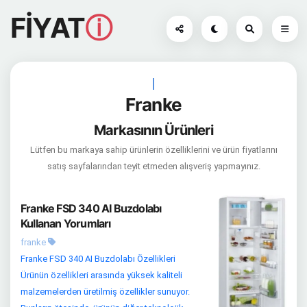
FİYAT
ⓘ
|
Franke
Markasının Ürünleri
Lütfen bu markaya sahip ürünlerin özelliklerini ve ürün fiyatlarını
satış sayfalarından teyit etmeden alışveriş yapmayınız.
Franke FSD 340 AI Buzdolabı
Kullanan Yorumları
franke
Franke FSD 340 AI Buzdolabı Özellikleri
Ürünün özellikleri arasında yüksek kaliteli
malzemelerden üretilmiş özellikler sunuyor.