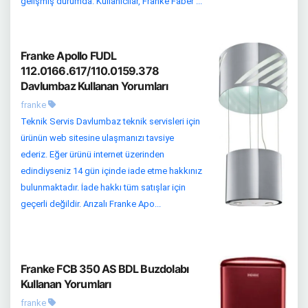
gelişmiş durumda. Kullanıcılar, Franke Faber ...
Franke Apollo FUDL
112.0166.617/110.0159.378
Davlumbaz Kullanan Yorumları
franke
Teknik Servis Davlumbaz teknik servisleri için
ürünün web sitesine ulaşmanızı tavsiye
ederiz. Eğer ürünü internet üzerinden
edindiyseniz 14 gün içinde iade etme hakkınız
bulunmaktadır. İade hakkı tüm satışlar için
geçerli değildir. Arızalı Franke Apo...
Franke FCB 350 AS BDL Buzdolabı
Kullanan Yorumları
franke