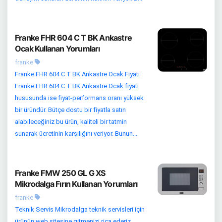
Franke FHR 604 C T BK Ankastre
Ocak Kullanan Yorumları
franke
Franke FHR 604 C T BK Ankastre Ocak Fiyatı
Franke FHR 604 C T BK Ankastre Ocak fiyatı
hususunda ise fiyat-performans oranı yüksek
bir üründür. Bütçe dostu bir fiyatla satın
alabileceğiniz bu ürün, kaliteli bir tatmin
sunarak ücretinin karşılığını veriyor. Bunun...
Franke FMW 250 GL G XS
Mikrodalga Fırın Kullanan Yorumları
franke
Teknik Servis Mikrodalga teknik servisleri için
ürünün web sitesine gitmenizi rica ederiz.