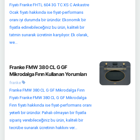
Fiyatı Franke FHTL 604 3G TC XS C Ankastre
Ocak fiyatı hakkında ise fiyat-performans
oranı iyi durumda bir üründür. Ekonomik bir
fiyatla edinebileceğiniz bu ürün, kaliteli bir
tatmin sunarak ücretinin karşılıyor. Ek olarak,
we...
Franke FMW 380 CL G GF
Mikrodalga Fırın Kullanan Yorumları
franke
Franke FMW 380 CL G GF Mikrodalga Fırın
Fiyatı Franke FMW 380 CL G GF Mikrodalga
Fırın fiyatı hakkında ise fiyat-performans oranı
yeterli bir üründür. Pahalı olmayan bir fiyatla
sipariş verebileceğiniz bu ürün, kaliteli bir
tecrübe sunarak ücretinin hakkını ver...