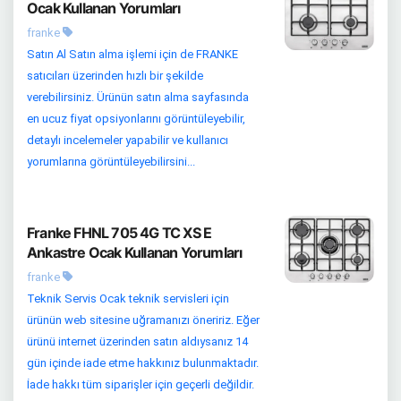
Ocak Kullanan Yorumları
franke
Satın Al Satın alma işlemi için de FRANKE
satıcıları üzerinden hızlı bir şekilde
verebilirsiniz. Ürünün satın alma sayfasında
en ucuz fiyat opsiyonlarını görüntüleyebilir,
detaylı incelemeler yapabilir ve kullanıcı
yorumlarına görüntüleyebilirsini...
Franke FHNL 705 4G TC XS E
Ankastre Ocak Kullanan Yorumları
franke
Teknik Servis Ocak teknik servisleri için
ürünün web sitesine uğramanızı öneririz. Eğer
ürünü internet üzerinden satın aldıysanız 14
gün içinde iade etme hakkınız bulunmaktadır.
İade hakkı tüm siparişler için geçerli değildir.