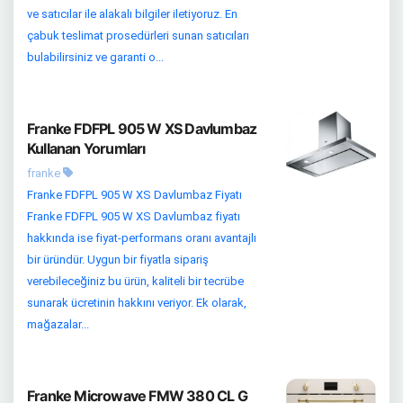
ve satıcılar ile alakalı bilgiler iletiyoruz. En
çabuk teslimat prosedürleri sunan satıcıları
bulabilirsiniz ve garanti o...
Franke FDFPL 905 W XS Davlumbaz
Kullanan Yorumları
franke
Franke FDFPL 905 W XS Davlumbaz Fiyatı
Franke FDFPL 905 W XS Davlumbaz fiyatı
hakkında ise fiyat-performans oranı avantajlı
bir üründür. Uygun bir fiyatla sipariş
verebileceğiniz bu ürün, kaliteli bir tecrübe
sunarak ücretinin hakkını veriyor. Ek olarak,
mağazalar...
Franke Microwave FMW 380 CL G