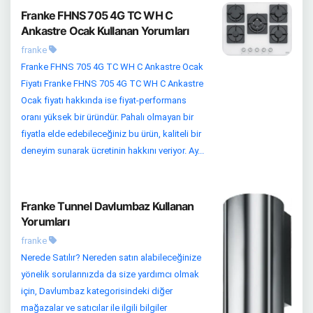
Franke FHNS 705 4G TC WH C
Ankastre Ocak Kullanan Yorumları
franke
Franke FHNS 705 4G TC WH C Ankastre Ocak
Fiyatı Franke FHNS 705 4G TC WH C Ankastre
Ocak fiyatı hakkında ise fiyat-performans
oranı yüksek bir üründür. Pahalı olmayan bir
fiyatla elde edebileceğiniz bu ürün, kaliteli bir
deneyim sunarak ücretinin hakkını veriyor. Ay...
Franke Tunnel Davlumbaz Kullanan
Yorumları
franke
Nerede Satılır? Nereden satın alabileceğinize
yönelik sorularınızda da size yardımcı olmak
için, Davlumbaz kategorisindeki diğer
mağazalar ve satıcılar ile ilgili bilgiler