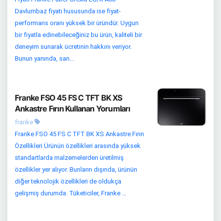
Davlumbaz fiyatı hususunda ise fiyat-
performans oranı yüksek bir üründür. Uygun
bir fiyatla edinebileceğiniz bu ürün, kaliteli bir
deneyim sunarak ücretinin hakkını veriyor.
Bunun yanında, san...
Franke FSO 45 FS C TFT BK XS
Ankastre Fırın Kullanan Yorumları
franke
Franke FSO 45 FS C TFT BK XS Ankastre Fırın
Özellikleri Ürünün özellikleri arasında yüksek
standartlarda malzemelerden üretilmiş
özellikler yer alıyor. Bunların dışında, ürünün
diğer teknolojik özellikleri de oldukça
gelişmiş durumda. Tüketiciler, Franke ...