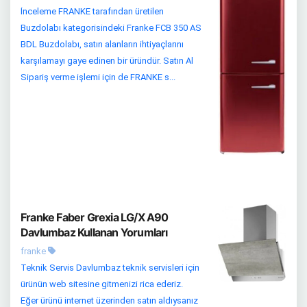
İnceleme FRANKE tarafından üretilen
Buzdolabı kategorisindeki Franke FCB 350 AS
BDL Buzdolabı, satın alanların ihtiyaçlarını
karşılamayı gaye edinen bir üründür. Satın Al
Sipariş verme işlemi için de FRANKE s...
Franke Faber Grexia LG/X A90
Davlumbaz Kullanan Yorumları
franke
Teknik Servis Davlumbaz teknik servisleri için
ürünün web sitesine gitmenizi rica ederiz.
Eğer ürünü internet üzerinden satın aldıysanız