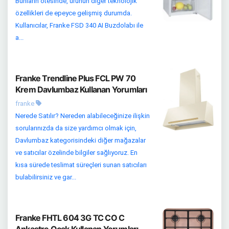
Bunların ötesinde, ürünün diğer teknolojik
özellikleri de epeyce gelişmiş durumda.
Kullanıcılar, Franke FSD 340 AI Buzdolabı ile
a...
Franke Trendline Plus FCL PW 70
Krem Davlumbaz Kullanan Yorumları
franke
Nerede Satılır? Nereden alabileceğinize ilişkin
sorularınızda da size yardımcı olmak için,
Davlumbaz kategorisindeki diğer mağazalar
ve satıcılar özelinde bilgiler sağlıyoruz. En
kısa sürede teslimat süreçleri sunan satıcıları
bulabilirsiniz ve gar...
Franke FHTL 604 3G TC CO C