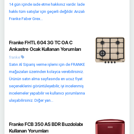
14 gün içinde iade etme hakkınız vardır. İade
hakkı tüm satışlar için geçerli değildir. Arızalı
Franke Faber Grex...
Franke FHTL 604 3G TC OA C
Ankastre Ocak Kullanan Yorumları
franke
Satın Al Sipariş verme işlemi için de FRANKE
mağazaları üzerinden kolayca verebilirsiniz.
Ürünün satın alma sayfasında en ucuz fiyat
seçeneklerini görüntüleyebilir, iyi incelenmiş
incelemeler yapabilir ve kullanıcı yorumlarına
ulaşabilirsiniz. Diğer yan...
Franke FCB 350 AS BDR Buzdolabı
Kullanan Yorumları