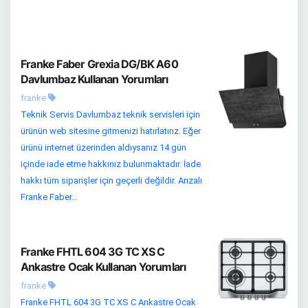
Franke Faber Grexia DG/BK A60
Davlumbaz Kullanan Yorumları
franke
Teknik Servis Davlumbaz teknik servisleri için
ürünün web sitesine gitmenizi hatırlatırız. Eğer
ürünü internet üzerinden aldıysanız 14 gün
içinde iade etme hakkınız bulunmaktadır. İade
hakkı tüm siparişler için geçerli değildir. Arızalı
Franke Faber...
Franke FHTL 604 3G TC XS C
Ankastre Ocak Kullanan Yorumları
franke
Franke FHTL 604 3G TC XS C Ankastre Ocak