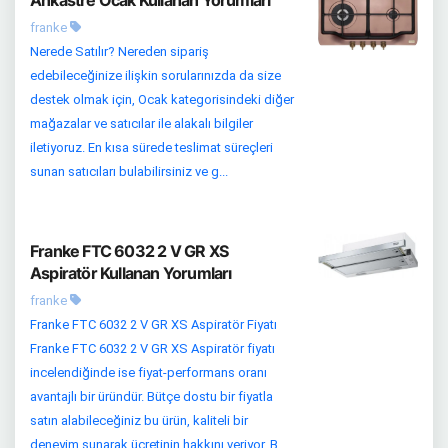
Ankastre Ocak Kullanan Yorumları
franke
Nerede Satılır? Nereden sipariş
edebileceğinize ilişkin sorularınızda da size
destek olmak için, Ocak kategorisindeki diğer
mağazalar ve satıcılar ile alakalı bilgiler
iletiyoruz. En kısa sürede teslimat süreçleri
sunan satıcıları bulabilirsiniz ve g...
Franke FTC 6032 2 V GR XS
Aspiratör Kullanan Yorumları
franke
Franke FTC 6032 2 V GR XS Aspiratör Fiyatı
Franke FTC 6032 2 V GR XS Aspiratör fiyatı
incelendiğinde ise fiyat-performans oranı
avantajlı bir üründür. Bütçe dostu bir fiyatla
satın alabileceğiniz bu ürün, kaliteli bir
deneyim sunarak ücretinin hakkını veriyor. B...