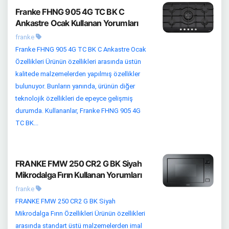
Franke FHNG 905 4G TC BK C
Ankastre Ocak Kullanan Yorumları
franke
Franke FHNG 905 4G TC BK C Ankastre Ocak
Özellikleri Ürünün özellikleri arasında üstün
kalitede malzemelerden yapılmış özellikler
bulunuyor. Bunların yanında, ürünün diğer
teknolojik özellikleri de epeyce gelişmiş
durumda. Kullananlar, Franke FHNG 905 4G
TC BK...
FRANKE FMW 250 CR2 G BK Siyah
Mikrodalga Fırın Kullanan Yorumları
franke
FRANKE FMW 250 CR2 G BK Siyah
Mikrodalga Fırın Özellikleri Ürünün özellikleri
arasında standart üstü malzemelerden imal