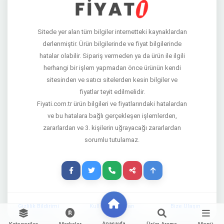
Sitede yer alan tüm bilgiler internetteki kaynaklardan
derlenmiştir. Ürün bilgilerinde ve fiyat bilgilerinde
hatalar olabilir. Sipariş vermeden ya da ürün ile ilgili
herhangi bir işlem yapmadan önce ürünün kendi
sitesinden ve satıcı sitelerden kesin bilgiler ve
fiyatlar teyit edilmelidir.
Fiyati.com.tr ürün bilgileri ve fiyatlarındaki hatalardan
ve bu hatalara bağlı gerçekleşen işlemlerden,
zararlardan ve 3. kişilerin uğrayacağı zararlardan
sorumlu tutulamaz.
Gizlilik Bildirimi
Kullanım Şartları
Bize Ulaşın
Anasayfa