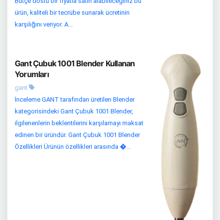
Bütçe dostu bir fiyatla satın alabileceğiniz bu
ürün, kaliteli bir tecrübe sunarak ücretinin
karşılığını veriyor. A...
Gant Çubuk 1001 Blender Kullanan
Yorumları
gant
İnceleme GANT tarafından üretilen Blender
kategorisindeki Gant Çubuk 1001 Blender,
ilgilenenlerin beklentilerini karşılamayı maksat
edinen bir üründür. Gant Çubuk 1001 Blender
Özellikleri Ürünün özellikleri arasında �...