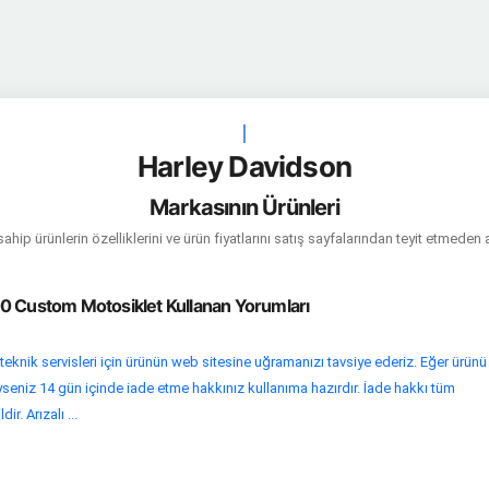
|
Harley Davidson
Markasının Ürünleri
hip ürünlerin özelliklerini ve ürün fiyatlarını satış sayfalarından teyit etmeden 
0 Custom Motosiklet Kullanan Yorumları
teknik servisleri için ürünün web sitesine uğramanızı tavsiye ederiz. Eğer ürünü
yseniz 14 gün içinde iade etme hakkınız kullanıma hazırdır. İade hakkı tüm
ir. Arızalı ...