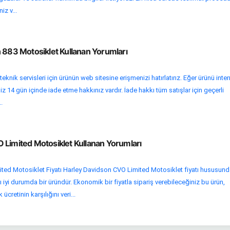
iz v...
 883 Motosiklet Kullanan Yorumları
eknik servisleri için ürünün web sitesine erişmenizi hatırlatırız. Eğer ürünü inter
iz 14 gün içinde iade etme hakkınız vardır. İade hakkı tüm satışlar için geçerli
.
 Limited Motosiklet Kullanan Yorumları
ted Motosiklet Fiyatı Harley Davidson CVO Limited Motosiklet fiyatı hususun
 iyi durumda bir üründür. Ekonomik bir fiyatla sipariş verebileceğiniz bu ürün,
 ücretinin karşılığını veri...