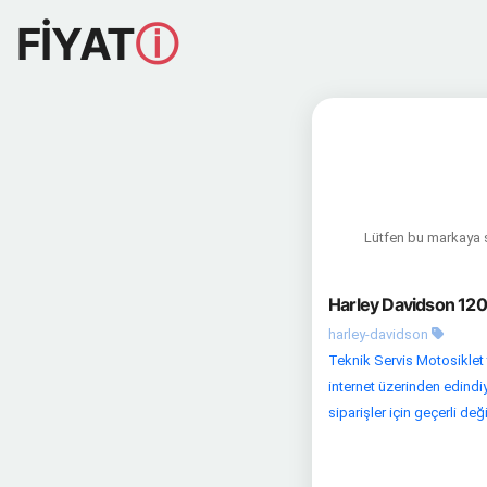
FİYAT
ⓘ
Lütfen bu markaya sa
Harley Davidson 120
harley-davidson
Teknik Servis Motosiklet 
internet üzerinden edindi
siparişler için geçerli değild