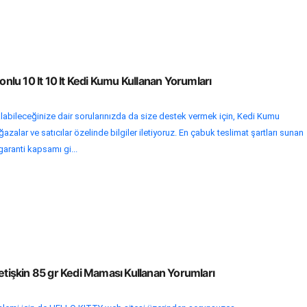
bonlu 10 lt 10 lt Kedi Kumu Kullanan Yorumları
labileceğinize dair sorularınızda da size destek vermek için, Kedi Kumu
zalar ve satıcılar özelinde bilgiler iletiyoruz. En çabuk teslimat şartları sunan
 garanti kapsamı gi...
Yetişkin 85 gr Kedi Maması Kullanan Yorumları