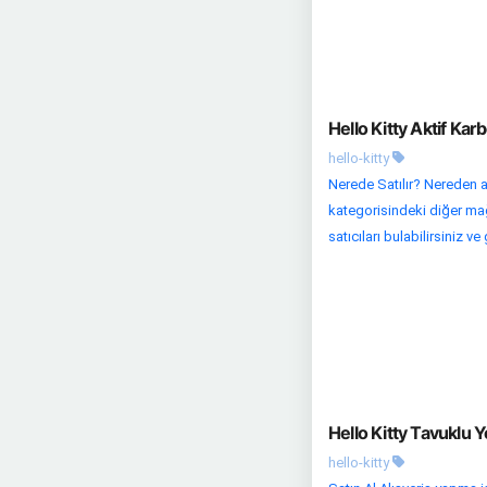
Hello Kitty Aktif Kar
hello-kitty
Nerede Satılır? Nereden a
kategorisindeki diğer mağa
satıcıları bulabilirsiniz ve
Hello Kitty Tavuklu 
hello-kitty