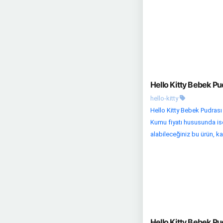
Hello Kitty Bebek Pud
hello-kitty
Hello Kitty Bebek Pudrası 
Kumu fiyatı hususunda ise
alabileceğiniz bu ürün, kal
Hello Kitty Bebek Pu