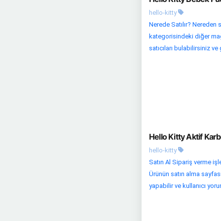
hello-kitty
Nerede Satılır? Nereden s
kategorisindeki diğer mağa
satıcıları bulabilirsiniz ve 
Hello Kitty Aktif Kar
hello-kitty
Satın Al Sipariş verme iş
Ürünün satın alma sayfası
yapabilir ve kullanıcı yoru