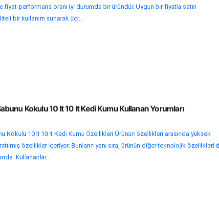
 fiyat-performans oranı iyi durumda bir üründür. Uygun bir fiyatla satın
iteli bir kullanım sunarak ücr...
 Sabunu Kokulu 10 lt 10 lt Kedi Kumu Kullanan Yorumları
u Kokulu 10 lt 10 lt Kedi Kumu Özellikleri Ürünün özellikleri arasında yüksek
tılmış özellikler içeriyor. Bunların yanı sıra, ürünün diğer teknolojik özellikleri 
da. Kullananlar...