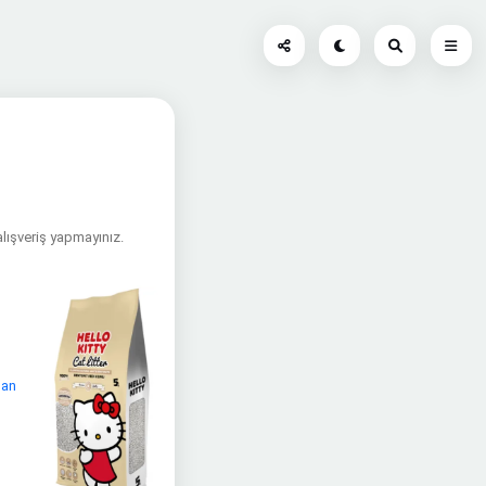
alışveriş yapmayınız.
nan