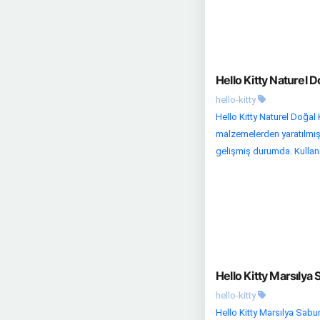
Hello Kitty Naturel 
hello-kitty
Hello Kitty Naturel Doğal 
malzemelerden yaratılmış ö
gelişmiş durumda. Kullanan
Hello Kitty Marsılya 
hello-kitty
Hello Kitty Marsılya Sabun