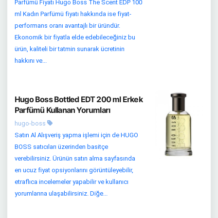
Parfümü Fiyatı Hugo Boss The Scent EDP 100
ml Kadın Parfümü fiyatı hakkında ise fiyat-
performans oranı avantajlı bir üründür.
Ekonomik bir fiyatla elde edebileceğiniz bu
ürün, kaliteli bir tatmin sunarak ücretinin
hakkını ve...
Hugo Boss Bottled EDT 200 ml Erkek
Parfümü Kullanan Yorumları
hugo-boss
Satın Al Alışveriş yapma işlemi için de HUGO
BOSS satıcıları üzerinden basitçe
verebilirsiniz. Ürünün satın alma sayfasında
en ucuz fiyat opsiyonlarını görüntüleyebilir,
etraflıca incelemeler yapabilir ve kullanıcı
yorumlarına ulaşabilirsiniz. Diğe...