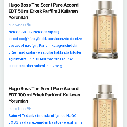
Hugo Boss The Scent Pure Accord
EDT 50 ml Erkek Parfümü Kullanan
Yorumları
hugo-boss
Nerede Satılır? Nereden sipariş
edebileceğinize yönelik sorularınızda da size
destek olmak için, Parfüm kategorisindeki
diğer mağazalar ve satıcılar hakkında bilgiler
açıklıyoruz. En hızlı teslimat prosedürleri
sunan satıcıları bulabilirsiniz ve g...
Hugo Boss The Scent Pure Accord
EDT 100 ml Erkek Parfümü Kullanan
Yorumları
hugo-boss
Satın Al Tedarik etme işlemi için de HUGO
BOSS sayfası üzerinden basitçe verebilirsiniz.