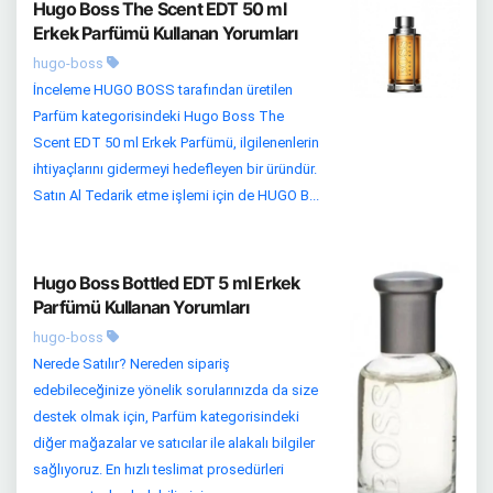
Hugo Boss The Scent EDT 50 ml
Erkek Parfümü Kullanan Yorumları
hugo-boss
İnceleme HUGO BOSS tarafından üretilen
Parfüm kategorisindeki Hugo Boss The
Scent EDT 50 ml Erkek Parfümü, ilgilenenlerin
ihtiyaçlarını gidermeyi hedefleyen bir üründür.
Satın Al Tedarik etme işlemi için de HUGO B...
Hugo Boss Bottled EDT 5 ml Erkek
Parfümü Kullanan Yorumları
hugo-boss
Nerede Satılır? Nereden sipariş
edebileceğinize yönelik sorularınızda da size
destek olmak için, Parfüm kategorisindeki
diğer mağazalar ve satıcılar ile alakalı bilgiler
sağlıyoruz. En hızlı teslimat prosedürleri