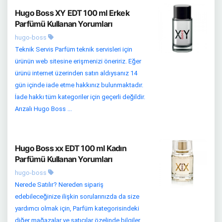
Hugo Boss XY EDT 100 ml Erkek
Parfümü Kullanan Yorumları
hugo-boss
Teknik Servis Parfüm teknik servisleri için
ürünün web sitesine erişmenizi öneririz. Eğer
ürünü internet üzerinden satın aldıysanız 14
gün içinde iade etme hakkınız bulunmaktadır.
İade hakkı tüm kategoriler için geçerli değildir.
Arızalı Hugo Boss ...
Hugo Boss xx EDT 100 ml Kadın
Parfümü Kullanan Yorumları
hugo-boss
Nerede Satılır? Nereden sipariş
edebileceğinize ilişkin sorularınızda da size
yardımcı olmak için, Parfüm kategorisindeki
diğer mağazalar ve satıcılar özelinde bilgiler