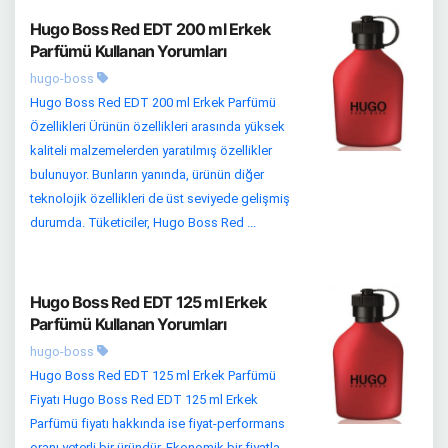
Hugo Boss Red EDT 200 ml Erkek
Parfümü Kullanan Yorumları
hugo-boss
Hugo Boss Red EDT 200 ml Erkek Parfümü
Özellikleri Ürünün özellikleri arasında yüksek
kaliteli malzemelerden yaratılmış özellikler
bulunuyor. Bunların yanında, ürünün diğer
teknolojik özellikleri de üst seviyede gelişmiş
durumda. Tüketiciler, Hugo Boss Red ...
Hugo Boss Red EDT 125 ml Erkek
Parfümü Kullanan Yorumları
hugo-boss
Hugo Boss Red EDT 125 ml Erkek Parfümü
Fiyatı Hugo Boss Red EDT 125 ml Erkek
Parfümü fiyatı hakkında ise fiyat-performans
oranı yeterli bir üründür. Ekonomik bir fiyatla