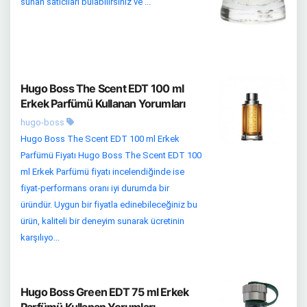
sunan satıcıları bulabilirsiniz ve ...
Hugo Boss The Scent EDT 100 ml
Erkek Parfümü Kullanan Yorumları
hugo-boss
Hugo Boss The Scent EDT 100 ml Erkek
Parfümü Fiyatı Hugo Boss The Scent EDT 100
ml Erkek Parfümü fiyatı incelendiğinde ise
fiyat-performans oranı iyi durumda bir
üründür. Uygun bir fiyatla edinebileceğiniz bu
ürün, kaliteli bir deneyim sunarak ücretinin
karşılıyo...
Hugo Boss Green EDT 75 ml Erkek