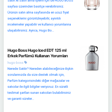
Satın Al Satın alma işlemi için de HUGO BOSS
sayfası üzerinden basitçe verebilirsiniz.
Ürünün satın alma sayfasında en ucuz fiyat
seçeneklerini görüntüleyebilir, ayrıntılı
incelemeler yapabilir ve kullanıcı yorumlarına
ulaşabilirsiniz. Ayrıca, Hugo Bo...
Hugo Boss Hugo Iced EDT 125 ml
Erkek Parfümü Kullanan Yorumları
hugo-boss
Nerede Satılır? Nereden alabileceğinize ilişkin
sorularınızda da size destek olmak için,
Parfüm kategorisindeki diğer mağazalar ve
satıcılar ile ilgili bilgiler veriyoruz. En süratli
teslimat şartları sunan satıcıları bulabilirsiniz
ve garanti süreler...