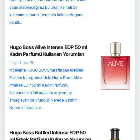
satın alabileceğiniz bu ürün, kaliteli bir
kullanım sunarak ücretinin haklı olduğunu
kanıtl...
Hugo Boss Alive Intense EDP 50 ml
Kadın Parfümü Kullanan Yorumları
hugo-boss
İnceleme HUGO BOSS tarafından üretilen
Parfüm kategorisindeki Hugo Boss Alive
Intense EDP 50 ml Kadın Parfümü,
ilgilenenlerin ihtiyaçlarını doyurmayı
amaçlayan bir üründür. Nerede Satılır?
Nereden sipariş e...
Hugo Boss Bottled Intense EDP 50
ml Erkek Parfümü Kullanan Yorumları