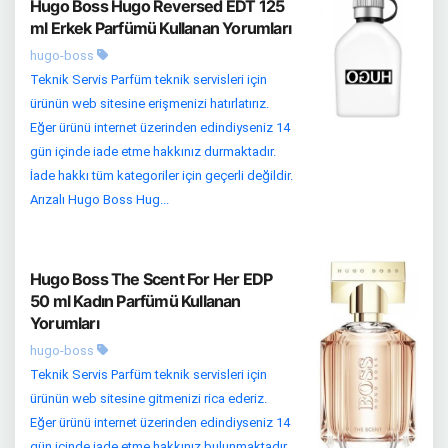
Hugo Boss Hugo Reversed EDT 125
ml Erkek Parfümü Kullanan Yorumları
hugo-boss
Teknik Servis Parfüm teknik servisleri için
ürünün web sitesine erişmenizi hatırlatırız.
Eğer ürünü internet üzerinden edindiyseniz 14
gün içinde iade etme hakkınız durmaktadır.
İade hakkı tüm kategoriler için geçerli değildir.
Arızalı Hugo Boss Hug...
Hugo Boss The Scent For Her EDP
50 ml Kadın Parfümü Kullanan
Yorumları
hugo-boss
Teknik Servis Parfüm teknik servisleri için
ürünün web sitesine gitmenizi rica ederiz.
Eğer ürünü internet üzerinden edindiyseniz 14
gün içinde iade etme hakkınız bulunmaktadır.