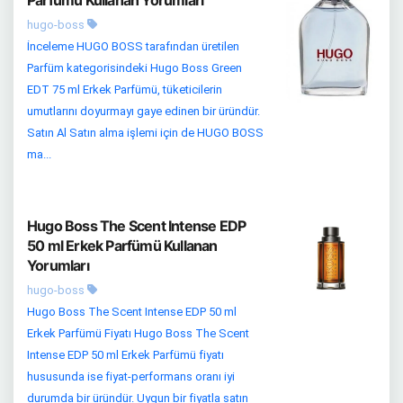
Parfümü Kullanan Yorumları
hugo-boss
İnceleme HUGO BOSS tarafından üretilen
Parfüm kategorisindeki Hugo Boss Green
EDT 75 ml Erkek Parfümü, tüketicilerin
umutlarını doyurmayı gaye edinen bir üründür.
Satın Al Satın alma işlemi için de HUGO BOSS
ma...
Hugo Boss The Scent Intense EDP
50 ml Erkek Parfümü Kullanan
Yorumları
hugo-boss
Hugo Boss The Scent Intense EDP 50 ml
Erkek Parfümü Fiyatı Hugo Boss The Scent
Intense EDP 50 ml Erkek Parfümü fiyatı
hususunda ise fiyat-performans oranı iyi
durumda bir üründür. Uygun bir fiyatla satın