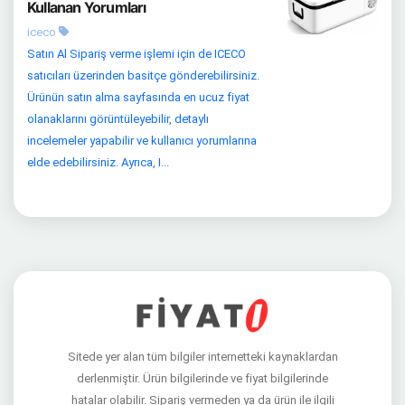
Kullanan Yorumları
iceco
Satın Al Sipariş verme işlemi için de ICECO
satıcıları üzerinden basitçe gönderebilirsiniz.
Ürünün satın alma sayfasında en ucuz fiyat
olanaklarını görüntüleyebilir, detaylı
incelemeler yapabilir ve kullanıcı yorumlarına
elde edebilirsiniz. Ayrıca, I...
Sitede yer alan tüm bilgiler internetteki kaynaklardan
derlenmiştir. Ürün bilgilerinde ve fiyat bilgilerinde
hatalar olabilir. Sipariş vermeden ya da ürün ile ilgili