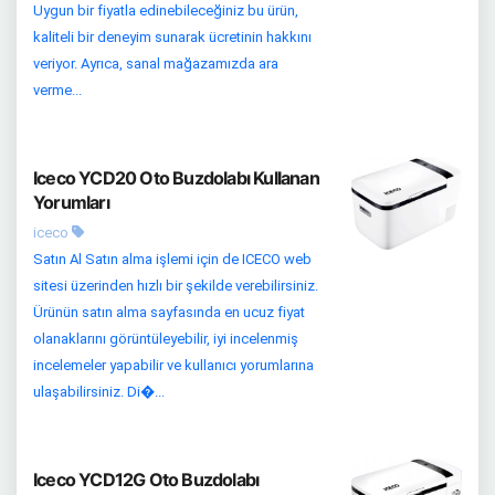
Uygun bir fiyatla edinebileceğiniz bu ürün,
kaliteli bir deneyim sunarak ücretinin hakkını
veriyor. Ayrıca, sanal mağazamızda ara
verme...
Iceco YCD20 Oto Buzdolabı Kullanan
Yorumları
iceco
Satın Al Satın alma işlemi için de ICECO web
sitesi üzerinden hızlı bir şekilde verebilirsiniz.
Ürünün satın alma sayfasında en ucuz fiyat
olanaklarını görüntüleyebilir, iyi incelenmiş
incelemeler yapabilir ve kullanıcı yorumlarına
ulaşabilirsiniz. Di�...
Iceco YCD12G Oto Buzdolabı