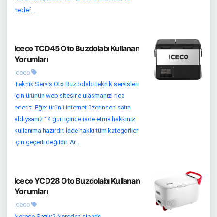
hedef...
Iceco TCD45 Oto Buzdolabı Kullanan
Yorumları
iceco
Teknik Servis Oto Buzdolabı teknik servisleri
için ürünün web sitesine ulaşmanızı rica
ederiz. Eğer ürünü internet üzerinden satın
aldıysanız 14 gün içinde iade etme hakkınız
kullanıma hazırdır. İade hakkı tüm kategoriler
için geçerli değildir. Ar...
Iceco YCD28 Oto Buzdolabı Kullanan
Yorumları
iceco
Nerede Satılır? Nereden sipariş