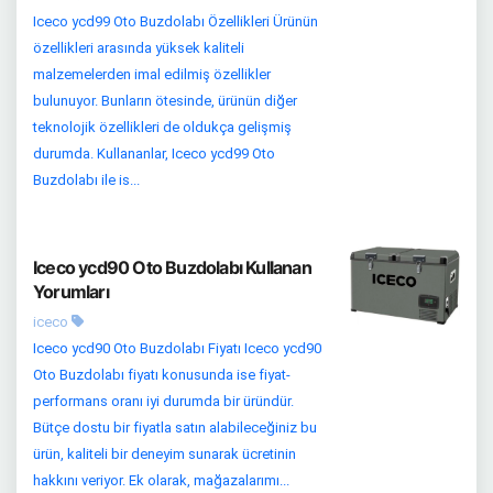
Iceco ycd99 Oto Buzdolabı Özellikleri Ürünün
özellikleri arasında yüksek kaliteli
malzemelerden imal edilmiş özellikler
bulunuyor. Bunların ötesinde, ürünün diğer
teknolojik özellikleri de oldukça gelişmiş
durumda. Kullananlar, Iceco ycd99 Oto
Buzdolabı ile is...
Iceco ycd90 Oto Buzdolabı Kullanan
Yorumları
iceco
Iceco ycd90 Oto Buzdolabı Fiyatı Iceco ycd90
Oto Buzdolabı fiyatı konusunda ise fiyat-
performans oranı iyi durumda bir üründür.
Bütçe dostu bir fiyatla satın alabileceğiniz bu
ürün, kaliteli bir deneyim sunarak ücretinin
hakkını veriyor. Ek olarak, mağazalarımı...