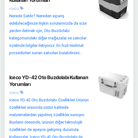
Kullanan Yorumları
iceco
Nerede Satılır? Nereden sipariş
edebileceğinize ilişkin sorularınızda da size
yardım iletmek için, Oto Buzdolabı
kategorisindeki diğer mağazalar ve satıcılar
özelinde bilgiler iletiyoruz. En hızlı teslimat
prosedürleri sunan satıcıları bulabilirsini...
Iceco YD-42 Oto Buzdolabı Kullanan
Yorumları
iceco
Iceco YD-42 Oto Buzdolabı Özellikleri Ürünün
özellikleri arasında üstün kalitede
malzemelerden yapılmış özellikler sunuyor.
Bunların ötesinde, ürünün diğer teknolojik
özellikleri de epeyce gelişmiş durumda.
Kullanıcılar, Iceco YD-42 Oto Buzdolabı ile