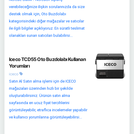
verebileceğinize ilişkin sorularınızda da size
destek olmak için, Oto Buzdolabı
kategorisindeki diğer mağazalar ve satıcılar
ile ilgili bilgiler açıklıyoruz. En süratli teslimat
olanakları sunan satıcıları bulabilirsi...
Iceco TCD55 Oto Buzdolabı Kullanan
Yorumları
iceco
Satın Al Satın alma işlemi için de ICECO
mağazaları üzerinden hızlı bir şekilde
oluşturabilirsiniz. Ürünün satın alma
sayfasında en ucuz fiyat tercihlerini
görüntüleyebilir, etraflıca incelemeler yapabilir
ve kullanıcı yorumlarına görüntüleyebilirsi...