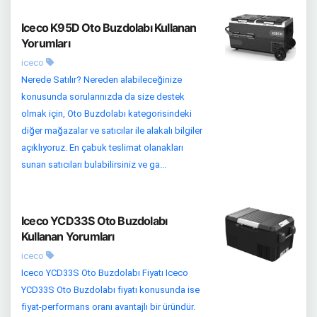
Iceco K95D Oto Buzdolabı Kullanan
Yorumları
iceco
Nerede Satılır? Nereden alabileceğinize
konusunda sorularınızda da size destek
olmak için, Oto Buzdolabı kategorisindeki
diğer mağazalar ve satıcılar ile alakalı bilgiler
açıklıyoruz. En çabuk teslimat olanakları
sunan satıcıları bulabilirsiniz ve ga...
Iceco YCD33S Oto Buzdolabı
Kullanan Yorumları
iceco
Iceco YCD33S Oto Buzdolabı Fiyatı Iceco
YCD33S Oto Buzdolabı fiyatı konusunda ise
fiyat-performans oranı avantajlı bir üründür.