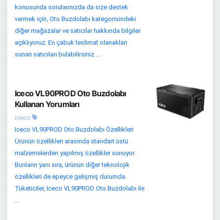
konusunda sorularınızda da size destek
vermek için, Oto Buzdolabı kategorisindeki
diğer mağazalar ve satıcılar hakkında bilgiler
açıklıyoruz. En çabuk teslimat olanakları
sunan satıcıları bulabilirsiniz ...
Iceco VL90PROD Oto Buzdolabı
Kullanan Yorumları
iceco
Iceco VL90PROD Oto Buzdolabı Özellikleri
Ürünün özellikleri arasında standart üstü
malzemelerden yapılmış özellikler sunuyor.
Bunların yanı sıra, ürünün diğer teknolojik
özellikleri de epeyce gelişmiş durumda.
Tüketiciler, Iceco VL90PROD Oto Buzdolabı ile
...