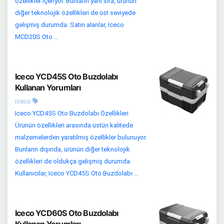
özellikler içeriyor. Bunların yanı sıra, ürünün
diğer teknolojik özellikleri de üst seviyede
gelişmiş durumda. Satın alanlar, Iceco
MCD20S Oto ...
Iceco YCD45S Oto Buzdolabı
Kullanan Yorumları
iceco
Iceco YCD45S Oto Buzdolabı Özellikleri
Ürünün özellikleri arasında üstün kalitede
malzemelerden yaratılmış özellikler bulunuyor.
Bunların dışında, ürünün diğer teknolojik
özellikleri de oldukça gelişmiş durumda.
Kullanıcılar, Iceco YCD45S Oto Buzdolabı ...
Iceco YCD60S Oto Buzdolabı