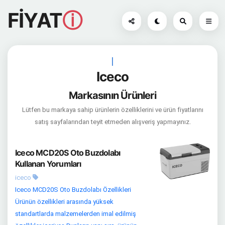
FİYAT
ⓘ
|
Iceco
Markasının Ürünleri
Lütfen bu markaya sahip ürünlerin özelliklerini ve ürün fiyatlarını
satış sayfalarından teyit etmeden alışveriş yapmayınız.
Iceco MCD20S Oto Buzdolabı
Kullanan Yorumları
iceco
Iceco MCD20S Oto Buzdolabı Özellikleri
Ürünün özellikleri arasında yüksek
standartlarda malzemelerden imal edilmiş