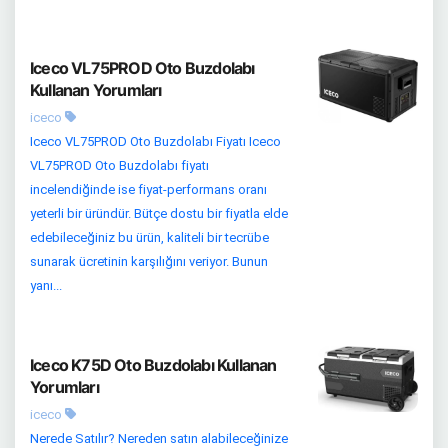
Iceco VL75PROD Oto Buzdolabı
Kullanan Yorumları
iceco
Iceco VL75PROD Oto Buzdolabı Fiyatı Iceco
VL75PROD Oto Buzdolabı fiyatı
incelendiğinde ise fiyat-performans oranı
yeterli bir üründür. Bütçe dostu bir fiyatla elde
edebileceğiniz bu ürün, kaliteli bir tecrübe
sunarak ücretinin karşılığını veriyor. Bunun
yanı...
Iceco K75D Oto Buzdolabı Kullanan
Yorumları
iceco
Nerede Satılır? Nereden satın alabileceğinize