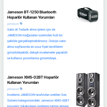
Jameson BT-1250 Bluetooth
Hoparlör Kullanan Yorumları
jameson
Satın Al Tedarik etme işlemi için de
JAMESON mağazaları üzerinden hızlı bir
şekilde gerçekleştirebilirsiniz. Ürünün satın
alma sayfasında en ucuz fiyat tercihlerini
görüntüleyebilir, detaylı incelemeler yapabilir
ve kullanıcı yorumlarına görüntüleye...
Jameson XMS-02BT Hoparlör
Kullanan Yorumları
jameson
İnceleme JAMESON tarafından üretilen Ses
Sistemi kategorisindeki Jameson XMS-02BT
Hoparlör, tüketicilerin ümitlerini tatmin etmeyi