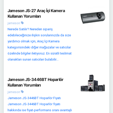
Jameson JS-27 Araç İçi Kamera
Kullanan Yorumları
jameson
Nerede Satılır? Nereden sipariş
edebileceğinize ilişkin sorularınızda da size
yardımcı olmak için, Araç İçi Kamera
kategorisindeki diğer mağazalar ve satıcılar
özelinde bilgiler iletiyoruz. En süratli teslimat
olanakları sunan satıcıları bulabilir...
Jameson JS-3446BT Hoparlör
Kullanan Yorumları
jameson
Jameson JS-3446BT Hoparlör Fiyatı
Jameson JS-3446BT Hoparlör fiyatı
hakkında ise fiyat-performans oranı avantajlı