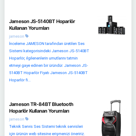
Jameson JS-5140BT Hoparlör
Kullanan Yorumları
jameson
İnceleme JAMESON tarafından üretilen Ses
Sistemi kategorisindeki Jameson JS-5140BT
Hoparlör, ilgilenenlerin umutlarını tatmin
etmeyi gaye edinen bir üründür. Jameson JS-
5140BT Hoparlör Fiyatı Jameson JS-5140BT
Hoparlör fi...
Jameson TR-84BT Bluetooth
Hoparlör Kullanan Yorumları
jameson
Teknik Servis Ses Sistemi teknik servisleri
için ürünün web sitesine erişmenizi öneririz.