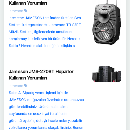
Kullanan Yorumları
jameson
İnceleme JAMESON tarafından üretilen Ses
Sistemi kategorisindeki Jameson TR-83BT
Müzik Sistemi, ilgilenenlerin umutlarını
karşılamayı hedefleyen bir üründür. Nerede
Satılır? Nereden alabileceğinize ilişkin s...
Jameson JMS-270BT Hoparlör
Kullanan Yorumları
jameson
Satın Al Sipariş verme işlemi için de
JAMESON mağazaları üzerinden sorunsuzca
gönderebilirsiniz. Ürünün satın alma
sayfasında en ucuz fiyat tercihlerini
görüntüleyebilir, detaylı incelemeler yapabilir
ve kullanıcı yorumlarına ulaşabilirsiniz. Bunun