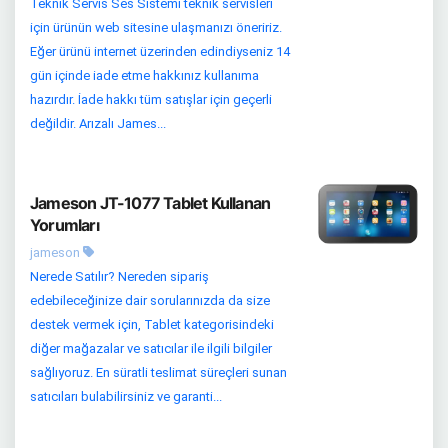
Teknik Servis Ses Sistemi teknik servisleri
için ürünün web sitesine ulaşmanızı öneririz.
Eğer ürünü internet üzerinden edindiyseniz 14
gün içinde iade etme hakkınız kullanıma
hazırdır. İade hakkı tüm satışlar için geçerli
değildir. Arızalı James...
Jameson JT-1077 Tablet Kullanan
Yorumları
jameson
Nerede Satılır? Nereden sipariş
edebileceğinize dair sorularınızda da size
destek vermek için, Tablet kategorisindeki
diğer mağazalar ve satıcılar ile ilgili bilgiler
sağlıyoruz. En süratli teslimat süreçleri sunan
satıcıları bulabilirsiniz ve garanti...