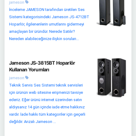
jameson
İnceleme JAMESON tarafından üretilen Ses
Sistemi kategorisindeki Jameson JS-4712BT
Hoparlör, ilgilenenlerin umutlarını gidermeyi
amaçlayan bir üründür. Nerede Satılır?
Nereden alabileceğinize ilişkin soruları...
Jameson JS-3815BT Hoparlör
Kullanan Yorumları
jameson
Teknik Servis Ses Sistemi teknik servisleri
için ürünün web sitesine erişmenizi tavsiye
ederiz. Eğer ürünü internet üzerinden satın
aldıysanız 14 gün içinde iade etme hakkınız
vardır. İade hakkı tüm kategoriler için geçerli
değildir. Arızalı Jameson ...