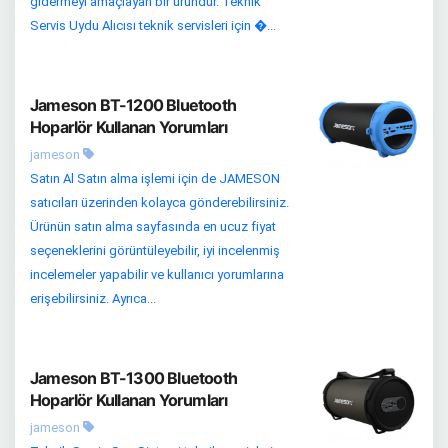
gidermeyi amaçlayan bir üründür. Teknik
Servis Uydu Alıcısı teknik servisleri için �...
Jameson BT-1200 Bluetooth
Hoparlör Kullanan Yorumları
jameson
Satın Al Satın alma işlemi için de JAMESON
satıcıları üzerinden kolayca gönderebilirsiniz.
Ürünün satın alma sayfasında en ucuz fiyat
seçeneklerini görüntüleyebilir, iyi incelenmiş
incelemeler yapabilir ve kullanıcı yorumlarına
erişebilirsiniz. Ayrıca...
Jameson BT-1300 Bluetooth
Hoparlör Kullanan Yorumları
jameson