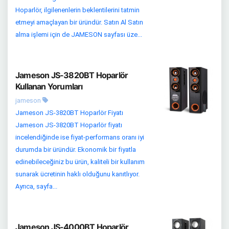
Hoparlör, ilgilenenlerin beklentilerini tatmin
etmeyi amaçlayan bir üründür. Satın Al Satın
alma işlemi için de JAMESON sayfası üze...
Jameson JS-3820BT Hoparlör
Kullanan Yorumları
jameson
Jameson JS-3820BT Hoparlör Fiyatı
Jameson JS-3820BT Hoparlör fiyatı
incelendiğinde ise fiyat-performans oranı iyi
durumda bir üründür. Ekonomik bir fiyatla
edinebileceğiniz bu ürün, kaliteli bir kullanım
sunarak ücretinin haklı olduğunu kanıtlıyor.
Ayrıca, sayfa...
Jameson JS-4000BT Hoparlör