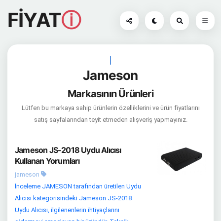
FİYAT
ⓘ
|
Jameson
Markasının Ürünleri
Lütfen bu markaya sahip ürünlerin özelliklerini ve ürün fiyatlarını
satış sayfalarından teyit etmeden alışveriş yapmayınız.
Jameson JS-2018 Uydu Alıcısı
Kullanan Yorumları
jameson
İnceleme JAMESON tarafından üretilen Uydu
Alıcısı kategorisindeki Jameson JS-2018
Uydu Alıcısı, ilgilenenlerin ihtiyaçlarını