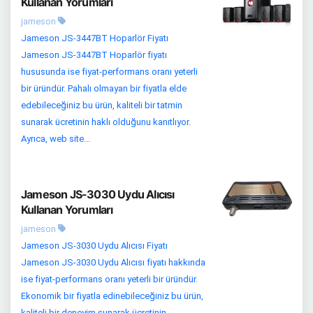
Kullanan Yorumları
jameson
Jameson JS-3447BT Hoparlör Fiyatı
Jameson JS-3447BT Hoparlör fiyatı
hususunda ise fiyat-performans oranı yeterli
bir üründür. Pahalı olmayan bir fiyatla elde
edebileceğiniz bu ürün, kaliteli bir tatmin
sunarak ücretinin haklı olduğunu kanıtlıyor.
Ayrıca, web site...
Jameson JS-3030 Uydu Alıcısı
Kullanan Yorumları
jameson
Jameson JS-3030 Uydu Alıcısı Fiyatı
Jameson JS-3030 Uydu Alıcısı fiyatı hakkında
ise fiyat-performans oranı yeterli bir üründür.
Ekonomik bir fiyatla edinebileceğiniz bu ürün,
kaliteli bir deneyim sunarak ücretinin