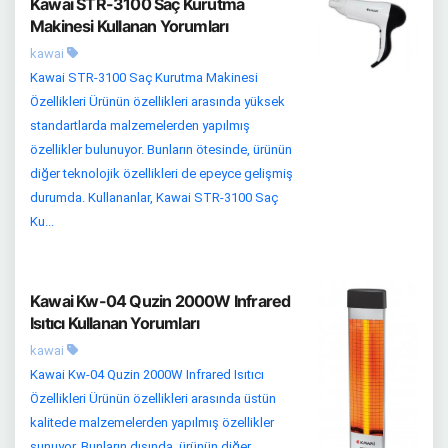
Kawai STR-3100 Saç Kurutma
Makinesi Kullanan Yorumları
kawai
Kawai STR-3100 Saç Kurutma Makinesi
Özellikleri Ürünün özellikleri arasında yüksek
standartlarda malzemelerden yapılmış
özellikler bulunuyor. Bunların ötesinde, ürünün
diğer teknolojik özellikleri de epeyce gelişmiş
durumda. Kullananlar, Kawai STR-3100 Saç
Ku...
Kawai Kw-04 Quzin 2000W Infrared
Isıtıcı Kullanan Yorumları
kawai
Kawai Kw-04 Quzin 2000W Infrared Isıtıcı
Özellikleri Ürünün özellikleri arasında üstün
kalitede malzemelerden yapılmış özellikler
sunuyor. Bunların dışında, ürünün diğer