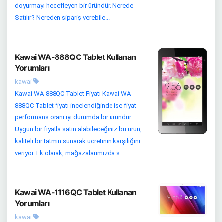
doyurmayı hedefleyen bir üründür. Nerede
Satılır? Nereden sipariş verebile...
Kawai WA-888QC Tablet Kullanan
Yorumları
kawai
Kawai WA-888QC Tablet Fiyatı Kawai WA-
888QC Tablet fiyatı incelendiğinde ise fiyat-
performans oranı iyi durumda bir üründür.
Uygun bir fiyatla satın alabileceğiniz bu ürün,
kaliteli bir tatmin sunarak ücretinin karşılığını
veriyor. Ek olarak, mağazalarımızda s...
Kawai WA-1116QC Tablet Kullanan
Yorumları
kawai