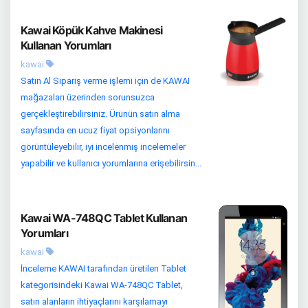
Kawai Köpük Kahve Makinesi
Kullanan Yorumları
kawai
Satın Al Sipariş verme işlemi için de KAWAI
mağazaları üzerinden sorunsuzca
gerçekleştirebilirsiniz. Ürünün satın alma
sayfasında en ucuz fiyat opsiyonlarını
görüntüleyebilir, iyi incelenmiş incelemeler
yapabilir ve kullanıcı yorumlarına erişebilirsin...
Kawai WA-748QC Tablet Kullanan
Yorumları
kawai
İnceleme KAWAI tarafından üretilen Tablet
kategorisindeki Kawai WA-748QC Tablet,
satın alanların ihtiyaçlarını karşılamayı