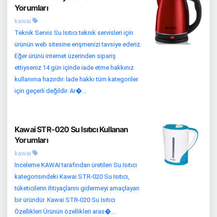
Yorumları
kawai
Teknik Servis Su Isıtıcı teknik servisleri için
ürünün web sitesine erişmenizi tavsiye ederiz.
Eğer ürünü internet üzerinden sipariş
ettiyseniz 14 gün içinde iade etme hakkınız
kullanıma hazırdır. İade hakkı tüm kategoriler
için geçerli değildir. Ar�...
Kawai STR-020 Su Isıtıcı Kullanan
Yorumları
kawai
İnceleme KAWAI tarafından üretilen Su Isıtıcı
kategorisindeki Kawai STR-020 Su Isıtıcı,
tüketicilerin ihtiyaçlarını gidermeyi amaçlayan
bir üründür. Kawai STR-020 Su Isıtıcı
Özellikleri Ürünün özellikleri aras�...