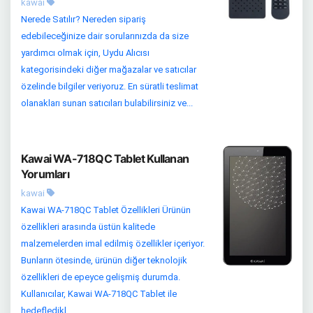
kawai
Nerede Satılır? Nereden sipariş
edebileceğinize dair sorularınızda da size
yardımcı olmak için, Uydu Alıcısı
kategorisindeki diğer mağazalar ve satıcılar
özelinde bilgiler veriyoruz. En süratli teslimat
olanakları sunan satıcıları bulabilirsiniz ve...
Kawai WA-718QC Tablet Kullanan
Yorumları
kawai
Kawai WA-718QC Tablet Özellikleri Ürünün
özellikleri arasında üstün kalitede
malzemelerden imal edilmiş özellikler içeriyor.
Bunların ötesinde, ürünün diğer teknolojik
özellikleri de epeyce gelişmiş durumda.
Kullanıcılar, Kawai WA-718QC Tablet ile
hedefledikl...