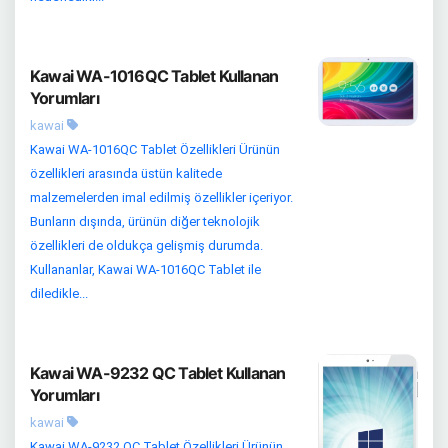
Kawai WA-1016QC Tablet Kullanan
Yorumları
kawai
Kawai WA-1016QC Tablet Özellikleri Ürünün
özellikleri arasında üstün kalitede
malzemelerden imal edilmiş özellikler içeriyor.
Bunların dışında, ürünün diğer teknolojik
özellikleri de oldukça gelişmiş durumda.
Kullananlar, Kawai WA-1016QC Tablet ile
diledikle...
Kawai WA-9232 QC Tablet Kullanan
Yorumları
kawai
Kawai WA-9232 QC Tablet Özellikleri Ürünün