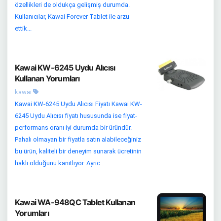
özellikleri de oldukça gelişmiş durumda.
Kullanıcılar, Kawai Forever Tablet ile arzu
ettik...
Kawai KW-6245 Uydu Alıcısı
Kullanan Yorumları
kawai
Kawai KW-6245 Uydu Alıcısı Fiyatı Kawai KW-
6245 Uydu Alıcısı fiyatı hususunda ise fiyat-
performans oranı iyi durumda bir üründür.
Pahalı olmayan bir fiyatla satın alabileceğiniz
bu ürün, kaliteli bir deneyim sunarak ücretinin
haklı olduğunu kanıtlıyor. Ayrıc...
Kawai WA-948QC Tablet Kullanan
Yorumları