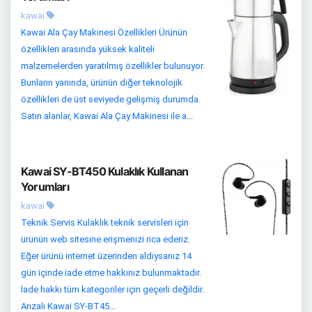
kawai
Kawai Ala Çay Makinesi Özellikleri Ürünün
özellikleri arasında yüksek kaliteli
malzemelerden yaratılmış özellikler bulunuyor.
Bunların yanında, ürünün diğer teknolojik
özellikleri de üst seviyede gelişmiş durumda.
Satın alanlar, Kawai Ala Çay Makinesi ile a...
Kawai SY-BT450 Kulaklık Kullanan
Yorumları
kawai
Teknik Servis Kulaklık teknik servisleri için
ürünün web sitesine erişmenizi rica ederiz.
Eğer ürünü internet üzerinden aldıysanız 14
gün içinde iade etme hakkınız bulunmaktadır.
İade hakkı tüm kategoriler için geçerli değildir.
Arızalı Kawai SY-BT45...