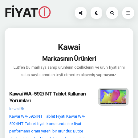
FİYAT
ⓘ
|
Kawai
Markasının Ürünleri
Lütfen bu markaya sahip ürünlerin özelliklerini ve ürün fiyatlarını
satış sayfalarından teyit etmeden alışveriş yapmayınız.
Kawai WA-592/INT Tablet Kullanan
Yorumları
kawai
Kawai WA-592/INT Tablet Fiyatı Kawai WA-
592/INT Tablet fiyatı konusunda ise fiyat-
performans oranı yeterli bir üründür. Bütçe