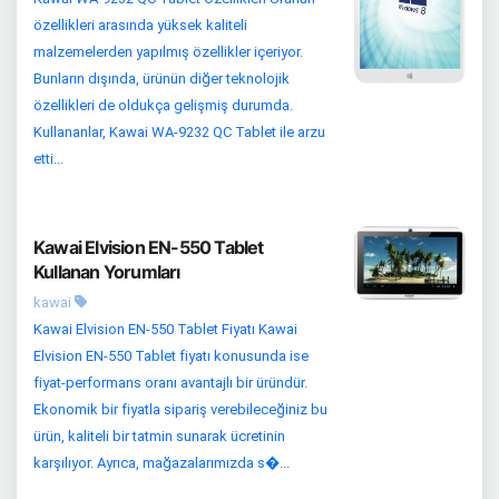
özellikleri arasında yüksek kaliteli
malzemelerden yapılmış özellikler içeriyor.
Bunların dışında, ürünün diğer teknolojik
özellikleri de oldukça gelişmiş durumda.
Kullananlar, Kawai WA-9232 QC Tablet ile arzu
etti...
Kawai Elvision EN-550 Tablet
Kullanan Yorumları
kawai
Kawai Elvision EN-550 Tablet Fiyatı Kawai
Elvision EN-550 Tablet fiyatı konusunda ise
fiyat-performans oranı avantajlı bir üründür.
Ekonomik bir fiyatla sipariş verebileceğiniz bu
ürün, kaliteli bir tatmin sunarak ücretinin
karşılıyor. Ayrıca, mağazalarımızda s�...