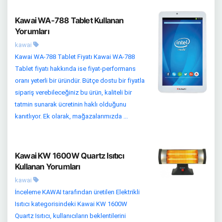
Kawai WA-788 Tablet Kullanan
Yorumları
kawai
Kawai WA-788 Tablet Fiyatı Kawai WA-788
Tablet fiyatı hakkında ise fiyat-performans
oranı yeterli bir üründür. Bütçe dostu bir fiyatla
sipariş verebileceğiniz bu ürün, kaliteli bir
tatmin sunarak ücretinin haklı olduğunu
kanıtlıyor. Ek olarak, mağazalarımızda ...
Kawai KW 1600W Quartz Isıtıcı
Kullanan Yorumları
kawai
İnceleme KAWAI tarafından üretilen Elektrikli
Isıtıcı kategorisindeki Kawai KW 1600W
Quartz Isıtıcı, kullanıcıların beklentilerini