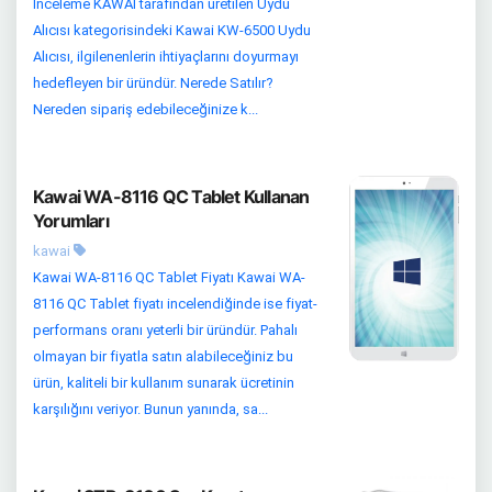
İnceleme KAWAI tarafından üretilen Uydu
Alıcısı kategorisindeki Kawai KW-6500 Uydu
Alıcısı, ilgilenenlerin ihtiyaçlarını doyurmayı
hedefleyen bir üründür. Nerede Satılır?
Nereden sipariş edebileceğinize k...
Kawai WA-8116 QC Tablet Kullanan
Yorumları
kawai
Kawai WA-8116 QC Tablet Fiyatı Kawai WA-
8116 QC Tablet fiyatı incelendiğinde ise fiyat-
performans oranı yeterli bir üründür. Pahalı
olmayan bir fiyatla satın alabileceğiniz bu
ürün, kaliteli bir kullanım sunarak ücretinin
karşılığını veriyor. Bunun yanında, sa...