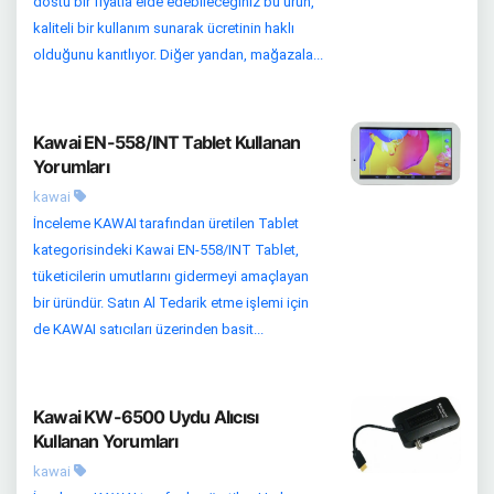
dostu bir fiyatla elde edebileceğiniz bu ürün,
kaliteli bir kullanım sunarak ücretinin haklı
olduğunu kanıtlıyor. Diğer yandan, mağazala...
Kawai EN-558/INT Tablet Kullanan
Yorumları
kawai
İnceleme KAWAI tarafından üretilen Tablet
kategorisindeki Kawai EN-558/INT Tablet,
tüketicilerin umutlarını gidermeyi amaçlayan
bir üründür. Satın Al Tedarik etme işlemi için
de KAWAI satıcıları üzerinden basit...
Kawai KW-6500 Uydu Alıcısı
Kullanan Yorumları
kawai