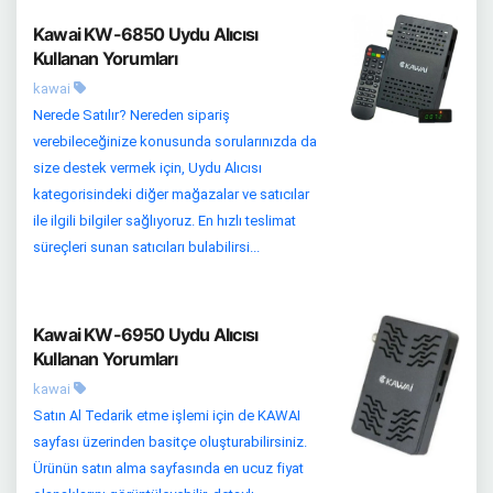
Kawai KW-6850 Uydu Alıcısı
Kullanan Yorumları
kawai
Nerede Satılır? Nereden sipariş
verebileceğinize konusunda sorularınızda da
size destek vermek için, Uydu Alıcısı
kategorisindeki diğer mağazalar ve satıcılar
ile ilgili bilgiler sağlıyoruz. En hızlı teslimat
süreçleri sunan satıcıları bulabilirsi...
Kawai KW-6950 Uydu Alıcısı
Kullanan Yorumları
kawai
Satın Al Tedarik etme işlemi için de KAWAI
sayfası üzerinden basitçe oluşturabilirsiniz.
Ürünün satın alma sayfasında en ucuz fiyat