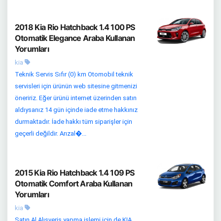
2018 Kia Rio Hatchback 1.4 100 PS
Otomatik Elegance Araba Kullanan
Yorumları
kia
Teknik Servis Sıfır (0) km Otomobil teknik
servisleri için ürünün web sitesine gitmenizi
öneririz. Eğer ürünü internet üzerinden satın
aldıysanız 14 gün içinde iade etme hakkınız
durmaktadır. İade hakkı tüm siparişler için
geçerli değildir. Arızal�...
2015 Kia Rio Hatchback 1.4 109 PS
Otomatik Comfort Araba Kullanan
Yorumları
kia
Satın Al Alışveriş yapma işlemi için de KIA