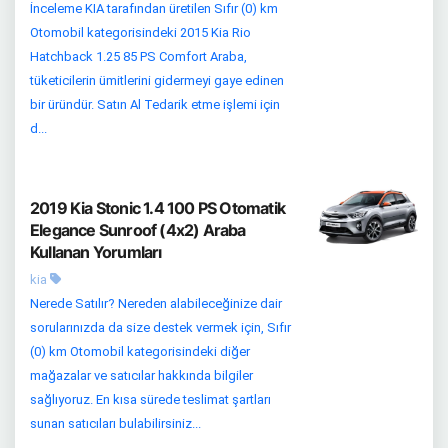
İnceleme KIA tarafından üretilen Sıfır (0) km
Otomobil kategorisindeki 2015 Kia Rio
Hatchback 1.25 85 PS Comfort Araba,
tüketicilerin ümitlerini gidermeyi gaye edinen
bir üründür. Satın Al Tedarik etme işlemi için
d...
2019 Kia Stonic 1.4 100 PS Otomatik
Elegance Sunroof (4x2) Araba
Kullanan Yorumları
kia
Nerede Satılır? Nereden alabileceğinize dair
sorularınızda da size destek vermek için, Sıfır
(0) km Otomobil kategorisindeki diğer
mağazalar ve satıcılar hakkında bilgiler
sağlıyoruz. En kısa sürede teslimat şartları
sunan satıcıları bulabilirsiniz...