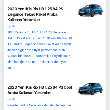
2020 Yeni Kia Rio HB 1.25 84 PS
Elegance Tekno Paket Araba
Kullanan Yorumları
kia
2020 Yeni Kia Rio HB 1.25 84 PS Elegance
Tekno Paket Araba Fiyatı 2020 Yeni Kia Rio HB
1.25 84 PS Elegance Tekno Paket Araba fiyatı
incelendiğinde ise fiyat-performans oranı
yüksek bir üründür. Ekonomik bir fiyatla satın
alabileceğiniz bu ürün, kaliteli bir deneyim
sun...
2020 Yeni Kia Rio HB 1.25 84 PS Cool
Araba Kullanan Yorumları
kia
Nerede Satılır? Nereden satın alabileceğinize