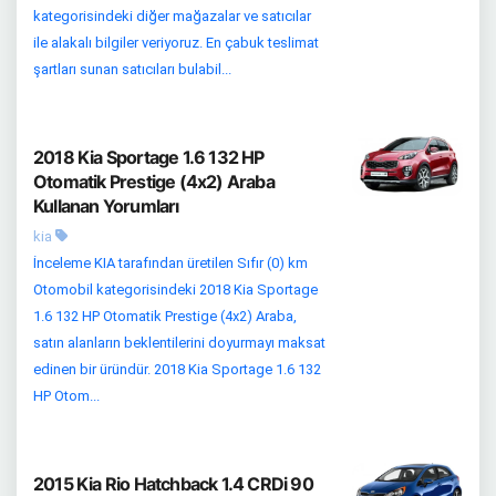
kategorisindeki diğer mağazalar ve satıcılar
ile alakalı bilgiler veriyoruz. En çabuk teslimat
şartları sunan satıcıları bulabil...
2018 Kia Sportage 1.6 132 HP
Otomatik Prestige (4x2) Araba
Kullanan Yorumları
kia
İnceleme KIA tarafından üretilen Sıfır (0) km
Otomobil kategorisindeki 2018 Kia Sportage
1.6 132 HP Otomatik Prestige (4x2) Araba,
satın alanların beklentilerini doyurmayı maksat
edinen bir üründür. 2018 Kia Sportage 1.6 132
HP Otom...
2015 Kia Rio Hatchback 1.4 CRDi 90