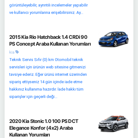
görüntüleyebilir, ayrıntılı incelemeler yapabilir
ve kullanıcı yorumlarına erişebilirsiniz. Ay...
2015 Kia Rio Hatchback 1.4 CRDi 90
PS Concept Araba Kullanan Yorumları
kia
Teknik Servis Sıfır (0) km Otomobil teknik
servisleri için ürünün web sitesine gitmenizi
tavsiye ederiz. Eğer ürünü internet üzerinden
sipariş ettiyseniz 14 gün içinde iade etme
hakkınız kullanıma hazırdır. İade hakkı tüm
siparişler için geçerli deği...
2020 Kia Stonic 1.0 100 PS DCT
Elegance Konfor (4x2) Araba
Kullanan Yorumları