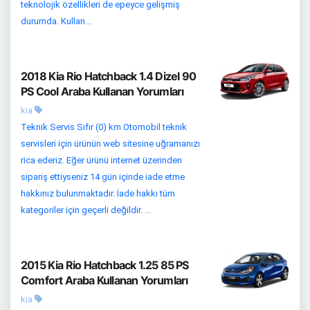
teknolojik özellikleri de epeyce gelişmiş
durumda. Kullan...
2018 Kia Rio Hatchback 1.4 Dizel 90
PS Cool Araba Kullanan Yorumları
kia
Teknik Servis Sıfır (0) km Otomobil teknik
servisleri için ürünün web sitesine uğramanızı
rica ederiz. Eğer ürünü internet üzerinden
sipariş ettiyseniz 14 gün içinde iade etme
hakkınız bulunmaktadır. İade hakkı tüm
kategoriler için geçerli değildir. ...
2015 Kia Rio Hatchback 1.25 85 PS
Comfort Araba Kullanan Yorumları
kia