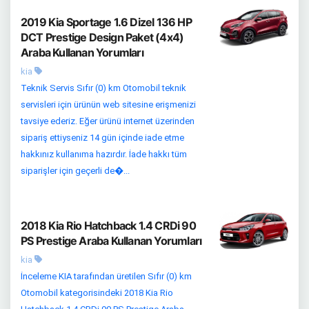
2019 Kia Sportage 1.6 Dizel 136 HP
DCT Prestige Design Paket (4x4)
Araba Kullanan Yorumları
kia
Teknik Servis Sıfır (0) km Otomobil teknik
servisleri için ürünün web sitesine erişmenizi
tavsiye ederiz. Eğer ürünü internet üzerinden
sipariş ettiyseniz 14 gün içinde iade etme
hakkınız kullanıma hazırdır. İade hakkı tüm
siparişler için geçerli de�...
2018 Kia Rio Hatchback 1.4 CRDi 90
PS Prestige Araba Kullanan Yorumları
kia
İnceleme KIA tarafından üretilen Sıfır (0) km
Otomobil kategorisindeki 2018 Kia Rio