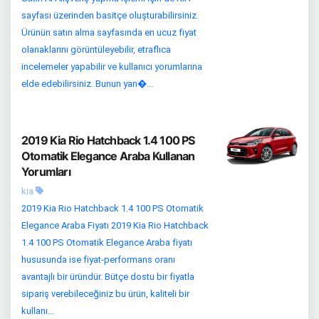
sayfası üzerinden basitçe oluşturabilirsiniz.
Ürünün satın alma sayfasında en ucuz fiyat
olanaklarını görüntüleyebilir, etraflıca
incelemeler yapabilir ve kullanıcı yorumlarına
elde edebilirsiniz. Bunun yan�...
2019 Kia Rio Hatchback 1.4 100 PS
Otomatik Elegance Araba Kullanan
Yorumları
kia
2019 Kia Rio Hatchback 1.4 100 PS Otomatik
Elegance Araba Fiyatı 2019 Kia Rio Hatchback
1.4 100 PS Otomatik Elegance Araba fiyatı
hususunda ise fiyat-performans oranı
avantajlı bir üründür. Bütçe dostu bir fiyatla
sipariş verebileceğiniz bu ürün, kaliteli bir
kullanı...