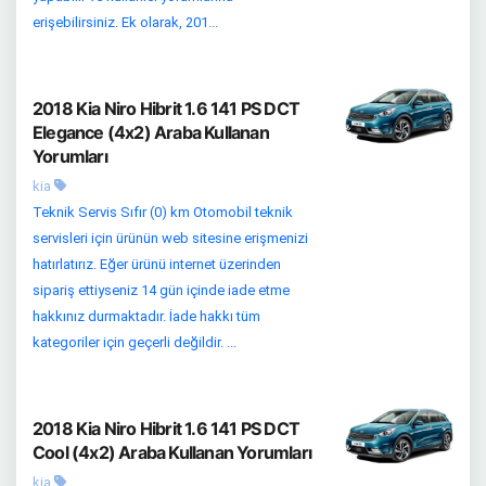
erişebilirsiniz. Ek olarak, 201...
2018 Kia Niro Hibrit 1.6 141 PS DCT
Elegance (4x2) Araba Kullanan
Yorumları
kia
Teknik Servis Sıfır (0) km Otomobil teknik
servisleri için ürünün web sitesine erişmenizi
hatırlatırız. Eğer ürünü internet üzerinden
sipariş ettiyseniz 14 gün içinde iade etme
hakkınız durmaktadır. İade hakkı tüm
kategoriler için geçerli değildir. ...
2018 Kia Niro Hibrit 1.6 141 PS DCT
Cool (4x2) Araba Kullanan Yorumları
kia