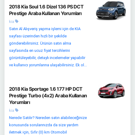
2018 Kia Soul 1.6 Dizel 136 PS DCT
Prestige Araba Kullanan Yorumları
kia
Satın Al Alışveriş yapma işlemi için de KIA
sayfası üzerinden hızlı bir şekilde
gönderebilirsiniz. Ürünün satın alma
sayfasında en ucuz fiyat tercihlerini
görüntüleyebilir, detaylı incelemeler yapabilir
ve kullanıcı yorumlarına ulaşabilirsiniz. Ek ol...
2018 Kia Sportage 1.6 177 HP DCT
Prestige Turbo (4x2) Araba Kullanan
Yorumları
kia
Nerede Satılır? Nereden satın alabileceğinize
konusunda sorularınızda da size yardım
iletmek için, Sıfır (0) km Otomobil