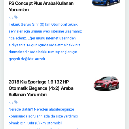
PS Concept Plus Araba Kullanan
Yorumları
kia
Teknik Servis Sıfır (0) km Otomobil teknik
servisleri için ürünün web sitesine ulaşmanızı
rica ederiz. Eğer ürünü internet üzerinden
aldıysanız 14 gün içinde iade etme hakkınız
durmaktadır. İade hakkı tüm siparişler için
geçerli değildir. Arızalı...
2018 Kia Sportage 1.6 132 HP
Otomatik Elegance (4x2) Araba
Kullanan Yorumları
kia
Nerede Satılır? Nereden alabileceğinize
konusunda sorularınızda da size yardımcı
olmak için, Sıfır (0) km Otomobil