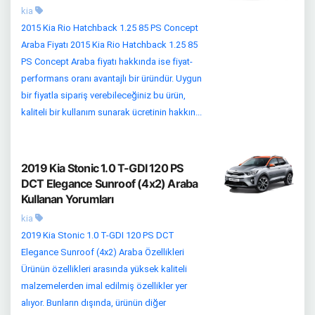
kia
2015 Kia Rio Hatchback 1.25 85 PS Concept
Araba Fiyatı 2015 Kia Rio Hatchback 1.25 85
PS Concept Araba fiyatı hakkında ise fiyat-
performans oranı avantajlı bir üründür. Uygun
bir fiyatla sipariş verebileceğiniz bu ürün,
kaliteli bir kullanım sunarak ücretinin hakkın...
2019 Kia Stonic 1.0 T-GDI 120 PS
DCT Elegance Sunroof (4x2) Araba
Kullanan Yorumları
kia
2019 Kia Stonic 1.0 T-GDI 120 PS DCT
Elegance Sunroof (4x2) Araba Özellikleri
Ürünün özellikleri arasında yüksek kaliteli
malzemelerden imal edilmiş özellikler yer
alıyor. Bunların dışında, ürünün diğer