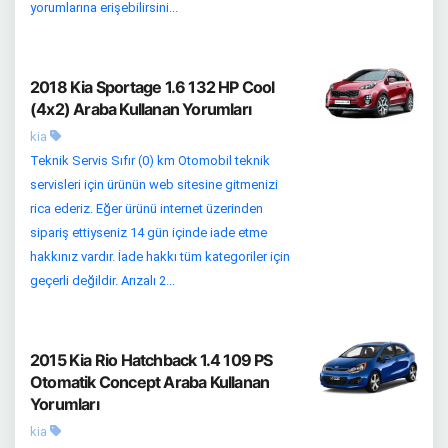
yorumlarına erişebilirsini...
2018 Kia Sportage 1.6 132 HP Cool
(4x2) Araba Kullanan Yorumları
kia
Teknik Servis Sıfır (0) km Otomobil teknik
servisleri için ürünün web sitesine gitmenizi
rica ederiz. Eğer ürünü internet üzerinden
sipariş ettiyseniz 14 gün içinde iade etme
hakkınız vardır. İade hakkı tüm kategoriler için
geçerli değildir. Arızalı 2...
2015 Kia Rio Hatchback 1.4 109 PS
Otomatik Concept Araba Kullanan
Yorumları
kia