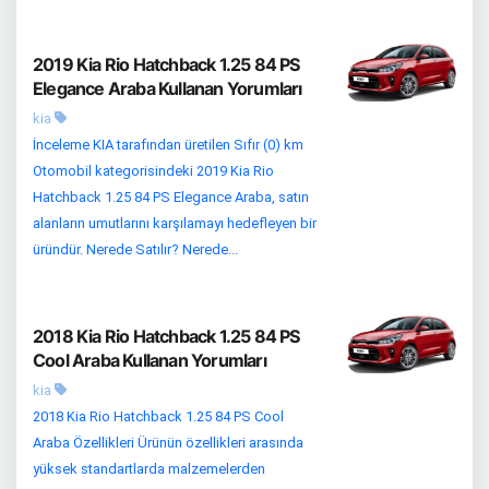
2019 Kia Rio Hatchback 1.25 84 PS
Elegance Araba Kullanan Yorumları
kia
İnceleme KIA tarafından üretilen Sıfır (0) km
Otomobil kategorisindeki 2019 Kia Rio
Hatchback 1.25 84 PS Elegance Araba, satın
alanların umutlarını karşılamayı hedefleyen bir
üründür. Nerede Satılır? Nerede...
2018 Kia Rio Hatchback 1.25 84 PS
Cool Araba Kullanan Yorumları
kia
2018 Kia Rio Hatchback 1.25 84 PS Cool
Araba Özellikleri Ürünün özellikleri arasında
yüksek standartlarda malzemelerden