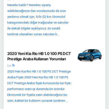
Nerede Satılır? Nereden sipariş
edebileceğinize dair sorularınızda da size
yardımcı olmak için, Sıfır (0) km Otomobil
kategorisindeki diğer mağazalar ve satıcılar
ile alakalı bilgiler açıklıyoruz. En süratli
teslimat olanakları sunan satıcıları b...
2020 Yeni Kia Rio HB 1.0 100 PS DCT
Prestige Araba Kullanan Yorumları
kia
2020 Yeni Kia Rio HB 1.0 100 PS DCT Prestige
Araba Fiyatı 2020 Yeni Kia Rio HB 1.0 100 PS
DCT Prestige Araba fiyatı konusunda ise fiyat-
performans oranı iyi durumda bir üründür.
Ekonomik bir fiyatla satın alabileceğiniz bu
ürün, kaliteli bir kullanım sunarak ücretinin ...