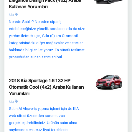
Elegance Design Pack (4x2) Araba
Kullanan Yorumları
kia
Nerede Satılır? Nereden sipariş
edebileceğinize yönelik sorularınızda da size
yardım iletmek için, Sıfır (0) km Otomobil
kategorisindeki diğer mağazalar ve satıcılar
hakkında bilgiler iletiyoruz. En süratli teslimat
prosedürleri sunan satıcıları bul...
2018 Kia Sportage 1.6 132 HP
Otomatik Cool (4x2) Araba Kullanan
Yorumları
kia
Satın Al Alışveriş yapma işlemi için de KIA
web sitesi üzerinden sorunsuzca
gerçekleştirebilirsiniz. Ürünün satın alma
sayfasında en ucuz fiyat tercihlerini