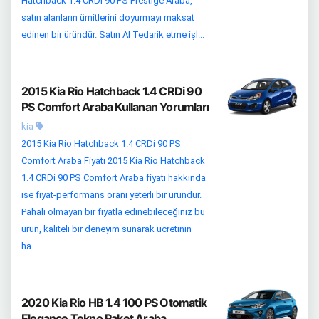
Hatchback 1.4 CRDi 90 PS Prestige Araba,
satın alanların ümitlerini doyurmayı maksat
edinen bir üründür. Satın Al Tedarik etme işl...
2015 Kia Rio Hatchback 1.4 CRDi 90
PS Comfort Araba Kullanan Yorumları
kia
2015 Kia Rio Hatchback 1.4 CRDi 90 PS
Comfort Araba Fiyatı 2015 Kia Rio Hatchback
1.4 CRDi 90 PS Comfort Araba fiyatı hakkında
ise fiyat-performans oranı yeterli bir üründür.
Pahalı olmayan bir fiyatla edinebileceğiniz bu
ürün, kaliteli bir deneyim sunarak ücretinin
ha...
2020 Kia Rio HB 1.4 100 PS Otomatik
Elegance Tekno Paket Araba