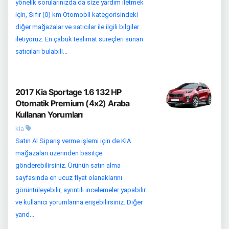
yönelik sorularınızda da size yardım iletmek
için, Sıfır (0) km Otomobil kategorisindeki
diğer mağazalar ve satıcılar ile ilgili bilgiler
iletiyoruz. En çabuk teslimat süreçleri sunan
satıcıları bulabili...
2017 Kia Sportage 1.6 132 HP
Otomatik Premium (4x2) Araba
Kullanan Yorumları
kia
Satın Al Sipariş verme işlemi için de KIA
mağazaları üzerinden basitçe
gönderebilirsiniz. Ürünün satın alma
sayfasında en ucuz fiyat olanaklarını
görüntüleyebilir, ayrıntılı incelemeler yapabilir
ve kullanıcı yorumlarına erişebilirsiniz. Diğer
yand...