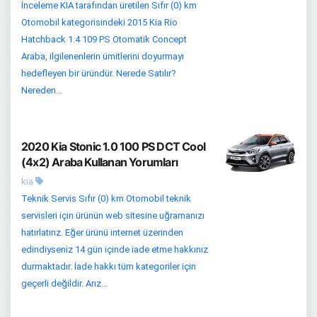
İnceleme KIA tarafından üretilen Sıfır (0) km
Otomobil kategorisindeki 2015 Kia Rio
Hatchback 1.4 109 PS Otomatik Concept
Araba, ilgilenenlerin ümitlerini doyurmayı
hedefleyen bir üründür. Nerede Satılır?
Nereden...
2020 Kia Stonic 1.0 100 PS DCT Cool
(4x2) Araba Kullanan Yorumları
kia
Teknik Servis Sıfır (0) km Otomobil teknik
servisleri için ürünün web sitesine uğramanızı
hatırlatırız. Eğer ürünü internet üzerinden
edindiyseniz 14 gün içinde iade etme hakkınız
durmaktadır. İade hakkı tüm kategoriler için
geçerli değildir. Arız...