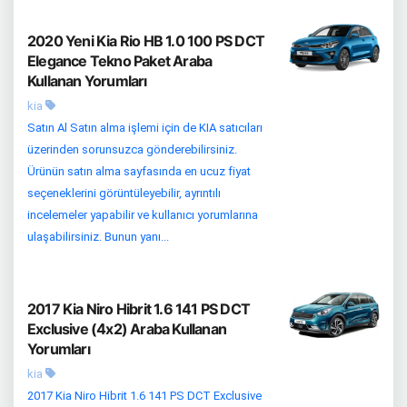
2020 Yeni Kia Rio HB 1.0 100 PS DCT
Elegance Tekno Paket Araba
Kullanan Yorumları
kia
Satın Al Satın alma işlemi için de KIA satıcıları
üzerinden sorunsuzca gönderebilirsiniz.
Ürünün satın alma sayfasında en ucuz fiyat
seçeneklerini görüntüleyebilir, ayrıntılı
incelemeler yapabilir ve kullanıcı yorumlarına
ulaşabilirsiniz. Bunun yanı...
2017 Kia Niro Hibrit 1.6 141 PS DCT
Exclusive (4x2) Araba Kullanan
Yorumları
kia
2017 Kia Niro Hibrit 1.6 141 PS DCT Exclusive