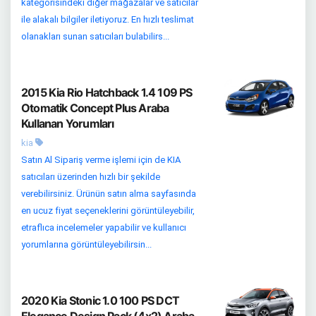
kategorisindeki diğer mağazalar ve satıcılar
ile alakalı bilgiler iletiyoruz. En hızlı teslimat
olanakları sunan satıcıları bulabilirs...
2015 Kia Rio Hatchback 1.4 109 PS
Otomatik Concept Plus Araba
Kullanan Yorumları
kia
Satın Al Sipariş verme işlemi için de KIA
satıcıları üzerinden hızlı bir şekilde
verebilirsiniz. Ürünün satın alma sayfasında
en ucuz fiyat seçeneklerini görüntüleyebilir,
etraflıca incelemeler yapabilir ve kullanıcı
yorumlarına görüntüleyebilirsin...
2020 Kia Stonic 1.0 100 PS DCT