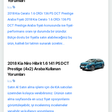
Yorumları
kia
2018 Kia Cerato 1.6 CRDi 136 PS DCT Prestige
Araba Fiyatı 2018 Kia Cerato 1.6 CRDi 136 PS
DCT Prestige Araba fiyatı konusunda ise fiyat-
performans oranı iyi durumda bir üründür.
Bütçe dostu bir fiyatla satın alabileceğiniz bu
ürün, kaliteli bir tatmin sunarak ücretini...
2018 Kia Niro Hibrit 1.6 141 PS DCT
Prestige (4x2) Araba Kullanan
Yorumları
kia
Satın Al Satın alma işlemi için de KIA satıcıları
üzerinden kolayca verebilirsiniz. Ürünün satın
alma sayfasında en ucuz fiyat opsiyonlarını
görüntüleyebilir, iyi incelenmiş incelemeler
yapabilir ve kullanıcı yorumlarına