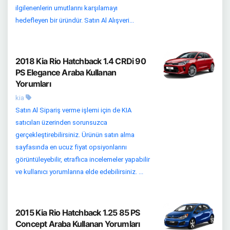
ilgilenenlerin umutlarını karşılamayı
hedefleyen bir üründür. Satın Al Alışveri...
2018 Kia Rio Hatchback 1.4 CRDi 90
PS Elegance Araba Kullanan
Yorumları
kia
Satın Al Sipariş verme işlemi için de KIA
satıcıları üzerinden sorunsuzca
gerçekleştirebilirsiniz. Ürünün satın alma
sayfasında en ucuz fiyat opsiyonlarını
görüntüleyebilir, etraflıca incelemeler yapabilir
ve kullanıcı yorumlarına elde edebilirsiniz. ...
2015 Kia Rio Hatchback 1.25 85 PS
Concept Araba Kullanan Yorumları