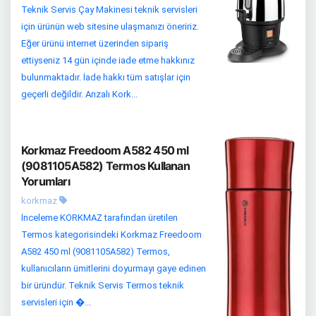
Teknik Servis Çay Makinesi teknik servisleri
için ürünün web sitesine ulaşmanızı öneririz.
Eğer ürünü internet üzerinden sipariş
ettiyseniz 14 gün içinde iade etme hakkınız
bulunmaktadır. İade hakkı tüm satışlar için
geçerli değildir. Arızalı Kork...
Korkmaz Freedoom A582 450 ml
(9081105A582) Termos Kullanan
Yorumları
korkmaz
İnceleme KORKMAZ tarafından üretilen
Termos kategorisindeki Korkmaz Freedoom
A582 450 ml (9081105A582) Termos,
kullanıcıların ümitlerini doyurmayı gaye edinen
bir üründür. Teknik Servis Termos teknik
servisleri için �...