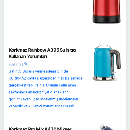
Korkmaz Rainbow A395 Su Isıtıcı
Kullanan Yorumları
korkmaz
Satın Al Sipariş verme işlemi için de
KORKMAZ sayfası üzerinden hızlı bir şekilde
gerçekleştirebilirsiniz. Ürünün satın alma
sayfasında en ucuz fiyat olanaklarını
görüntüleyebilir, iyi incelenmiş incelemeler
yapabilir ve kullanıcı yorumlarına ulaşab...
Korkmaz Pro Mix A470 Mikser