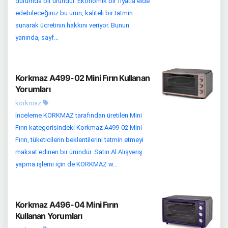
durumda bir üründür. Ekonomik bir fiyatla elde
edebileceğiniz bu ürün, kaliteli bir tatmin
sunarak ücretinin hakkını veriyor. Bunun
yanında, sayf...
Korkmaz A499-02 Mini Fırın Kullanan
Yorumları
korkmaz
İnceleme KORKMAZ tarafından üretilen Mini
Fırın kategorisindeki Korkmaz A499-02 Mini
Fırın, tüketicilerin beklentilerini tatmin etmeyi
maksat edinen bir üründür. Satın Al Alışveriş
yapma işlemi için de KORKMAZ w...
Korkmaz A496-04 Mini Fırın
Kullanan Yorumları