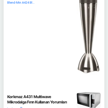
Blend-Min A424 Bl...
Korkmaz A431 Multiwave
Mikrodalga Fırın Kullanan Yorumları