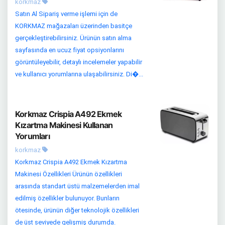
korkmaz
Satın Al Sipariş verme işlemi için de
KORKMAZ mağazaları üzerinden basitçe
gerçekleştirebilirsiniz. Ürünün satın alma
sayfasında en ucuz fiyat opsiyonlarını
görüntüleyebilir, detaylı incelemeler yapabilir
ve kullanıcı yorumlarına ulaşabilirsiniz. Di�...
Korkmaz Crispia A492 Ekmek
Kızartma Makinesi Kullanan
Yorumları
korkmaz
Korkmaz Crispia A492 Ekmek Kızartma
Makinesi Özellikleri Ürünün özellikleri
arasında standart üstü malzemelerden imal
edilmiş özellikler bulunuyor. Bunların
ötesinde, ürünün diğer teknolojik özellikleri
de üst seviyede gelişmiş durumda.