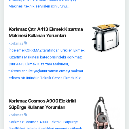
Makinesi teknik servisleri için ürünü...
Korkmaz Çıtır A413 Ekmek Kızartma
Makinesi Kullanan Yorumları
korkmaz
İnceleme KORKMAZ tarafından üretilen Ekmek
Kızartma Makinesi kategorisindeki Korkmaz
Çıtır A413 Ekmek Kızartma Makinesi,
tüketicilerin ihtiyaçlarını tatmin etmeyi maksat
edinen bir üründür. Teknik Servis Ekmek Kız...
Korkmaz Cosmos A900 Elektrikli
Süpürge Kullanan Yorumları
korkmaz
Korkmaz Cosmos A900 Elektrikli Süpürge
Özellikleri Ürünün özellikleri arasında yüksek