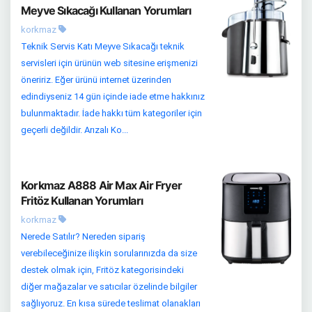
Meyve Sıkacağı Kullanan Yorumları
korkmaz
Teknik Servis Katı Meyve Sıkacağı teknik
servisleri için ürünün web sitesine erişmenizi
öneririz. Eğer ürünü internet üzerinden
edindiyseniz 14 gün içinde iade etme hakkınız
bulunmaktadır. İade hakkı tüm kategoriler için
geçerli değildir. Arızalı Ko...
Korkmaz A888 Air Max Air Fryer
Fritöz Kullanan Yorumları
korkmaz
Nerede Satılır? Nereden sipariş
verebileceğinize ilişkin sorularınızda da size
destek olmak için, Fritöz kategorisindeki
diğer mağazalar ve satıcılar özelinde bilgiler
sağlıyoruz. En kısa sürede teslimat olanakları