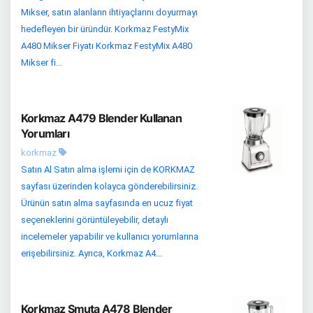
Mikser, satın alanların ihtiyaçlarını doyurmayı
hedefleyen bir üründür. Korkmaz FestyMix
A480 Mikser Fiyatı Korkmaz FestyMix A480
Mikser fi...
Korkmaz A479 Blender Kullanan
Yorumları
korkmaz
Satın Al Satın alma işlemi için de KORKMAZ
sayfası üzerinden kolayca gönderebilirsiniz.
Ürünün satın alma sayfasında en ucuz fiyat
seçeneklerini görüntüleyebilir, detaylı
incelemeler yapabilir ve kullanıcı yorumlarına
erişebilirsiniz. Ayrıca, Korkmaz A4...
Korkmaz Smuta A478 Blender