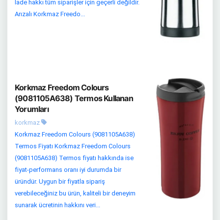
İade hakkı tüm siparişler için geçerli değildir.
Arızalı Korkmaz Freedo...
Korkmaz Freedom Colours
(9081105A638) Termos Kullanan
Yorumları
korkmaz
Korkmaz Freedom Colours (9081105A638)
Termos Fiyatı Korkmaz Freedom Colours
(9081105A638) Termos fiyatı hakkında ise
fiyat-performans oranı iyi durumda bir
üründür. Uygun bir fiyatla sipariş
verebileceğiniz bu ürün, kaliteli bir deneyim
sunarak ücretinin hakkını veri...