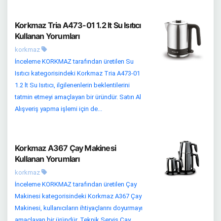
Korkmaz Tria A473-01 1.2 lt Su Isıtıcı
Kullanan Yorumları
korkmaz
İnceleme KORKMAZ tarafından üretilen Su
Isıtıcı kategorisindeki Korkmaz Tria A473-01
1.2 lt Su Isıtıcı, ilgilenenlerin beklentilerini
tatmin etmeyi amaçlayan bir üründür. Satın Al
Alışveriş yapma işlemi için de...
Korkmaz A367 Çay Makinesi
Kullanan Yorumları
korkmaz
İnceleme KORKMAZ tarafından üretilen Çay
Makinesi kategorisindeki Korkmaz A367 Çay
Makinesi, kullanıcıların ihtiyaçlarını doyurmayı
amaçlayan bir üründür. Teknik Servis Çay