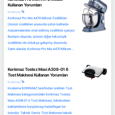
Kullanan Yorumları
korkmaz
Korkmaz Pro Mix A470 Mikser Özellikleri
Ürünün özellikleri arasında üstün kalitede
malzemelerden imal edilmiş özellikler içeriyor.
Bunların dışında, ürünün diğer teknolojik
özellikleri de oldukça gelişmiş durumda.
Satın alanlar, Korkmaz Pro Mix A470 Mikser ...
Korkmaz Tostez Maxi A308-01 6
Tost Makinesi Kullanan Yorumları
korkmaz
İnceleme KORKMAZ tarafından üretilen Tost
Makinesi kategorisindeki Korkmaz Tostez
Maxi A308-01 6 Tost Makinesi, tüketicilerin
beklentilerini karşılamayı hedefleyen bir
üründür. Teknik Servis Tost Makinesi teknik