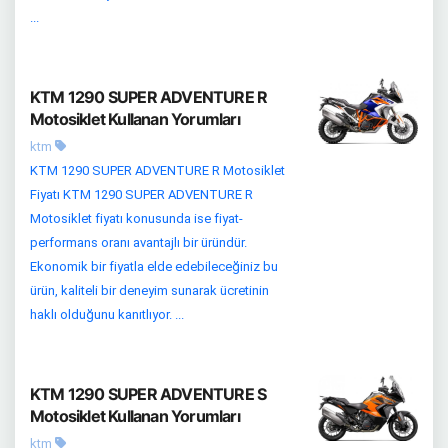
...
KTM 1290 SUPER ADVENTURE R
Motosiklet Kullanan Yorumları
ktm
KTM 1290 SUPER ADVENTURE R Motosiklet
Fiyatı KTM 1290 SUPER ADVENTURE R
Motosiklet fiyatı konusunda ise fiyat-
performans oranı avantajlı bir üründür.
Ekonomik bir fiyatla elde edebileceğiniz bu
ürün, kaliteli bir deneyim sunarak ücretinin
haklı olduğunu kanıtlıyor. ...
KTM 1290 SUPER ADVENTURE S
Motosiklet Kullanan Yorumları
ktm