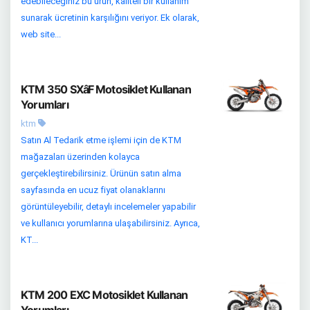
edebileceğiniz bu ürün, kaliteli bir kullanım
sunarak ücretinin karşılığını veriyor. Ek olarak,
web site...
KTM 350 SXâF Motosiklet Kullanan
Yorumları
ktm
Satın Al Tedarik etme işlemi için de KTM
mağazaları üzerinden kolayca
gerçekleştirebilirsiniz. Ürünün satın alma
sayfasında en ucuz fiyat olanaklarını
görüntüleyebilir, detaylı incelemeler yapabilir
ve kullanıcı yorumlarına ulaşabilirsiniz. Ayrıca,
KT...
KTM 200 EXC Motosiklet Kullanan