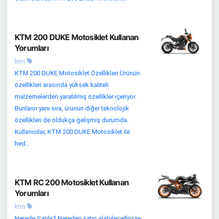
KTM 200 DUKE Motosiklet Kullanan
Yorumları
ktm
KTM 200 DUKE Motosiklet Özellikleri Ürünün
özellikleri arasında yüksek kaliteli
malzemelerden yaratılmış özellikler içeriyor.
Bunların yanı sıra, ürünün diğer teknolojik
özellikleri de oldukça gelişmiş durumda.
Kullanıcılar, KTM 200 DUKE Motosiklet ile
hed...
KTM RC 200 Motosiklet Kullanan
Yorumları
ktm
Nerede Satılır? Nereden satın alabileceğinize