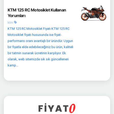
KTM 125 RC Motosiklet Kullanan
Yorumları
ktm
KTM 125 RC Motosiklet Fiyatı KTM 125 RC
Motosiklet fiyatı hususunda ise fiyat-
performans oranı avantajlı bir üründür. Uygun
bir fiyatla elde edebileceğiniz bu ürün, kaliteli
bir tatmin sunarak ücretinin karşılıyor. Ek
olarak, web sitemizde sık sık güncellenen
kamp...