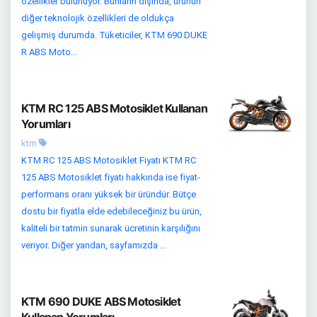
özellikler bulunuyor. Bunların dışında, ürünün
diğer teknolojik özellikleri de oldukça
gelişmiş durumda. Tüketiciler, KTM 690 DUKE
R ABS Moto...
KTM RC 125 ABS Motosiklet Kullanan
Yorumları
ktm
KTM RC 125 ABS Motosiklet Fiyatı KTM RC
125 ABS Motosiklet fiyatı hakkında ise fiyat-
performans oranı yüksek bir üründür. Bütçe
dostu bir fiyatla elde edebileceğiniz bu ürün,
kaliteli bir tatmin sunarak ücretinin karşılığını
veriyor. Diğer yandan, sayfamızda ...
KTM 690 DUKE ABS Motosiklet