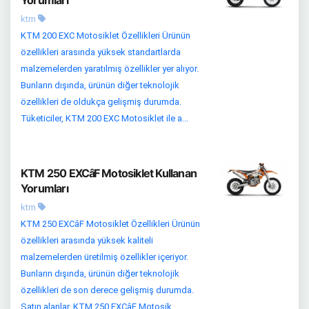
Yorumları
ktm
KTM 200 EXC Motosiklet Özellikleri Ürünün
özellikleri arasında yüksek standartlarda
malzemelerden yaratılmış özellikler yer alıyor.
Bunların dışında, ürünün diğer teknolojik
özellikleri de oldukça gelişmiş durumda.
Tüketiciler, KTM 200 EXC Motosiklet ile a...
KTM 250 EXCâF Motosiklet Kullanan
Yorumları
ktm
KTM 250 EXCâF Motosiklet Özellikleri Ürünün
özellikleri arasında yüksek kaliteli
malzemelerden üretilmiş özellikler içeriyor.
Bunların dışında, ürünün diğer teknolojik
özellikleri de son derece gelişmiş durumda.
Satın alanlar, KTM 250 EXCâF Motosik...