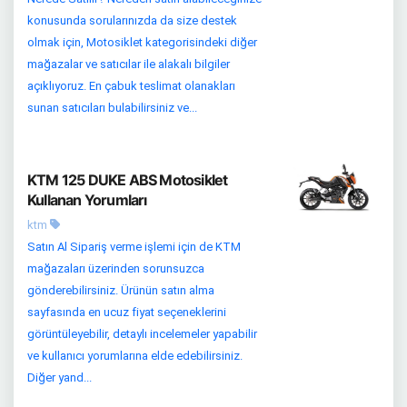
konusunda sorularınızda da size destek
olmak için, Motosiklet kategorisindeki diğer
mağazalar ve satıcılar ile alakalı bilgiler
açıklıyoruz. En çabuk teslimat olanakları
sunan satıcıları bulabilirsiniz ve...
KTM 125 DUKE ABS Motosiklet
Kullanan Yorumları
ktm
Satın Al Sipariş verme işlemi için de KTM
mağazaları üzerinden sorunsuzca
gönderebilirsiniz. Ürünün satın alma
sayfasında en ucuz fiyat seçeneklerini
görüntüleyebilir, detaylı incelemeler yapabilir
ve kullanıcı yorumlarına elde edebilirsiniz.
Diğer yand...