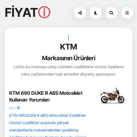
FİYAT
ⓘ
|
KTM
Markasının Ürünleri
Lütfen bu markaya sahip ürünlerin özelliklerini ve ürün fiyatlarını
satış sayfalarından teyit etmeden alışveriş yapmayınız.
KTM 690 DUKE R ABS Motosiklet
Kullanan Yorumları
ktm
KTM 690 DUKE R ABS Motosiklet Özellikleri
Ürünün özellikleri arasında yüksek
standartlarda malzemelerden yaratılmış