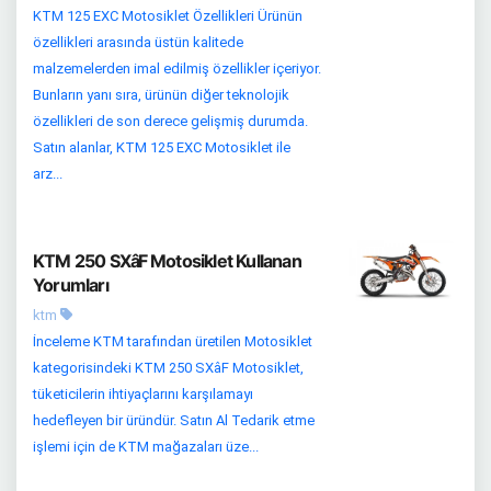
KTM 125 EXC Motosiklet Özellikleri Ürünün
özellikleri arasında üstün kalitede
malzemelerden imal edilmiş özellikler içeriyor.
Bunların yanı sıra, ürünün diğer teknolojik
özellikleri de son derece gelişmiş durumda.
Satın alanlar, KTM 125 EXC Motosiklet ile
arz...
KTM 250 SXâF Motosiklet Kullanan
Yorumları
ktm
İnceleme KTM tarafından üretilen Motosiklet
kategorisindeki KTM 250 SXâF Motosiklet,
tüketicilerin ihtiyaçlarını karşılamayı
hedefleyen bir üründür. Satın Al Tedarik etme
işlemi için de KTM mağazaları üze...