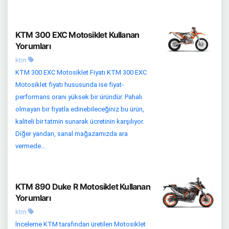
KTM 300 EXC Motosiklet Kullanan
Yorumları
ktm
KTM 300 EXC Motosiklet Fiyatı KTM 300 EXC
Motosiklet fiyatı hususunda ise fiyat-
performans oranı yüksek bir üründür. Pahalı
olmayan bir fiyatla edinebileceğiniz bu ürün,
kaliteli bir tatmin sunarak ücretinin karşılıyor.
Diğer yandan, sanal mağazamızda ara
vermede...
KTM 890 Duke R Motosiklet Kullanan
Yorumları
ktm
İnceleme KTM tarafından üretilen Motosiklet