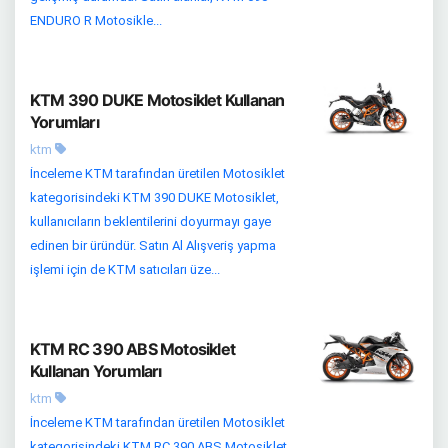
ENDURO R Motosikle...
KTM 390 DUKE Motosiklet Kullanan
Yorumları
ktm
İnceleme KTM tarafından üretilen Motosiklet
kategorisindeki KTM 390 DUKE Motosiklet,
kullanıcıların beklentilerini doyurmayı gaye
edinen bir üründür. Satın Al Alışveriş yapma
işlemi için de KTM satıcıları üze...
KTM RC 390 ABS Motosiklet
Kullanan Yorumları
ktm
İnceleme KTM tarafından üretilen Motosiklet
kategorisindeki KTM RC 390 ABS Motosiklet,