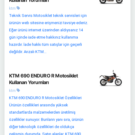
Kullanan Yorumları
ktm
Teknik Servis Motosiklet teknik servisleri için
ürünün web sitesine erişmenizi tavsiye ederiz.
Eğer ürünü internet üzerinden aldıysanız 14
gün içinde iade etme hakkınız kullanıma
hazırdır. İade hakkı tüm satışlar için geçerli
değildir. Arızalı KTM...
KTM 690 ENDURO R Motosiklet
Kullanan Yorumları
ktm
KTM 690 ENDURO R Motosiklet Özellikleri
Ürünün özellikleri arasında yüksek
standartlarda malzemelerden üretilmiş
özellikler sunuyor. Bunların yanı sıra, ürünün
diğer teknolojik özellikleri de oldukça
gelişmiş durumda. Satın alanlar, KTM 690