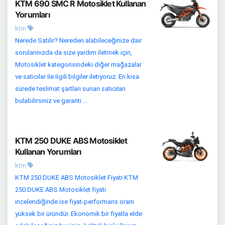
KTM 690 SMC R Motosiklet Kullanan
Yorumları
ktm
Nerede Satılır? Nereden alabileceğinize dair
sorularınızda da size yardım iletmek için,
Motosiklet kategorisindeki diğer mağazalar
ve satıcılar ile ilgili bilgiler iletiyoruz. En kısa
sürede teslimat şartları sunan satıcıları
bulabilirsiniz ve garanti ...
KTM 250 DUKE ABS Motosiklet
Kullanan Yorumları
ktm
KTM 250 DUKE ABS Motosiklet Fiyatı KTM
250 DUKE ABS Motosiklet fiyatı
incelendiğinde ise fiyat-performans oranı
yüksek bir üründür. Ekonomik bir fiyatla elde