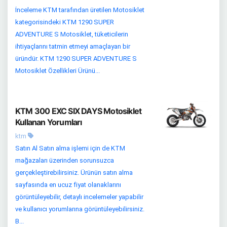
İnceleme KTM tarafından üretilen Motosiklet
kategorisindeki KTM 1290 SUPER
ADVENTURE S Motosiklet, tüketicilerin
ihtiyaçlarını tatmin etmeyi amaçlayan bir
üründür. KTM 1290 SUPER ADVENTURE S
Motosiklet Özellikleri Ürünü...
KTM 300 EXC SIX DAYS Motosiklet
Kullanan Yorumları
ktm
Satın Al Satın alma işlemi için de KTM
mağazaları üzerinden sorunsuzca
gerçekleştirebilirsiniz. Ürünün satın alma
sayfasında en ucuz fiyat olanaklarını
görüntüleyebilir, detaylı incelemeler yapabilir
ve kullanıcı yorumlarına görüntüleyebilirsiniz.
B...