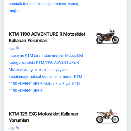
sunarak ücretinin karşılığını veriyor. Ayrıca,
mağaza...
KTM 1190 ADVENTURE R Motosiklet
Kullanan Yorumları
ktm
İnceleme KTM tarafından üretilen Motosiklet
kategorisindeki KTM 1190 ADVENTURE R
Motosiklet, ilgilenenlerin ihtiyaçlarını
karşılamayı maksat edinen bir üründür. KTM
1190 ADVENTURE R Motosiklet Fiyatı KTM
1190 ADVENTURE R ...
KTM 125 EXC Motosiklet Kullanan
Yorumları
ktm