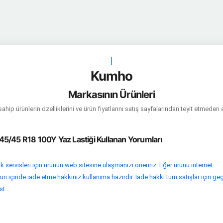
|
Kumho
Markasının Ürünleri
hip ürünlerin özelliklerini ve ürün fiyatlarını satış sayfalarından teyit etmeden 
5/45 R18 100Y Yaz Lastiği Kullanan Yorumları
k servisleri için ürünün web sitesine ulaşmanızı öneririz. Eğer ürünü internet
n içinde iade etme hakkınız kullanıma hazırdır. İade hakkı tüm satışlar için geç
t...