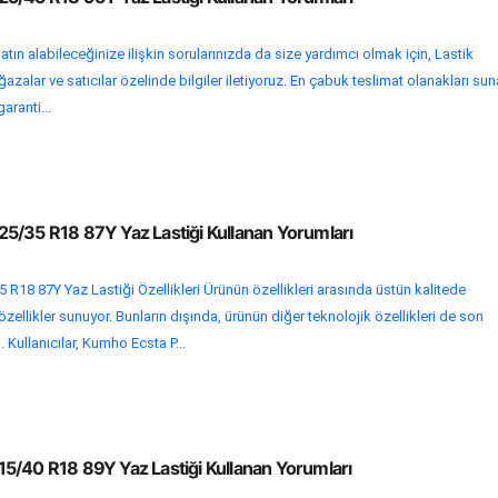
tın alabileceğinize ilişkin sorularınızda da size yardımcı olmak için, Lastik
zalar ve satıcılar özelinde bilgiler iletiyoruz. En çabuk teslimat olanakları su
garanti...
5/35 R18 87Y Yaz Lastiği Kullanan Yorumları
18 87Y Yaz Lastiği Özellikleri Ürünün özellikleri arasında üstün kalitede
ellikler sunuyor. Bunların dışında, ürünün diğer teknolojik özellikleri de son
Kullanıcılar, Kumho Ecsta P...
5/40 R18 89Y Yaz Lastiği Kullanan Yorumları