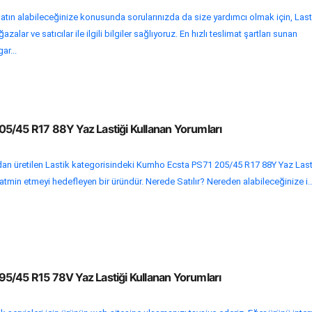
atın alabileceğinize konusunda sorularınızda da size yardımcı olmak için, Last
alar ve satıcılar ile ilgili bilgiler sağlıyoruz. En hızlı teslimat şartları sunan
ar...
5/45 R17 88Y Yaz Lastiği Kullanan Yorumları
n üretilen Lastik kategorisindeki Kumho Ecsta PS71 205/45 R17 88Y Yaz Lasti
 tatmin etmeyi hedefleyen bir üründür. Nerede Satılır? Nereden alabileceğinize i..
5/45 R15 78V Yaz Lastiği Kullanan Yorumları