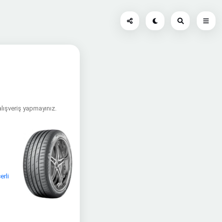
alışveriş yapmayınız.
erli