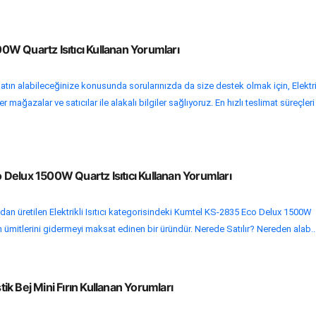
W Quartz Isıtıcı Kullanan Yorumları
atın alabileceğinize konusunda sorularınızda da size destek olmak için, Elektri
er mağazalar ve satıcılar ile alakalı bilgiler sağlıyoruz. En hızlı teslimat süreçleri
Delux 1500W Quartz Isıtıcı Kullanan Yorumları
n üretilen Elektrikli Isıtıcı kategorisindeki Kumtel KS-2835 Eco Delux 1500W
erin ümitlerini gidermeyi maksat edinen bir üründür. Nerede Satılır? Nereden alab..
k Bej Mini Fırın Kullanan Yorumları