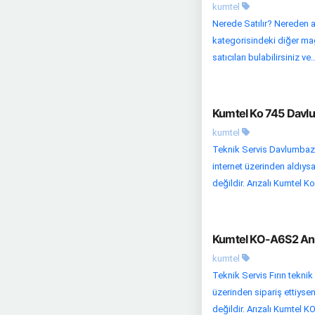
kumtel
Nerede Satılır? Nereden ala
kategorisindeki diğer mağa
satıcıları bulabilirsiniz ve..
Kumtel Ko 745 Davlu
kumtel
Teknik Servis Davlumbaz t
internet üzerinden aldıysa
değildir. Arızalı Kumtel Ko
Kumtel KO-A6S2 Anka
kumtel
Teknik Servis Fırın teknik 
üzerinden sipariş ettiysen
değildir. Arızalı Kumtel KO-