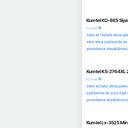
Kumtel KO-865 Siya
kumtel
Satın Al Tedarik etme işle
satın alma sayfasında en uc
yorumlarına ulaşabilirsiniz.
Kumtel KS-2764XL 22
kumtel
Satın Al Satın alma işlem
sayfasında en ucuz fiyat s
yorumlarına erişebilirsiniz
Kumtel Lx-3525 Mini 