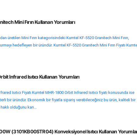
tech Mini Fırın Kullanan Yorumları
n üretilen Mini Fırın kategorisindeki Kumtel KF-5520 Granitech Mini Fırın,
oyurmayı hedefleyen bir üründür. Kumtel KF-5520 Granitech Mini Fırın Fiyatı Kumte
t Infrared Isıtıcı Kullanan Yorumları
ared Isıtıcı Fiyatı Kumtel MHR-1800 Orbit Infrared Isıtıcı fiyatı konusunda ise
rli bir üründür. Ekonomik bir fiyatla sipariş verebileceğiniz bu ürün, kaliteli bir
 haklı olduğunu kan...
0W (3101KB00STR04) Konveksiyonel Isıtıcı Kullanan Yorumlar