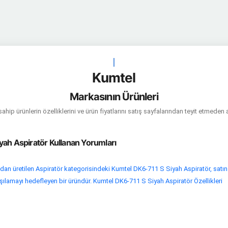
|
Kumtel
Markasının Ürünleri
hip ürünlerin özelliklerini ve ürün fiyatlarını satış sayfalarından teyit etmeden 
yah Aspiratör Kullanan Yorumları
an üretilen Aspiratör kategorisindeki Kumtel DK6-711 S Siyah Aspiratör, satın
arşılamayı hedefleyen bir üründür. Kumtel DK6-711 S Siyah Aspiratör Özellikleri