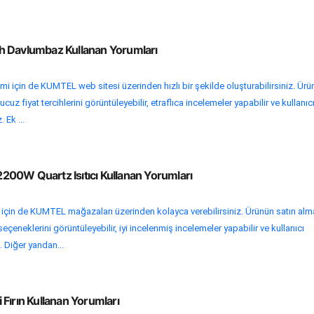
h Davlumbaz Kullanan Yorumları
mi için de KUMTEL web sitesi üzerinden hızlı bir şekilde oluşturabilirsiniz. Ür
uz fiyat tercihlerini görüntüleyebilir, etraflıca incelemeler yapabilir ve kullanıc
 Ek ...
00W Quartz Isıtıcı Kullanan Yorumları
i için de KUMTEL mağazaları üzerinden kolayca verebilirsiniz. Ürünün satın alm
eçeneklerini görüntüleyebilir, iyi incelenmiş incelemeler yapabilir ve kullanıcı
. Diğer yandan...
Fırın Kullanan Yorumları