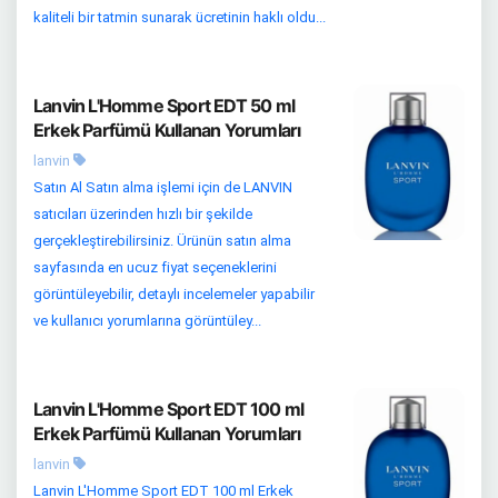
kaliteli bir tatmin sunarak ücretinin haklı oldu...
Lanvin L'Homme Sport EDT 50 ml
Erkek Parfümü Kullanan Yorumları
lanvin
Satın Al Satın alma işlemi için de LANVIN
satıcıları üzerinden hızlı bir şekilde
gerçekleştirebilirsiniz. Ürünün satın alma
sayfasında en ucuz fiyat seçeneklerini
görüntüleyebilir, detaylı incelemeler yapabilir
ve kullanıcı yorumlarına görüntüley...
Lanvin L'Homme Sport EDT 100 ml
Erkek Parfümü Kullanan Yorumları
lanvin
Lanvin L'Homme Sport EDT 100 ml Erkek