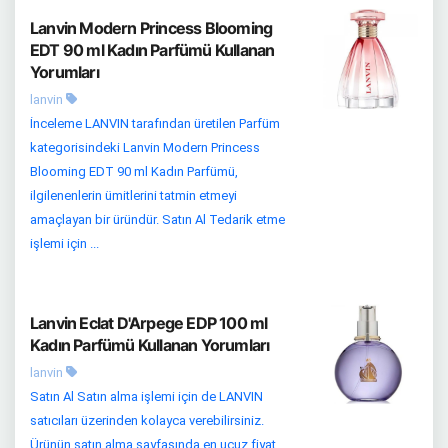
Lanvin Modern Princess Blooming
EDT 90 ml Kadın Parfümü Kullanan
Yorumları
lanvin
İnceleme LANVIN tarafından üretilen Parfüm
kategorisindeki Lanvin Modern Princess
Blooming EDT 90 ml Kadın Parfümü,
ilgilenenlerin ümitlerini tatmin etmeyi
amaçlayan bir üründür. Satın Al Tedarik etme
işlemi için ...
Lanvin Eclat D'Arpege EDP 100 ml
Kadın Parfümü Kullanan Yorumları
lanvin
Satın Al Satın alma işlemi için de LANVIN
satıcıları üzerinden kolayca verebilirsiniz.
Ürünün satın alma sayfasında en ucuz fiyat