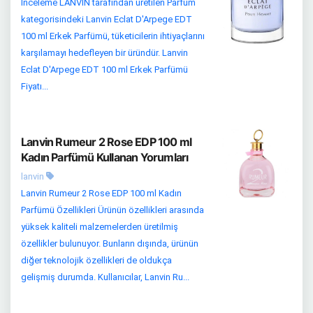
İnceleme LANVIN tarafından üretilen Parfüm
kategorisindeki Lanvin Eclat D'Arpege EDT
100 ml Erkek Parfümü, tüketicilerin ihtiyaçlarını
karşılamayı hedefleyen bir üründür. Lanvin
Eclat D'Arpege EDT 100 ml Erkek Parfümü
Fiyatı...
Lanvin Rumeur 2 Rose EDP 100 ml
Kadın Parfümü Kullanan Yorumları
lanvin
Lanvin Rumeur 2 Rose EDP 100 ml Kadın
Parfümü Özellikleri Ürünün özellikleri arasında
yüksek kaliteli malzemelerden üretilmiş
özellikler bulunuyor. Bunların dışında, ürünün
diğer teknolojik özellikleri de oldukça
gelişmiş durumda. Kullanıcılar, Lanvin Ru...