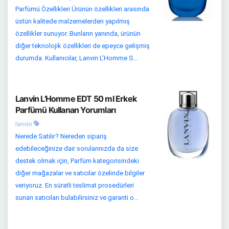
Parfümü Özellikleri Ürünün özellikleri arasında
üstün kalitede malzemelerden yapılmış
özellikler sunuyor. Bunların yanında, ürünün
diğer teknolojik özellikleri de epeyce gelişmiş
durumda. Kullanıcılar, Lanvin L'Homme S...
Lanvin L'Homme EDT 50 ml Erkek
Parfümü Kullanan Yorumları
lanvin
Nerede Satılır? Nereden sipariş
edebileceğinize dair sorularınızda da size
destek olmak için, Parfüm kategorisindeki
diğer mağazalar ve satıcılar özelinde bilgiler
veriyoruz. En süratli teslimat prosedürleri
sunan satıcıları bulabilirsiniz ve garanti o...