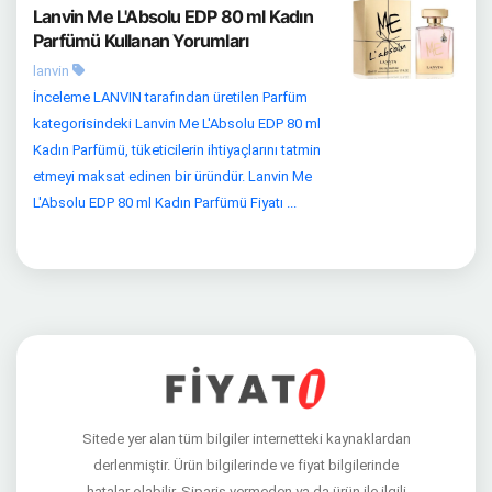
Lanvin Me L'Absolu EDP 80 ml Kadın
Parfümü Kullanan Yorumları
lanvin
İnceleme LANVIN tarafından üretilen Parfüm
kategorisindeki Lanvin Me L'Absolu EDP 80 ml
Kadın Parfümü, tüketicilerin ihtiyaçlarını tatmin
etmeyi maksat edinen bir üründür. Lanvin Me
L'Absolu EDP 80 ml Kadın Parfümü Fiyatı ...
Sitede yer alan tüm bilgiler internetteki kaynaklardan
derlenmiştir. Ürün bilgilerinde ve fiyat bilgilerinde
hatalar olabilir. Sipariş vermeden ya da ürün ile ilgili