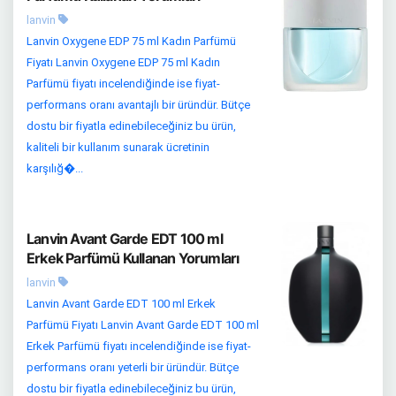
lanvin
Lanvin Oxygene EDP 75 ml Kadın Parfümü
Fiyatı Lanvin Oxygene EDP 75 ml Kadın
Parfümü fiyatı incelendiğinde ise fiyat-
performans oranı avantajlı bir üründür. Bütçe
dostu bir fiyatla edinebileceğiniz bu ürün,
kaliteli bir kullanım sunarak ücretinin
karşılığ�...
Lanvin Avant Garde EDT 100 ml
Erkek Parfümü Kullanan Yorumları
lanvin
Lanvin Avant Garde EDT 100 ml Erkek
Parfümü Fiyatı Lanvin Avant Garde EDT 100 ml
Erkek Parfümü fiyatı incelendiğinde ise fiyat-
performans oranı yeterli bir üründür. Bütçe
dostu bir fiyatla edinebileceğiniz bu ürün,