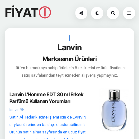
FİYAT
ⓘ
|
Lanvin
Markasının Ürünleri
Lütfen bu markaya sahip ürünlerin özelliklerini ve ürün fiyatlarını
satış sayfalarından teyit etmeden alışveriş yapmayınız.
Lanvin L'Homme EDT 30 ml Erkek
Parfümü Kullanan Yorumları
lanvin
Satın Al Tedarik etme işlemi için de LANVIN
sayfası üzerinden basitçe oluşturabilirsiniz.
Ürünün satın alma sayfasında en ucuz fiyat