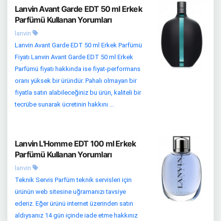
Lanvin Avant Garde EDT 50 ml Erkek
Parfümü Kullanan Yorumları
lanvin
Lanvin Avant Garde EDT 50 ml Erkek Parfümü
Fiyatı Lanvin Avant Garde EDT 50 ml Erkek
Parfümü fiyatı hakkında ise fiyat-performans
oranı yüksek bir üründür. Pahalı olmayan bir
fiyatla satın alabileceğiniz bu ürün, kaliteli bir
tecrübe sunarak ücretinin hakkını ...
Lanvin L'Homme EDT 100 ml Erkek
Parfümü Kullanan Yorumları
lanvin
Teknik Servis Parfüm teknik servisleri için
ürünün web sitesine uğramanızı tavsiye
ederiz. Eğer ürünü internet üzerinden satın
aldıysanız 14 gün içinde iade etme hakkınız