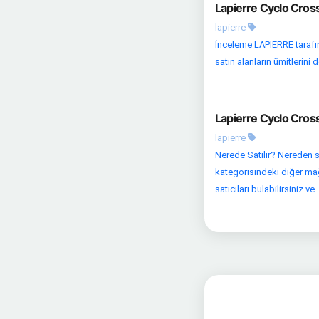
Lapierre Cyclo Cross
lapierre
İnceleme LAPIERRE tarafın
satın alanların ümitlerini
Lapierre Cyclo Cross
lapierre
Nerede Satılır? Nereden si
kategorisindeki diğer mağaz
satıcıları bulabilirsiniz ve..