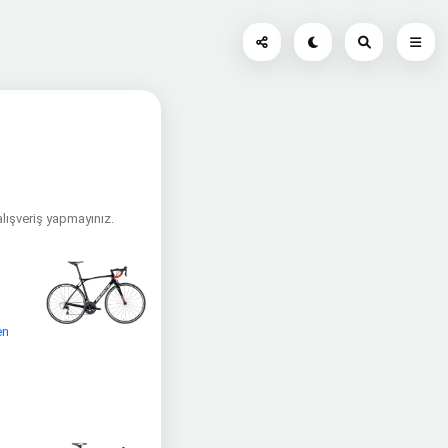
alışveriş yapmayınız.
en