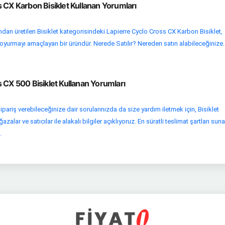
 CX Karbon Bisiklet Kullanan Yorumları
dan üretilen Bisiklet kategorisindeki Lapierre Cyclo Cross CX Karbon Bisiklet,
 doyurmayı amaçlayan bir üründür. Nerede Satılır? Nereden satın alabileceğinize..
 CX 500 Bisiklet Kullanan Yorumları
pariş verebileceğinize dair sorularınızda da size yardım iletmek için, Bisiklet
alar ve satıcılar ile alakalı bilgiler açıklıyoruz. En süratli teslimat şartları sun
.