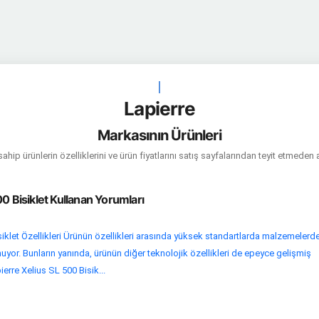
|
Lapierre
Markasının Ürünleri
hip ürünlerin özelliklerini ve ürün fiyatlarını satış sayfalarından teyit etmeden 
00 Bisiklet Kullanan Yorumları
siklet Özellikleri Ürünün özellikleri arasında yüksek standartlarda malzemelerd
nuyor. Bunların yanında, ürünün diğer teknolojik özellikleri de epeyce gelişmiş
erre Xelius SL 500 Bisik...