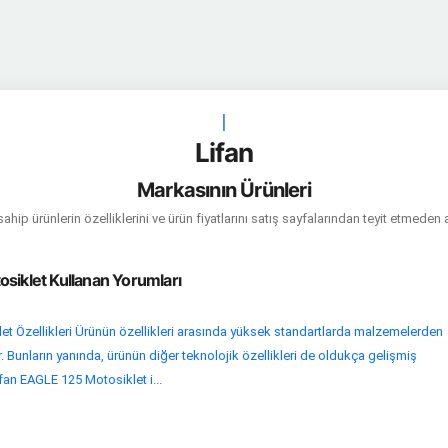
|
Lifan
Markasının Ürünleri
hip ürünlerin özelliklerini ve ürün fiyatlarını satış sayfalarından teyit etmeden 
siklet Kullanan Yorumları
t Özellikleri Ürünün özellikleri arasında yüksek standartlarda malzemelerden
or. Bunların yanında, ürünün diğer teknolojik özellikleri de oldukça gelişmiş
fan EAGLE 125 Motosiklet i...