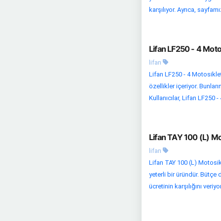
karşılıyor. Ayrıca, sayfamı
Lifan LF250 - 4 Moto
lifan
Lifan LF250 - 4 Motosikle
özellikler içeriyor. Bunla
Kullanıcılar, Lifan LF250 - 
Lifan TAY 100 (L) Mo
lifan
Lifan TAY 100 (L) Motosikl
yeterli bir üründür. Bütçe 
ücretinin karşılığını veriyo