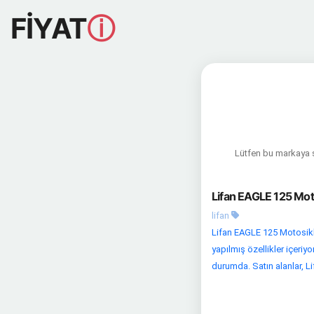
FİYAT
ⓘ
Lütfen bu markaya sa
Lifan EAGLE 125 Moto
lifan
Lifan EAGLE 125 Motosikle
yapılmış özellikler içeriy
durumda. Satın alanlar, Li