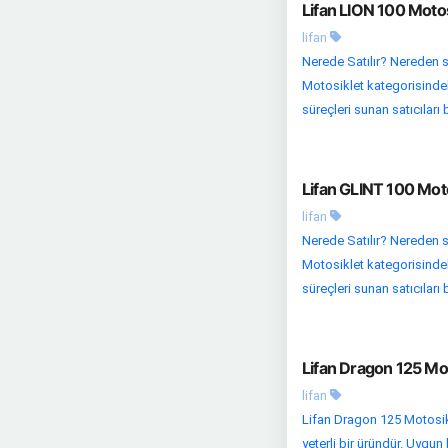
Lifan LION 100 Motos
lifan
Nerede Satılır? Nereden s
Motosiklet kategorisindek
süreçleri sunan satıcıları b
Lifan GLINT 100 Moto
lifan
Nerede Satılır? Nereden s
Motosiklet kategorisindeki 
süreçleri sunan satıcıları b
Lifan Dragon 125 Mot
lifan
Lifan Dragon 125 Motosikl
yeterli bir üründür. Uygun 