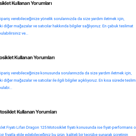
iklet Kullanan Yorumları
ipariş verebileceğinize yönelik sorularınızda da size yardım iletmek için,
i diğer mağazalar ve satıcılar hakkında bilgiler sağlıyoruz. En çabuk teslimat
ulabilirsiniz ve...
siklet Kullanan Yorumları
ipariş verebileceğinize konusunda sorularınızda da size yardım iletmek için,
diğer mağazalar ve satıcılar ile ilgili bilgiler açıklıyoruz. En kısa sürede teslim
ulabi...
osiklet Kullanan Yorumları
et Fiyatı Lifan Dragon 125 Motosiklet fiyatı konusunda ise fiyat-performans o
bir fiyatla elde edebileceğiniz bu ürün, kaliteli bir tecrübe sunarak ücretinin