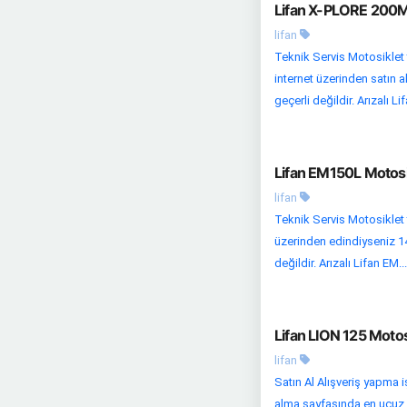
Lifan X-PLORE 200M 
lifan
Teknik Servis Motosiklet 
internet üzerinden satın a
geçerli değildir. Arızalı Li
Lifan EM150L Motosi
lifan
Teknik Servis Motosiklet t
üzerinden edindiyseniz 14
değildir. Arızalı Lifan EM...
Lifan LION 125 Motos
lifan
Satın Al Alışveriş yapma 
alma sayfasında en ucuz fiy