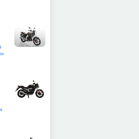
ş
tın
na