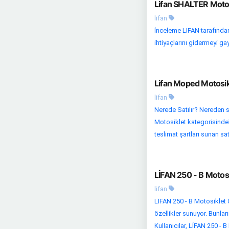
Lifan SHALTER Motos
lifan
İnceleme LIFAN tarafından
ihtiyaçlarını gidermeyi ga
Lifan Moped Motosik
lifan
Nerede Satılır? Nereden s
Motosiklet kategorisindeki
teslimat şartları sunan satı
LİFAN 250 - B Motosi
lifan
LİFAN 250 - B Motosiklet Ö
özellikler sunuyor. Bunlar
Kullanıcılar, LİFAN 250 - B 