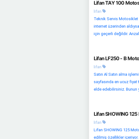
Lifan TAY 100 Motosi
lifan
Teknik Servis Motosiklet 
internet üzerinden aldıysa
için geçerli değildir. Arızalı
Lifan LF250 - B Moto
lifan
Satın Al Satın alma işlemi
sayfasında en ucuz fiyat te
elde edebilirsiniz. Bunun 
Lifan SHOWING 125 M
lifan
Lifan SHOWING 125 Motosik
edilmiş özellikler içeriyo