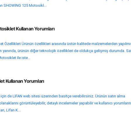
fan SHOWING 125 Motosikl...
osiklet Kullanan Yorumları
t Özellikleri Ürünün özellikleri arasında üstün kalitede malzemelerden yapılmı
rın yanında, ürünün diğer teknolojik özellikleri de oldukça gelişmiş durumda. Sa
tosiklet ile iste...
et Kullanan Yorumları
 için de LIFAN web sitesi üzerinden basitçe verebilirsiniz. Ürünün satın alma
lanaklarını görüntüleyebilir, detaylı incelemeler yapabilir ve kullanıcı yorumları
an, Lifan K...