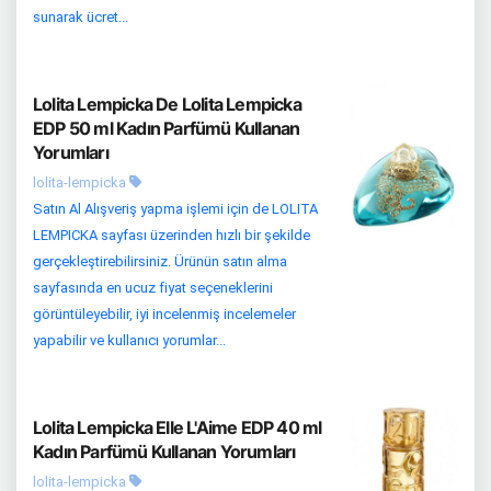
sunarak ücret...
Lolita Lempicka De Lolita Lempicka
EDP 50 ml Kadın Parfümü Kullanan
Yorumları
lolita-lempicka
Satın Al Alışveriş yapma işlemi için de LOLITA
LEMPICKA sayfası üzerinden hızlı bir şekilde
gerçekleştirebilirsiniz. Ürünün satın alma
sayfasında en ucuz fiyat seçeneklerini
görüntüleyebilir, iyi incelenmiş incelemeler
yapabilir ve kullanıcı yorumlar...
Lolita Lempicka Elle L'Aime EDP 40 ml
Kadın Parfümü Kullanan Yorumları
lolita-lempicka