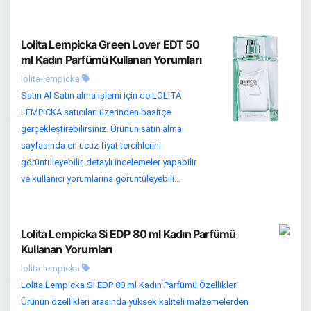
Lolita Lempicka Green Lover EDT 50
ml Kadın Parfümü Kullanan Yorumları
lolita-lempicka
Satın Al Satın alma işlemi için de LOLITA
LEMPICKA satıcıları üzerinden basitçe
gerçekleştirebilirsiniz. Ürünün satın alma
sayfasında en ucuz fiyat tercihlerini
görüntüleyebilir, detaylı incelemeler yapabilir
ve kullanıcı yorumlarına görüntüleyebili...
Lolita Lempicka Si EDP 80 ml Kadın Parfümü
Kullanan Yorumları
lolita-lempicka
Lolita Lempicka Si EDP 80 ml Kadın Parfümü Özellikleri
Ürünün özellikleri arasında yüksek kaliteli malzemelerden