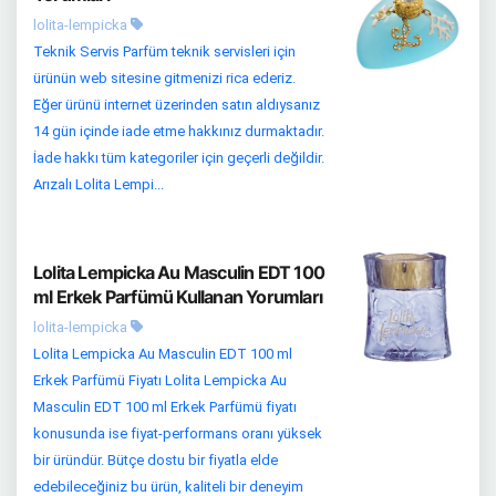
lolita-lempicka
Teknik Servis Parfüm teknik servisleri için
ürünün web sitesine gitmenizi rica ederiz.
Eğer ürünü internet üzerinden satın aldıysanız
14 gün içinde iade etme hakkınız durmaktadır.
İade hakkı tüm kategoriler için geçerli değildir.
Arızalı Lolita Lempi...
Lolita Lempicka Au Masculin EDT 100
ml Erkek Parfümü Kullanan Yorumları
lolita-lempicka
Lolita Lempicka Au Masculin EDT 100 ml
Erkek Parfümü Fiyatı Lolita Lempicka Au
Masculin EDT 100 ml Erkek Parfümü fiyatı
konusunda ise fiyat-performans oranı yüksek
bir üründür. Bütçe dostu bir fiyatla elde
edebileceğiniz bu ürün, kaliteli bir deneyim