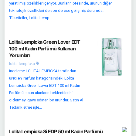
yaratılmış özellikler içeriyor. Bunların ötesinde, ürünün diğer
teknolojik özellikleri de son derece gelişmiş durumda.
Tüketiciler, Lolita Lemp...
Lolita Lempicka Green Lover EDT
100 ml Kadın Parfümü Kullanan
Yorumları
lolita-lempicka
İnceleme LOLITA LEMPICKA tarafından
üretilen Parfüm kategorisindeki Lolita
Lempicka Green Lover EDT 100 ml Kadın
Parfümü, satın alanların beklentilerini
gidermeyi gaye edinen bir üründür. Satın Al
Tedarik etme işle...
Lolita Lempicka Si EDP 50 ml Kadın Parfümü