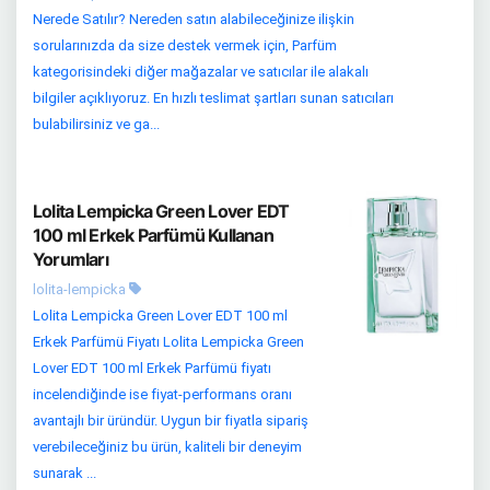
Nerede Satılır? Nereden satın alabileceğinize ilişkin
sorularınızda da size destek vermek için, Parfüm
kategorisindeki diğer mağazalar ve satıcılar ile alakalı
bilgiler açıklıyoruz. En hızlı teslimat şartları sunan satıcıları
bulabilirsiniz ve ga...
Lolita Lempicka Green Lover EDT
100 ml Erkek Parfümü Kullanan
Yorumları
lolita-lempicka
Lolita Lempicka Green Lover EDT 100 ml
Erkek Parfümü Fiyatı Lolita Lempicka Green
Lover EDT 100 ml Erkek Parfümü fiyatı
incelendiğinde ise fiyat-performans oranı
avantajlı bir üründür. Uygun bir fiyatla sipariş
verebileceğiniz bu ürün, kaliteli bir deneyim
sunarak ...