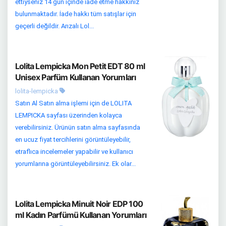
ettiyseniz 14 gün içinde iade etme hakkınız
bulunmaktadır. İade hakkı tüm satışlar için
geçerli değildir. Arızalı Lol...
Lolita Lempicka Mon Petit EDT 80 ml
Unisex Parfüm Kullanan Yorumları
lolita-lempicka
Satın Al Satın alma işlemi için de LOLITA
LEMPICKA sayfası üzerinden kolayca
verebilirsiniz. Ürünün satın alma sayfasında
en ucuz fiyat tercihlerini görüntüleyebilir,
etraflıca incelemeler yapabilir ve kullanıcı
yorumlarına görüntüleyebilirsiniz. Ek olar...
Lolita Lempicka Minuit Noir EDP 100
ml Kadın Parfümü Kullanan Yorumları