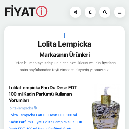
FİYAT
ⓘ
|
Lolita Lempicka
Markasının Ürünleri
Lütfen bu markaya sahip ürünlerin özelliklerini ve ürün fiyatlarını
satış sayfalarından teyit etmeden alışveriş yapmayınız.
Lolita Lempicka Eau Du Desir EDT
100 ml Kadın Parfümü Kullanan
Yorumları
lolita-lempicka
Lolita Lempicka Eau Du Desir EDT 100 ml
Kadın Parfümü Fiyatı Lolita Lempicka Eau Du
Desir EDT 100 ml Kadın Parfümü fiyatı