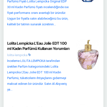
Parfümü Fiyatı Lolita Lempicka Original EDP
30 ml Kadın Parfümü fiyatı incelendiğinde ise
fiyat-performans oranı avantajlı bir üründür.
Uygun bir fiyatla satın alabileceğiniz bu ürün,
kaliteli bir tatmin sunarak ücretinin...
Lolita Lempicka L’Eau Jolie EDT 100
ml Kadın Parfümü Kullanan Yorumları
lolita-lempicka
İnceleme LOLITA LEMPICKA tarafından
üretilen Parfüm kategorisindeki Lolita
Lempicka L’Eau Jolie EDT 100 ml Kadın
Parfümü, tüketicilerin ihtiyaçlarını gidermeyi
maksat edinen bir üründür. Satın Al Alışveriş
ya...