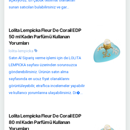
açıklıyoruz. En çabuk teslimat olanakları
sunan satıcıları bulabilirsiniz ve gar...
Lolita Lempicka Fleur De Corail EDP
50 ml Kadın Parfümü Kullanan
Yorumları
lolita-lempicka
Satın Al Sipariş verme işlemi için de LOLITA
LEMPICKA sayfası üzerinden sorunsuzca
gönderebilirsiniz. Ürünün satın alma
sayfasında en ucuz fiyat olanaklarını
görüntüleyebilir, etraflıca incelemeler yapabilir
ve kullanıcı yorumlarına ulaşabilirsiniz. Di�...
Lolita Lempicka Fleur De Corail EDP
80 ml Kadın Parfümü Kullanan
Yorumları