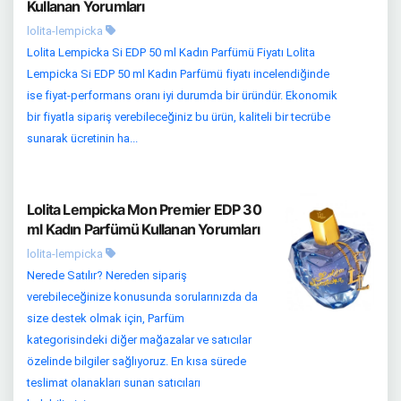
Kullanan Yorumları
lolita-lempicka
Lolita Lempicka Si EDP 50 ml Kadın Parfümü Fiyatı Lolita
Lempicka Si EDP 50 ml Kadın Parfümü fiyatı incelendiğinde
ise fiyat-performans oranı iyi durumda bir üründür. Ekonomik
bir fiyatla sipariş verebileceğiniz bu ürün, kaliteli bir tecrübe
sunarak ücretinin ha...
Lolita Lempicka Mon Premier EDP 30
ml Kadın Parfümü Kullanan Yorumları
lolita-lempicka
Nerede Satılır? Nereden sipariş
verebileceğinize konusunda sorularınızda da
size destek olmak için, Parfüm
kategorisindeki diğer mağazalar ve satıcılar
özelinde bilgiler sağlıyoruz. En kısa sürede
teslimat olanakları sunan satıcıları