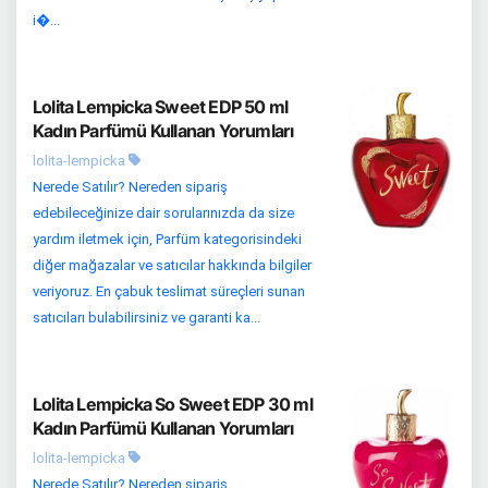
i�...
Lolita Lempicka Sweet EDP 50 ml
Kadın Parfümü Kullanan Yorumları
lolita-lempicka
Nerede Satılır? Nereden sipariş
edebileceğinize dair sorularınızda da size
yardım iletmek için, Parfüm kategorisindeki
diğer mağazalar ve satıcılar hakkında bilgiler
veriyoruz. En çabuk teslimat süreçleri sunan
satıcıları bulabilirsiniz ve garanti ka...
Lolita Lempicka So Sweet EDP 30 ml
Kadın Parfümü Kullanan Yorumları
lolita-lempicka
Nerede Satılır? Nereden sipariş