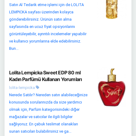
Satın Al Tedarik etme işlemi için de LOLITA
LEMPICKA sayfası üzerinden kolayca
gönderebilirsiniz. Ürünün satın alma
sayfasında en ucuz fiyat opsiyonlarını
görüntüleyebilir, ayrıntılı incelemeler yapabilir
ve kullanıcı yorumlarına elde edebilirsiniz.
Bun...
Lolita Lempicka Sweet EDP 80 ml
Kadın Parfümü Kullanan Yorumları
lolita-lempicka
Nerede Satılır? Nereden satın alabileceğinize
konusunda sorularınızda da size yardımcı
olmak için, Parfüm kategorisindeki diğer
mağazalar ve satıcılar ile ilgili bilgiler
sağlıyoruz. En çabuk teslimat olanakları
sunan satıcıları bulabilirsiniz ve ga...