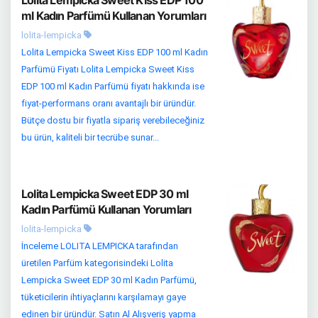
Lolita Lempicka Sweet Kiss EDP 100
ml Kadın Parfümü Kullanan Yorumları
lolita-lempicka
Lolita Lempicka Sweet Kiss EDP 100 ml Kadın
Parfümü Fiyatı Lolita Lempicka Sweet Kiss
EDP 100 ml Kadın Parfümü fiyatı hakkında ise
fiyat-performans oranı avantajlı bir üründür.
Bütçe dostu bir fiyatla sipariş verebileceğiniz
bu ürün, kaliteli bir tecrübe sunar...
Lolita Lempicka Sweet EDP 30 ml
Kadın Parfümü Kullanan Yorumları
lolita-lempicka
İnceleme LOLITA LEMPICKA tarafından
üretilen Parfüm kategorisindeki Lolita
Lempicka Sweet EDP 30 ml Kadın Parfümü,
tüketicilerin ihtiyaçlarını karşılamayı gaye
edinen bir üründür. Satın Al Alışveriş yapma