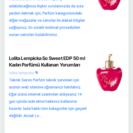
edebileceğinize ilişkin sorularınızda da size
yardım iletmek için, Parfüm kategorisindeki
diğer mağazalar ve satıcılar ile alakalı bilgiler
sağlıyoruz. En süratli teslimat prosedürleri
sunan satıcıları bulabilirsiniz...
Lolita Lempicka So Sweet EDP 50 ml
Kadın Parfümü Kullanan Yorumları
lolita-lempicka
Teknik Servis Parfüm teknik servisleri için
ürünün web sitesine uğramanızı hatırlatırız.
Eğer ürünü internet üzerinden aldıysanız 14
gün içinde iade etme hakkınız kullanıma
hazırdır. İade hakkı tüm kategoriler için geçerli
değildir. Arızalı Lo...