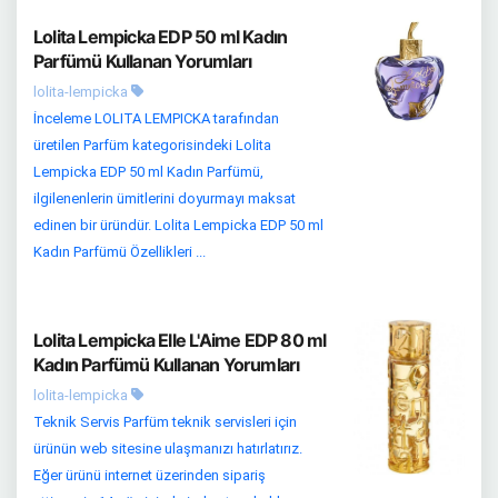
Lolita Lempicka EDP 50 ml Kadın
Parfümü Kullanan Yorumları
lolita-lempicka
İnceleme LOLITA LEMPICKA tarafından
üretilen Parfüm kategorisindeki Lolita
Lempicka EDP 50 ml Kadın Parfümü,
ilgilenenlerin ümitlerini doyurmayı maksat
edinen bir üründür. Lolita Lempicka EDP 50 ml
Kadın Parfümü Özellikleri ...
Lolita Lempicka Elle L'Aime EDP 80 ml
Kadın Parfümü Kullanan Yorumları
lolita-lempicka
Teknik Servis Parfüm teknik servisleri için
ürünün web sitesine ulaşmanızı hatırlatırız.
Eğer ürünü internet üzerinden sipariş