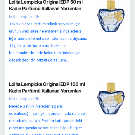
Lolita Lempicka Original EDP 50 ml
Kadın Parfümü Kullanan Yorumları
lolita-lempicka
Teknik Servis Parfüm teknik servisleri için
ürünün web sitesine erişmenizi rica ederiz.
Eğer ürünü internet üzerinden satın aldıysanız
14 gün içinde iade etme hakkınız
bulunmaktadır. İade hakkı tüm ürünler için
geçerli değildir. Arızalı Lolita Lem...
Lolita Lempicka Original EDP 100 ml
Kadın Parfümü Kullanan Yorumları
lolita-lempicka
Nerede Satılır? Nereden sipariş
edebileceğinize ilişkin sorularınızda da size
destek olmak için, Parfüm kategorisindeki
diğer mağazalar ve satıcılar ile ilgili bilgiler