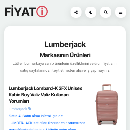
FİYAT
ⓘ
|
Lumberjack
Markasının Ürünleri
Lütfen bu markaya sahip ürünlerin özelliklerini ve ürün fiyatlarını
satış sayfalarından teyit etmeden alışveriş yapmayınız.
Lumberjack Lombard-K 2FX Unisex
Kabin Boy Valiz Valiz Kullanan
Yorumları
lumberjack
Satın Al Satın alma işlemi için de
LUMBERJACK satıcıları üzerinden sorunsuzca
gerçekleştirebilirsiniz. Ürünün satın alma