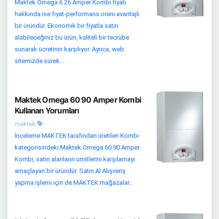
Maktek Omega 6 26 Amper Kombi fiyatı
hakkında ise fiyat-performans oranı avantajlı
bir üründür. Ekonomik bir fiyatla satın
alabileceğiniz bu ürün, kaliteli bir tecrübe
sunarak ücretinin karşılıyor. Ayrıca, web
sitemizde sürek...
Maktek Omega 60 90 Amper Kombi
Kullanan Yorumları
maktek
İnceleme MAKTEK tarafından üretilen Kombi
kategorisindeki Maktek Omega 60 90 Amper
Kombi, satın alanların ümitlerini karşılamayı
amaçlayan bir üründür. Satın Al Alışveriş
yapma işlemi için de MAKTEK mağazalar...