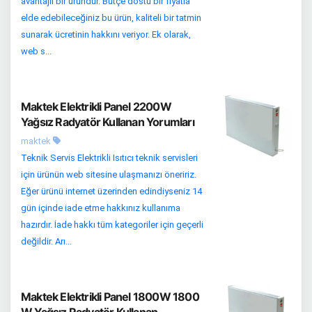
avantajlı bir üründür. Bütçe dostu bir fiyatla
elde edebileceğiniz bu ürün, kaliteli bir tatmin
sunarak ücretinin hakkını veriyor. Ek olarak,
web s...
Maktek Elektrikli Panel 2200W
Yağsız Radyatör Kullanan Yorumları
maktek
Teknik Servis Elektrikli Isıtıcı teknik servisleri
için ürünün web sitesine ulaşmanızı öneririz.
Eğer ürünü internet üzerinden edindiyseniz 14
gün içinde iade etme hakkınız kullanıma
hazırdır. İade hakkı tüm kategoriler için geçerli
değildir. Arı...
Maktek Elektrikli Panel 1800W 1800