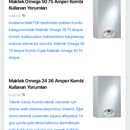
Maktek Omega 50 75 Amper Kombi
Kullanan Yorumları
maktek
İnceleme MAKTEK tarafından üretilen Kombi
kategorisindeki Maktek Omega 50 75 Amper
Kombi, kullanıcıların beklentilerini karşılamayı
maksat edinen bir üründür. Maktek Omega 50
75 Amper Kombi Fiyatı Maktek Omega 50 75
Amper...
Maktek Omega 24 36 Amper Kombi
Kullanan Yorumları
maktek
Teknik Servis Kombi teknik servisleri için
ürünün web sitesine ulaşmanızı öneririz. Eğer
ürünü internet üzerinden sipariş ettiyseniz 14
gün içinde iade etme hakkınız durmaktadır.
İade hakkı tüm satışlar için geçerli değildir.