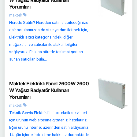
W Yağsız Radyatör Kullanan
Yorumları
maktek
Nerede Satılır? Nereden satın alabileceğinize
dair sorularınızda da size yardım iletmek için,
Elektrikli Isıtıcı kategorisindeki diğer
mağazalar ve satıcılar ile alakalı bilgiler
sağlıyoruz. En kısa sürede teslimat şartları
sunan satıcıları bula...
Maktek Elektrikli Panel 2600W 2600
W Yağsız Radyatör Kullanan
Yorumları
maktek
Teknik Servis Elektrikli Isıtıcı teknik servisleri
için ürünün web sitesine gitmenizi hatırlatırız.
Eğer ürünü internet üzerinden satın aldıysanız
14 gün içinde iade etme hakkınız durmaktadır.