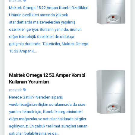
maktek
Maktek Omega 15 22 Amper Kombi Özellikleri
Ürünün özellikleri arasında yüksek
standartlarda malzemelerden yapılmış
özellikler içeriyor. Bunların yanında, ürünün
diğer teknolojik özellikleri de oldukça
gelişmiş durumda. Tüketiciler, Maktek Omega
15 22 Amper K...
Maktek Omega 12 52 Amper Kombi
Kullanan Yorumları
maktek
Nerede Satılır? Nereden sipariş
verebileceğinize ilişkin sorularınızda da size
yardım iletmek için, Kombi kategorisindeki
diğer mağazalar ve satıcılar hakkında bilgiler
açıklıyoruz. En çabuk teslimat süreçleri sunan
satıcıları bulabilirsiniz ve ga...