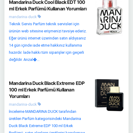
Mandarina Duck Cool Black EDT 100
ml Erkek Parfümü Kullanan Yorumları
mandarina-duck
Teknik Servis Parfüm teknik servisleri için
ürünün web sitesine erişmenizi tavsiye ederiz.
Eğer ürünü internet üzerinden satın aldıysanız
14 gün içinde iade etme hakkınız kullanıma
hazırdır. İade hakkı tüm siparişler için geçerli
değildir. Arızal�...
Mandarina Duck Black Extreme EDP
100 ml Erkek Parfümü Kullanan
Yorumları
mandarina-duck
İnceleme MANDARINA DUCK tarafından
üretilen Parfüm kategorisindeki Mandarina
Duck Black Extreme EDP 100 ml Erkek
Parfümü, satın alanların ümitlerini karşılamayı