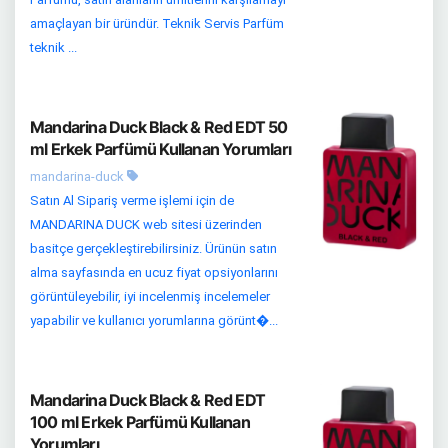
amaçlayan bir üründür. Teknik Servis Parfüm
teknik ...
Mandarina Duck Black & Red EDT 50
ml Erkek Parfümü Kullanan Yorumları
mandarina-duck
Satın Al Sipariş verme işlemi için de
MANDARINA DUCK web sitesi üzerinden
basitçe gerçekleştirebilirsiniz. Ürünün satın
alma sayfasında en ucuz fiyat opsiyonlarını
görüntüleyebilir, iyi incelenmiş incelemeler
yapabilir ve kullanıcı yorumlarına görünt�...
Mandarina Duck Black & Red EDT
100 ml Erkek Parfümü Kullanan
Yorumları