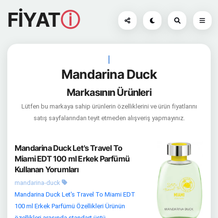
FİYAT
ⓘ
|
Mandarina Duck
Markasının Ürünleri
Lütfen bu markaya sahip ürünlerin özelliklerini ve ürün fiyatlarını
satış sayfalarından teyit etmeden alışveriş yapmayınız.
Mandarina Duck Let's Travel To
Miami EDT 100 ml Erkek Parfümü
Kullanan Yorumları
mandarina-duck
Mandarina Duck Let's Travel To Miami EDT
100 ml Erkek Parfümü Özellikleri Ürünün
özellikleri arasında standart üstü