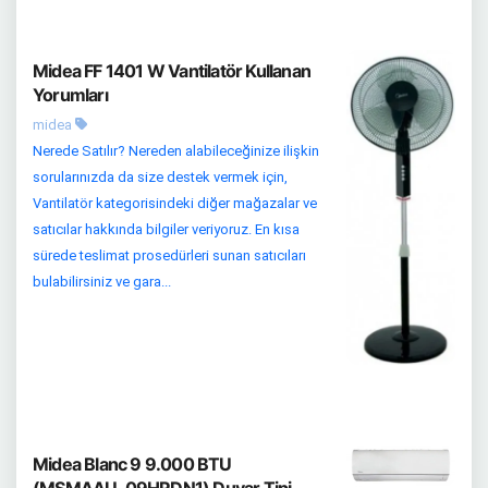
Midea FF 1401 W Vantilatör Kullanan
Yorumları
midea
Nerede Satılır? Nereden alabileceğinize ilişkin
sorularınızda da size destek vermek için,
Vantilatör kategorisindeki diğer mağazalar ve
satıcılar hakkında bilgiler veriyoruz. En kısa
sürede teslimat prosedürleri sunan satıcıları
bulabilirsiniz ve gara...
Midea Blanc 9 9.000 BTU
(MSMAAU-09HRDN1) Duvar Tipi