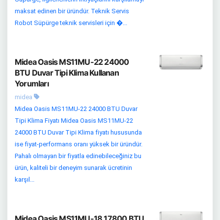
maksat edinen bir üründür. Teknik Servis
Robot Süpürge teknik servisleri için �...
Midea Oasis MS11MU-22 24000
BTU Duvar Tipi Klima Kullanan
Yorumları
midea
Midea Oasis MS11MU-22 24000 BTU Duvar
Tipi Klima Fiyatı Midea Oasis MS11MU-22
24000 BTU Duvar Tipi Klima fiyatı hususunda
ise fiyat-performans oranı yüksek bir üründür.
Pahalı olmayan bir fiyatla edinebileceğiniz bu
ürün, kaliteli bir deneyim sunarak ücretinin
karşıl...
Midea Oasis MS11MU-18 17800 BTU