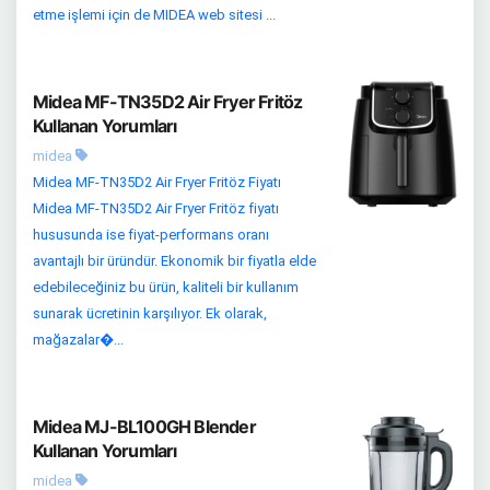
etme işlemi için de MIDEA web sitesi ...
Midea MF-TN35D2 Air Fryer Fritöz
Kullanan Yorumları
midea
Midea MF-TN35D2 Air Fryer Fritöz Fiyatı
Midea MF-TN35D2 Air Fryer Fritöz fiyatı
hususunda ise fiyat-performans oranı
avantajlı bir üründür. Ekonomik bir fiyatla elde
edebileceğiniz bu ürün, kaliteli bir kullanım
sunarak ücretinin karşılıyor. Ek olarak,
mağazalar�...
Midea MJ-BL100GH Blender
Kullanan Yorumları
midea