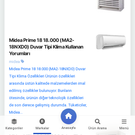
Midea Prime 18 18.000 (MA2-
18NXD0) Duvar Tipi Klima Kullanan
Yorumları
midea
Midea Prime 18 18.000 (MA2-18NXD0) Duvar
Tipi Klima Özellikleri Ürünün özellikleri
arasında üstün kalitede malzemelerden imal
edilmiş özellikler bulunuyor. Bunların
ötesinde, ürünün diğer teknolojik özellikleri
de son derece gelişmiş durumda. Tüketiciler,
Midea...
Anasayfa
Kategoriler
Markalar
Ürün Arama
Menü