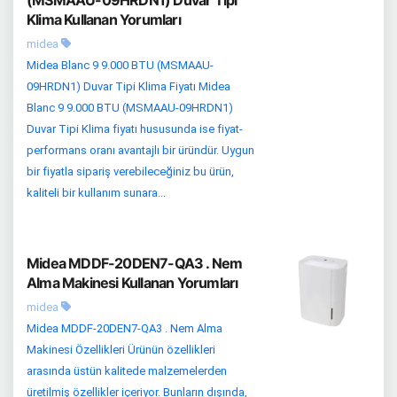
Klima Kullanan Yorumları
midea
Midea Blanc 9 9.000 BTU (MSMAAU-
09HRDN1) Duvar Tipi Klima Fiyatı Midea
Blanc 9 9.000 BTU (MSMAAU-09HRDN1)
Duvar Tipi Klima fiyatı hususunda ise fiyat-
performans oranı avantajlı bir üründür. Uygun
bir fiyatla sipariş verebileceğiniz bu ürün,
kaliteli bir kullanım sunara...
Midea MDDF-20DEN7-QA3 . Nem
Alma Makinesi Kullanan Yorumları
midea
Midea MDDF-20DEN7-QA3 . Nem Alma
Makinesi Özellikleri Ürünün özellikleri
arasında üstün kalitede malzemelerden
üretilmiş özellikler içeriyor. Bunların dışında,