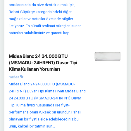
sorularınızda da size destek olmak için,
Robot Süpürge kategorisindeki diğer
mağazalar ve satıcılar özelinde bilgiler
iletiyoruz. En süratli teslimat süreçleri sunan
satıcıları bulabilirsiniz ve garanti kap...
Midea Blanc 24 24.000 BTU
(MSMADU-24HRFN1) Duvar Tipi
Klima Kullanan Yorumları
midea
Midea Blanc 24 24.000 BTU (MSMADU-
24HRFN1) Duvar Tipi Klima Fiyatı Midea Blanc
24 24.000 BTU (MSMADU-24HRFN1) Duvar
Tipi Klima fiyatı hususunda ise fiyat-
performans oranı yüksek bir üründür. Pahalı
olmayan bir fiyatla elde edebileceğiniz bu
ürün, kaliteli bir tatmin sun...