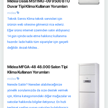
Midea Oasis MS11MU-09 9500 BTU
Duvar Tipi Klima Kullanan Yorumları
midea
Teknik Servis Klima teknik servisleri için
ürünün web sitesine gitmenizi rica ederiz.
Eğer ürünü internet üzerinden satın aldıysanız
14 gün içinde iade etme hakkınız kullanıma
hazırdır. İade hakkı tüm siparişler için geçerli
değildir. Arızalı Midea...
Midea MFGA-48 48.000 Salon Tipi
Klima Kullanan Yorumları
midea
Nerede Satılır? Nereden alabileceğinize
yönelik sorularınızda da size destek vermek
için, Klima kategorisindeki diğer mağazalar ve
satıcılar hakkında bilgiler iletiyoruz. En hızlı
teslimat şartları sunan satıcıları bulabilirsiniz