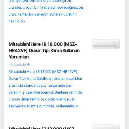
ise fiyat-performans oranı avantajlı bir
üründür. Uygun bir fiyatla edinebileceğiniz bu
ürün, kaliteli bir deneyim sunarak ücretinin
haklı oldu...
Mitsubishi Hare 18 18.000 (MSZ-
HR42VF) Duvar Tipi Klima Kullanan
Yorumları
mitsubishi
Mitsubishi Hare 18 18.000 (MSZ-HR42VF)
Duvar Tipi Klima Özellikleri Ürünün özellikleri
arasında standart üstü malzemelerden
yaratılmış özellikler içeriyor. Bunların yanında,
ürünün diğer teknolojik özellikleri de üst
seviyede gelişmiş durumda. Kullananlar, M...