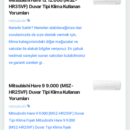
Mitsubishi Hare 12 12.000 (MSZ-
HR35VF) Duvar Tipi Klima Kullanan
Yorumları
mitsubishi
Nerede Satılır? Nereden alabileceğinize dair
sorularınızda da size destek vermek için,
Klima kategorisindeki diğer mağazalar ve
satıcılar ile alakalı bilgiler veriyoruz. En çabuk
teslimat süreçleri sunan satıcıları bulabilirsiniz
ve garanti süreleri gi...
Mitsubishi Hare 9 9.000 (MSZ-
HR25VF) Duvar Tipi Klima Kullanan
Yorumları
mitsubishi
Mitsubishi Hare 9 9.000 (MSZ-HR25VF) Duvar
Tipi Klima Fiyatı Mitsubishi Hare 9 9.000
(MSZ-HR25VF) Duvar Tipi Klima fiyatı