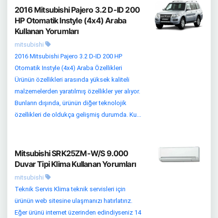
2016 Mitsubishi Pajero 3.2 D-ID 200
HP Otomatik Instyle (4x4) Araba
Kullanan Yorumları
mitsubishi
2016 Mitsubishi Pajero 3.2 D-ID 200 HP
Otomatik Instyle (4x4) Araba Özellikleri
Ürünün özellikleri arasında yüksek kaliteli
malzemelerden yaratılmış özellikler yer alıyor.
Bunların dışında, ürünün diğer teknolojik
özellikleri de oldukça gelişmiş durumda. Ku...
Mitsubishi SRK25ZM-W/S 9.000
Duvar Tipi Klima Kullanan Yorumları
mitsubishi
Teknik Servis Klima teknik servisleri için
ürünün web sitesine ulaşmanızı hatırlatırız.
Eğer ürünü internet üzerinden edindiyseniz 14