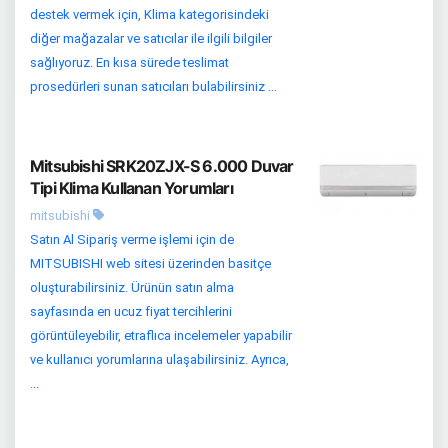
destek vermek için, Klima kategorisindeki
diğer mağazalar ve satıcılar ile ilgili bilgiler
sağlıyoruz. En kısa sürede teslimat
prosedürleri sunan satıcıları bulabilirsiniz ...
Mitsubishi SRK20ZJX-S 6.000 Duvar
Tipi Klima Kullanan Yorumları
mitsubishi
Satın Al Sipariş verme işlemi için de
MITSUBISHI web sitesi üzerinden basitçe
oluşturabilirsiniz. Ürünün satın alma
sayfasında en ucuz fiyat tercihlerini
görüntüleyebilir, etraflıca incelemeler yapabilir
ve kullanıcı yorumlarına ulaşabilirsiniz. Ayrıca,
...