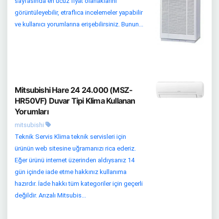
sayfasında en ucuz fiyat olanaklarını
görüntüleyebilir, etraflıca incelemeler yapabilir
ve kullanıcı yorumlarına erişebilirsiniz. Bunun...
Mitsubishi Hare 24 24.000 (MSZ-
HR50VF) Duvar Tipi Klima Kullanan
Yorumları
mitsubishi
Teknik Servis Klima teknik servisleri için
ürünün web sitesine uğramanızı rica ederiz.
Eğer ürünü internet üzerinden aldıysanız 14
gün içinde iade etme hakkınız kullanıma
hazırdır. İade hakkı tüm kategoriler için geçerli
değildir. Arızalı Mitsubis...