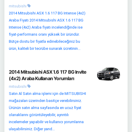
mitsubishi
2014 Mitsubishi ASX 1.6 117 BG Intense (4x2)
Araba Fiyatı 2014 Mitsubishi ASX 1.6 117 BG
Intense (4x2) Araba fiyatı incelendiğinde ise
fiyat-performans oranı yüksek bir üründür.
Bütçe dostu bir fiyatla edinebileceğiniz bu
ürün, kaliteli bir tecrübe sunarak ücretinin...
2014 Mitsubishi ASX 1.6 117 BG Invite
(4x2) Araba Kullanan Yorumları
mitsubishi
Satın Al Satın alma işlemi için de MITSUBISHI
mağazaları üzerinden basitçe verebilirsiniz.
Ürünün satın alma sayfasında en ucuz fiyat
olanaklarını görüntüleyebilir, ayrıntılı
incelemeler yapabilir ve kullanıcı yorumlarına
ulaşabilirsiniz. Diğer yand...