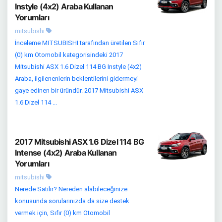
Instyle (4x2) Araba Kullanan
Yorumları
mitsubishi
İnceleme MITSUBISHI tarafından üretilen Sıfır
(0) km Otomobil kategorisindeki 2017
Mitsubishi ASX 1.6 Dizel 114 BG Instyle (4x2)
Araba, ilgilenenlerin beklentilerini gidermeyi
gaye edinen bir üründür. 2017 Mitsubishi ASX
1.6 Dizel 114 ...
2017 Mitsubishi ASX 1.6 Dizel 114 BG
Intense (4x2) Araba Kullanan
Yorumları
mitsubishi
Nerede Satılır? Nereden alabileceğinize
konusunda sorularınızda da size destek
vermek için, Sıfır (0) km Otomobil