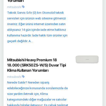
Yorumları
mitsubishi
Teknik Servis Sıfır (0) km Otomobil teknik
servisleri için ürünün web sitesine gitmenizi
öneririz. Eğer ürünü internet üzerinden satın
aldıysanız 14 gün içinde iade etme hakkınız
kullanıma hazırdır. İade hakkı tüm ürünler için
geçerli değildir. A...
Mitsubishi Heavy Premium 18
18.000 (SRK50ZS-W/S) Duvar Tipi
Klima Kullanan Yorumları
mitsubishi
Nerede Satılır? Nereden sipariş
edebileceğinize konusunda sorularınızda da
size yardım iletmek için, Klima
kategorisindeki diğer mağazalar ve satıcılar
hakkında bilgiler iletiyoruz. En çabuk teslimat