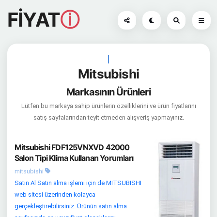
FİYAT
ⓘ
|
Mitsubishi
Markasının Ürünleri
Lütfen bu markaya sahip ürünlerin özelliklerini ve ürün fiyatlarını
satış sayfalarından teyit etmeden alışveriş yapmayınız.
Mitsubishi FDF125VNXVD 42000
Salon Tipi Klima Kullanan Yorumları
mitsubishi
Satın Al Satın alma işlemi için de MITSUBISHI
web sitesi üzerinden kolayca
gerçekleştirebilirsiniz. Ürünün satın alma