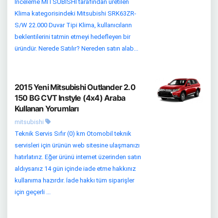
İnceleme MITSUBISHI tarafından üretilen
Klima kategorisindeki Mitsubishi SRK63ZR-
S/W 22.000 Duvar Tipi Klima, kullanıcıların
beklentilerini tatmin etmeyi hedefleyen bir
üründür. Nerede Satılır? Nereden satın alab...
2015 Yeni Mitsubishi Outlander 2.0
150 BG CVT Instyle (4x4) Araba
Kullanan Yorumları
mitsubishi
Teknik Servis Sıfır (0) km Otomobil teknik
servisleri için ürünün web sitesine ulaşmanızı
hatırlatırız. Eğer ürünü internet üzerinden satın
aldıysanız 14 gün içinde iade etme hakkınız
kullanıma hazırdır. İade hakkı tüm siparişler
için geçerli ...