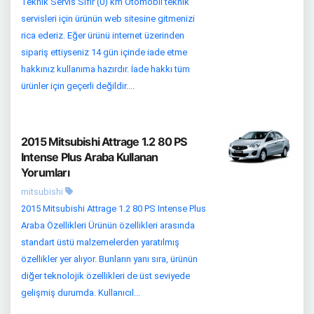
Teknik Servis Sıfır (0) km Otomobil teknik
servisleri için ürünün web sitesine gitmenizi
rica ederiz. Eğer ürünü internet üzerinden
sipariş ettiyseniz 14 gün içinde iade etme
hakkınız kullanıma hazırdır. İade hakkı tüm
ürünler için geçerli değildir....
2015 Mitsubishi Attrage 1.2 80 PS
Intense Plus Araba Kullanan
Yorumları
mitsubishi
2015 Mitsubishi Attrage 1.2 80 PS Intense Plus
Araba Özellikleri Ürünün özellikleri arasında
standart üstü malzemelerden yaratılmış
özellikler yer alıyor. Bunların yanı sıra, ürünün
diğer teknolojik özellikleri de üst seviyede
gelişmiş durumda. Kullanıcıl...