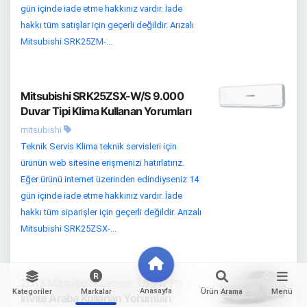
gün içinde iade etme hakkınız vardır. İade
hakkı tüm satışlar için geçerli değildir. Arızalı
Mitsubishi SRK25ZM-...
Mitsubishi SRK25ZSX-W/S 9.000
Duvar Tipi Klima Kullanan Yorumları
mitsubishi
Teknik Servis Klima teknik servisleri için
ürünün web sitesine erişmenizi hatırlatırız.
Eğer ürünü internet üzerinden edindiyseniz 14
gün içinde iade etme hakkınız vardır. İade
hakkı tüm siparişler için geçerli değildir. Arızalı
Mitsubishi SRK25ZSX-...
2017 Mitsubishi Lancer 1.6 117 PS
Anasayfa
Kategoriler
Markalar
Ürün Arama
Menü
Invite Araba Kullanan Yorumları