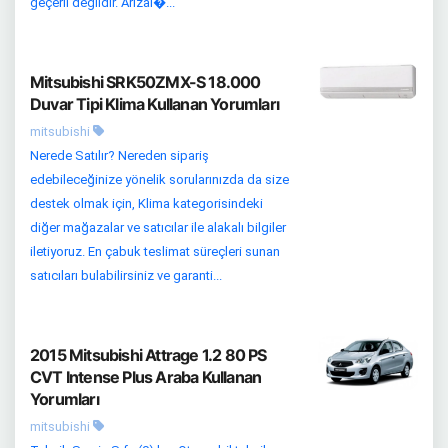
geçerli değildir. Arızal�...
Mitsubishi SRK50ZMX-S 18.000
Duvar Tipi Klima Kullanan Yorumları
mitsubishi
Nerede Satılır? Nereden sipariş
edebileceğinize yönelik sorularınızda da size
destek olmak için, Klima kategorisindeki
diğer mağazalar ve satıcılar ile alakalı bilgiler
iletiyoruz. En çabuk teslimat süreçleri sunan
satıcıları bulabilirsiniz ve garanti...
2015 Mitsubishi Attrage 1.2 80 PS
CVT Intense Plus Araba Kullanan
Yorumları
mitsubishi