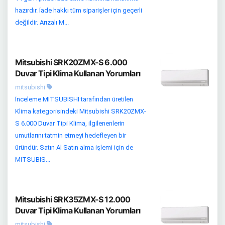
hazırdır. İade hakkı tüm siparişler için geçerli
değildir. Arızalı M...
Mitsubishi SRK20ZMX-S 6.000
Duvar Tipi Klima Kullanan Yorumları
mitsubishi
İnceleme MITSUBISHI tarafından üretilen
Klima kategorisindeki Mitsubishi SRK20ZMX-
S 6.000 Duvar Tipi Klima, ilgilenenlerin
umutlarını tatmin etmeyi hedefleyen bir
üründür. Satın Al Satın alma işlemi için de
MITSUBIS...
Mitsubishi SRK35ZMX-S 12.000
Duvar Tipi Klima Kullanan Yorumları
mitsubishi