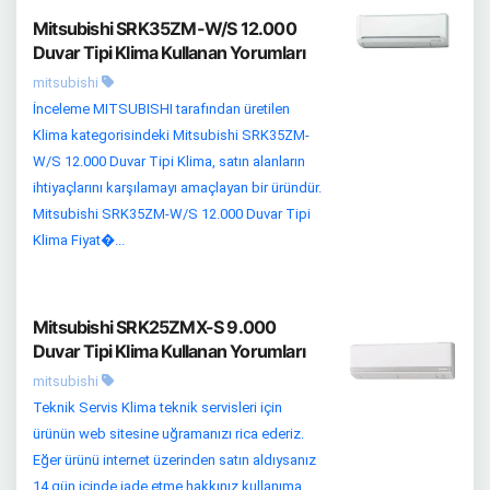
Mitsubishi SRK35ZM-W/S 12.000
Duvar Tipi Klima Kullanan Yorumları
mitsubishi
İnceleme MITSUBISHI tarafından üretilen
Klima kategorisindeki Mitsubishi SRK35ZM-
W/S 12.000 Duvar Tipi Klima, satın alanların
ihtiyaçlarını karşılamayı amaçlayan bir üründür.
Mitsubishi SRK35ZM-W/S 12.000 Duvar Tipi
Klima Fiyat�...
Mitsubishi SRK25ZMX-S 9.000
Duvar Tipi Klima Kullanan Yorumları
mitsubishi
Teknik Servis Klima teknik servisleri için
ürünün web sitesine uğramanızı rica ederiz.
Eğer ürünü internet üzerinden satın aldıysanız
14 gün içinde iade etme hakkınız kullanıma