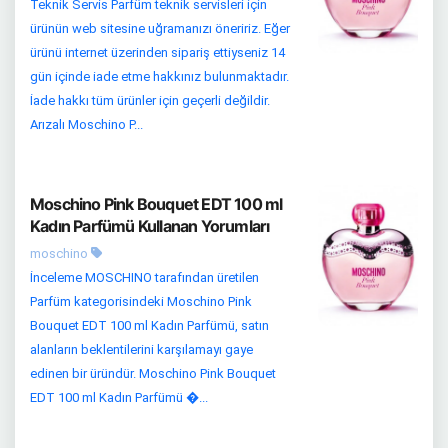
Teknik Servis Parfüm teknik servisleri için
ürünün web sitesine uğramanızı öneririz. Eğer
ürünü internet üzerinden sipariş ettiyseniz 14
gün içinde iade etme hakkınız bulunmaktadır.
İade hakkı tüm ürünler için geçerli değildir.
Arızalı Moschino P...
Moschino Pink Bouquet EDT 100 ml
Kadın Parfümü Kullanan Yorumları
moschino
İnceleme MOSCHINO tarafından üretilen
Parfüm kategorisindeki Moschino Pink
Bouquet EDT 100 ml Kadın Parfümü, satın
alanların beklentilerini karşılamayı gaye
edinen bir üründür. Moschino Pink Bouquet
EDT 100 ml Kadın Parfümü �...