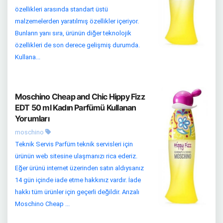
özellikleri arasında standart üstü
malzemelerden yaratılmış özellikler içeriyor.
Bunların yanı sıra, ürünün diğer teknolojik
özellikleri de son derece gelişmiş durumda.
Kullana...
Moschino Cheap and Chic Hippy Fizz
EDT 50 ml Kadın Parfümü Kullanan
Yorumları
moschino
Teknik Servis Parfüm teknik servisleri için
ürünün web sitesine ulaşmanızı rica ederiz.
Eğer ürünü internet üzerinden satın aldıysanız
14 gün içinde iade etme hakkınız vardır. İade
hakkı tüm ürünler için geçerli değildir. Arızalı
Moschino Cheap ...