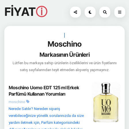
FİYAT
ⓘ
|
Moschino
Markasının Ürünleri
Lütfen bu markaya sahip ürünlerin özelliklerini ve ürün fiyatlarını
satış sayfalarından teyit etmeden alışveriş yapmayınız.
Moschino Uomo EDT 125 ml Erkek
Parfümü Kullanan Yorumları
moschino
Nerede Satılır? Nereden sipariş
verebileceğinize yönelik sorularınızda da size
yardım iletmek için, Parfüm kategorisindeki