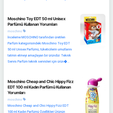
Moschino Toy EDT 50 ml Unisex
Parfümü Kullanan Yorumları
moschino
İnceleme MOSCHINO tarafından üretilen
Parfüm kategorisindeki Moschino Toy EDT
50 ml Unisex Parfümü, tüketicilerin umutlarını
tatmin etmeyi amaçlayan bir üründür. Teknik
Servis Parfüm teknik servisleri için ürün�...
Moschino Cheap and Chic Hippy Fizz
EDT 100 ml Kadın Parfümü Kullanan
Yorumları
moschino
Moschino Cheap and Chic Hippy Fizz EDT
100 ml Kadın Parfümü Özellikleri Ürünün