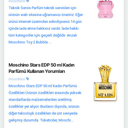
moschino
Teknik Servis Parfüm teknik servisleri için
ürünün web sitesine uğramanızı öneririz. Eğer
ürünü internet üzerinden edindiyseniz 14 gün
içinde iade etme hakkınız vardır. İade hakkı
tüm kategoriler için geçerli değildir. Arızalı
Moschino Toy 2 Bubble ...
Moschino Stars EDP 50 ml Kadın
Parfümü Kullanan Yorumları
moschino
Moschino Stars EDP 50 ml Kadın Parfümü
Özellikleri Ürünün özellikleri arasında yüksek
standartlarda malzemelerden üretilmiş
özellikler yer alıyor. Bunların dışında, ürünün
diğer teknolojik özellikleri de üst seviyede
gelişmiş durumda. Tüketiciler, Moschi...