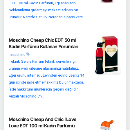
EDT 100 ml Kadın Parfümü, ilgilenenlerin
beklentilerini gidermeyi maksat edinen bir
üründür. Nerede Satılır? Nereden sipariş vere...
Moschino Cheap Chic EDT 50 ml
Kadın Parfümü Kullanan Yorumları
moschino
Teknik Servis Parfüm teknik servisleri için
ürünün web sitesine ulaşmanızı hatırlatırız.
Eğer ürünü internet üzerinden edindiyseniz 14
gün içinde iade etme hakkınız bulunmaktadır.
İade hakkı tüm ürünler için geçerli değildir.
Arızalı Moschino Ch...
Moschino Cheap And Chic I Love
Love EDT 100 ml Kadın Parfümü