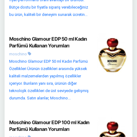
Bütçe dostu bir fiyatla sipariş verebileceğiniz
bu ürün, kaliteli bir deneyim sunarak ücretin...
Moschino Glamour EDP 50 ml Kadın
Parfümü Kullanan Yorumları
moschino
Moschino Glamour EDP 50 ml Kadın Parfümü
Özellikleri Ürünün özellikleri arasında yüksek
kaliteli malzemelerden yapılmış özellikler
içeriyor. Bunların yanı sıra, ürünün diğer
teknolojik özellikleri de üst seviyede gelişmiş
durumda. Satın alanlar, Moschino...
Moschino Glamour EDP 100 ml Kadın
Parfümü Kullanan Yorumları