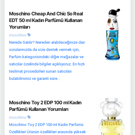
Moschino Cheap And Chic So Real
EDT 50 ml Kadın Parfümü Kullanan
Yorumları
moschino
Nerede Satılır? Nereden alabileceğinize dair
sorularınızda da size destek vermek için,
Parfüm kategorisindeki diğer mağazalar ve
satıcılar özelinde bilgiler açıklıyoruz. En hızlı
teslimat prosedürleri sunan satıcıları
bulabilirsiniz ve garanti süre...
Moschino Toy 2 EDP 100 ml Kadın
Parfümü Kullanan Yorumları
moschino
Moschino Toy 2 EDP 100 ml Kadın Parfümü
Özellikleri Ürünün özellikleri arasında yüksek