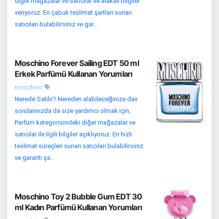
diğer mağazalar ve satıcılar ile alakalı bilgiler
veriyoruz. En çabuk teslimat şartları sunan
satıcıları bulabilirsiniz ve gar...
Moschino Forever Sailing EDT 50 ml
Erkek Parfümü Kullanan Yorumları
moschino
Nerede Satılır? Nereden alabileceğinize dair
sorularınızda da size yardımcı olmak için,
Parfüm kategorisindeki diğer mağazalar ve
satıcılar ile ilgili bilgiler açıklıyoruz. En hızlı
teslimat süreçleri sunan satıcıları bulabilirsiniz
ve garanti şa...
Moschino Toy 2 Bubble Gum EDT 30
ml Kadın Parfümü Kullanan Yorumları