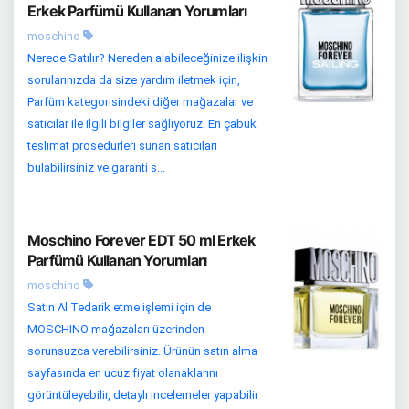
Erkek Parfümü Kullanan Yorumları
moschino
Nerede Satılır? Nereden alabileceğinize ilişkin
sorularınızda da size yardım iletmek için,
Parfüm kategorisindeki diğer mağazalar ve
satıcılar ile ilgili bilgiler sağlıyoruz. En çabuk
teslimat prosedürleri sunan satıcıları
bulabilirsiniz ve garanti s...
Moschino Forever EDT 50 ml Erkek
Parfümü Kullanan Yorumları
moschino
Satın Al Tedarik etme işlemi için de
MOSCHINO mağazaları üzerinden
sorunsuzca verebilirsiniz. Ürünün satın alma
sayfasında en ucuz fiyat olanaklarını
görüntüleyebilir, detaylı incelemeler yapabilir