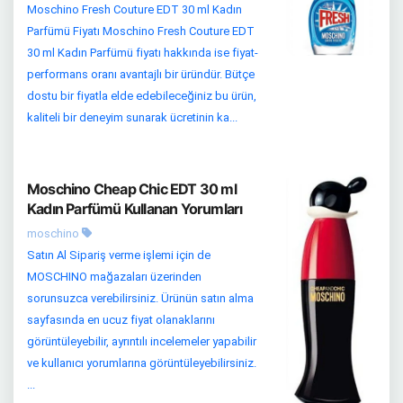
Moschino Fresh Couture EDT 30 ml Kadın
Parfümü Fiyatı Moschino Fresh Couture EDT
30 ml Kadın Parfümü fiyatı hakkında ise fiyat-
performans oranı avantajlı bir üründür. Bütçe
dostu bir fiyatla elde edebileceğiniz bu ürün,
kaliteli bir deneyim sunarak ücretinin ka...
Moschino Cheap Chic EDT 30 ml
Kadın Parfümü Kullanan Yorumları
moschino
Satın Al Sipariş verme işlemi için de
MOSCHINO mağazaları üzerinden
sorunsuzca verebilirsiniz. Ürünün satın alma
sayfasında en ucuz fiyat olanaklarını
görüntüleyebilir, ayrıntılı incelemeler yapabilir
ve kullanıcı yorumlarına görüntüleyebilirsiniz.
...