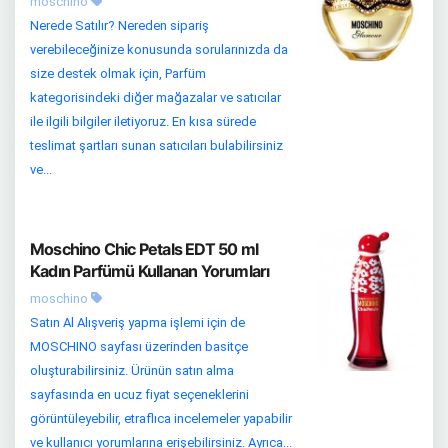
moschino
Nerede Satılır? Nereden sipariş
verebileceğinize konusunda sorularınızda da
size destek olmak için, Parfüm
kategorisindeki diğer mağazalar ve satıcılar
ile ilgili bilgiler iletiyoruz. En kısa sürede
teslimat şartları sunan satıcıları bulabilirsiniz
ve...
Moschino Chic Petals EDT 50 ml
Kadın Parfümü Kullanan Yorumları
moschino
Satın Al Alışveriş yapma işlemi için de
MOSCHINO sayfası üzerinden basitçe
oluşturabilirsiniz. Ürünün satın alma
sayfasında en ucuz fiyat seçeneklerini
görüntüleyebilir, etraflıca incelemeler yapabilir
ve kullanıcı yorumlarına erişebilirsiniz. Ayrıca...