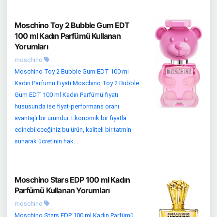
Moschino Toy 2 Bubble Gum EDT
100 ml Kadın Parfümü Kullanan
Yorumları
moschino
Moschino Toy 2 Bubble Gum EDT 100 ml
Kadın Parfümü Fiyatı Moschino Toy 2 Bubble
Gum EDT 100 ml Kadın Parfümü fiyatı
hususunda ise fiyat-performans oranı
avantajlı bir üründür. Ekonomik bir fiyatla
edinebileceğiniz bu ürün, kaliteli bir tatmin
sunarak ücretinin hak...
Moschino Stars EDP 100 ml Kadın
Parfümü Kullanan Yorumları
moschino
Moschino Stars EDP 100 ml Kadın Parfümü