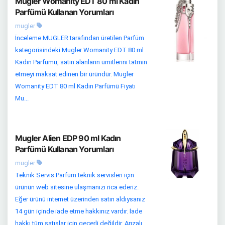
Mugler Womanity EDT 80 ml Kadın
Parfümü Kullanan Yorumları
mugler
İnceleme MUGLER tarafından üretilen Parfüm
kategorisindeki Mugler Womanity EDT 80 ml
Kadın Parfümü, satın alanların ümitlerini tatmin
etmeyi maksat edinen bir üründür. Mugler
Womanity EDT 80 ml Kadın Parfümü Fiyatı
Mu...
Mugler Alien EDP 90 ml Kadın
Parfümü Kullanan Yorumları
mugler
Teknik Servis Parfüm teknik servisleri için
ürünün web sitesine ulaşmanızı rica ederiz.
Eğer ürünü internet üzerinden satın aldıysanız
14 gün içinde iade etme hakkınız vardır. İade
hakkı tüm satışlar için geçerli değildir. Arızalı