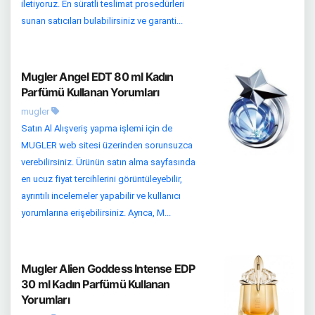
iletiyoruz. En süratli teslimat prosedürleri
sunan satıcıları bulabilirsiniz ve garanti...
Mugler Angel EDT 80 ml Kadın
Parfümü Kullanan Yorumları
mugler
Satın Al Alışveriş yapma işlemi için de
MUGLER web sitesi üzerinden sorunsuzca
verebilirsiniz. Ürünün satın alma sayfasında
en ucuz fiyat tercihlerini görüntüleyebilir,
ayrıntılı incelemeler yapabilir ve kullanıcı
yorumlarına erişebilirsiniz. Ayrıca, M...
Mugler Alien Goddess Intense EDP
30 ml Kadın Parfümü Kullanan
Yorumları