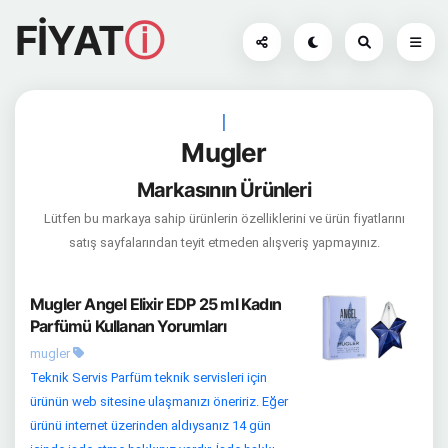
FİYAT
ⓘ
|
Mugler
Markasının Ürünleri
Lütfen bu markaya sahip ürünlerin özelliklerini ve ürün fiyatlarını
satış sayfalarından teyit etmeden alışveriş yapmayınız.
Mugler Angel Elixir EDP 25 ml Kadın
Parfümü Kullanan Yorumları
mugler
Teknik Servis Parfüm teknik servisleri için
ürünün web sitesine ulaşmanızı öneririz. Eğer
ürünü internet üzerinden aldıysanız 14 gün