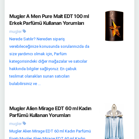
Mugler A Men Pure Malt EDT 100 ml
Erkek Parfümü Kullanan Yorumları
mugler
Nerede Satılır? Nereden sipariş
verebileceğinize konusunda sorularınızda da
size yardımcı olmak için, Parfüm
kategorisindeki diğer mağazalar ve satıcılar
hakkında bilgiler sağlıyoruz. En çabuk
teslimat olanakları sunan satıcıları
bulabilirsiniz ve ...
Mugler Alien Mirage EDT 60 ml Kadın
Parfümü Kullanan Yorumları
mugler
Mugler Alien Mirage EDT 60 ml Kadın Parfümü
Fiyatı Mugler Alien Mirage EDT 60 ml Kadın