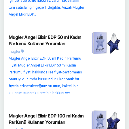
içinde iade etme hakkınız vardır. İade hakkı
tüm satışlar için geçerli değildir. Arızalı Mugler
Angel Elixir EDP...
Mugler Angel Elixir EDP 50 ml Kadın
Parfümü Kullanan Yorumları
mugler
Mugler Angel Elixir EDP 50 ml Kadın Parfümü
Fiyatı Mugler Angel Elixir EDP 50 ml Kadın
Parfümü fiyatı hakkında ise fiyat-performans
oranı iyi durumda bir üründür. Ekonomik bir
fiyatla edinebileceğiniz bu ürün, kaliteli bir
kullanım sunarak ücretinin hakkını ver...
Mugler Angel Elixir EDP 100 ml Kadın
Parfümü Kullanan Yorumları