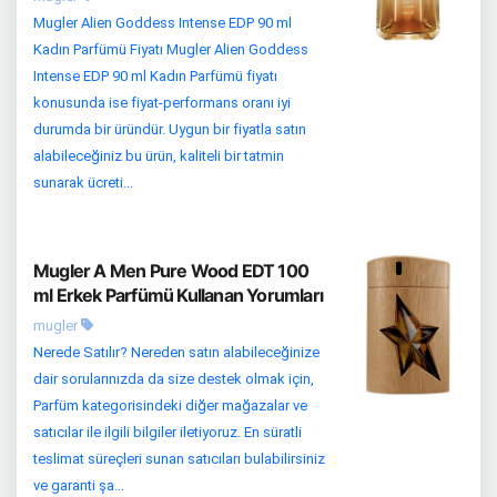
Mugler Alien Goddess Intense EDP 90 ml
Kadın Parfümü Fiyatı Mugler Alien Goddess
Intense EDP 90 ml Kadın Parfümü fiyatı
konusunda ise fiyat-performans oranı iyi
durumda bir üründür. Uygun bir fiyatla satın
alabileceğiniz bu ürün, kaliteli bir tatmin
sunarak ücreti...
Mugler A Men Pure Wood EDT 100
ml Erkek Parfümü Kullanan Yorumları
mugler
Nerede Satılır? Nereden satın alabileceğinize
dair sorularınızda da size destek olmak için,
Parfüm kategorisindeki diğer mağazalar ve
satıcılar ile ilgili bilgiler iletiyoruz. En süratli
teslimat süreçleri sunan satıcıları bulabilirsiniz
ve garanti şa...