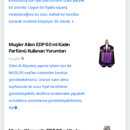
konusunda ise fiyat-performans oranı yüksek
bir üründür. Uygun bir fiyatla sipariş
verebileceğiniz bu ürün, kaliteli bir tecrübe
sunarak ücretinin karşılıyor. Ek olarak, s...
Mugler Alien EDP 60 ml Kadın
Parfümü Kullanan Yorumları
mugler
Satın Al Alışveriş yapma işlemi için de
MUGLER sayfası üzerinden basitçe
gönderebilirsiniz. Ürünün satın alma
sayfasında en ucuz fiyat tercihlerini
görüntüleyebilir, etraflıca incelemeler yapabilir
ve kullanıcı yorumlarına görüntüleyebilirsiniz.
Ayr�...