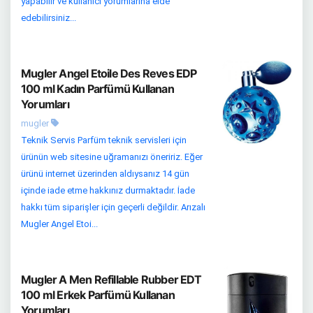
yapabilir ve kullanıcı yorumlarına elde
edebilirsiniz...
Mugler Angel Etoile Des Reves EDP
100 ml Kadın Parfümü Kullanan
Yorumları
mugler
Teknik Servis Parfüm teknik servisleri için
ürünün web sitesine uğramanızı öneririz. Eğer
ürünü internet üzerinden aldıysanız 14 gün
içinde iade etme hakkınız durmaktadır. İade
hakkı tüm siparişler için geçerli değildir. Arızalı
Mugler Angel Etoi...
Mugler A Men Refillable Rubber EDT
100 ml Erkek Parfümü Kullanan
Yorumları