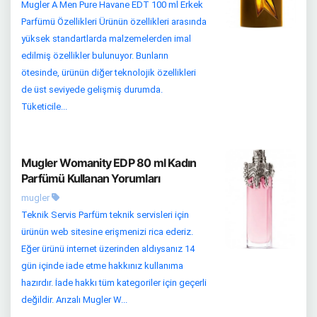
Mugler A Men Pure Havane EDT 100 ml Erkek
Parfümü Özellikleri Ürünün özellikleri arasında
yüksek standartlarda malzemelerden imal
edilmiş özellikler bulunuyor. Bunların
ötesinde, ürünün diğer teknolojik özellikleri
de üst seviyede gelişmiş durumda.
Tüketicile...
Mugler Womanity EDP 80 ml Kadın
Parfümü Kullanan Yorumları
mugler
Teknik Servis Parfüm teknik servisleri için
ürünün web sitesine erişmenizi rica ederiz.
Eğer ürünü internet üzerinden aldıysanız 14
gün içinde iade etme hakkınız kullanıma
hazırdır. İade hakkı tüm kategoriler için geçerli
değildir. Arızalı Mugler W...