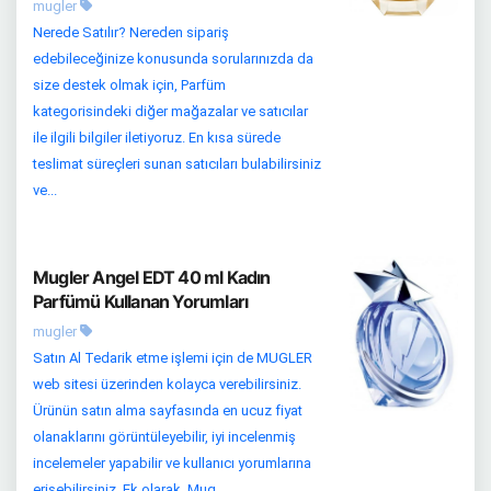
mugler
Nerede Satılır? Nereden sipariş
edebileceğinize konusunda sorularınızda da
size destek olmak için, Parfüm
kategorisindeki diğer mağazalar ve satıcılar
ile ilgili bilgiler iletiyoruz. En kısa sürede
teslimat süreçleri sunan satıcıları bulabilirsiniz
ve...
Mugler Angel EDT 40 ml Kadın
Parfümü Kullanan Yorumları
mugler
Satın Al Tedarik etme işlemi için de MUGLER
web sitesi üzerinden kolayca verebilirsiniz.
Ürünün satın alma sayfasında en ucuz fiyat
olanaklarını görüntüleyebilir, iyi incelenmiş
incelemeler yapabilir ve kullanıcı yorumlarına
erişebilirsiniz. Ek olarak, Mug...