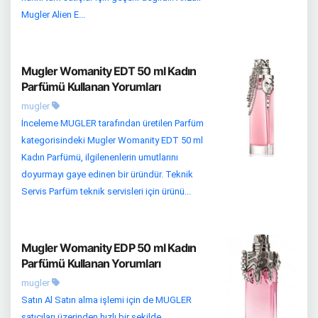
Mugler Alien E...
Mugler Womanity EDT 50 ml Kadın
Parfümü Kullanan Yorumları
mugler
İnceleme MUGLER tarafından üretilen Parfüm
kategorisindeki Mugler Womanity EDT 50 ml
Kadın Parfümü, ilgilenenlerin umutlarını
doyurmayı gaye edinen bir üründür. Teknik
Servis Parfüm teknik servisleri için ürünü...
Mugler Womanity EDP 50 ml Kadın
Parfümü Kullanan Yorumları
mugler
Satın Al Satın alma işlemi için de MUGLER
satıcıları üzerinden hızlı bir şekilde