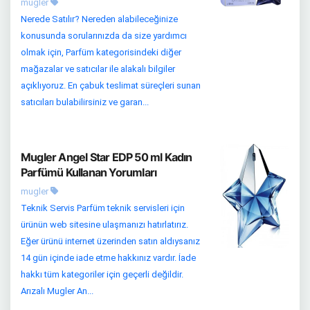
mugler
Nerede Satılır? Nereden alabileceğinize
konusunda sorularınızda da size yardımcı
olmak için, Parfüm kategorisindeki diğer
mağazalar ve satıcılar ile alakalı bilgiler
açıklıyoruz. En çabuk teslimat süreçleri sunan
satıcıları bulabilirsiniz ve garan...
Mugler Angel Star EDP 50 ml Kadın
Parfümü Kullanan Yorumları
mugler
Teknik Servis Parfüm teknik servisleri için
ürünün web sitesine ulaşmanızı hatırlatırız.
Eğer ürünü internet üzerinden satın aldıysanız
14 gün içinde iade etme hakkınız vardır. İade
hakkı tüm kategoriler için geçerli değildir.
Arızalı Mugler An...