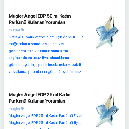
Mugler Angel EDP 50 ml Kadın
Parfümü Kullanan Yorumları
mugler
Satın Al Sipariş verme işlemi için de MUGLER
mağazaları üzerinden sorunsuzca
gönderebilirsiniz. Ürünün satın alma
sayfasında en ucuz fiyat olanaklarını
görüntüleyebilir, ayrıntılı incelemeler yapabilir
ve kullanıcı yorumlarına görüntüleyebilirsiniz...
Mugler Angel EDP 25 ml Kadın
Parfümü Kullanan Yorumları
mugler
Mugler Angel EDP 25 ml Kadın Parfümü Fiyatı
Mugler Angel EDP 25 ml Kadın Parfümü fiyatı