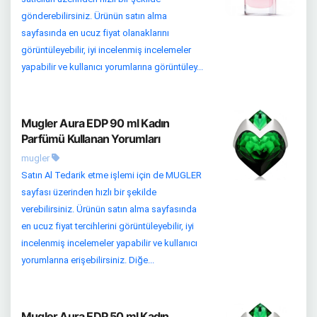
gönderebilirsiniz. Ürünün satın alma
sayfasında en ucuz fiyat olanaklarını
görüntüleyebilir, iyi incelenmiş incelemeler
yapabilir ve kullanıcı yorumlarına görüntüley...
Mugler Aura EDP 90 ml Kadın
Parfümü Kullanan Yorumları
mugler
Satın Al Tedarik etme işlemi için de MUGLER
sayfası üzerinden hızlı bir şekilde
verebilirsiniz. Ürünün satın alma sayfasında
en ucuz fiyat tercihlerini görüntüleyebilir, iyi
incelenmiş incelemeler yapabilir ve kullanıcı
yorumlarına erişebilirsiniz. Diğe...
Mugler Aura EDP 50 ml Kadın